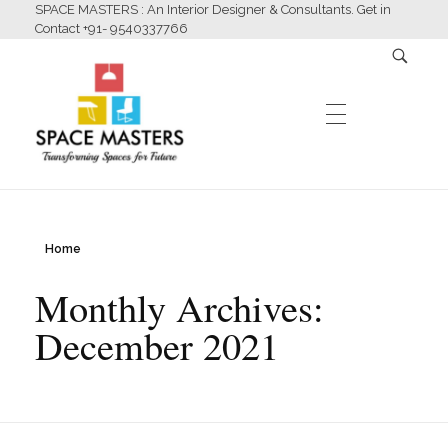
SPACE MASTERS : An Interior Designer & Consultants. Get in
Contact +91- 9540337766
HOME
Home
Space Masters
Interior Designer & Consultants
Monthly Archives:
ABOUT US
December 2021
SERVICES