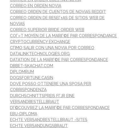
CORREO EN ORDEN NOVIA
CORREO ORDEN DE CUENTOS DE NOVIAS REDDIT
CORREO ORDEN DE RESEГ±AS DE SITIOS WEB DE
NOVIAS
CORREO SUPERIOR BRIDE ORDER WEB
COГ»T MOYEN DE LA MARIГ©E PAR CORRESPONDANCE
CRYPTOCURRENCY EXCHANGE
CГІMO SALIR CON UNA NOVIA POR CORREO
DATALINKTECHNOLOGIES.ORG
DATATION DE LA MARIГ©E PAR CORRESPONDANCE
DBBET-SKACHAT.COM
DIPLOMRUM
DOGSFORTUNE.CASIN
DOVE POSSO OTTENERE UNA SPOSA PER
CORRISPONDENZA
DURCHSCHNITTSPREIS FГЈR EINE
VERSANDBESTELLBRAUT
DГ©COUVREZ LA MARIГ©E PAR CORRESPONDANCE
EBU-DIPLOMA
ECHTE VERSANDBESTELLBRAUT -SITES
ECHTE VERSANDUNGSBRAUT