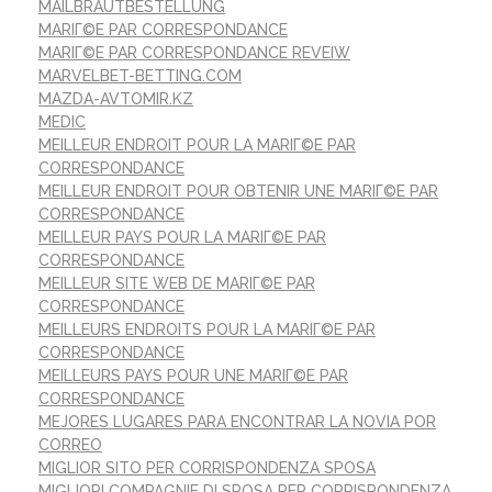
MAILBRAUTBESTELLUNG
MARIГ©E PAR CORRESPONDANCE
MARIГ©E PAR CORRESPONDANCE REVEIW
MARVELBET-BETTING.COM
MAZDA-AVTOMIR.KZ
MEDIC
MEILLEUR ENDROIT POUR LA MARIГ©E PAR
CORRESPONDANCE
MEILLEUR ENDROIT POUR OBTENIR UNE MARIГ©E PAR
CORRESPONDANCE
MEILLEUR PAYS POUR LA MARIГ©E PAR
CORRESPONDANCE
MEILLEUR SITE WEB DE MARIГ©E PAR
CORRESPONDANCE
MEILLEURS ENDROITS POUR LA MARIГ©E PAR
CORRESPONDANCE
MEILLEURS PAYS POUR UNE MARIГ©E PAR
CORRESPONDANCE
MEJORES LUGARES PARA ENCONTRAR LA NOVIA POR
CORREO
MIGLIOR SITO PER CORRISPONDENZA SPOSA
MIGLIORI COMPAGNIE DI SPOSA PER CORRISPONDENZA