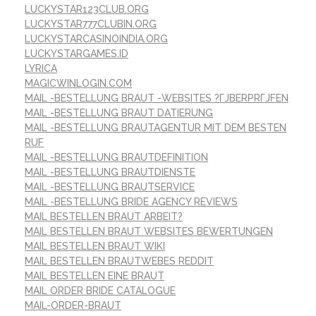
LUCKYSTAR123CLUB.ORG
LUCKYSTAR777CLUBIN.ORG
LUCKYSTARCASINOINDIA.ORG
LUCKYSTARGAMES.ID
LYRICA
MAGICWINLOGIN.COM
MAIL -BESTELLUNG BRAUT -WEBSITES ?ГЈBERPRГЈFEN
MAIL -BESTELLUNG BRAUT DATIERUNG
MAIL -BESTELLUNG BRAUTAGENTUR MIT DEM BESTEN
RUF
MAIL -BESTELLUNG BRAUTDEFINITION
MAIL -BESTELLUNG BRAUTDIENSTE
MAIL -BESTELLUNG BRAUTSERVICE
MAIL -BESTELLUNG BRIDE AGENCY REVIEWS
MAIL BESTELLEN BRAUT ARBEIT?
MAIL BESTELLEN BRAUT WEBSITES BEWERTUNGEN
MAIL BESTELLEN BRAUT WIKI
MAIL BESTELLEN BRAUTWEBES REDDIT
MAIL BESTELLEN EINE BRAUT
MAIL ORDER BRIDE CATALOGUE
MAIL-ORDER-BRAUT