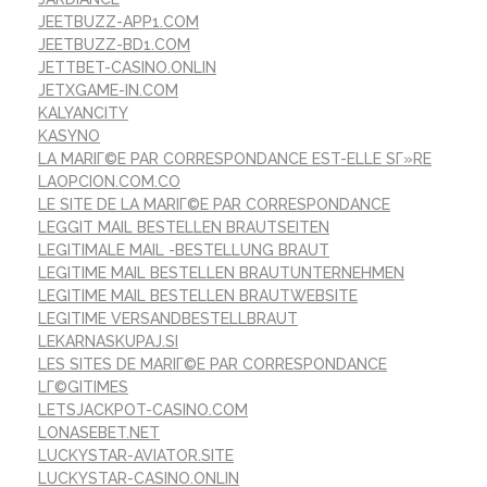
JEETBUZZ-APP1.COM
JEETBUZZ-BD1.COM
JETTBET-CASINO.ONLIN
JETXGAME-IN.COM
KALYANCITY
KASYNO
LA MARIГ©E PAR CORRESPONDANCE EST-ELLE SГ»RE
LAOPCION.COM.CO
LE SITE DE LA MARIГ©E PAR CORRESPONDANCE
LEGGIT MAIL BESTELLEN BRAUTSEITEN
LEGITIMALE MAIL -BESTELLUNG BRAUT
LEGITIME MAIL BESTELLEN BRAUTUNTERNEHMEN
LEGITIME MAIL BESTELLEN BRAUTWEBSITE
LEGITIME VERSANDBESTELLBRAUT
LEKARNASKUPAJ.SI
LES SITES DE MARIГ©E PAR CORRESPONDANCE
LГ©GITIMES
LETSJACKPOT-CASINO.COM
LONASEBET.NET
LUCKYSTAR-AVIATOR.SITE
LUCKYSTAR-CASINO.ONLIN