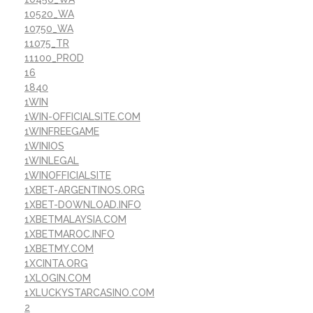
10520_WA
10750_WA
11075_TR
11100_PROD
16
1840
1WIN
1WIN-OFFICIALSITE.COM
1WINFREEGAME
1WINIOS
1WINLEGAL
1WINOFFICIALSITE
1XBET-ARGENTINOS.ORG
1XBET-DOWNLOAD.INFO
1XBETMALAYSIA.COM
1XBETMAROC.INFO
1XBETMY.COM
1XCINTA.ORG
1XLOGIN.COM
1XLUCKYSTARCASINO.COM
2