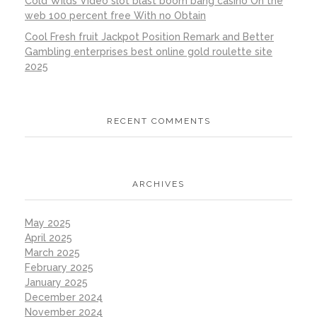
Cold Wilds Video slot blast boom bang casino On the
web 100 percent free With no Obtain
Cool Fresh fruit Jackpot Position Remark and Better
Gambling enterprises best online gold roulette site
2025
RECENT COMMENTS
ARCHIVES
May 2025
April 2025
March 2025
February 2025
January 2025
December 2024
November 2024