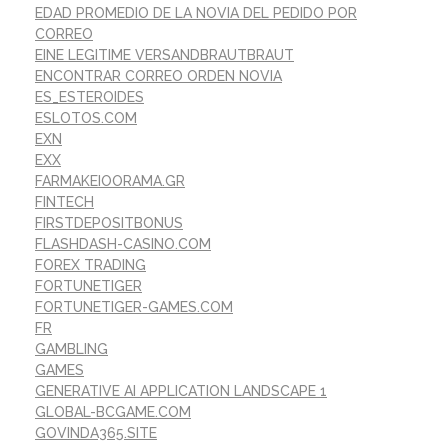
EDAD PROMEDIO DE LA NOVIA DEL PEDIDO POR
CORREO
EINE LEGITIME VERSANDBRAUTBRAUT
ENCONTRAR CORREO ORDEN NOVIA
ES_ESTEROIDES
ESLOTOS.COM
EXN
EXX
FARMAKEIOORAMA.GR
FINTECH
FIRSTDEPOSITBONUS
FLASHDASH-CASINO.COM
FOREX TRADING
FORTUNETIGER
FORTUNETIGER-GAMES.COM
FR
GAMBLING
GAMES
GENERATIVE AI APPLICATION LANDSCAPE 1
GLOBAL-BCGAME.COM
GOVINDA365.SITE