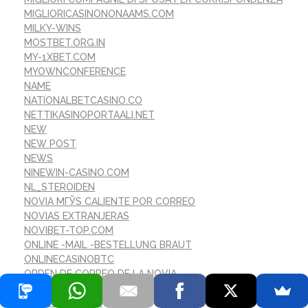
MIGLIORICASINONONAAMS.COM
MILKY-WINS
MOSTBET.ORG.IN
MY-1XBET.COM
MYOWNCONFERENCE
NAME
NATIONALBETCASINO.CO
NETTIKASINOPORTAALI.NET
NEW
NEW POST
NEWS
NINEWIN-CASINO.COM
NL_STEROIDEN
NOVIA MГЎS CALIENTE POR CORREO
NOVIAS EXTRANJERAS
NOVIBET-TOP.COM
ONLINE -MAIL -BESTELLUNG BRAUT
ONLINECASINOBTC
ORDEN DE CORREO DE LA NOVIA
ORDINE POSTALE SPOSA DEFINIZIONE
ORZUNIYAT.COM