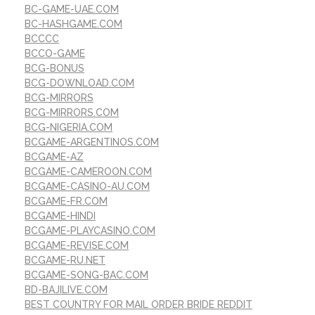
BC-GAME-UAE.COM
BC-HASHGAME.COM
BCCCC
BCCO-GAME
BCG-BONUS
BCG-DOWNLOAD.COM
BCG-MIRRORS
BCG-MIRRORS.COM
BCG-NIGERIA.COM
BCGAME-ARGENTINOS.COM
BCGAME-AZ
BCGAME-CAMEROON.COM
BCGAME-CASINO-AU.COM
BCGAME-FR.COM
BCGAME-HINDI
BCGAME-PLAYCASINO.COM
BCGAME-REVISE.COM
BCGAME-RU.NET
BCGAME-SONG-BAC.COM
BD-BAJILIVE.COM
BEST COUNTRY FOR MAIL ORDER BRIDE REDDIT