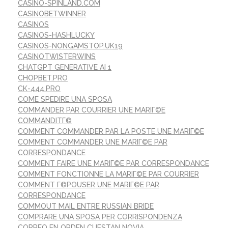
CASINO-SPINLAND.COM
CASINOBETWINNER
CASINOS
CASINOS-HASHLUCKY
CASINOS-NONGAMSTOP.UK19
CASINOTWISTERWINS
CHATGPT GENERATIVE AI 1
CHOPBET.PRO
CK-444.PRO
COME SPEDIRE UNA SPOSA
COMMANDER PAR COURRIER UNE MARIГ©E
COMMANDITГ©
COMMENT COMMANDER PAR LA POSTE UNE MARIГ©E
COMMENT COMMANDER UNE MARIГ©E PAR
CORRESPONDANCE
COMMENT FAIRE UNE MARIГ©E PAR CORRESPONDANCE
COMMENT FONCTIONNE LA MARIГ©E PAR COURRIER
COMMENT Г©POUSER UNE MARIГ©E PAR
CORRESPONDANCE
COMMOUT MAIL ENTRE RUSSIAN BRIDE
COMPRARE UNA SPOSA PER CORRISPONDENZA
CORREO EN ORDEN CUESTAN NOVIA