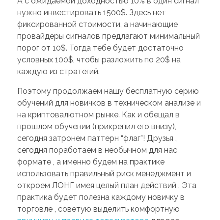
А с ожидаемой доходностью 10% в один сигнал
нужно инвестировать 1500$. Здесь нет
фиксированной стоимости, а начинающие
провайдеры сигналов предлагают минимальный
порог от 10$. Тогда тебе будет достаточно
условных 100$, чтобы разложить по 20$ на
каждую из стратегий.
Поэтому продолжаем нашу бесплатную серию
обучений для новичков в техническом анализе и
на криптовалютном рынке. Как и обещал в
прошлом обучении (прикрепил его внизу),
сегодня затронем паттерн “флаг”! Друзья ,
сегодня поработаем в необычном для нас
формате , а именно будем на практике
использовать правильный риск менеджмент и
откроем ЛОНГ имея целый план действий . Эта
практика будет полезна каждому новичку в
торговле , советую выделить комфортную