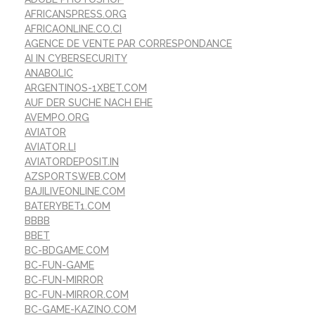
AFRICANSPRESS.ORG
AFRICAONLINE.CO.CI
AGENCE DE VENTE PAR CORRESPONDANCE
AI IN CYBERSECURITY
ANABOLIC
ARGENTINOS-1XBET.COM
AUF DER SUCHE NACH EHE
AVEMPO.ORG
AVIATOR
AVIATOR.LI
AVIATORDEPOSIT.IN
AZSPORTSWEB.COM
BAJILIVEONLINE.COM
BATERYBET1.COM
BBBB
BBET
BC-BDGAME.COM
BC-FUN-GAME
BC-FUN-MIRROR
BC-FUN-MIRROR.COM
BC-GAME-KAZINO.COM