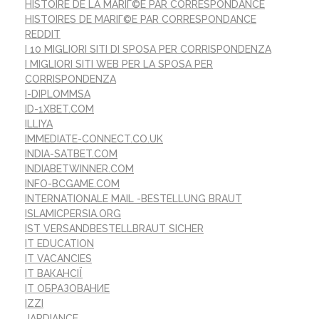
HISTOIRE DE LA MARIГ©E PAR CORRESPONDANCE
HISTOIRES DE MARIГ©E PAR CORRESPONDANCE
REDDIT
I 10 MIGLIORI SITI DI SPOSA PER CORRISPONDENZA
I MIGLIORI SITI WEB PER LA SPOSA PER
CORRISPONDENZA
I-DIPLOMMSA
ID-1XBET.COM
ILLIYA
IMMEDIATE-CONNECT.CO.UK
INDIA-SATBET.COM
INDIABETWINNER.COM
INFO-BCGAME.COM
INTERNATIONALE MAIL -BESTELLUNG BRAUT
ISLAMICPERSIA.ORG
IST VERSANDBESTELLBRAUT SICHER
IT EDUCATION
IT VACANCIES
IT ВАКАНСІЇ
IT ОБРАЗОВАНИЕ
IZZI
JARDIANCE