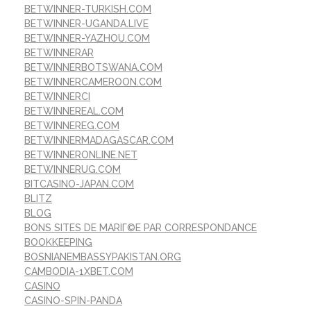
BETWINNER-TURKISH.COM
BETWINNER-UGANDA.LIVE
BETWINNER-YAZHOU.COM
BETWINNERAR
BETWINNERBOTSWANA.COM
BETWINNERCAMEROON.COM
BETWINNERCI
BETWINNEREAL.COM
BETWINNEREG.COM
BETWINNERMADAGASCAR.COM
BETWINNERONLINE.NET
BETWINNERUG.COM
BITCASINO-JAPAN.COM
BLITZ
BLOG
BONS SITES DE MARIГ©E PAR CORRESPONDANCE
BOOKKEEPING
BOSNIANEMBASSYPAKISTAN.ORG
CAMBODIA-1XBET.COM
CASINO
CASINO-SPIN-PANDA