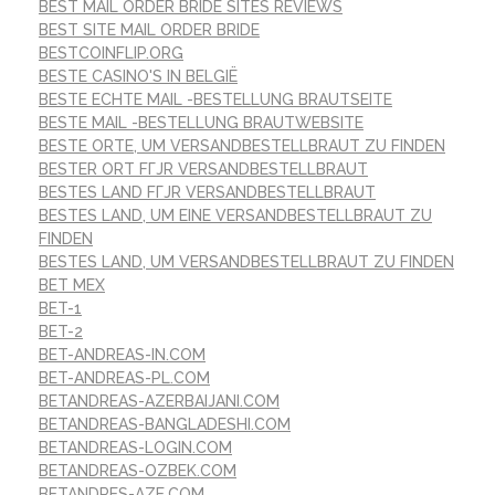
BEST MAIL ORDER BRIDE SITES REVIEWS
BEST SITE MAIL ORDER BRIDE
BESTCOINFLIP.ORG
BESTE CASINO'S IN BELGIË
BESTE ECHTE MAIL -BESTELLUNG BRAUTSEITE
BESTE MAIL -BESTELLUNG BRAUTWEBSITE
BESTE ORTE, UM VERSANDBESTELLBRAUT ZU FINDEN
BESTER ORT FГЈR VERSANDBESTELLBRAUT
BESTES LAND FГЈR VERSANDBESTELLBRAUT
BESTES LAND, UM EINE VERSANDBESTELLBRAUT ZU
FINDEN
BESTES LAND, UM VERSANDBESTELLBRAUT ZU FINDEN
BET MEX
BET-1
BET-2
BET-ANDREAS-IN.COM
BET-ANDREAS-PL.COM
BETANDREAS-AZERBAIJANI.COM
BETANDREAS-BANGLADESHI.COM
BETANDREAS-LOGIN.COM
BETANDREAS-OZBEK.COM
BETANDRES-AZE.COM