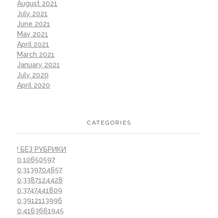
August 2021
July 2021
June 2021
May 2021
April 2021
March 2021
January 2021
July 2020
April 2020
CATEGORIES
! БЕЗ РУБРИКИ
0,10650597
0,3139704657
0,3387124428
0,3747441809
0,3912113996
0,4163661945