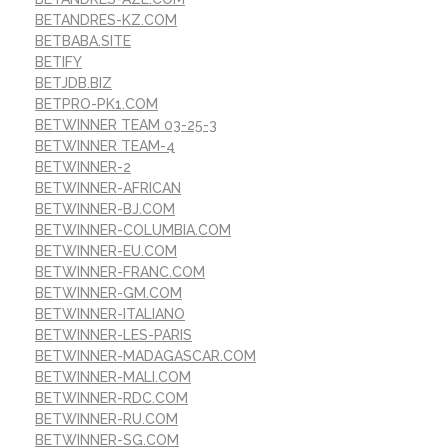
BETANDRES-KZ.COM
BETBABA.SITE
BETIFY
BETJDB.BIZ
BETPRO-PK1.COM
BETWINNER TEAM 03-25-3
BETWINNER TEAM-4
BETWINNER-2
BETWINNER-AFRICAN
BETWINNER-BJ.COM
BETWINNER-COLUMBIA.COM
BETWINNER-EU.COM
BETWINNER-FRANC.COM
BETWINNER-GM.COM
BETWINNER-ITALIANO
BETWINNER-LES-PARIS
BETWINNER-MADAGASCAR.COM
BETWINNER-MALI.COM
BETWINNER-RDC.COM
BETWINNER-RU.COM
BETWINNER-SG.COM