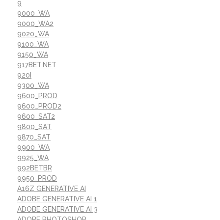
9
9000_WA
9000_WA2
9020_WA
9100_WA
9150_WA
917BET.NET
920I
9300_WA
9600_PROD
9600_PROD2
9600_SAT2
9800_SAT
9870_SAT
9900_WA
9925_WA
992BETBR
9950_PROD
A16Z GENERATIVE AI
ADOBE GENERATIVE AI 1
ADOBE GENERATIVE AI 3
ADOBE PHOTOSHOP