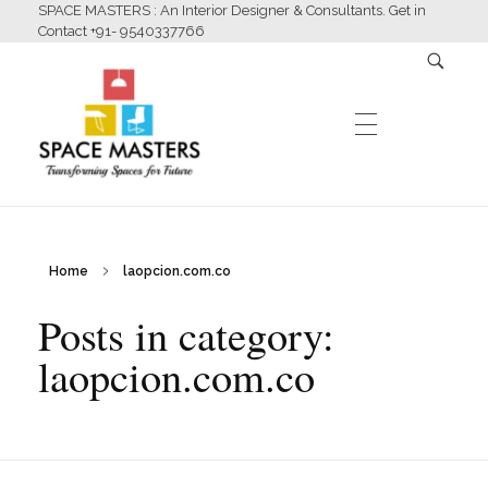
SPACE MASTERS : An Interior Designer & Consultants. Get in
Contact +91- 9540337766
HOME
Home
laopcion.com.co
Space Masters
Interior Designer & Consultants
Posts in category:
ABOUT US
laopcion.com.co
SERVICES