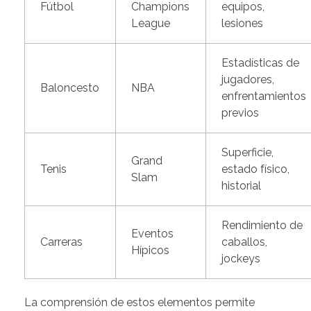
Fútbol
Champions
equipos,
League
lesiones
Estadísticas de
jugadores,
Baloncesto
NBA
enfrentamientos
previos
Superficie,
Grand
Tenis
estado físico,
Slam
historial
Rendimiento de
Eventos
Carreras
caballos,
Hípicos
jockeys
La comprensión de estos elementos permite