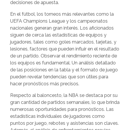
decisiones de apuesta.
En el fútbol, los torneos más relevantes como la
UEFA Champions League y los campeonatos
nacionales generan gran interés. Los aficionados
siguen de cerca las estadísticas de equipos y
jugadores, tales como goles marcados, tarjetas, y
lesiones, factores que pueden influir en el resultado
de un partido. Observar el rendimiento reciente de
los equipos es fundamental. Un análisis detallado
de las posiciones en la tabla y el formato de juego
pueden revelar tendencias que son útiles para
hacer pronósticos más precisos.
Respecto al baloncesto, la NBA se destaca por su
gran cantidad de partidos semanales, lo que brinda
numerosas oportunidades para pronósticos. Las
estadísticas individuales de jugadores como
puntos por juego, rebotes y asistencias son claves.