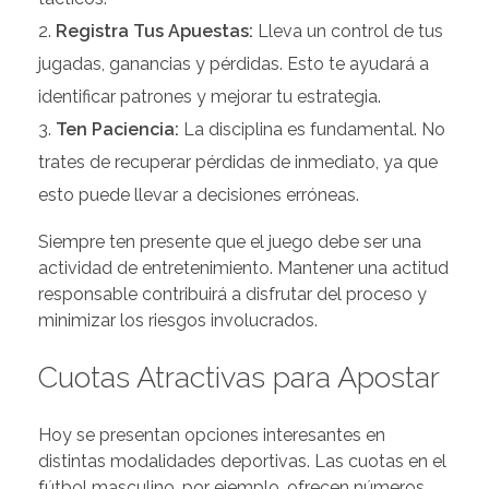
Registra Tus Apuestas:
Lleva un control de tus
jugadas, ganancias y pérdidas. Esto te ayudará a
identificar patrones y mejorar tu estrategia.
Ten Paciencia:
La disciplina es fundamental. No
trates de recuperar pérdidas de inmediato, ya que
esto puede llevar a decisiones erróneas.
Siempre ten presente que el juego debe ser una
actividad de entretenimiento. Mantener una actitud
responsable contribuirá a disfrutar del proceso y
minimizar los riesgos involucrados.
Cuotas Atractivas para Apostar
Hoy se presentan opciones interesantes en
distintas modalidades deportivas. Las cuotas en el
fútbol masculino, por ejemplo, ofrecen números