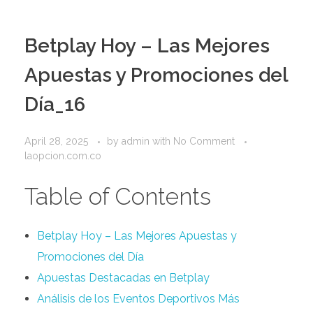
PORTFOLIO
DESIGN CONSULTANCY
Betplay Hoy – Las Mejores
TURNKEY SERVICES
Apuestas y Promociones del
CONTACT US
Día_16
.
April 28, 2025
by
admin
with
No Comment
laopcion.com.co
Table of Contents
Betplay Hoy – Las Mejores Apuestas y
Promociones del Día
Apuestas Destacadas en Betplay
Análisis de los Eventos Deportivos Más