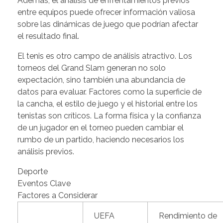
Además, el análisis de enfrentamientos previos
entre equipos puede ofrecer información valiosa
sobre las dinámicas de juego que podrían afectar
el resultado final.
El tenis es otro campo de análisis atractivo. Los
torneos del Grand Slam generan no solo
expectación, sino también una abundancia de
datos para evaluar. Factores como la superficie de
la cancha, el estilo de juego y el historial entre los
tenistas son críticos. La forma física y la confianza
de un jugador en el torneo pueden cambiar el
rumbo de un partido, haciendo necesarios los
análisis previos.
Deporte
Eventos Clave
Factores a Considerar
UEFA
Rendimiento de