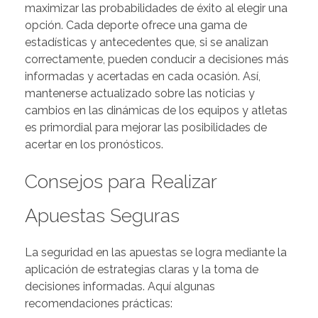
maximizar las probabilidades de éxito al elegir una
opción. Cada deporte ofrece una gama de
estadísticas y antecedentes que, si se analizan
correctamente, pueden conducir a decisiones más
informadas y acertadas en cada ocasión. Así,
mantenerse actualizado sobre las noticias y
cambios en las dinámicas de los equipos y atletas
es primordial para mejorar las posibilidades de
acertar en los pronósticos.
Consejos para Realizar
Apuestas Seguras
La seguridad en las apuestas se logra mediante la
aplicación de estrategias claras y la toma de
decisiones informadas. Aquí algunas
recomendaciones prácticas: