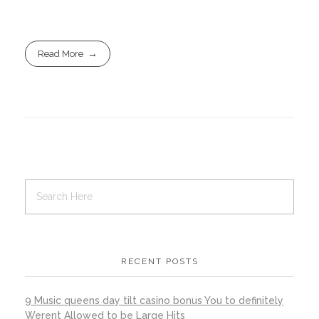
Read More
RECENT POSTS
9 Music queens day tilt casino bonus You to definitely
Werent Allowed to be Large Hits