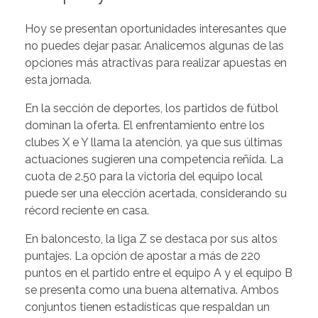
Hoy se presentan oportunidades interesantes que
no puedes dejar pasar. Analicemos algunas de las
opciones más atractivas para realizar apuestas en
esta jornada.
En la sección de deportes, los partidos de fútbol
dominan la oferta. El enfrentamiento entre los
clubes X e Y llama la atención, ya que sus últimas
actuaciones sugieren una competencia reñida. La
cuota de 2.50 para la victoria del equipo local
puede ser una elección acertada, considerando su
récord reciente en casa.
En baloncesto, la liga Z se destaca por sus altos
puntajes. La opción de apostar a más de 220
puntos en el partido entre el equipo A y el equipo B
se presenta como una buena alternativa. Ambos
conjuntos tienen estadísticas que respaldan un