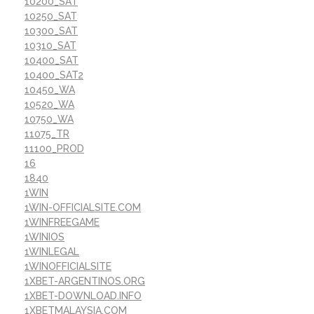
10200_SAT
10250_SAT
10300_SAT
10310_SAT
10400_SAT
10400_SAT2
10450_WA
10520_WA
10750_WA
11075_TR
11100_PROD
16
1840
1WIN
1WIN-OFFICIALSITE.COM
1WINFREEGAME
1WINIOS
1WINLEGAL
1WINOFFICIALSITE
1XBET-ARGENTINOS.ORG
1XBET-DOWNLOAD.INFO
1XBETMALAYSIA.COM