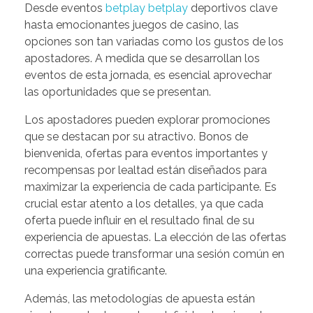
Desde eventos
betplay betplay
deportivos clave
hasta emocionantes juegos de casino, las
opciones son tan variadas como los gustos de los
apostadores. A medida que se desarrollan los
eventos de esta jornada, es esencial aprovechar
las oportunidades que se presentan.
Los apostadores pueden explorar promociones
que se destacan por su atractivo. Bonos de
bienvenida, ofertas para eventos importantes y
recompensas por lealtad están diseñados para
maximizar la experiencia de cada participante. Es
crucial estar atento a los detalles, ya que cada
oferta puede influir en el resultado final de su
experiencia de apuestas. La elección de las ofertas
correctas puede transformar una sesión común en
una experiencia gratificante.
Además, las metodologías de apuesta están