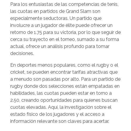
Para los entusiastas de las competencias de tenis,
las cuotas en partidos de Grand Slam son
especialmente seductoras. Un partido que
involucre a un jugador de élite puede ofrecer un
retorno de 1.75 para su victoria, por lo que seguir de
cerca su trayecto en el torneo, sumado a su forma
actual, ofrece un análisis profundo para tomar
decisiones.
En deportes menos populares, como el rugby o el
cricket, se pueden encontrar tarifas atractivas que
a menudo son pasadas por alto. Para un partido de
rugby donde dos selecciones están empatadas en
habilidades, las cuotas pueden estar en torno a
2.50, creando oportunidades para quienes buscan
cuotas elevadas. Aquí, la investigación sobre el
estado físico de los jugadores y el acceso a
información relevante son claves para acertar.