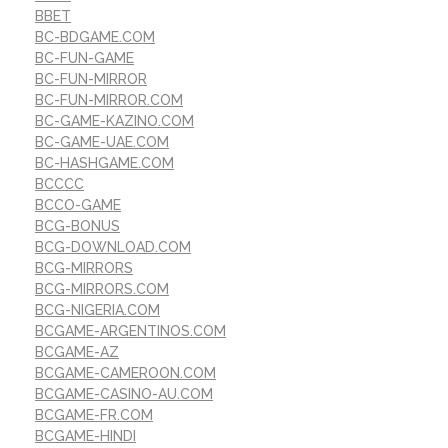
BBET
BC-BDGAME.COM
BC-FUN-GAME
BC-FUN-MIRROR
BC-FUN-MIRROR.COM
BC-GAME-KAZINO.COM
BC-GAME-UAE.COM
BC-HASHGAME.COM
BCCCC
BCCO-GAME
BCG-BONUS
BCG-DOWNLOAD.COM
BCG-MIRRORS
BCG-MIRRORS.COM
BCG-NIGERIA.COM
BCGAME-ARGENTINOS.COM
BCGAME-AZ
BCGAME-CAMEROON.COM
BCGAME-CASINO-AU.COM
BCGAME-FR.COM
BCGAME-HINDI