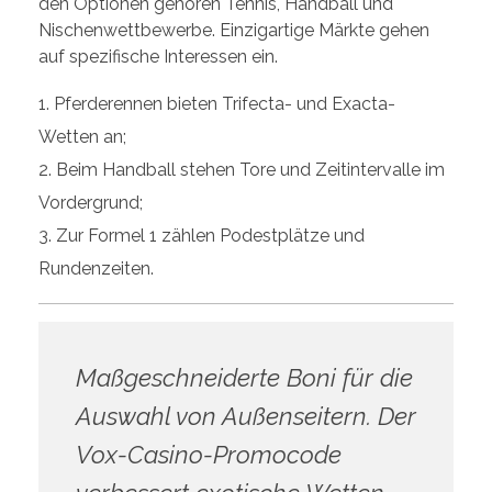
den Optionen gehören Tennis, Handball und
Nischenwettbewerbe. Einzigartige Märkte gehen
auf spezifische Interessen ein.
Pferderennen bieten Trifecta- und Exacta-
Wetten an;
Beim Handball stehen Tore und Zeitintervalle im
Vordergrund;
Zur Formel 1 zählen Podestplätze und
Rundenzeiten.
Maßgeschneiderte Boni für die
Auswahl von Außenseitern. Der
Vox-Casino-Promocode