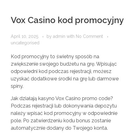
PORTFOLIO
DESIGN CONSULTANCY
Vox Casino kod promocyjny
TURNKEY SERVICES
CONTACT US
April 10, 2025
by
admin
with
No Comment
uncategorised
Kod promocyjny to świetny sposób na
.
zwiększenie swojego budżetu na grę. Wpisując
odpowiedni kod podczas rejestracji, możesz
uzyskać dodatkowe środki na grę lub darmowe
spiny.
Jak działają kasyno Vox Casino promo code?
Podczas rejestracji lub dokonywania depozytu
należy wpisać kod promocyjny w odpowiednie
pole. Po zatwierdzeniu kodu bonus zostanie
automatycznie dodany do Twojego konta.