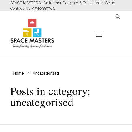
SPACE MASTERS : An Interior Designer & Consultants. Get in
Contact +91- 9540337766
HOME
Home
uncategorised
Space Masters
Interior Designer & Consultants
Posts in category:
ABOUT US
uncategorised
SERVICES