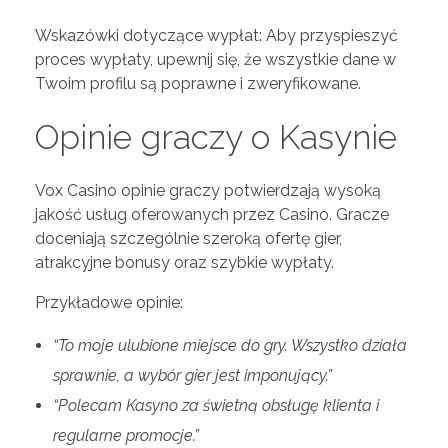
Wskazówki dotyczące wypłat: Aby przyspieszyć
proces wypłaty, upewnij się, że wszystkie dane w
Twoim profilu są poprawne i zweryfikowane.
Opinie graczy o Kasynie
Vox Casino opinie graczy potwierdzają wysoką
jakość usług oferowanych przez Casino. Gracze
doceniają szczególnie szeroką ofertę gier,
atrakcyjne bonusy oraz szybkie wypłaty.
Przykładowe opinie:
“To moje ulubione miejsce do gry. Wszystko działa
sprawnie, a wybór gier jest imponujący.”
“Polecam Kasyno za świetną obsługę klienta i
regularne promocje.”