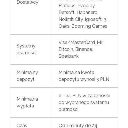
Dostawcy
Platipus, Evoplay,
Betsoft, Habanero,
Nolimit City, Igrosoft, 3
Oaks, Booming Games
Visa/MasterCard, Mir,
Systemy
Bitcoin, Binance,
płatności
Sberbank
Minimalny
Minimalna kwota
depozyt
depozytu wynosi 3 PLN
6 – 41 PLN w zależności
Minimalna
od wybranego systemu
wypłata
płatności
Czas
Od 1 minuty do 24