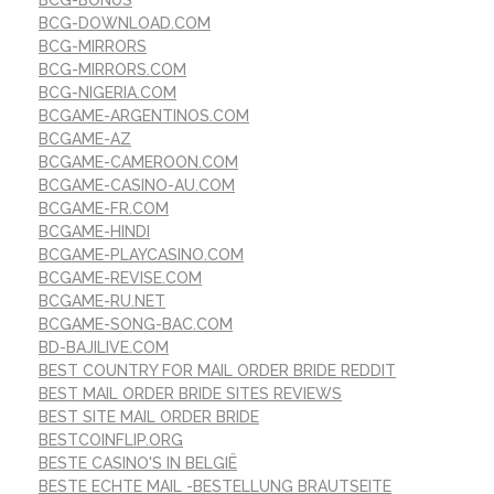
BCG-DOWNLOAD.COM
BCG-MIRRORS
BCG-MIRRORS.COM
BCG-NIGERIA.COM
BCGAME-ARGENTINOS.COM
BCGAME-AZ
BCGAME-CAMEROON.COM
BCGAME-CASINO-AU.COM
BCGAME-FR.COM
BCGAME-HINDI
BCGAME-PLAYCASINO.COM
BCGAME-REVISE.COM
BCGAME-RU.NET
BCGAME-SONG-BAC.COM
BD-BAJILIVE.COM
BEST COUNTRY FOR MAIL ORDER BRIDE REDDIT
BEST MAIL ORDER BRIDE SITES REVIEWS
BEST SITE MAIL ORDER BRIDE
BESTCOINFLIP.ORG
BESTE CASINO'S IN BELGIË
BESTE ECHTE MAIL -BESTELLUNG BRAUTSEITE