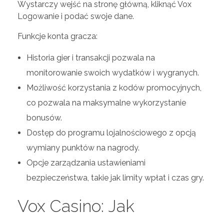
Wystarczy wejść na stronę główną, kliknąć Vox
Logowanie i podać swoje dane.
Funkcje konta gracza:
Historia gier i transakcji pozwala na
monitorowanie swoich wydatków i wygranych.
Możliwość korzystania z kodów promocyjnych,
co pozwala na maksymalne wykorzystanie
bonusów.
Dostęp do programu lojalnościowego z opcją
wymiany punktów na nagrody.
Opcje zarządzania ustawieniami
bezpieczeństwa, takie jak limity wpłat i czas gry.
Vox Casino: Jak