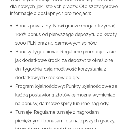
dla nowych, jak i stałych graczy. Oto szczegółowe
informacje o dostępnych promocjach:
Bonus powitalny: Nowi gracze mogą otrzymać
100% bonus od pierwszego depozytu do kwoty
1000 PLN oraz 50 darmowych spinów.
Bonusy tygodniowe: Regularne promocje, takie
jak dodatkowe środki za depozyt w określone
dni tygodnia, dają możliwość korzystania z
dodatkowych środków do gry.
Program lojalnościowy: Punkty lojalnościowe za
każdą postawioną złotówkę można wymieniać
na bonusy, darmowe spiny lub inne nagrody.
Turnieje: Regularne turnieje z nagrodami
pieniężnymi i bonusami dla najlepszych graczy,