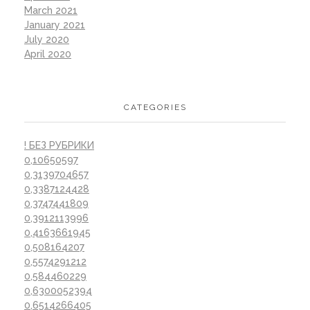
March 2021
January 2021
July 2020
April 2020
CATEGORIES
! БЕЗ РУБРИКИ
0,10650597
0,3139704657
0,3387124428
0,3747441809
0,3912113996
0,4163661945
0,508164207
0,5574291212
0,584460229
0,6300052394
0,6514266405