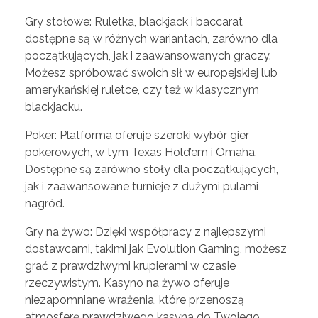
Gry stołowe: Ruletka, blackjack i baccarat
dostępne są w różnych wariantach, zarówno dla
początkujących, jak i zaawansowanych graczy.
Możesz spróbować swoich sił w europejskiej lub
amerykańskiej ruletce, czy też w klasycznym
blackjacku.
Poker: Platforma oferuje szeroki wybór gier
pokerowych, w tym Texas Hold’em i Omaha.
Dostępne są zarówno stoły dla początkujących,
jak i zaawansowane turnieje z dużymi pulami
nagród.
Gry na żywo: Dzięki współpracy z najlepszymi
dostawcami, takimi jak Evolution Gaming, możesz
grać z prawdziwymi krupierami w czasie
rzeczywistym. Kasyno na żywo oferuje
niezapomniane wrażenia, które przenoszą
atmosferę prawdziwego kasyna do Twojego