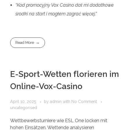
“Kod promocyjny Vox Casino dał mi dodatkowe
środki na start i mogłem zagrać więcej.”
Read More
E-Sport-Wetten florieren im
Online-Vox-Casino
April 10, 2025
by
admin
with
No Comment
uncategorised
Wettbewerbsturniere wie ESL One locken mit
hohen Einsätzen. Wettende analysieren