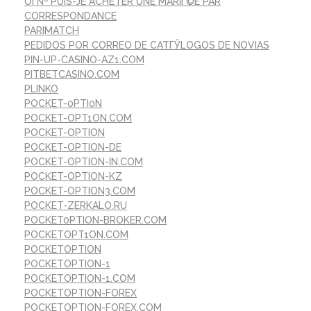
OГ№ PUIS-JE ACHETER UNE MARIГ©E PAR
CORRESPONDANCE
PARIMATCH
PEDIDOS POR CORREO DE CATГЎLOGOS DE NOVIAS
PIN-UP-CASINO-AZ1.COM
PITBETCASINO.COM
PLINKO
POCKET-0PTI0N
POCKET-OPT1ON.COM
POCKET-OPTION
POCKET-OPTION-DE
POCKET-OPTION-IN.COM
POCKET-OPTION-KZ
POCKET-OPTION3.COM
POCKET-ZERKALO.RU
POCKET0PTION-BROKER.COM
POCKETOPT1ON.COM
POCKETOPTION
POCKETOPTION-1
POCKETOPTION-1.COM
POCKETOPTION-FOREX
POCKETOPTION-FOREX.COM