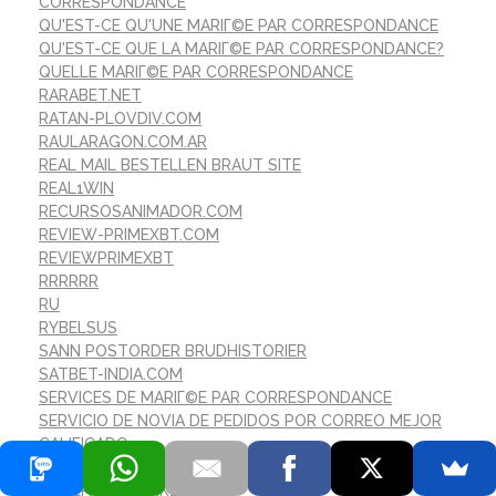
CORRESPONDANCE
QU'EST-CE QU'UNE MARIГ©E PAR CORRESPONDANCE
QU'EST-CE QUE LA MARIГ©E PAR CORRESPONDANCE?
QUELLE MARIГ©E PAR CORRESPONDANCE
RARABET.NET
RATAN-PLOVDIV.COM
RAULARAGON.COM.AR
REAL MAIL BESTELLEN BRAUT SITE
REAL1WIN
RECURSOSANIMADOR.COM
REVIEW-PRIMEXBT.COM
REVIEWPRIMEXBT
RRRRRR
RU
RYBELSUS
SANN POSTORDER BRUDHISTORIER
SATBET-INDIA.COM
SERVICES DE MARIГ©E PAR CORRESPONDANCE
SERVICIO DE NOVIA DE PEDIDOS POR CORREO MEJOR
CALIFICADO
SERVIZIO SPOSA PER CORRISPONDENZA PIГ№ VOTATO
SHOLPAN7-EDU.KZ