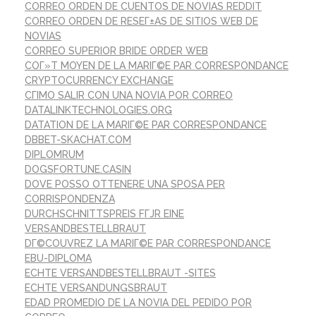
CORREO ORDEN DE CUENTOS DE NOVIAS REDDIT
CORREO ORDEN DE RESEГ±AS DE SITIOS WEB DE
NOVIAS
CORREO SUPERIOR BRIDE ORDER WEB
COГ»T MOYEN DE LA MARIГ©E PAR CORRESPONDANCE
CRYPTOCURRENCY EXCHANGE
CГІMO SALIR CON UNA NOVIA POR CORREO
DATALINKTECHNOLOGIES.ORG
DATATION DE LA MARIГ©E PAR CORRESPONDANCE
DBBET-SKACHAT.COM
DIPLOMRUM
DOGSFORTUNE.CASIN
DOVE POSSO OTTENERE UNA SPOSA PER
CORRISPONDENZA
DURCHSCHNITTSPREIS FГЈR EINE
VERSANDBESTELLBRAUT
DГ©COUVREZ LA MARIГ©E PAR CORRESPONDANCE
EBU-DIPLOMA
ECHTE VERSANDBESTELLBRAUT -SITES
ECHTE VERSANDUNGSBRAUT
EDAD PROMEDIO DE LA NOVIA DEL PEDIDO POR