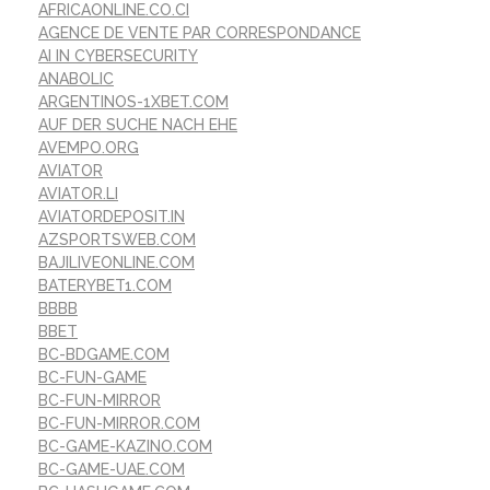
AFRICAONLINE.CO.CI
AGENCE DE VENTE PAR CORRESPONDANCE
AI IN CYBERSECURITY
ANABOLIC
ARGENTINOS-1XBET.COM
AUF DER SUCHE NACH EHE
AVEMPO.ORG
AVIATOR
AVIATOR.LI
AVIATORDEPOSIT.IN
AZSPORTSWEB.COM
BAJILIVEONLINE.COM
BATERYBET1.COM
BBBB
BBET
BC-BDGAME.COM
BC-FUN-GAME
BC-FUN-MIRROR
BC-FUN-MIRROR.COM
BC-GAME-KAZINO.COM
BC-GAME-UAE.COM