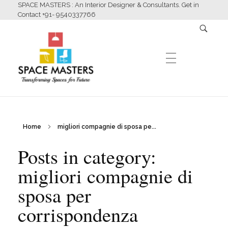
SPACE MASTERS : An Interior Designer & Consultants. Get in
Contact +91- 9540337766
HOME
Home
migliori compagnie di sposa pe...
Space Masters
Interior Designer & Consultants
Posts in category:
ABOUT US
migliori compagnie di
sposa per
SERVICES
corrispondenza