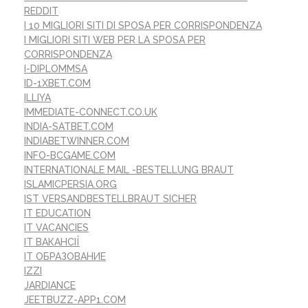
REDDIT
I 10 MIGLIORI SITI DI SPOSA PER CORRISPONDENZA
I MIGLIORI SITI WEB PER LA SPOSA PER
CORRISPONDENZA
I-DIPLOMMSA
ID-1XBET.COM
ILLIYA
IMMEDIATE-CONNECT.CO.UK
INDIA-SATBET.COM
INDIABETWINNER.COM
INFO-BCGAME.COM
INTERNATIONALE MAIL -BESTELLUNG BRAUT
ISLAMICPERSIA.ORG
IST VERSANDBESTELLBRAUT SICHER
IT EDUCATION
IT VACANCIES
IT ВАКАНСІЇ
IT ОБРАЗОВАНИЕ
IZZI
JARDIANCE
JEETBUZZ-APP1.COM