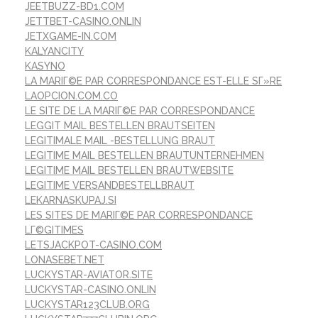
JEETBUZZ-BD1.COM
JETTBET-CASINO.ONLIN
JETXGAME-IN.COM
KALYANCITY
KASYNO
LA MARIГ©E PAR CORRESPONDANCE EST-ELLE SГ»RE
LAOPCION.COM.CO
LE SITE DE LA MARIГ©E PAR CORRESPONDANCE
LEGGIT MAIL BESTELLEN BRAUTSEITEN
LEGITIMALE MAIL -BESTELLUNG BRAUT
LEGITIME MAIL BESTELLEN BRAUTUNTERNEHMEN
LEGITIME MAIL BESTELLEN BRAUTWEBSITE
LEGITIME VERSANDBESTELLBRAUT
LEKARNASKUPAJ.SI
LES SITES DE MARIГ©E PAR CORRESPONDANCE
LГ©GITIMES
LETSJACKPOT-CASINO.COM
LONASEBET.NET
LUCKYSTAR-AVIATOR.SITE
LUCKYSTAR-CASINO.ONLIN
LUCKYSTAR123CLUB.ORG