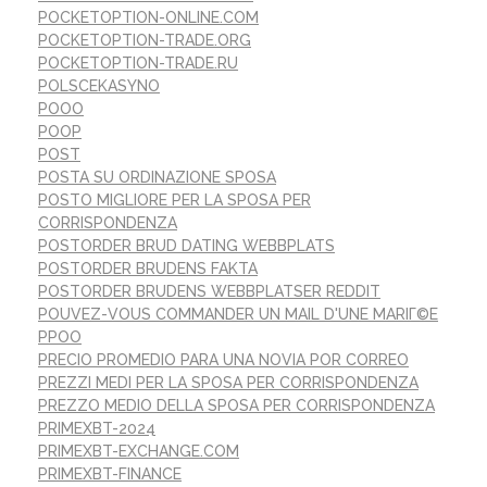
POCKETOPTION-ONLINE.COM
POCKETOPTION-TRADE.ORG
POCKETOPTION-TRADE.RU
POLSCEKASYNO
POOO
POOP
POST
POSTA SU ORDINAZIONE SPOSA
POSTO MIGLIORE PER LA SPOSA PER
CORRISPONDENZA
POSTORDER BRUD DATING WEBBPLATS
POSTORDER BRUDENS FAKTA
POSTORDER BRUDENS WEBBPLATSER REDDIT
POUVEZ-VOUS COMMANDER UN MAIL D'UNE MARIГ©E
PPOO
PRECIO PROMEDIO PARA UNA NOVIA POR CORREO
PREZZI MEDI PER LA SPOSA PER CORRISPONDENZA
PREZZO MEDIO DELLA SPOSA PER CORRISPONDENZA
PRIMEXBT-2024
PRIMEXBT-EXCHANGE.COM
PRIMEXBT-FINANCE