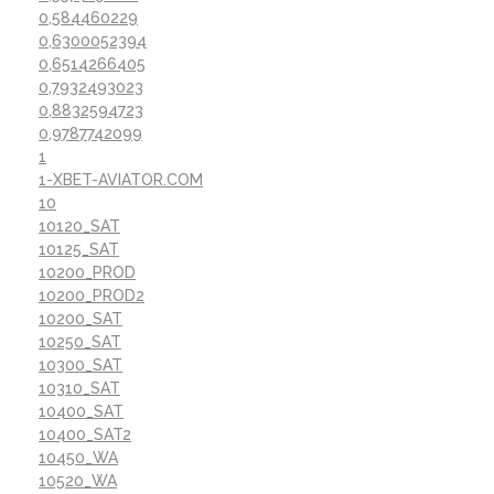
0,584460229
0,6300052394
0,6514266405
0,7932493023
0,8832594723
0,9787742099
1
1-XBET-AVIATOR.COM
10
10120_SAT
10125_SAT
10200_PROD
10200_PROD2
10200_SAT
10250_SAT
10300_SAT
10310_SAT
10400_SAT
10400_SAT2
10450_WA
10520_WA