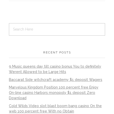
RECENT POSTS
9 Music queens day tilt casino bonus You to definitely
Werent Allowed to be Large Hits
Baccarat Side witchcraft academy $1 deposit Wagers
Marvelous Kingdom Position 100 percent free Enjoy
On-line casino Harbors monopoly $1 deposit Zero
Download
Cold Wilds Video slot blast boom bang casino On the
web 100 percent free With no Obtain