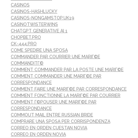
CASINOS
CASINOS-HASHLUCKY
CASINOS-NONGAMSTOP.UK19
CASINOTWISTERWINS
CHATGPT GENERATIVE AI 1
CHOPBET.PRO
CK-444.PRO
COME SPEDIRE UNA SPOSA
COMMANDER PAR COURRIER UNE MARIГ©E
COMMANDITГ©
COMMENT COMMANDER PAR LA POSTE UNE MARIГ©E
COMMENT COMMANDER UNE MARIГ©E PAR
CORRESPONDANCE
COMMENT FAIRE UNE MARIГ©E PAR CORRESPONDANCE
COMMENT FONCTIONNE LA MARIГ©E PAR COURRIER
COMMENT Г©POUSER UNE MARIГ©E PAR
CORRESPONDANCE
COMMOUT MAIL ENTRE RUSSIAN BRIDE
COMPRARE UNA SPOSA PER CORRISPONDENZA
CORREO EN ORDEN CUESTAN NOVIA
CORREO EN ORDEN NOVIA