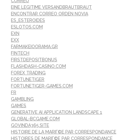
CORREO
EINE LEGITIME VERSANDBRAUTBRAUT
ENCONTRAR CORREO ORDEN NOVIA
ES_ESTEROIDES
ESLOTOS.COM
EXN
EXX
FARMAKEIOORAMA.GR
FINTECH
FIRSTDEPOSITBONUS
FLASHDASH-CASINO.COM
FOREX TRADING
FORTUNETIGER
FORTUNETIGER-GAMES.COM
FR
GAMBLING
GAMES
GENERATIVE AI APPLICATION LANDSCAPE 1
GLOBAL-BCGAME.COM
GOVINDA365.SITE
HISTOIRE DE LA MARIГ©E PAR CORRESPONDANCE
HISTOIRES DE MARIГ©E PAR CORRESPONDANCE