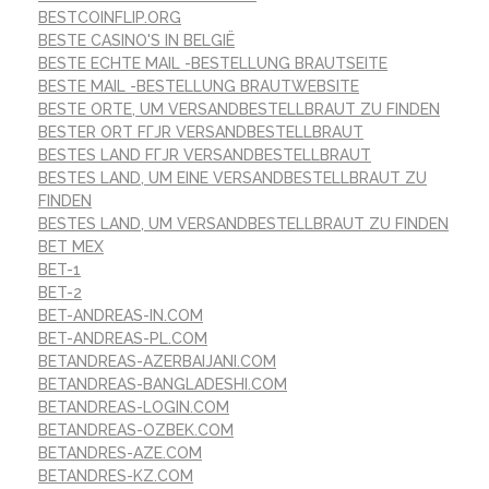
BESTCOINFLIP.ORG
BESTE CASINO'S IN BELGIË
BESTE ECHTE MAIL -BESTELLUNG BRAUTSEITE
BESTE MAIL -BESTELLUNG BRAUTWEBSITE
BESTE ORTE, UM VERSANDBESTELLBRAUT ZU FINDEN
BESTER ORT FГЈR VERSANDBESTELLBRAUT
BESTES LAND FГЈR VERSANDBESTELLBRAUT
BESTES LAND, UM EINE VERSANDBESTELLBRAUT ZU
FINDEN
BESTES LAND, UM VERSANDBESTELLBRAUT ZU FINDEN
BET MEX
BET-1
BET-2
BET-ANDREAS-IN.COM
BET-ANDREAS-PL.COM
BETANDREAS-AZERBAIJANI.COM
BETANDREAS-BANGLADESHI.COM
BETANDREAS-LOGIN.COM
BETANDREAS-OZBEK.COM
BETANDRES-AZE.COM
BETANDRES-KZ.COM