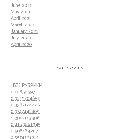
June 2021
May 2021
April 2021
March 2021
January 2021
July 2020
April 2020
CATEGORIES
! БЕЗ РУБРИКИ
0,10650597
0,3139704657
0,3387124428
0,3747441809
0,3912113996
0,4163661945
0,508164207
0,5574291212