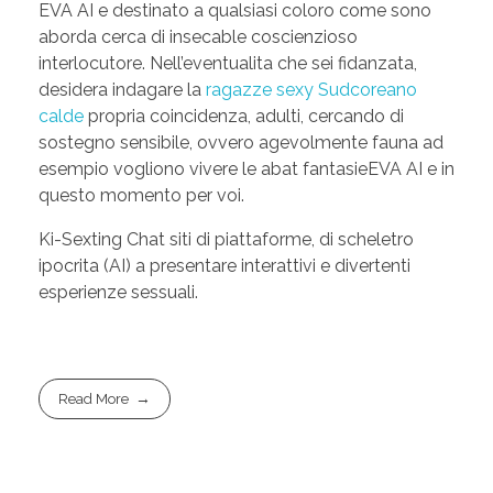
EVA AI e destinato a qualsiasi coloro come sono
aborda cerca di insecable coscienzioso
interlocutore. Nell’eventualita che sei fidanzata,
desidera indagare la
ragazze sexy Sudcoreano
calde
propria coincidenza, adulti, cercando di
sostegno sensibile, ovvero agevolmente fauna ad
esempio vogliono vivere le abat fantasieEVA AI e in
questo momento per voi.
Ki-Sexting Chat siti di piattaforme, di scheletro
ipocrita (AI) a presentare interattivi e divertenti
esperienze sessuali.
Read More