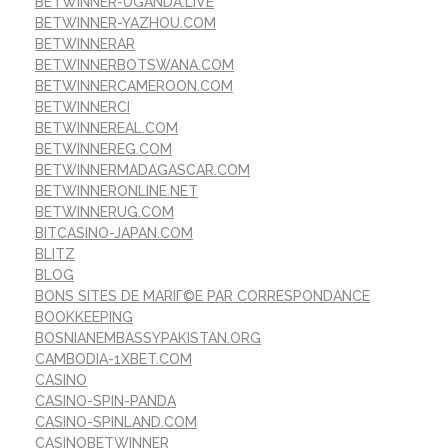
BETWINNER-UGANDA.LIVE
BETWINNER-YAZHOU.COM
BETWINNERAR
BETWINNERBOTSWANA.COM
BETWINNERCAMEROON.COM
BETWINNERCI
BETWINNEREAL.COM
BETWINNEREG.COM
BETWINNERMADAGASCAR.COM
BETWINNERONLINE.NET
BETWINNERUG.COM
BITCASINO-JAPAN.COM
BLITZ
BLOG
BONS SITES DE MARIГ©E PAR CORRESPONDANCE
BOOKKEEPING
BOSNIANEMBASSYPAKISTAN.ORG
CAMBODIA-1XBET.COM
CASINO
CASINO-SPIN-PANDA
CASINO-SPINLAND.COM
CASINOBETWINNER