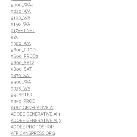
9000_WA2
9020_WA
9100_WA
9150_WA
917BET.NET
920I
9300_WA
9600_PROD
9600_PROD2
9600_SAT2
9800_SAT
9870_SAT
9900_WA
9925_WA
992BETBR
9950_PROD
A16Z GENERATIVE AI
ADOBE GENERATIVE AI 1
ADOBE GENERATIVE AI 3
ADOBE PHOTOSHOP
AFRICANSPRESS.ORG