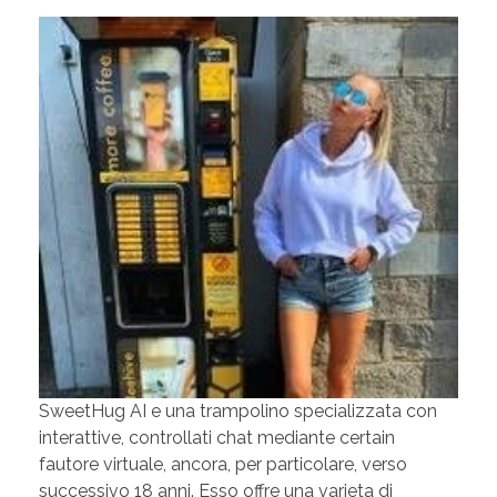
SweetHug AI e una trampolino specializzata con
interattive, controllati chat mediante certain
fautore virtuale, ancora, per particolare, verso
successivo 18 anni. Esso offre una varieta di