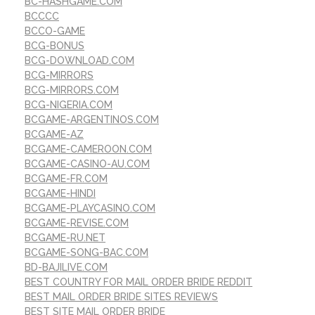
BC-HASHGAME.COM
BCCCC
BCCO-GAME
BCG-BONUS
BCG-DOWNLOAD.COM
BCG-MIRRORS
BCG-MIRRORS.COM
BCG-NIGERIA.COM
BCGAME-ARGENTINOS.COM
BCGAME-AZ
BCGAME-CAMEROON.COM
BCGAME-CASINO-AU.COM
BCGAME-FR.COM
BCGAME-HINDI
BCGAME-PLAYCASINO.COM
BCGAME-REVISE.COM
BCGAME-RU.NET
BCGAME-SONG-BAC.COM
BD-BAJILIVE.COM
BEST COUNTRY FOR MAIL ORDER BRIDE REDDIT
BEST MAIL ORDER BRIDE SITES REVIEWS
BEST SITE MAIL ORDER BRIDE