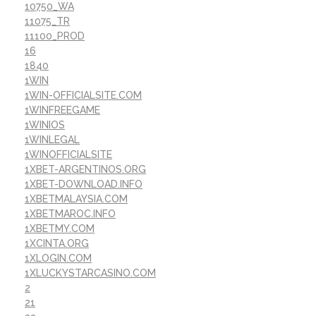
10750_WA
11075_TR
11100_PROD
16
1840
1WIN
1WIN-OFFICIALSITE.COM
1WINFREEGAME
1WINIOS
1WINLEGAL
1WINOFFICIALSITE
1XBET-ARGENTINOS.ORG
1XBET-DOWNLOAD.INFO
1XBETMALAYSIA.COM
1XBETMAROC.INFO
1XBETMY.COM
1XCINTA.ORG
1XLOGIN.COM
1XLUCKYSTARCASINO.COM
2
21