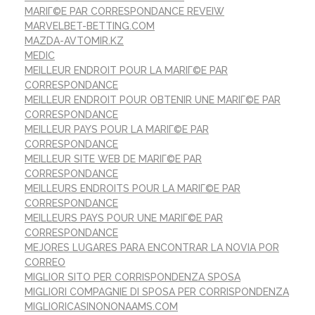
MARIГ©E PAR CORRESPONDANCE REVEIW
MARVELBET-BETTING.COM
MAZDA-AVTOMIR.KZ
MEDIC
MEILLEUR ENDROIT POUR LA MARIГ©E PAR
CORRESPONDANCE
MEILLEUR ENDROIT POUR OBTENIR UNE MARIГ©E PAR
CORRESPONDANCE
MEILLEUR PAYS POUR LA MARIГ©E PAR
CORRESPONDANCE
MEILLEUR SITE WEB DE MARIГ©E PAR
CORRESPONDANCE
MEILLEURS ENDROITS POUR LA MARIГ©E PAR
CORRESPONDANCE
MEILLEURS PAYS POUR UNE MARIГ©E PAR
CORRESPONDANCE
MEJORES LUGARES PARA ENCONTRAR LA NOVIA POR
CORREO
MIGLIOR SITO PER CORRISPONDENZA SPOSA
MIGLIORI COMPAGNIE DI SPOSA PER CORRISPONDENZA
MIGLIORICASINONONAAMS.COM