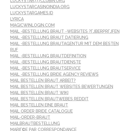
LUCKYSTAR777CLUBIN.ORG
LUCKYSTARCASINOINDIA.ORG
LUCKYSTARGAMES.ID
LYRICA
MAGICWINLOGIN.COM
MAIL -BESTELLUNG BRAUT -WEBSITES ?ГЈBERPRГЈFEN
MAIL -BESTELLUNG BRAUT DATIERUNG
MAIL -BESTELLUNG BRAUTAGENTUR MIT DEM BESTEN
RUF
MAIL -BESTELLUNG BRAUTDEFINITION
MAIL -BESTELLUNG BRAUTDIENSTE
MAIL -BESTELLUNG BRAUTSERVICE
MAIL -BESTELLUNG BRIDE AGENCY REVIEWS
MAIL BESTELLEN BRAUT ARBEIT?
MAIL BESTELLEN BRAUT WEBSITES BEWERTUNGEN
MAIL BESTELLEN BRAUT WIKI
MAIL BESTELLEN BRAUTWEBES REDDIT
MAIL BESTELLEN EINE BRAUT
MAIL ORDER BRIDE CATALOGUE
MAIL-ORDER-BRAUT
MAILBRAUTBESTELLUNG
MARIГ©E PAR CORRESPONDANCE