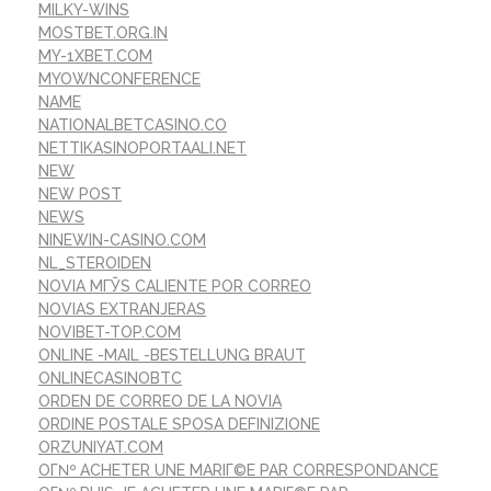
MILKY-WINS
MOSTBET.ORG.IN
MY-1XBET.COM
MYOWNCONFERENCE
NAME
NATIONALBETCASINO.CO
NETTIKASINOPORTAALI.NET
NEW
NEW POST
NEWS
NINEWIN-CASINO.COM
NL_STEROIDEN
NOVIA MГЎS CALIENTE POR CORREO
NOVIAS EXTRANJERAS
NOVIBET-TOP.COM
ONLINE -MAIL -BESTELLUNG BRAUT
ONLINECASINOBTC
ORDEN DE CORREO DE LA NOVIA
ORDINE POSTALE SPOSA DEFINIZIONE
ORZUNIYAT.COM
OГ№ ACHETER UNE MARIГ©E PAR CORRESPONDANCE