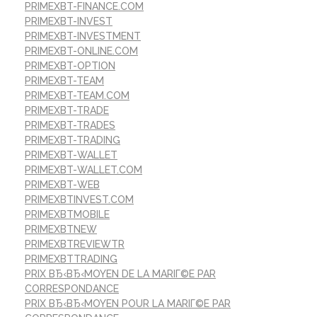
PRIMEXBT-FINANCE.COM
PRIMEXBT-INVEST
PRIMEXBT-INVESTMENT
PRIMEXBT-ONLINE.COM
PRIMEXBT-OPTION
PRIMEXBT-TEAM
PRIMEXBT-TEAM.COM
PRIMEXBT-TRADE
PRIMEXBT-TRADES
PRIMEXBT-TRADING
PRIMEXBT-WALLET
PRIMEXBT-WALLET.COM
PRIMEXBT-WEB
PRIMEXBTINVEST.COM
PRIMEXBTMOBILE
PRIMEXBTNEW
PRIMEXBTREVIEWTR
PRIMEXBTTRADING
PRIX ВЂ‹ВЂ‹MOYEN DE LA MARIГ©E PAR
CORRESPONDANCE
PRIX ВЂ‹ВЂ‹MOYEN POUR LA MARIГ©E PAR