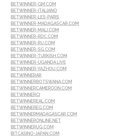
BETWINNER-GM.COM
BETWINNER-ITALIANO
BETWINNER-LES-PARIS
BETWINNER-MADAGASCAR.COM
BETWINNER-MALI.COM
BETWINNER-RDC.COM
BETWINNER-RU.COM
BETWINNER-SG.COM
BETWINNER-TURKISH.COM
BETWINNER-UGANDA.LIVE
BETWINNER-YAZHOU.COM
BETWINNERAR
BETWINNERBOTSWANA.COM
BETWINNERCAMEROON.COM
BETWINNERCI
BETWINNEREAL.COM
BETWINNEREG.COM
BETWINNERMADAGASCAR.COM
BETWINNERONLINE.NET
BETWINNERUG.COM
BITCASINO-JAPAN.COM