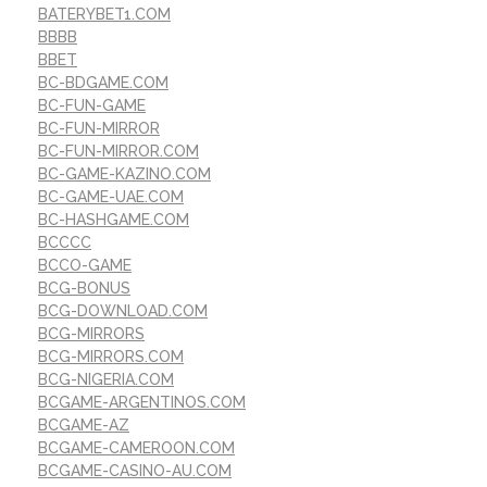
BATERYBET1.COM
BBBB
BBET
BC-BDGAME.COM
BC-FUN-GAME
BC-FUN-MIRROR
BC-FUN-MIRROR.COM
BC-GAME-KAZINO.COM
BC-GAME-UAE.COM
BC-HASHGAME.COM
BCCCC
BCCO-GAME
BCG-BONUS
BCG-DOWNLOAD.COM
BCG-MIRRORS
BCG-MIRRORS.COM
BCG-NIGERIA.COM
BCGAME-ARGENTINOS.COM
BCGAME-AZ
BCGAME-CAMEROON.COM
BCGAME-CASINO-AU.COM