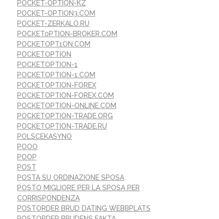
POCKET-OPTION-KZ
POCKET-OPTION3.COM
POCKET-ZERKALO.RU
POCKET0PTION-BROKER.COM
POCKETOPT1ON.COM
POCKETOPTION
POCKETOPTION-1
POCKETOPTION-1.COM
POCKETOPTION-FOREX
POCKETOPTION-FOREX.COM
POCKETOPTION-ONLINE.COM
POCKETOPTION-TRADE.ORG
POCKETOPTION-TRADE.RU
POLSCEKASYNO
POOO
POOP
POST
POSTA SU ORDINAZIONE SPOSA
POSTO MIGLIORE PER LA SPOSA PER
CORRISPONDENZA
POSTORDER BRUD DATING WEBBPLATS
POSTORDER BRUDENS FAKTA