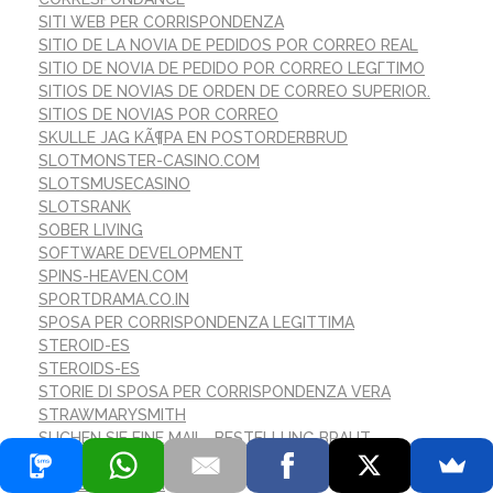
SITI WEB PER CORRISPONDENZA
SITIO DE LA NOVIA DE PEDIDOS POR CORREO REAL
SITIO DE NOVIA DE PEDIDO POR CORREO LEGГ­TIMO
SITIOS DE NOVIAS DE ORDEN DE CORREO SUPERIOR.
SITIOS DE NOVIAS POR CORREO
SKULLE JAG KÃ¶PA EN POSTORDERBRUD
SLOTMONSTER-CASINO.COM
SLOTSMUSECASINO
SLOTSRANK
SOBER LIVING
SOFTWARE DEVELOPMENT
SPINS-HEAVEN.COM
SPORTDRAMA.CO.IN
SPOSA PER CORRISPONDENZA LEGITTIMA
STEROID-ES
STEROIDS-ES
STORIE DI SPOSA PER CORRISPONDENZA VERA
STRAWMARYSMITH
SUCHEN SIE EINE MAIL -BESTELLUNG BRAUT
SUMATRIPTAN
SUPABETS1.COM