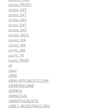
10200_PROD2
10200_SAT
10250_SAT
10300_SAT
10310_SAT
10400_SAT
10400_SAT2
10450_WA
10520_WA
10750_WA
11075_TR
11100_PROD
16
1840
1WIN
1WIN-OFFICIALSITE.COM
1WINFREEGAME
1WINIOS
1WINLEGAL
1WINOFFICIALSITE
1XBET-ARGENTINOS.ORG