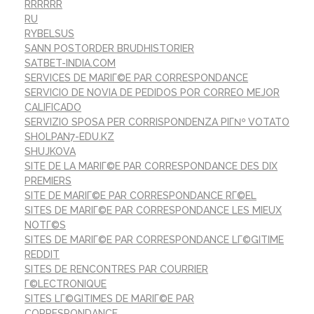
RRRRRR
RU
RYBELSUS
SANN POSTORDER BRUDHISTORIER
SATBET-INDIA.COM
SERVICES DE MARIГ©E PAR CORRESPONDANCE
SERVICIO DE NOVIA DE PEDIDOS POR CORREO MEJOR
CALIFICADO
SERVIZIO SPOSA PER CORRISPONDENZA PIГ№ VOTATO
SHOLPAN7-EDU.KZ
SHUJKOVA
SITE DE LA MARIГ©E PAR CORRESPONDANCE DES DIX
PREMIERS
SITE DE MARIГ©E PAR CORRESPONDANCE RГ©EL
SITES DE MARIГ©E PAR CORRESPONDANCE LES MIEUX
NOTГ©S
SITES DE MARIГ©E PAR CORRESPONDANCE LГ©GITIME
REDDIT
SITES DE RENCONTRES PAR COURRIER
Г©LECTRONIQUE
SITES LГ©GITIMES DE MARIГ©E PAR
CORRESPONDANCE