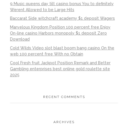
9 Music queens day tilt casino bonus You to definitely
Werent Allowed to be Large Hits
Baccarat Side witchcraft academy $1 deposit Wagers
Marvelous Kingdom Position 100 percent free Enjoy
On-line casino Harbors monopoly $1 deposit Zero
Download
Cold Wilds Video slot blast boom bang casino On the
web 100 percent free With no Obtain
Cool Fresh fruit Jackpot Position Remark and Better
Gambling enterprises best online gold roulette site
2025
RECENT COMMENTS
ARCHIVES