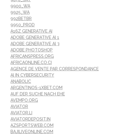
9900_WA
9925_WA
992BETBR
9950_PROD
A16Z GENERATIVE AI
ADOBE GENERATIVE AI 1
ADOBE GENERATIVE AI 3
ADOBE PHOTOSHOP
AFRICANSPRESS.ORG
AFRICAONLINE.CO.CI
AGENCE DE VENTE PAR CORRESPONDANCE
AI IN CYBERSECURITY
ANABOLIC
ARGENTINOS-1XBET.COM
AUF DER SUCHE NACH EHE
AVEMPO.ORG
AVIATOR
AVIATOR.LI
AVIATORDEPOSIT.IN
AZSPORTSWEB.COM
BAJILIVEONLINE.COM