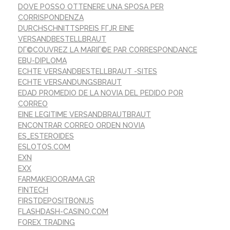
DOVE POSSO OTTENERE UNA SPOSA PER
CORRISPONDENZA
DURCHSCHNITTSPREIS FГЈR EINE
VERSANDBESTELLBRAUT
DГ©COUVREZ LA MARIГ©E PAR CORRESPONDANCE
EBU-DIPLOMA
ECHTE VERSANDBESTELLBRAUT -SITES
ECHTE VERSANDUNGSBRAUT
EDAD PROMEDIO DE LA NOVIA DEL PEDIDO POR
CORREO
EINE LEGITIME VERSANDBRAUTBRAUT
ENCONTRAR CORREO ORDEN NOVIA
ES_ESTEROIDES
ESLOTOS.COM
EXN
EXX
FARMAKEIOORAMA.GR
FINTECH
FIRSTDEPOSITBONUS
FLASHDASH-CASINO.COM
FOREX TRADING