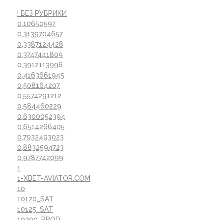
! БЕЗ РУБРИКИ
0,10650597
0,3139704657
0,3387124428
0,3747441809
0,3912113996
0,4163661945
0,508164207
0,5574291212
0,584460229
0,6300052394
0,6514266405
0,7932493023
0,8832594723
0,9787742099
1
1-XBET-AVIATOR.COM
10
10120_SAT
10125_SAT
10200_PROD