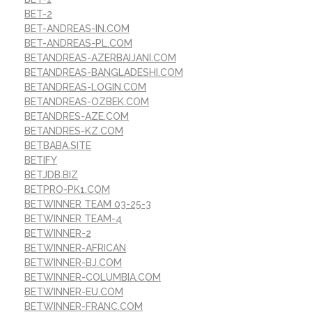
BET-2
BET-ANDREAS-IN.COM
BET-ANDREAS-PL.COM
BETANDREAS-AZERBAIJANI.COM
BETANDREAS-BANGLADESHI.COM
BETANDREAS-LOGIN.COM
BETANDREAS-OZBEK.COM
BETANDRES-AZE.COM
BETANDRES-KZ.COM
BETBABA.SITE
BETIFY
BETJDB.BIZ
BETPRO-PK1.COM
BETWINNER TEAM 03-25-3
BETWINNER TEAM-4
BETWINNER-2
BETWINNER-AFRICAN
BETWINNER-BJ.COM
BETWINNER-COLUMBIA.COM
BETWINNER-EU.COM
BETWINNER-FRANC.COM