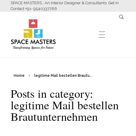
SPACE MASTERS : An Interior Designer & Consultants. Get in
Contact +91- 9540337766
HOME
Home
legitime Mail bestellen Brautu...
Space Masters
Interior Designer & Consultants
Posts in category:
ABOUT US
legitime Mail bestellen
Brautunternehmen
SERVICES