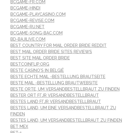
BCGAME-FR.COM
BCGAME-HINDI
BCGAME-PLAYCASINO.COM
BCGAME-REVISE.COM
BCGAME-RU.NET
BCGAME-SONG-BAC.COM
BD-BAJILIVE.COM
BEST COUNTRY FOR MAIL ORDER BRIDE REDDIT
BEST MAIL ORDER BRIDE SITES REVIEWS
BEST SITE MAIL ORDER BRIDE
BESTCOINFLIP.ORG
BESTE CASINO'S IN BELGIË
BESTE ECHTE MAIL -BESTELLUNG BRAUTSEITE
BESTE MAIL -BESTELLUNG BRAUTWEBSITE
BESTE ORTE, UM VERSANDBESTELLBRAUT ZU FINDEN
BESTER ORT FГЈR VERSANDBESTELLBRAUT
BESTES LAND FГЈR VERSANDBESTELLBRAUT
BESTES LAND, UM EINE VERSANDBESTELLBRAUT ZU
FINDEN
BESTES LAND, UM VERSANDBESTELLBRAUT ZU FINDEN
BET MEX
BET-1