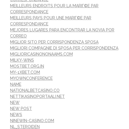
MEILLEURS ENDROITS POUR LA MARIГ©E PAR
CORRESPONDANCE
MEILLEURS PAYS POUR UNE MARIГ©E PAR
CORRESPONDANCE
MEJORES LUGARES PARA ENCONTRAR LA NOVIA POR
CORREO
MIGLIOR SITO PER CORRISPONDENZA SPOSA
MIGLIORI COMPAGNIE DI SPOSA PER CORRISPONDENZA
MIGLIORICASINONONAAMS.COM
MILKY-WINS
MOSTBET.ORG.IN
MY-1XBET.COM
MYOWNCONFERENCE
NAME
NATIONALBETCASINO.CO
NETTIKASINOPORTAALI.NET
NEW
NEW POST
NEWS
NINEWIN-CASINO.COM
NL_STEROIDEN