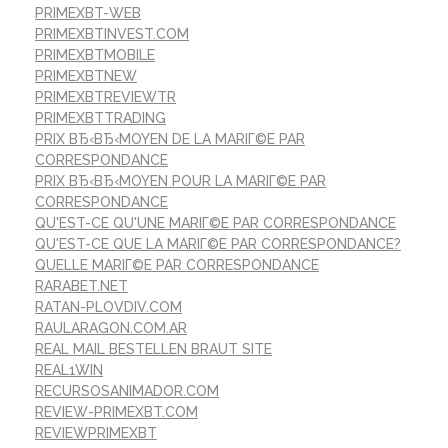
PRIMEXBT-WEB
PRIMEXBTINVEST.COM
PRIMEXBTMOBILE
PRIMEXBTNEW
PRIMEXBTREVIEWTR
PRIMEXBTTRADING
PRIX ВЂ‹ВЂ‹MOYEN DE LA MARIГ©E PAR
CORRESPONDANCE
PRIX ВЂ‹ВЂ‹MOYEN POUR LA MARIГ©E PAR
CORRESPONDANCE
QU'EST-CE QU'UNE MARIГ©E PAR CORRESPONDANCE
QU'EST-CE QUE LA MARIГ©E PAR CORRESPONDANCE?
QUELLE MARIГ©E PAR CORRESPONDANCE
RARABET.NET
RATAN-PLOVDIV.COM
RAULARAGON.COM.AR
REAL MAIL BESTELLEN BRAUT SITE
REAL1WIN
RECURSOSANIMADOR.COM
REVIEW-PRIMEXBT.COM
REVIEWPRIMEXBT