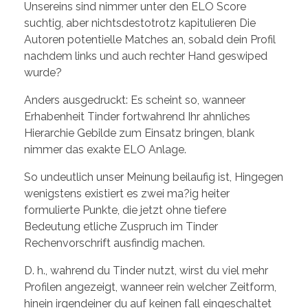
Unsereins sind nimmer unter den ELO Score
suchtig, aber nichtsdestotrotz kapitulieren Die
Autoren potentielle Matches an, sobald dein Profil
nachdem links und auch rechter Hand geswiped
wurde?
Anders ausgedruckt: Es scheint so, wanneer
Erhabenheit Tinder fortwahrend Ihr ahnliches
Hierarchie Gebilde zum Einsatz bringen, blank
nimmer das exakte ELO Anlage.
So undeutlich unser Meinung beilaufig ist, Hingegen
wenigstens existiert es zwei ma?ig heiter
formulierte Punkte, die jetzt ohne tiefere
Bedeutung etliche Zuspruch im Tinder
Rechenvorschrift ausfindig machen.
D. h., wahrend du Tinder nutzt, wirst du viel mehr
Profilen angezeigt, wanneer rein welcher Zeitform,
hinein irgendeiner du auf keinen fall eingeschaltet