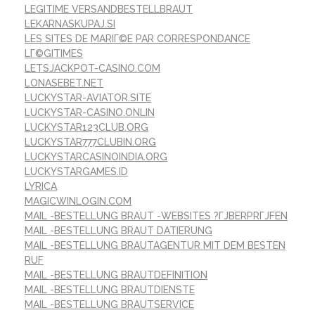
LEGITIME VERSANDBESTELLBRAUT
LEKARNASKUPAJ.SI
LES SITES DE MARIГ©E PAR CORRESPONDANCE
LГ©GITIMES
LETSJACKPOT-CASINO.COM
LONASEBET.NET
LUCKYSTAR-AVIATOR.SITE
LUCKYSTAR-CASINO.ONLIN
LUCKYSTAR123CLUB.ORG
LUCKYSTAR777CLUBIN.ORG
LUCKYSTARCASINOINDIA.ORG
LUCKYSTARGAMES.ID
LYRICA
MAGICWINLOGIN.COM
MAIL -BESTELLUNG BRAUT -WEBSITES ?ГЈBERPRГЈFEN
MAIL -BESTELLUNG BRAUT DATIERUNG
MAIL -BESTELLUNG BRAUTAGENTUR MIT DEM BESTEN
RUF
MAIL -BESTELLUNG BRAUTDEFINITION
MAIL -BESTELLUNG BRAUTDIENSTE
MAIL -BESTELLUNG BRAUTSERVICE