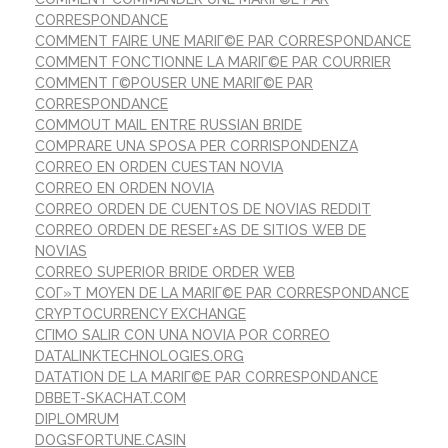
CORRESPONDANCE
COMMENT FAIRE UNE MARIГ©E PAR CORRESPONDANCE
COMMENT FONCTIONNE LA MARIГ©E PAR COURRIER
COMMENT Г©POUSER UNE MARIГ©E PAR
CORRESPONDANCE
COMMOUT MAIL ENTRE RUSSIAN BRIDE
COMPRARE UNA SPOSA PER CORRISPONDENZA
CORREO EN ORDEN CUESTAN NOVIA
CORREO EN ORDEN NOVIA
CORREO ORDEN DE CUENTOS DE NOVIAS REDDIT
CORREO ORDEN DE RESEГ±AS DE SITIOS WEB DE
NOVIAS
CORREO SUPERIOR BRIDE ORDER WEB
COГ»T MOYEN DE LA MARIГ©E PAR CORRESPONDANCE
CRYPTOCURRENCY EXCHANGE
CГІMO SALIR CON UNA NOVIA POR CORREO
DATALINKTECHNOLOGIES.ORG
DATATION DE LA MARIГ©E PAR CORRESPONDANCE
DBBET-SKACHAT.COM
DIPLOMRUM
DOGSFORTUNE.CASIN