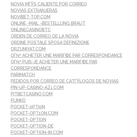
NOVIA MГЎS CALIENTE POR CORREO
NOVIAS EXTRANJERAS
NOVIBET-TOP.COM
ONLINE -MAIL -BESTELLUNG BRAUT
ONLINECASINOBTC
ORDEN DE CORREO DE LA NOVIA
ORDINE POSTALE SPOSA DEFINIZIONE
ORZUNIYAT.COM
OГ№ ACHETER UNE MARIГ©E PAR CORRESPONDANCE
OГ№ PUIS-JE ACHETER UNE MARIГ©E PAR
CORRESPONDANCE
PARIMATCH
PEDIDOS POR CORREO DE CATГЎLOGOS DE NOVIAS
PIN-UP-CASINO-AZ1.COM
PITBETCASINO.COM
PLINKO
POCKET-0PTI0N
POCKET-OPT1ON.COM
POCKET-OPTION
POCKET-OPTION-DE
POCKET-OPTION-IN.COM