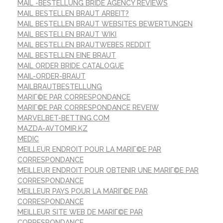
MAIL -BESTELLUNG BRIDE AGENCY REVIEWS
MAIL BESTELLEN BRAUT ARBEIT?
MAIL BESTELLEN BRAUT WEBSITES BEWERTUNGEN
MAIL BESTELLEN BRAUT WIKI
MAIL BESTELLEN BRAUTWEBES REDDIT
MAIL BESTELLEN EINE BRAUT
MAIL ORDER BRIDE CATALOGUE
MAIL-ORDER-BRAUT
MAILBRAUTBESTELLUNG
MARIГ©E PAR CORRESPONDANCE
MARIГ©E PAR CORRESPONDANCE REVEIW
MARVELBET-BETTING.COM
MAZDA-AVTOMIR.KZ
MEDIC
MEILLEUR ENDROIT POUR LA MARIГ©E PAR
CORRESPONDANCE
MEILLEUR ENDROIT POUR OBTENIR UNE MARIГ©E PAR
CORRESPONDANCE
MEILLEUR PAYS POUR LA MARIГ©E PAR
CORRESPONDANCE
MEILLEUR SITE WEB DE MARIГ©E PAR
CORRESPONDANCE