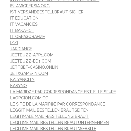
ISLAMICPERSIA.ORG
IST VERSANDBESTELLBRAUT SICHER
IT EDUCATION
IT VACANCIES
IT ВАКАНСІЇ
IT ОБРАЗОВАНИЕ
IZZI
JARDIANCE
JEETBUZZ-APP1.COM
JEETBUZZ-BD1.COM
JETTBET-CASINO.ONLIN
JETXGAME-IN.COM
KALYANCITY
KASYNO
LA MARIГ©E PAR CORRESPONDANCE EST-ELLE SГ»RE
LAOPCION.COM.CO
LE SITE DE LA MARIГ©E PAR CORRESPONDANCE
LEGGIT MAIL BESTELLEN BRAUTSEITEN
LEGITIMALE MAIL -BESTELLUNG BRAUT
LEGITIME MAIL BESTELLEN BRAUTUNTERNEHMEN
LEGITIME MAIL BESTELLEN BRAUTWEBSITE