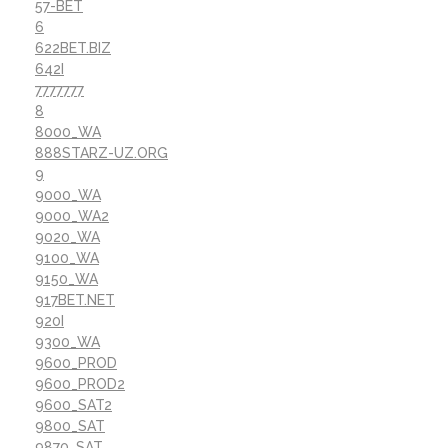
57-BET
6
622BET.BIZ
642I
7777777
8
8000_WA
888STARZ-UZ.ORG
9
9000_WA
9000_WA2
9020_WA
9100_WA
9150_WA
917BET.NET
920I
9300_WA
9600_PROD
9600_PROD2
9600_SAT2
9800_SAT
9870_SAT