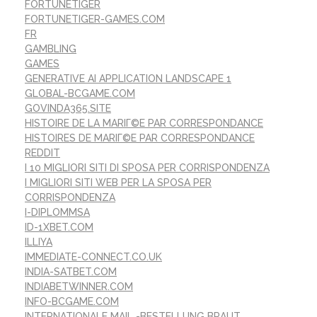
FORTUNETIGER
FORTUNETIGER-GAMES.COM
FR
GAMBLING
GAMES
GENERATIVE AI APPLICATION LANDSCAPE 1
GLOBAL-BCGAME.COM
GOVINDA365.SITE
HISTOIRE DE LA MARIГ©E PAR CORRESPONDANCE
HISTOIRES DE MARIГ©E PAR CORRESPONDANCE
REDDIT
I 10 MIGLIORI SITI DI SPOSA PER CORRISPONDENZA
I MIGLIORI SITI WEB PER LA SPOSA PER
CORRISPONDENZA
I-DIPLOMMSA
ID-1XBET.COM
ILLIYA
IMMEDIATE-CONNECT.CO.UK
INDIA-SATBET.COM
INDIABETWINNER.COM
INFO-BCGAME.COM
INTERNATIONALE MAIL -BESTELLUNG BRAUT