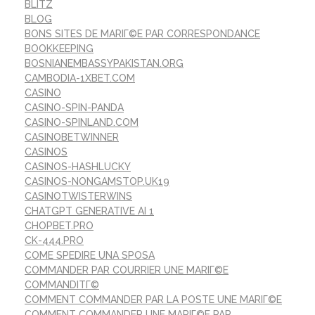
BLITZ
BLOG
BONS SITES DE MARIГ©E PAR CORRESPONDANCE
BOOKKEEPING
BOSNIANEMBASSYPAKISTAN.ORG
CAMBODIA-1XBET.COM
CASINO
CASINO-SPIN-PANDA
CASINO-SPINLAND.COM
CASINOBETWINNER
CASINOS
CASINOS-HASHLUCKY
CASINOS-NONGAMSTOP.UK19
CASINOTWISTERWINS
CHATGPT GENERATIVE AI 1
CHOPBET.PRO
CK-444.PRO
COME SPEDIRE UNA SPOSA
COMMANDER PAR COURRIER UNE MARIГ©E
COMMANDITГ©
COMMENT COMMANDER PAR LA POSTE UNE MARIГ©E
COMMENT COMMANDER UNE MARIГ©E PAR