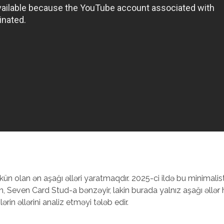
n olan ən aşağı əlləri yaratmaqdır. 2025-ci ildə bu minimalist
Seven Card Stud-a bənzəyir, lakin burada yalnız aşağı əllər h
n əllərini analiz etməyi tələb edir.