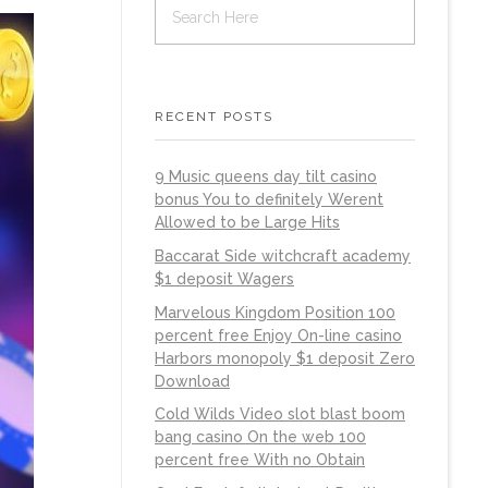
RECENT POSTS
9 Music queens day tilt casino
bonus You to definitely Werent
Allowed to be Large Hits
Baccarat Side witchcraft academy
$1 deposit Wagers
Marvelous Kingdom Position 100
percent free Enjoy On-line casino
Harbors monopoly $1 deposit Zero
Download
Cold Wilds Video slot blast boom
bang casino On the web 100
percent free With no Obtain