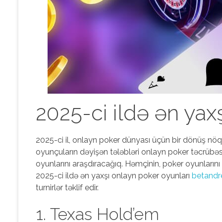
2025-ci ildə ən yax
2025-ci il, onlayn poker dünyası üçün bir dönüş nöqt
oyunçuların dəyişən tələbləri onlayn poker təcrübəs
oyunlarını araşdıracağıq. Həmçinin, poker oyunları
2025-ci ildə ən yaxşı onlayn poker oyunları
betandr
turnirlər təklif edir.
1. Texas Hold’em