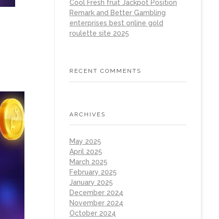
Cool Fresh fruit Jackpot Position
Remark and Better Gambling
enterprises best online gold
roulette site 2025
RECENT COMMENTS
ARCHIVES
May 2025
April 2025
March 2025
February 2025
January 2025
December 2024
November 2024
October 2024