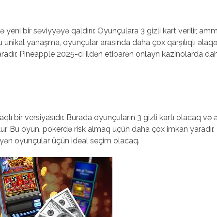
ə yeni bir səviyyəyə qaldırır. Oyunçulara 3 gizli kart verilir, 
 Bu unikal yanaşma, oyunçular arasında daha çox qarşılıqlı əla
aradır. Pineapple 2025-ci ildən etibarən onlayn kazinolarda da
ı bir versiyasıdır. Burada oyunçuların 3 gizli kartı olacaq və 
lur. Bu oyun, pokerdə risk almaq üçün daha çox imkan yaradır.
stəyən oyunçular üçün ideal seçim olacaq.