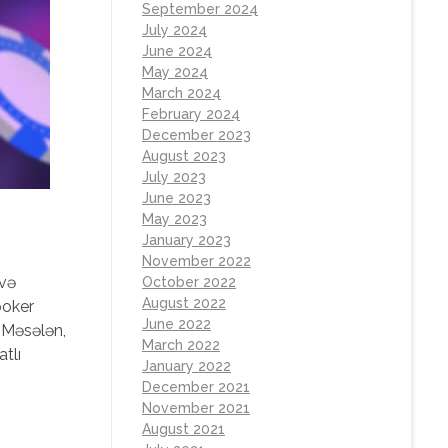
September 2024
July 2024
June 2024
May 2024
March 2024
February 2024
December 2023
August 2023
July 2023
June 2023
ı
May 2023
January 2023
November 2022
 və
October 2022
August 2022
poker
June 2022
 Məsələn,
March 2022
tlı
January 2022
December 2021
November 2021
August 2021