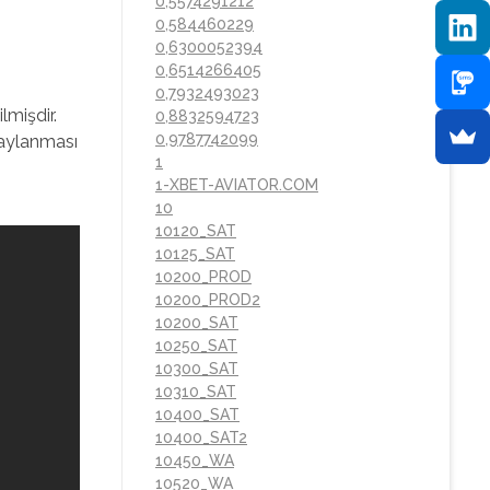
0,5574291212
0,584460229
0,6300052394
0,6514266405
0,7932493023
lmişdir.
0,8832594723
0,9787742099
paylanması
1
1-XBET-AVIATOR.COM
10
10120_SAT
10125_SAT
10200_PROD
10200_PROD2
10200_SAT
10250_SAT
10300_SAT
10310_SAT
10400_SAT
10400_SAT2
10450_WA
10520_WA