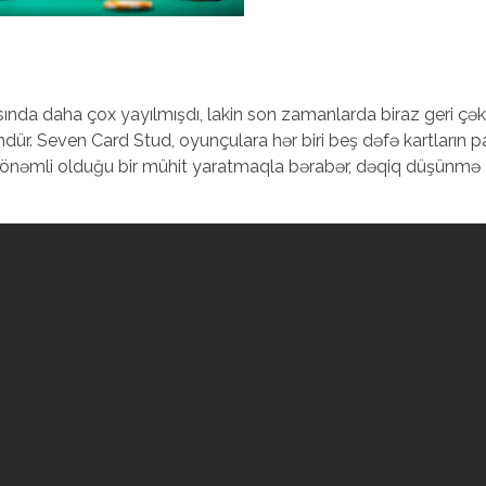
da daha çox yayılmışdı, lakin son zamanlarda biraz geri çəki
. Seven Card Stud, oyunçulara hər biri beş dəfə kartların 
 da önəmli olduğu bir mühit yaratmaqla bərabər, dəqiq düşünmə