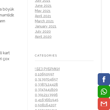
July 2021
June 2021
na böyük
May 2021
nəmlidir.
April 2021
arın
March 2021
January 2021
July 2020
April 2020
i kart
CATEGORIES
ri çox
! БЕЗ РУБРИКИ
0,10650597
0,3139704657
0,3387124428
0,3747441809
0,3912113996
0,4163661945
0,508164207