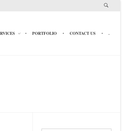
ERVICES
PORTFOLIO
CONTACT US
.