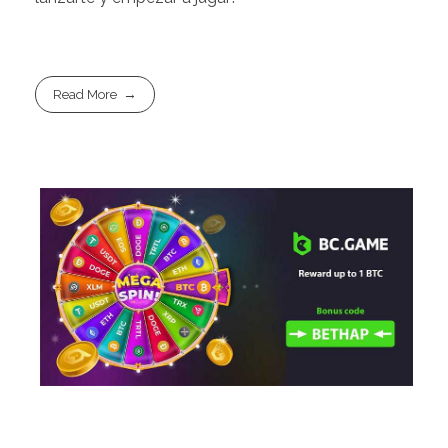
Read More