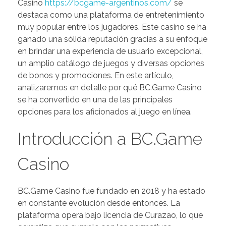
Casino
https://bcgame-argentinos.com/
se
destaca como una plataforma de entretenimiento
muy popular entre los jugadores. Este casino se ha
ganado una sólida reputación gracias a su enfoque
en brindar una experiencia de usuario excepcional,
un amplio catálogo de juegos y diversas opciones
de bonos y promociones. En este artículo,
analizaremos en detalle por qué BC.Game Casino
se ha convertido en una de las principales
opciones para los aficionados al juego en línea.
Introducción a BC.Game
Casino
BC.Game Casino fue fundado en 2018 y ha estado
en constante evolución desde entonces. La
plataforma opera bajo licencia de Curazao, lo que