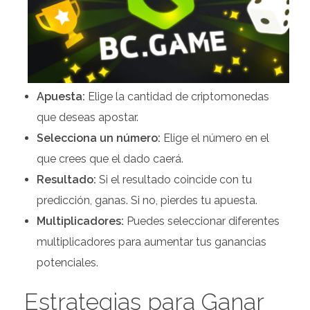
Apuesta:
Elige la cantidad de criptomonedas
que deseas apostar.
Selecciona un número:
Elige el número en el
que crees que el dado caerá.
Resultado:
Si el resultado coincide con tu
predicción, ganas. Si no, pierdes tu apuesta.
Multiplicadores:
Puedes seleccionar diferentes
multiplicadores para aumentar tus ganancias
potenciales.
Estrategias para Ganar