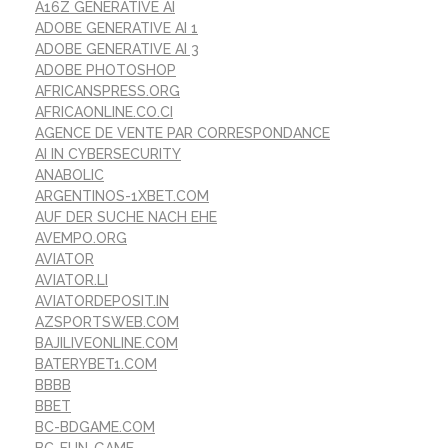
A16Z GENERATIVE AI
ADOBE GENERATIVE AI 1
ADOBE GENERATIVE AI 3
ADOBE PHOTOSHOP
AFRICANSPRESS.ORG
AFRICAONLINE.CO.CI
AGENCE DE VENTE PAR CORRESPONDANCE
AI IN CYBERSECURITY
ANABOLIC
ARGENTINOS-1XBET.COM
AUF DER SUCHE NACH EHE
AVEMPO.ORG
AVIATOR
AVIATOR.LI
AVIATORDEPOSIT.IN
AZSPORTSWEB.COM
BAJILIVEONLINE.COM
BATERYBET1.COM
BBBB
BBET
BC-BDGAME.COM