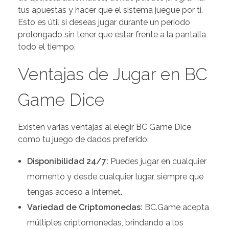
tus apuestas y hacer que el sistema juegue por ti.
Esto es útil si deseas jugar durante un período
prolongado sin tener que estar frente a la pantalla
todo el tiempo.
Ventajas de Jugar en BC
Game Dice
Existen varias ventajas al elegir BC Game Dice
como tu juego de dados preferido:
Disponibilidad 24/7:
Puedes jugar en cualquier
momento y desde cualquier lugar, siempre que
tengas acceso a Internet.
Variedad de Criptomonedas:
BC.Game acepta
múltiples criptomonedas, brindando a los