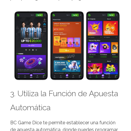
3. Utiliza la Función de Apuesta
Automática
BC Game Dice te permite establecer una función
de apuesta automática, donde puedes programar