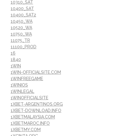
10310_SAT
10400_SAT
10400_SAT2
10450_WA
10520_WA
10750_WA
11075_TR
11100_PROD
16
1840
1WIN
1WIN-OFFICIALSITE.COM
1WINFREEGAME
1WINIOS
1WINLEGAL
1WINOFFICIALSITE
1XBET-ARGENTINOS.ORG
1XBET-DOWNLOAD.INFO
1XBETMALAYSIA.COM
1XBETMAROC.INFO
1XBETMY.COM