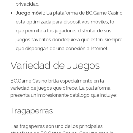
privacidad.
Juego móvil:
La plataforma de BC.Game Casino
está optimizada para dispositivos móviles, lo
que permite a los jugadores disfrutar de sus
juegos favoritos dondequiera que estén, siempre
que dispongan de una conexión a Internet.
Variedad de Juegos
BC.Game Casino brilla especialmente en la
variedad de juegos que ofrece. La plataforma
presenta un impresionante catálogo que incluye:
Tragaperras
Las tragaperras son uno de los principales