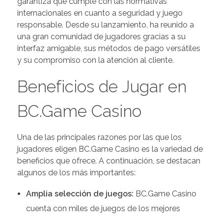
garantiza que cumple con las normativas
internacionales en cuanto a seguridad y juego
responsable. Desde su lanzamiento, ha reunido a
una gran comunidad de jugadores gracias a su
interfaz amigable, sus métodos de pago versátiles
y su compromiso con la atención al cliente.
Beneficios de Jugar en
BC.Game Casino
Una de las principales razones por las que los
jugadores eligen BC.Game Casino es la variedad de
beneficios que ofrece. A continuación, se destacan
algunos de los más importantes:
Amplia selección de juegos:
BC.Game Casino
cuenta con miles de juegos de los mejores