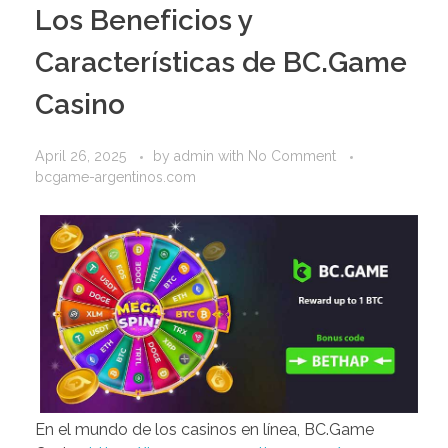
Los Beneficios y
Características de BC.Game
Casino
April 26, 2025
by
admin
with
No Comment
bcgame-argentinos.com
En el mundo de los casinos en línea, BC.Game