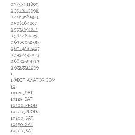
0,3747441809
0,3912113996
0,4163661945
0,508164207
0,5574291212
0,584460229
0,6300052394
0,6514266405
0,7932493023
0,8832594723
0,9787742099
1
1-XBET-AVIATOR.COM
10
10120_SAT
10125_SAT
10200_PROD
10200_PROD2
10200_SAT
10250_SAT
10300_SAT