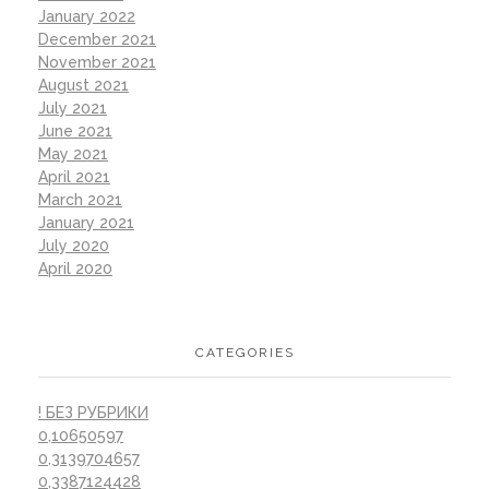
January 2022
December 2021
November 2021
August 2021
July 2021
June 2021
May 2021
April 2021
March 2021
January 2021
July 2020
April 2020
CATEGORIES
! БЕЗ РУБРИКИ
0,10650597
0,3139704657
0,3387124428