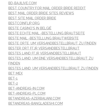
BD-BAJILIVE.COM
BEST COUNTRY FOR MAIL ORDER BRIDE REDDIT
BEST MAIL ORDER BRIDE SITES REVIEWS
BEST SITE MAIL ORDER BRIDE
BESTCOINFLIP.ORG
BESTE CASINO'S IN BELGIË
BESTE ECHTE MAIL -BESTELLUNG BRAUTSEITE
BESTE MAIL -BESTELLUNG BRAUTWEBSITE
BESTE ORTE, UM VERSANDBESTELLBRAUT ZU FINDEN
BESTER ORT FГЈR VERSANDBESTELLBRAUT
BESTES LAND FГЈR VERSANDBESTELLBRAUT
BESTES LAND, UM EINE VERSANDBESTELLBRAUT ZU
FINDEN
BESTES LAND, UM VERSANDBESTELLBRAUT ZU FINDEN
BET MEX
BET-1
BET-2
BET-ANDREAS-IN.COM
BET-ANDREAS-PL.COM
BETANDREAS-AZERBAIJANI.COM
BETANDREAS-BANGLADESHI.COM