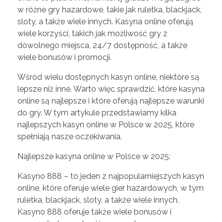
w różne gry hazardowe, takie jak ruletka, blackjack,
sloty, a także wiele innych. Kasyna online oferują
wiele korzyści, takich jak możliwość gry z
dowolnego miejsca, 24/7 dostępność, a także
wiele bonusów i promocji.
Wśród wielu dostępnych kasyn online, niektóre są
lepsze niż inne. Warto więc sprawdzić, które kasyna
online są najlepsze i które oferują najlepsze warunki
do gry. W tym artykule przedstawiamy kilka
najlepszych kasyn online w Polsce w 2025, które
spełniają nasze oczekiwania.
Najlepsze kasyna online w Polsce w 2025:
Kasyno 888 – to jeden z najpopularniejszych kasyn
online, które oferuje wiele gier hazardowych, w tym
ruletka, blackjack, sloty, a także wiele innych.
Kasyno 888 oferuje także wiele bonusów i