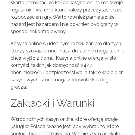
Warto pamiętać, że każde kasyno online ma swoje
regulamin i warunki, które należy przeczytać przed
rozpoczęciem gry. Warto również pamiętać, że
hazard jest hazardem i nie powinien być grany w
sposób niekontrolowany.
Kasyna online są idealnym rozwiązaniem dla tych,
którzy szukają emocji hazardu, ale nie mogą lub nie
chcą wyjść z domu. Kasyna online oferują wiele
korzyści, takich jak dostępność 24/7,
anonimowość i bezpieczeństwo, a także wiele gier
kasynowych, które mogą zadowolić każdego
gracza.
Zakładki i Warunki
Wśród różnych kasyn online, które oferują swoje
usługi w Polsce, ważne jest, aby wybrać to, które
spełnia Twoje oczekiwania. W niniejszym artykule