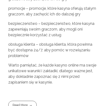
promocje – promocje, które kasyna oferują stałym
graczom, aby zachęcić ich do dalszej gry
bezpieczeństwo – bezpieczeństwo, które kasyna
zapewniają swoim graczom, aby mogli oni
bezpiecznie korzystać z usług
obsługa klienta – obsługa klienta, która powinna
być dostępna 24/7, aby pomóc w rozwiązaniu
problemów
Warto pamiętać, że każde kasyno online ma swoje
unikatowe warunki i zakładki, dlatego ważne jest,
aby dokładnie zapoznać się z nimi przed
zapisaniem się w kasynie.
Read More