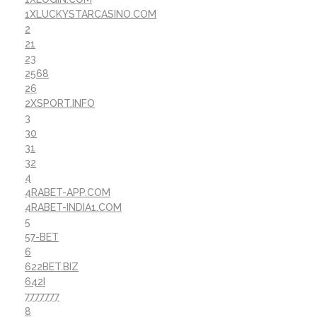
1XLUCKYSTARCASINO.COM
2
21
23
2568
26
2XSPORT.INFO
3
30
31
32
4
4RABET-APP.COM
4RABET-INDIA1.COM
5
57-BET
6
622BET.BIZ
642I
7777777
8