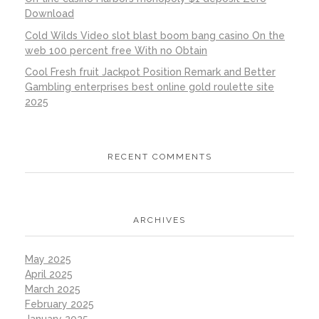
Download
Cold Wilds Video slot blast boom bang casino On the
web 100 percent free With no Obtain
Cool Fresh fruit Jackpot Position Remark and Better
Gambling enterprises best online gold roulette site
2025
RECENT COMMENTS
ARCHIVES
May 2025
April 2025
March 2025
February 2025