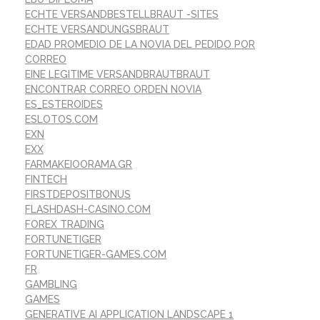
ECHTE VERSANDBESTELLBRAUT -SITES
ECHTE VERSANDUNGSBRAUT
EDAD PROMEDIO DE LA NOVIA DEL PEDIDO POR
CORREO
EINE LEGITIME VERSANDBRAUTBRAUT
ENCONTRAR CORREO ORDEN NOVIA
ES_ESTEROIDES
ESLOTOS.COM
EXN
EXX
FARMAKEIOORAMA.GR
FINTECH
FIRSTDEPOSITBONUS
FLASHDASH-CASINO.COM
FOREX TRADING
FORTUNETIGER
FORTUNETIGER-GAMES.COM
FR
GAMBLING
GAMES
GENERATIVE AI APPLICATION LANDSCAPE 1