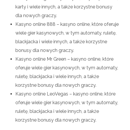
karty i wiele innych, a także korzystne bonusy
dla nowych graczy.
Kasyno online 888 – kasyno online, które oferuje
wiele gier kasynowych, w tym automaty, ruletę,
blackjacka i wiele innych, a także korzystne
bonusy dla nowych graczy.
Kasyno online Mr Green – kasyno online, które
oferuje wiele gier kasynowych, w tym automaty,
ruletę, blackjacka i wiele innych, a także
korzystne bonusy dla nowych graczy.
Kasyno online LeoVegas – kasyno online, które
oferuje wiele gier kasynowych, w tym automaty,
ruletę, blackjacka i wiele innych, a także
korzystne bonusy dla nowych graczy.