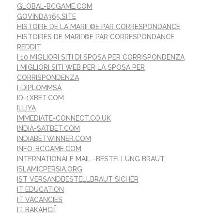
GLOBAL-BCGAME.COM
GOVINDA365.SITE
HISTOIRE DE LA MARIГ©E PAR CORRESPONDANCE
HISTOIRES DE MARIГ©E PAR CORRESPONDANCE
REDDIT
I 10 MIGLIORI SITI DI SPOSA PER CORRISPONDENZA
I MIGLIORI SITI WEB PER LA SPOSA PER
CORRISPONDENZA
I-DIPLOMMSA
ID-1XBET.COM
ILLIYA
IMMEDIATE-CONNECT.CO.UK
INDIA-SATBET.COM
INDIABETWINNER.COM
INFO-BCGAME.COM
INTERNATIONALE MAIL -BESTELLUNG BRAUT
ISLAMICPERSIA.ORG
IST VERSANDBESTELLBRAUT SICHER
IT EDUCATION
IT VACANCIES
IT ВАКАНСІЇ