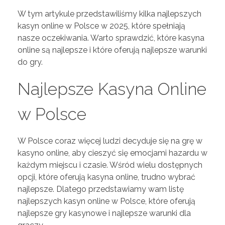
W tym artykule przedstawiliśmy kilka najlepszych
kasyn online w Polsce w 2025, które spełniają
nasze oczekiwania. Warto sprawdzić, które kasyna
online są najlepsze i które oferują najlepsze warunki
do gry.
Najlepsze Kasyna Online
w Polsce
W Polsce coraz więcej ludzi decyduje się na grę w
kasyno online, aby cieszyć się emocjami hazardu w
każdym miejscu i czasie. Wśród wielu dostępnych
opcji, które oferują kasyna online, trudno wybrać
najlepsze. Dlatego przedstawiamy wam listę
najlepszych kasyn online w Polsce, które oferują
najlepsze gry kasynowe i najlepsze warunki dla