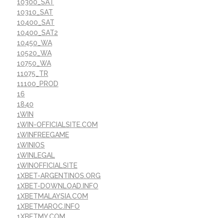
10300_SAT
10310_SAT
10400_SAT
10400_SAT2
10450_WA
10520_WA
10750_WA
11075_TR
11100_PROD
16
1840
1WIN
1WIN-OFFICIALSITE.COM
1WINFREEGAME
1WINIOS
1WINLEGAL
1WINOFFICIALSITE
1XBET-ARGENTINOS.ORG
1XBET-DOWNLOAD.INFO
1XBETMALAYSIA.COM
1XBETMAROC.INFO
1XBETMY.COM