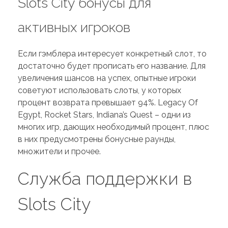
Slots City бонусы для
активных игроков
Если гэмблера интересует конкретный слот, то
достаточно будет прописать его название. Для
увеличения шансов на успех, опытные игроки
советуют использовать слоты, у которых
процент возврата превышает 94%. Legacy Of
Egypt, Rocket Stars, Indiana’s Quest – одни из
многих игр, дающих необходимый процент, плюс
в них предусмотрены бонусные раунды,
множители и прочее.
Служба поддержки в
Slots City