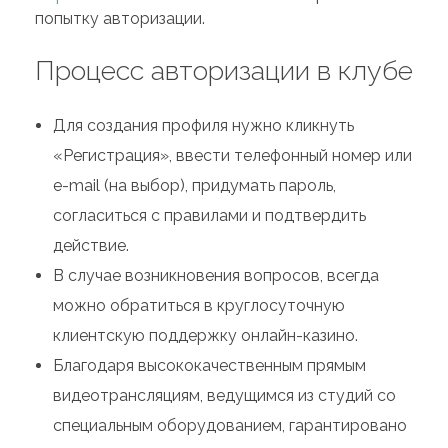
попытку авторизации.
Процесс авторизации в клубе
Для создания профиля нужно кликнуть
«Регистрация», ввести телефонный номер или
e-mail (на выбор), придумать пароль,
согласиться с правилами и подтвердить
действие.
В случае возникновения вопросов, всегда
можно обратиться в круглосуточную
клиентскую поддержку онлайн-казино.
Благодаря высококачественным прямым
видеотрансляциям, ведущимся из студий со
специальным оборудованием, гарантировано