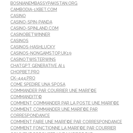
BOSNIANEMBASSYPAKISTAN.ORG
CAMBODIA-1XBET.COM
CASINO
CASINO-SPIN-PANDA
CASINO-SPINLAND.COM
CASINOBETWINNER
CASINOS
CASINOS-HASHLUCKY
CASINOS-NONGAMSTOP.UK19
CASINOTWISTERWINS
CHATGPT GENERATIVE AI 1
CHOPBET.PRO
CK-444.PRO
COME SPEDIRE UNA SPOSA
COMMANDER PAR COURRIER UNE MARIГ©E
COMMANDITГ©
COMMENT COMMANDER PAR LA POSTE UNE MARIГ©E
COMMENT COMMANDER UNE MARIГ©E PAR
CORRESPONDANCE
COMMENT FAIRE UNE MARIГ©E PAR CORRESPONDANCE
COMMENT FONCTIONNE LA MARIГ©E PAR COURRIER