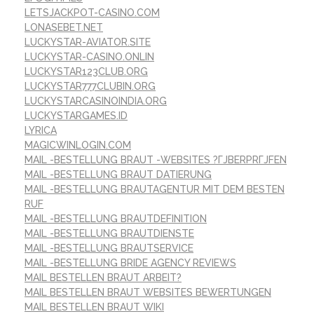
LETSJACKPOT-CASINO.COM
LONASEBET.NET
LUCKYSTAR-AVIATOR.SITE
LUCKYSTAR-CASINO.ONLIN
LUCKYSTAR123CLUB.ORG
LUCKYSTAR777CLUBIN.ORG
LUCKYSTARCASINOINDIA.ORG
LUCKYSTARGAMES.ID
LYRICA
MAGICWINLOGIN.COM
MAIL -BESTELLUNG BRAUT -WEBSITES ?ГЈBERPRГЈFEN
MAIL -BESTELLUNG BRAUT DATIERUNG
MAIL -BESTELLUNG BRAUTAGENTUR MIT DEM BESTEN
RUF
MAIL -BESTELLUNG BRAUTDEFINITION
MAIL -BESTELLUNG BRAUTDIENSTE
MAIL -BESTELLUNG BRAUTSERVICE
MAIL -BESTELLUNG BRIDE AGENCY REVIEWS
MAIL BESTELLEN BRAUT ARBEIT?
MAIL BESTELLEN BRAUT WEBSITES BEWERTUNGEN
MAIL BESTELLEN BRAUT WIKI