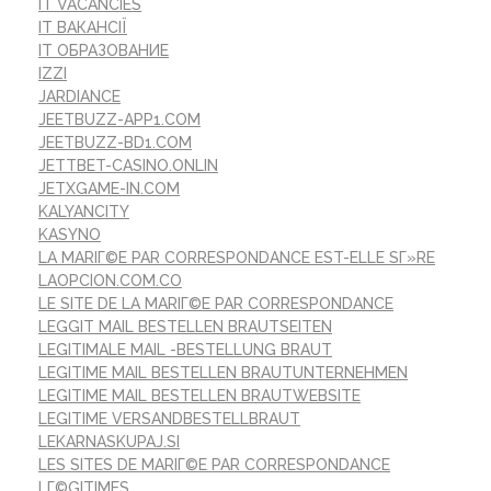
IT VACANCIES
IT ВАКАНСІЇ
IT ОБРАЗОВАНИЕ
IZZI
JARDIANCE
JEETBUZZ-APP1.COM
JEETBUZZ-BD1.COM
JETTBET-CASINO.ONLIN
JETXGAME-IN.COM
KALYANCITY
KASYNO
LA MARIГ©E PAR CORRESPONDANCE EST-ELLE SГ»RE
LAOPCION.COM.CO
LE SITE DE LA MARIГ©E PAR CORRESPONDANCE
LEGGIT MAIL BESTELLEN BRAUTSEITEN
LEGITIMALE MAIL -BESTELLUNG BRAUT
LEGITIME MAIL BESTELLEN BRAUTUNTERNEHMEN
LEGITIME MAIL BESTELLEN BRAUTWEBSITE
LEGITIME VERSANDBESTELLBRAUT
LEKARNASKUPAJ.SI
LES SITES DE MARIГ©E PAR CORRESPONDANCE
LГ©GITIMES