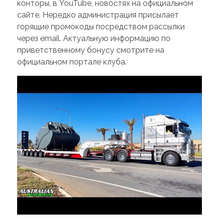
конторы, в YouTube, новостях на официальном
сайте. Нередко администрация присылает
горящие промокоды посредством рассылки
через email. Актуальную информацию по
приветственному бонусу смотрите на
официальном портале клуба.