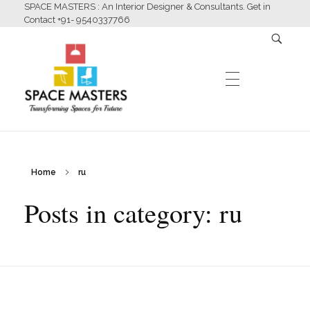
SPACE MASTERS : An Interior Designer & Consultants. Get in
Contact +91- 9540337766
HOME
Home
ru
Space Masters
Interior Designer & Consultants
Posts in category: ru
ABOUT US
SERVICES