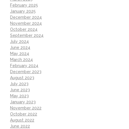
February 2025
January 2025
December 2024
November 2024
October 2024
September 2024
July 2024
June 2024
May 2024
March 2024
February 2024
December 2023
August 2023
July 2023
June 2023
May 2023
January 2023
November 2022
October 2022
August 2022
June 2022