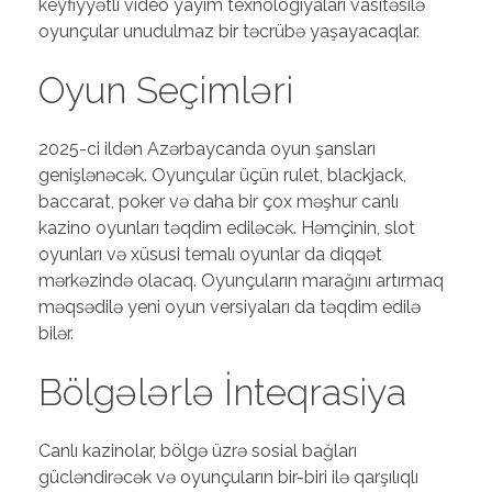
keyfiyyətli video yayım texnologiyaları vasitəsilə
oyunçular unudulmaz bir təcrübə yaşayacaqlar.
Oyun Seçimləri
2025-ci ildən Azərbaycanda oyun şansları
genişlənəcək. Oyunçular üçün rulet, blackjack,
baccarat, poker və daha bir çox məşhur canlı
kazino oyunları təqdim ediləcək. Həmçinin, slot
oyunları və xüsusi temalı oyunlar da diqqət
mərkəzində olacaq. Oyunçuların marağını artırmaq
məqsədilə yeni oyun versiyaları da təqdim edilə
bilər.
Bölgələrlə İnteqrasiya
Canlı kazinolar, bölgə üzrə sosial bağları
gücləndirəcək və oyunçuların bir-biri ilə qarşılıqlı