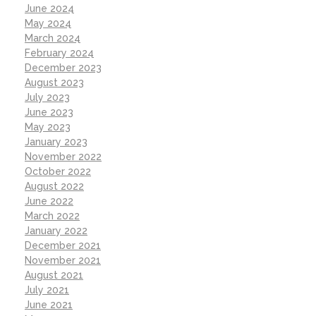
June 2024
May 2024
March 2024
February 2024
December 2023
August 2023
July 2023
June 2023
May 2023
January 2023
November 2022
October 2022
August 2022
June 2022
March 2022
January 2022
December 2021
November 2021
August 2021
July 2021
June 2021