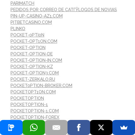
PARIMATCH
PEDIDOS POR CORREO DE CATГЎLOGOS DE NOVIAS
PIN-UP-CASINO-AZ1.COM
PITBETCASINO.COM
PLINKO
POCKET-0PTI0N
POCKET-OPT1ON.COM
POCKET-OPTION
POCKET-OPTION-DE
POCKET-OPTION-IN.COM
POCKET-OPTION-KZ
POCKET-OPTION3.COM
POCKET-ZERKALO.RU
POCKET0PTION-BROKER.COM
POCKETOPT1ON.COM
POCKETOPTION
POCKETOPTION-1
POCKETOPTION-1.COM
POCKETOPTION-FOREX
POCKETOPTION-FOREX.COM
POCKETOPTION-ONLINE.COM