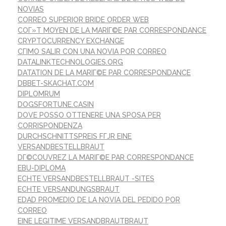
NOVIAS
CORREO SUPERIOR BRIDE ORDER WEB
COГ»T MOYEN DE LA MARIГ©E PAR CORRESPONDANCE
CRYPTOCURRENCY EXCHANGE
CГІMO SALIR CON UNA NOVIA POR CORREO
DATALINKTECHNOLOGIES.ORG
DATATION DE LA MARIГ©E PAR CORRESPONDANCE
DBBET-SKACHAT.COM
DIPLOMRUM
DOGSFORTUNE.CASIN
DOVE POSSO OTTENERE UNA SPOSA PER
CORRISPONDENZA
DURCHSCHNITTSPREIS FГЈR EINE
VERSANDBESTELLBRAUT
DГ©COUVREZ LA MARIГ©E PAR CORRESPONDANCE
EBU-DIPLOMA
ECHTE VERSANDBESTELLBRAUT -SITES
ECHTE VERSANDUNGSBRAUT
EDAD PROMEDIO DE LA NOVIA DEL PEDIDO POR
CORREO
EINE LEGITIME VERSANDBRAUTBRAUT