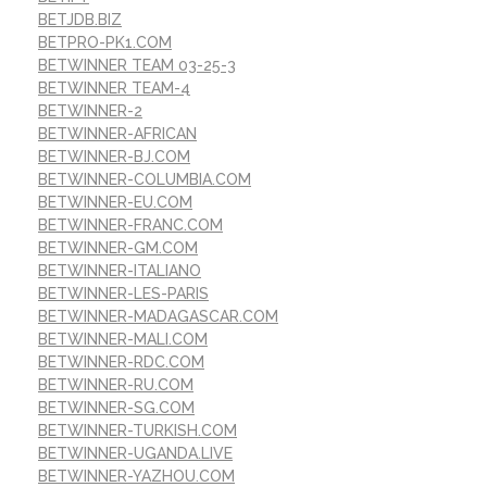
BETJDB.BIZ
BETPRO-PK1.COM
BETWINNER TEAM 03-25-3
BETWINNER TEAM-4
BETWINNER-2
BETWINNER-AFRICAN
BETWINNER-BJ.COM
BETWINNER-COLUMBIA.COM
BETWINNER-EU.COM
BETWINNER-FRANC.COM
BETWINNER-GM.COM
BETWINNER-ITALIANO
BETWINNER-LES-PARIS
BETWINNER-MADAGASCAR.COM
BETWINNER-MALI.COM
BETWINNER-RDC.COM
BETWINNER-RU.COM
BETWINNER-SG.COM
BETWINNER-TURKISH.COM
BETWINNER-UGANDA.LIVE
BETWINNER-YAZHOU.COM