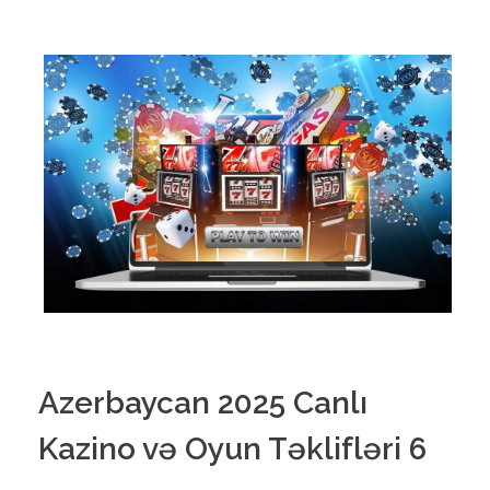
PORTFOLIO
DESIGN CONSULTANCY
TURNKEY SERVICES
CONTACT US
.
Azerbaycan 2025 Canlı
Kazino və Oyun Təklifləri 6