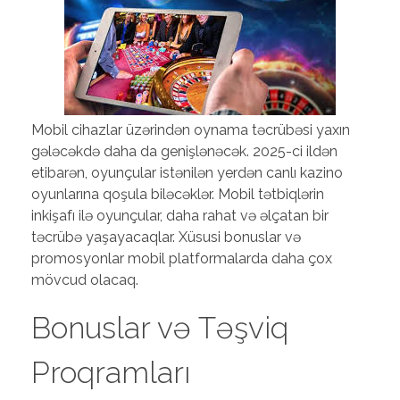
Mobil cihazlar üzərindən oynama təcrübəsi yaxın
gələcəkdə daha da genişlənəcək. 2025-ci ildən
etibarən, oyunçular istənilən yerdən canlı kazino
oyunlarına qoşula biləcəklər. Mobil tətbiqlərin
inkişafı ilə oyunçular, daha rahat və əlçatan bir
təcrübə yaşayacaqlar. Xüsusi bonuslar və
promosyonlar mobil platformalarda daha çox
mövcud olacaq.
Bonuslar və Təşviq
Proqramları