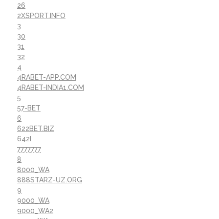
26
2XSPORT.INFO
3
30
31
32
4
4RABET-APP.COM
4RABET-INDIA1.COM
5
57-BET
6
622BET.BIZ
642I
7777777
8
8000_WA
888STARZ-UZ.ORG
9
9000_WA
9000_WA2