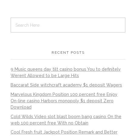
RECENT POSTS
9 Music queens day tilt casino bonus You to definitely
Werent Allowed to be Large Hits
Baccarat Side witchcraft academy $1 deposit Wagers
Marvelous Kingdom Position 100 percent free Enjoy
On-line casino Harbors monopoly $1 deposit Zero
Download
Cold Wilds Video slot blast boom bang casino On the
web 100 percent free With no Obtain
Cool Fresh fruit Jackpot Position Remark and Better