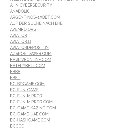
AI IN CYBERSECURITY
ANABOLIC
ARGENTINOS-1XBET.COM
AUF DER SUCHE NACH EHE
AVEMPO.ORG
AVIATOR
AVIATOR.LI
AVIATORDEPOSIT.IN
AZSPORTSWEB.COM
BAJILIVEONLINE.COM
BATERYBET1.COM
BBBB
BBET
BC-BDGAME.COM
BC-FUN-GAME
BC-FUN-MIRROR
BC-FUN-MIRROR.COM
BC-GAME-KAZINO.COM
BC-GAME-UAE.COM
BC-HASHGAME.COM
BCCCC