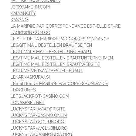
JETTBET-CASINO.ONLIN
JETXGAME-IN.COM
KALYANCITY
KASYNO
LA MARIГ©E PAR CORRESPONDANCE EST-ELLE SГ»RE
LAOPCION.COM.CO
LE SITE DE LA MARIГ©E PAR CORRESPONDANCE
LEGGIT MAIL BESTELLEN BRAUTSEITEN
LEGITIMALE MAIL -BESTELLUNG BRAUT
LEGITIME MAIL BESTELLEN BRAUTUNTERNEHMEN
LEGITIME MAIL BESTELLEN BRAUTWEBSITE
LEGITIME VERSANDBESTELLBRAUT
LEKARNASKUPAJ.SI
LES SITES DE MARIГ©E PAR CORRESPONDANCE
LГ©GITIMES
LETSJACKPOT-CASINO.COM
LONASEBET.NET
LUCKYSTAR-AVIATOR.SITE
LUCKYSTAR-CASINO.ONLIN
LUCKYSTAR123CLUB.ORG
LUCKYSTAR777CLUBIN.ORG
LUCKYSTARCASINOINDIA.ORG