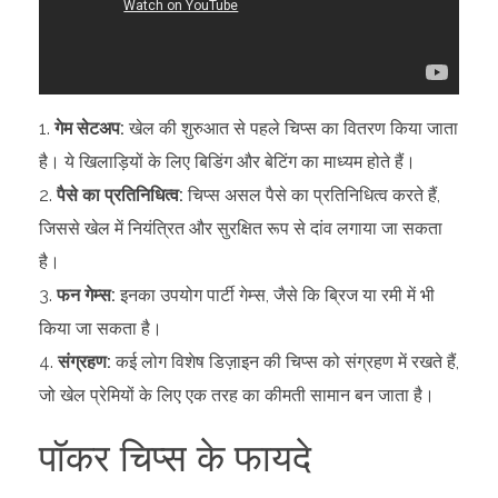
गेम सेटअप:
खेल की शुरुआत से पहले चिप्स का वितरण किया जाता
है। ये खिलाड़ियों के लिए बिडिंग और बेटिंग का माध्यम होते हैं।
पैसे का प्रतिनिधित्व:
चिप्स असल पैसे का प्रतिनिधित्व करते हैं,
जिससे खेल में नियंत्रित और सुरक्षित रूप से दांव लगाया जा सकता
है।
फन गेम्स:
इनका उपयोग पार्टी गेम्स, जैसे कि ब्रिज या रमी में भी
किया जा सकता है।
संग्रहण:
कई लोग विशेष डिज़ाइन की चिप्स को संग्रहण में रखते हैं,
जो खेल प्रेमियों के लिए एक तरह का कीमती सामान बन जाता है।
पॉकर चिप्स के फायदे