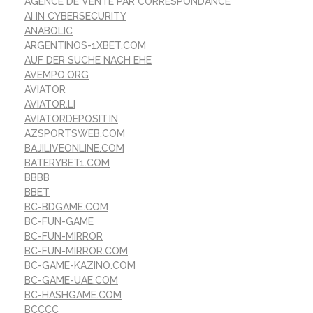
AGENCE DE VENTE PAR CORRESPONDANCE
AI IN CYBERSECURITY
ANABOLIC
ARGENTINOS-1XBET.COM
AUF DER SUCHE NACH EHE
AVEMPO.ORG
AVIATOR
AVIATOR.LI
AVIATORDEPOSIT.IN
AZSPORTSWEB.COM
BAJILIVEONLINE.COM
BATERYBET1.COM
BBBB
BBET
BC-BDGAME.COM
BC-FUN-GAME
BC-FUN-MIRROR
BC-FUN-MIRROR.COM
BC-GAME-KAZINO.COM
BC-GAME-UAE.COM
BC-HASHGAME.COM
BCCCC