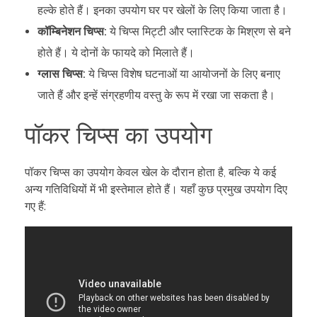
हल्के होते हैं। इनका उपयोग घर पर खेलों के लिए किया जाता है।
कॉम्बिनेशन चिप्स:
ये चिप्स मिट्टी और प्लास्टिक के मिश्रण से बने
होते हैं। ये दोनों के फायदे को मिलाते हैं।
ग्लास चिप्स:
ये चिप्स विशेष घटनाओं या आयोजनों के लिए बनाए
जाते हैं और इन्हें संग्रहणीय वस्तु के रूप में रखा जा सकता है।
पॉकर चिप्स का उपयोग
पॉकर चिप्स का उपयोग केवल खेल के दौरान होता है, बल्कि ये कई
अन्य गतिविधियों में भी इस्तेमाल होते हैं। यहाँ कुछ प्रमुख उपयोग दिए
गए हैं: