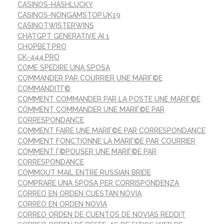
CASINOS-HASHLUCKY
CASINOS-NONGAMSTOP.UK19
CASINOTWISTERWINS
CHATGPT GENERATIVE AI 1
CHOPBET.PRO
CK-444.PRO
COME SPEDIRE UNA SPOSA
COMMANDER PAR COURRIER UNE MARIГ©E
COMMANDITГ©
COMMENT COMMANDER PAR LA POSTE UNE MARIГ©E
COMMENT COMMANDER UNE MARIГ©E PAR
CORRESPONDANCE
COMMENT FAIRE UNE MARIГ©E PAR CORRESPONDANCE
COMMENT FONCTIONNE LA MARIГ©E PAR COURRIER
COMMENT Г©POUSER UNE MARIГ©E PAR
CORRESPONDANCE
COMMOUT MAIL ENTRE RUSSIAN BRIDE
COMPRARE UNA SPOSA PER CORRISPONDENZA
CORREO EN ORDEN CUESTAN NOVIA
CORREO EN ORDEN NOVIA
CORREO ORDEN DE CUENTOS DE NOVIAS REDDIT