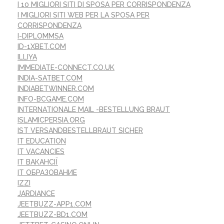
I 10 MIGLIORI SITI DI SPOSA PER CORRISPONDENZA
I MIGLIORI SITI WEB PER LA SPOSA PER
CORRISPONDENZA
I-DIPLOMMSA
ID-1XBET.COM
ILLIYA
IMMEDIATE-CONNECT.CO.UK
INDIA-SATBET.COM
INDIABETWINNER.COM
INFO-BCGAME.COM
INTERNATIONALE MAIL -BESTELLUNG BRAUT
ISLAMICPERSIA.ORG
IST VERSANDBESTELLBRAUT SICHER
IT EDUCATION
IT VACANCIES
IT ВАКАНСІЇ
IT ОБРАЗОВАНИЕ
IZZI
JARDIANCE
JEETBUZZ-APP1.COM
JEETBUZZ-BD1.COM