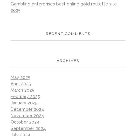
Gambling enterprises best online gold roulette site
2025
RECENT COMMENTS
ARCHIVES
May 2025
April 2025
March 2025
February 2025
January 2025
December 2024
November 2024
October 2024
September 2024
July 2024