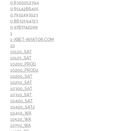
0,6300052394
0,6514266405
0,7932493023
0,8832594723
0,9787742099
1
1-XBET-AVIATOR.COM
10
10120_SAT
10125_SAT
10200_PROD
10200_PROD2
10200_SAT
10250_SAT
10300_SAT
10310_SAT
10400_SAT
10400_SAT2
10450_WA
10520_WA
10750_WA