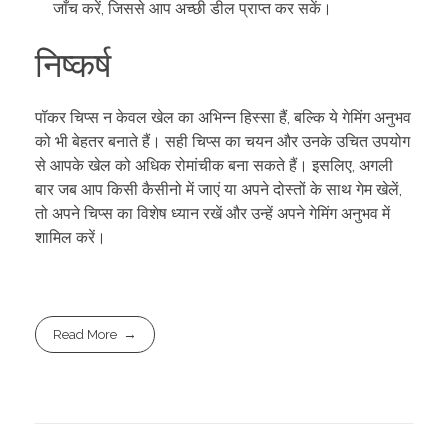
जाँच करें, जिससे आप अच्छी डील प्राप्त कर सकें।
निष्कर्ष
पॉकर चिप्स न केवल खेल का अभिन्न हिस्सा हैं, बल्कि ये गेमिंग अनुभव
को भी बेहतर बनाते हैं। सही चिप्स का चयन और उनके उचित उपयोग
से आपके खेल को अधिक रोमांचीक बना सकते हैं। इसलिए, अगली
बार जब आप किसी कैसीनो में जाएं या अपने दोस्तों के साथ गेम खेलें,
तो अपने चिप्स का विशेष ध्यान रखें और उन्हें अपने गेमिंग अनुभव में
शामिल करें।
Read More