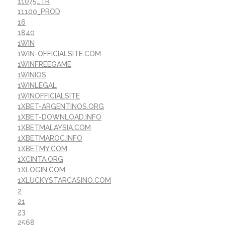
11075_TR
11100_PROD
16
1840
1WIN
1WIN-OFFICIALSITE.COM
1WINFREEGAME
1WINIOS
1WINLEGAL
1WINOFFICIALSITE
1XBET-ARGENTINOS.ORG
1XBET-DOWNLOAD.INFO
1XBETMALAYSIA.COM
1XBETMAROC.INFO
1XBETMY.COM
1XCINTA.ORG
1XLOGIN.COM
1XLUCKYSTARCASINO.COM
2
21
23
2568