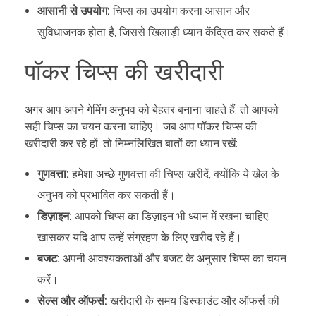
आसानी से उपयोग:
चिप्स का उपयोग करना आसान और
सुविधाजनक होता है, जिससे खिलाड़ी ध्यान केंद्रित कर सकते हैं।
पॉकर चिप्स की खरीदारी
अगर आप अपने गेमिंग अनुभव को बेहतर बनाना चाहते हैं, तो आपको
सही चिप्स का चयन करना चाहिए। जब आप पॉकर चिप्स की
खरीदारी कर रहे हों, तो निम्नलिखित बातों का ध्यान रखें:
गुणवत्ता:
हमेशा अच्छे गुणवत्ता की चिप्स खरीदें, क्योंकि ये खेल के
अनुभव को प्रभावित कर सकती हैं।
डिज़ाइन:
आपको चिप्स का डिज़ाइन भी ध्यान में रखना चाहिए,
खासकर यदि आप उन्हें संग्रहण के लिए खरीद रहे हैं।
बजट:
अपनी आवश्यकताओं और बजट के अनुसार चिप्स का चयन
करें।
सेल्स और ऑफर्स:
खरीदारी के समय डिस्काउंट और ऑफर्स की