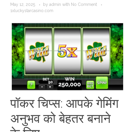
May 12, 2025
by
admin
with
No Comment
1xluckystarcasino.com
पॉकर चिप्स: आपके गेमिंग
अनुभव को बेहतर बनाने