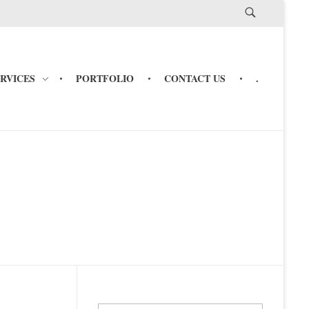
ERVICES
PORTFOLIO
CONTACT US
.