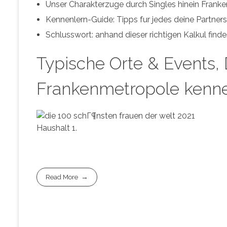
Unser Charakterzuge durch Singles hinein Franke
Kennenlern-Guide: Tipps fur jedes deine Partner
Schlusswort: anhand dieser richtigen Kalkul find
Typische Orte & Events, 
Frankenmetropole kenn
Haushalt 1.
Read More