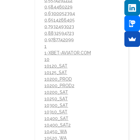
0,5574291212
0,584460229
0,6300052394
0,6514266405
0,7932493023
0,8832594723
0,9787742099
1
1-XBET-AVIATOR.COM
10
10120_SAT
10125_SAT
10200_PROD
10200_PROD2
10200_SAT
10250_SAT
10300_SAT
10310_SAT
10400_SAT
10400_SAT2
10450_WA
10520_WA