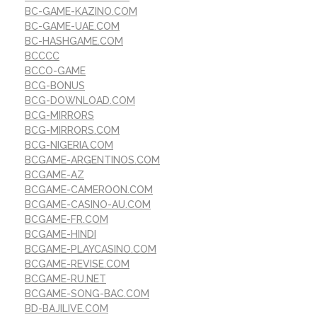
BC-GAME-KAZINO.COM
BC-GAME-UAE.COM
BC-HASHGAME.COM
BCCCC
BCCO-GAME
BCG-BONUS
BCG-DOWNLOAD.COM
BCG-MIRRORS
BCG-MIRRORS.COM
BCG-NIGERIA.COM
BCGAME-ARGENTINOS.COM
BCGAME-AZ
BCGAME-CAMEROON.COM
BCGAME-CASINO-AU.COM
BCGAME-FR.COM
BCGAME-HINDI
BCGAME-PLAYCASINO.COM
BCGAME-REVISE.COM
BCGAME-RU.NET
BCGAME-SONG-BAC.COM
BD-BAJILIVE.COM