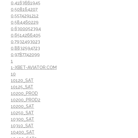
0,4163661945
0,508164207
0,5574291212
0,584460229
0,6300052394
0,6514266405
0,7932493023
0,8832594723
0,9787742099
1
1-XBET-AVIATOR.COM
10
10120_SAT
10125_SAT
10200_PROD
10200_PROD2
10200_SAT
10250_SAT
10300_SAT
10310_SAT
10400_SAT