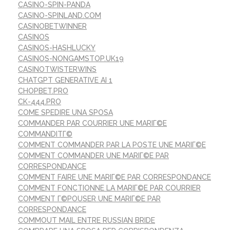
CASINO-SPIN-PANDA
CASINO-SPINLAND.COM
CASINOBETWINNER
CASINOS
CASINOS-HASHLUCKY
CASINOS-NONGAMSTOP.UK19
CASINOTWISTERWINS
CHATGPT GENERATIVE AI 1
CHOPBET.PRO
CK-444.PRO
COME SPEDIRE UNA SPOSA
COMMANDER PAR COURRIER UNE MARIГ©E
COMMANDITГ©
COMMENT COMMANDER PAR LA POSTE UNE MARIГ©E
COMMENT COMMANDER UNE MARIГ©E PAR
CORRESPONDANCE
COMMENT FAIRE UNE MARIГ©E PAR CORRESPONDANCE
COMMENT FONCTIONNE LA MARIГ©E PAR COURRIER
COMMENT Г©POUSER UNE MARIГ©E PAR
CORRESPONDANCE
COMMOUT MAIL ENTRE RUSSIAN BRIDE