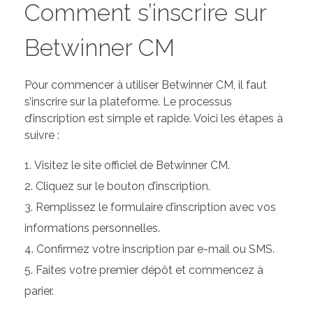
Comment s’inscrire sur
Betwinner CM
Pour commencer à utiliser Betwinner CM, il faut
s’inscrire sur la plateforme. Le processus
d’inscription est simple et rapide. Voici les étapes à
suivre :
Visitez le site officiel de Betwinner CM.
Cliquez sur le bouton d’inscription.
Remplissez le formulaire d’inscription avec vos
informations personnelles.
Confirmez votre inscription par e-mail ou SMS.
Faites votre premier dépôt et commencez à
parier.