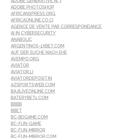
ADOBE GENERATIVE AI 3
ADOBE PHOTOSHOP
AFRICANSPRESS.ORG
AFRICAONLINE.CO.CI
AGENCE DE VENTE PAR CORRESPONDANCE
AI IN CYBERSECURITY
ANABOLIC
ARGENTINOS-1XBET.COM
AUF DER SUCHE NACH EHE
AVEMPO.ORG
AVIATOR
AVIATOR.LI
AVIATORDEPOSIT.IN
AZSPORTSWEB.COM
BAJILIVEONLINE.COM
BATERYBET1.COM
BBBB
BBET
BC-BDGAME.COM
BC-FUN-GAME
BC-FUN-MIRROR
BC-FUN-MIRROR.COM