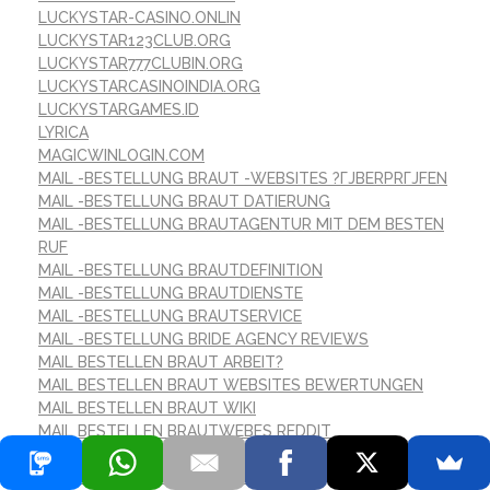
LUCKYSTAR-CASINO.ONLIN
LUCKYSTAR123CLUB.ORG
LUCKYSTAR777CLUBIN.ORG
LUCKYSTARCASINOINDIA.ORG
LUCKYSTARGAMES.ID
LYRICA
MAGICWINLOGIN.COM
MAIL -BESTELLUNG BRAUT -WEBSITES ?ГЈBERPRГЈFEN
MAIL -BESTELLUNG BRAUT DATIERUNG
MAIL -BESTELLUNG BRAUTAGENTUR MIT DEM BESTEN
RUF
MAIL -BESTELLUNG BRAUTDEFINITION
MAIL -BESTELLUNG BRAUTDIENSTE
MAIL -BESTELLUNG BRAUTSERVICE
MAIL -BESTELLUNG BRIDE AGENCY REVIEWS
MAIL BESTELLEN BRAUT ARBEIT?
MAIL BESTELLEN BRAUT WEBSITES BEWERTUNGEN
MAIL BESTELLEN BRAUT WIKI
MAIL BESTELLEN BRAUTWEBES REDDIT
MAIL BESTELLEN EINE BRAUT
MAIL ORDER BRIDE CATALOGUE