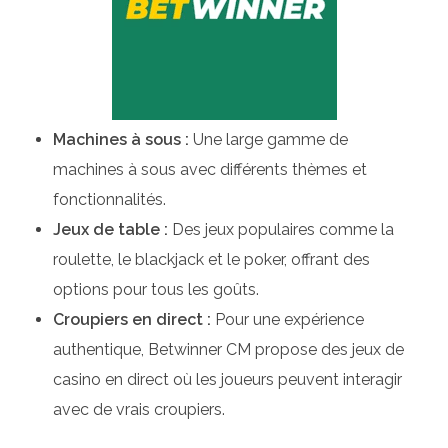
Machines à sous :
Une large gamme de
machines à sous avec différents thèmes et
fonctionnalités.
Jeux de table :
Des jeux populaires comme la
roulette, le blackjack et le poker, offrant des
options pour tous les goûts.
Croupiers en direct :
Pour une expérience
authentique, Betwinner CM propose des jeux de
casino en direct où les joueurs peuvent interagir
avec de vrais croupiers.