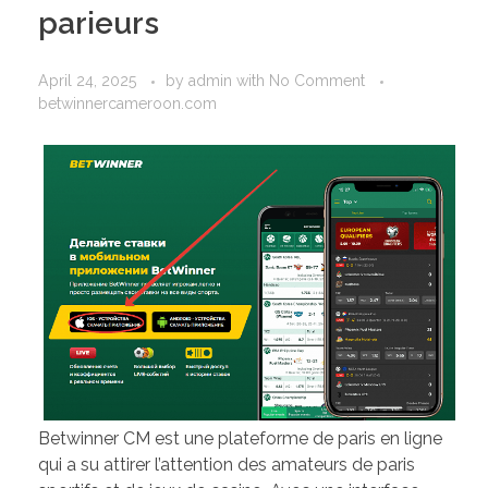
parieurs
April 24, 2025
by
admin
with
No Comment
betwinnercameroon.com
Betwinner CM est une plateforme de paris en ligne
qui a su attirer l’attention des amateurs de paris