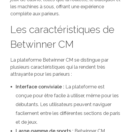
les machines à sous, offrant une expérience
complète aux parieurs.
Les caractéristiques de
Betwinner CM
La plateforme Betwinner CM se distingue par
plusieurs caractéristiques qui la rendent très
attrayante pour les parieurs :
Interface conviviale :
La plateforme est
conçue pour être facile à utiliser, même pour les
débutants. Les utilisateurs peuvent naviguer
facilement entre les différentes sections de paris
et de jeux.
Large gamme de sports :
Betwinner CM