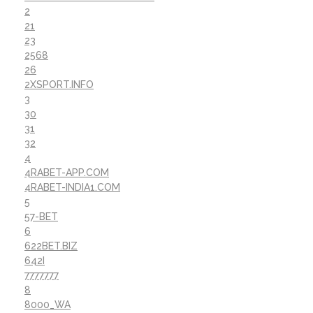
2
21
23
2568
26
2XSPORT.INFO
3
30
31
32
4
4RABET-APP.COM
4RABET-INDIA1.COM
5
57-BET
6
622BET.BIZ
642I
7777777
8
8000_WA