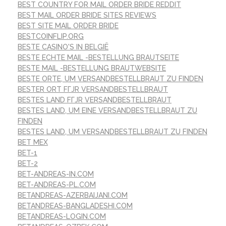
BEST COUNTRY FOR MAIL ORDER BRIDE REDDIT
BEST MAIL ORDER BRIDE SITES REVIEWS
BEST SITE MAIL ORDER BRIDE
BESTCOINFLIP.ORG
BESTE CASINO'S IN BELGIË
BESTE ECHTE MAIL -BESTELLUNG BRAUTSEITE
BESTE MAIL -BESTELLUNG BRAUTWEBSITE
BESTE ORTE, UM VERSANDBESTELLBRAUT ZU FINDEN
BESTER ORT FГЈR VERSANDBESTELLBRAUT
BESTES LAND FГЈR VERSANDBESTELLBRAUT
BESTES LAND, UM EINE VERSANDBESTELLBRAUT ZU
FINDEN
BESTES LAND, UM VERSANDBESTELLBRAUT ZU FINDEN
BET MEX
BET-1
BET-2
BET-ANDREAS-IN.COM
BET-ANDREAS-PL.COM
BETANDREAS-AZERBAIJANI.COM
BETANDREAS-BANGLADESHI.COM
BETANDREAS-LOGIN.COM