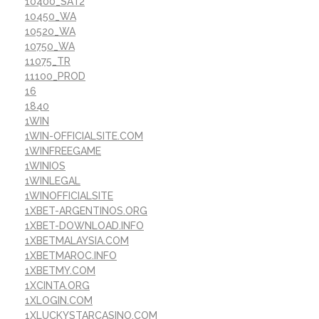
10400_SAT2
10450_WA
10520_WA
10750_WA
11075_TR
11100_PROD
16
1840
1WIN
1WIN-OFFICIALSITE.COM
1WINFREEGAME
1WINIOS
1WINLEGAL
1WINOFFICIALSITE
1XBET-ARGENTINOS.ORG
1XBET-DOWNLOAD.INFO
1XBETMALAYSIA.COM
1XBETMAROC.INFO
1XBETMY.COM
1XCINTA.ORG
1XLOGIN.COM
1XLUCKYSTARCASINO.COM