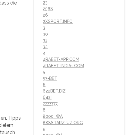
dass die
23
2568
26
2XSPORT.INFO
3
30
31
32
4
4RABET-APP.COM
4RABET-INDIA1.COM
5
57-BET
.
6
622BET.BIZ
642I
7777777
8
8000_WA
ien, Tipps
888STARZ-UZ.ORG
ielern
9
stausch