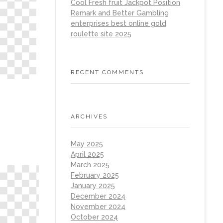
Cool Fresh fruit Jackpot Position
Remark and Better Gambling
enterprises best online gold
roulette site 2025
RECENT COMMENTS
ARCHIVES
May 2025
April 2025
March 2025
February 2025
January 2025
December 2024
November 2024
October 2024