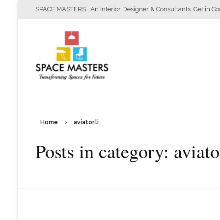
SPACE MASTERS : An Interior Designer & Consultants. Get in C
Home
aviator.li
Space Masters
Interior Designer & Consultants
Posts in category: aviator