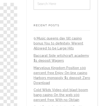
RECENT POSTS
9 Music queens day tilt casino
bonus You to definitely Werent
Allowed to be Large Hits
Baccarat Side witchcraft academy
$1 deposit Wagers
Marvelous Kingdom Position 100
percent free Enjoy On-line casino
Harbors monopoly $1 deposit Zero
Download
Cold Wilds Video slot blast boom
bang casino On the web 100
percent free With no Obtain