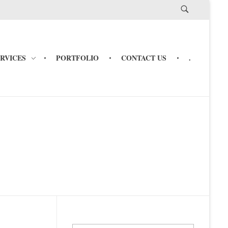
ERVICES
PORTFOLIO
CONTACT US
.