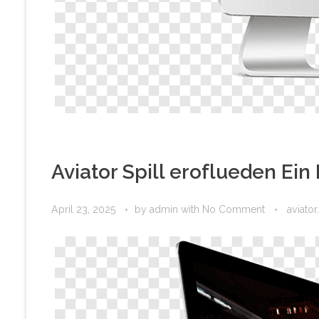
Aviator Spill eroflueden Ein
April 23, 2025
by
admin
with
No Comment
aviator.