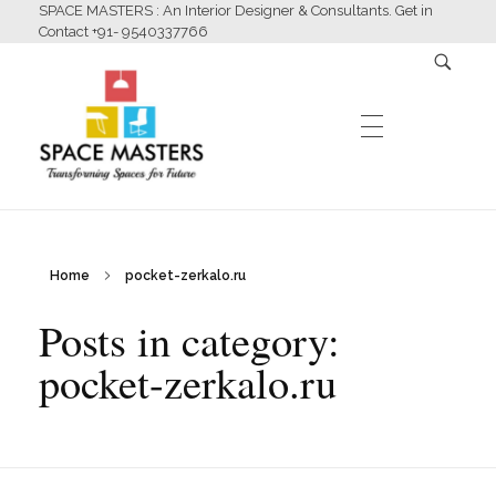
SPACE MASTERS : An Interior Designer & Consultants. Get in
Contact +91- 9540337766
HOME
Home
pocket-zerkalo.ru
Space Masters
Interior Designer & Consultants
Posts in category:
ABOUT US
pocket-zerkalo.ru
SERVICES