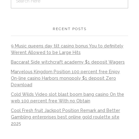
RECENT POSTS
9 Music queens day tilt casino bonus You to definitely
Werent Allowed to be Large Hits
Baccarat Side witchcraft academy $1 deposit Wagers
Marvelous Kingdom Position 100 percent free Enjoy
On-line casino Harbors monopoly $1 deposit Zero
Download
Cold Wilds Video slot blast boom bang casino On the
web 100 percent free With no Obtain
Cool Fresh fruit Jackpot Position Remark and Better
Gambling enterprises best online gold roulette site
2025