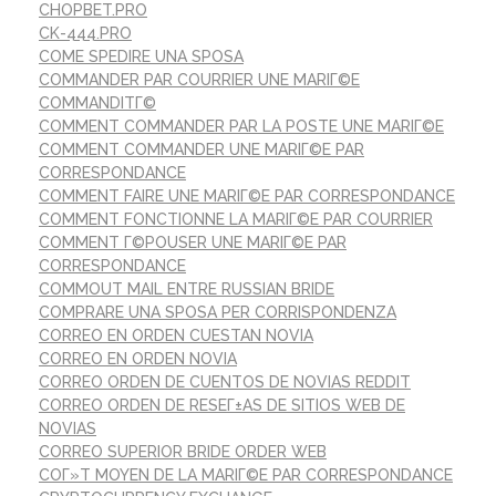
CHOPBET.PRO
CK-444.PRO
COME SPEDIRE UNA SPOSA
COMMANDER PAR COURRIER UNE MARIГ©E
COMMANDITГ©
COMMENT COMMANDER PAR LA POSTE UNE MARIГ©E
COMMENT COMMANDER UNE MARIГ©E PAR
CORRESPONDANCE
COMMENT FAIRE UNE MARIГ©E PAR CORRESPONDANCE
COMMENT FONCTIONNE LA MARIГ©E PAR COURRIER
COMMENT Г©POUSER UNE MARIГ©E PAR
CORRESPONDANCE
COMMOUT MAIL ENTRE RUSSIAN BRIDE
COMPRARE UNA SPOSA PER CORRISPONDENZA
CORREO EN ORDEN CUESTAN NOVIA
CORREO EN ORDEN NOVIA
CORREO ORDEN DE CUENTOS DE NOVIAS REDDIT
CORREO ORDEN DE RESEГ±AS DE SITIOS WEB DE
NOVIAS
CORREO SUPERIOR BRIDE ORDER WEB
COГ»T MOYEN DE LA MARIГ©E PAR CORRESPONDANCE