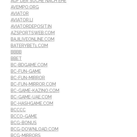
AUF DER SUCHE NACH EHE
AVEMPO.ORG
AVIATOR
AVIATOR.LI
AVIATORDEPOSIT.IN
AZSPORTSWEB.COM
BAJILIVEONLINE.COM
BATERYBET1.COM
BBBB
BBET
BC-BDGAME.COM
BC-FUN-GAME
BC-FUN-MIRROR
BC-FUN-MIRROR.COM
BC-GAME-KAZINO.COM
BC-GAME-UAE.COM
BC-HASHGAME.COM
BCCCC
BCCO-GAME
BCG-BONUS
BCG-DOWNLOAD.COM
BCG-MIRRORS