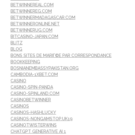
BETWINNEREAL.COM
BETWINNEREG.COM
BETWINNERMADAGASCAR.COM
BETWINNERONLINE.NET
BETWINNERUG.COM
BITCASINO-JAPAN.COM
BLITZ
BLOG
BONS SITES DE MARIГ©E PAR CORRESPONDANCE
BOOKKEEPING
BOSNIANEMBASSYPAKISTAN.ORG
CAMBODIA-1XBET.COM
CASINO
CASINO-SPIN-PANDA
CASINO-SPINLAND.COM
CASINOBETWINNER
CASINOS
CASINOS-HASHLUCKY
CASINOS-NONGAMSTOP.UK19
CASINOTWISTERWINS
CHATGPT GENERATIVE AI 1