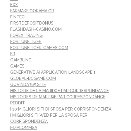
EXX
FARMAKEIOORAMA.GR
FINTECH
FIRSTDEPOSITBONUS
FLASHDASH-CASINO.COM
FOREX TRADING
FORTUNETIGER
FORTUNETIGER-GAMES.COM
FR
GAMBLING
GAMES
GENERATIVE AI APPLICATION LANDSCAPE 1
GLOBAL-BCGAME.COM
GOVINDA365.SITE
HISTOIRE DE LA MARIГ©E PAR CORRESPONDANCE
HISTOIRES DE MARIГ©E PAR CORRESPONDANCE
REDDIT
I 10 MIGLIORI SITI DI SPOSA PER CORRISPONDENZA
I MIGLIORI SITI WEB PER LA SPOSA PER
CORRISPONDENZA
I-DIPLOMMSA