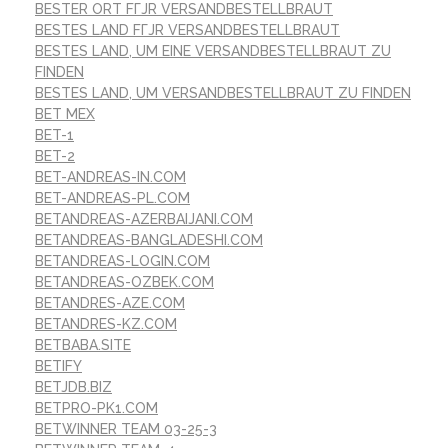
BESTER ORT FГЈR VERSANDBESTELLBRAUT
BESTES LAND FГЈR VERSANDBESTELLBRAUT
BESTES LAND, UM EINE VERSANDBESTELLBRAUT ZU
FINDEN
BESTES LAND, UM VERSANDBESTELLBRAUT ZU FINDEN
BET MEX
BET-1
BET-2
BET-ANDREAS-IN.COM
BET-ANDREAS-PL.COM
BETANDREAS-AZERBAIJANI.COM
BETANDREAS-BANGLADESHI.COM
BETANDREAS-LOGIN.COM
BETANDREAS-OZBEK.COM
BETANDRES-AZE.COM
BETANDRES-KZ.COM
BETBABA.SITE
BETIFY
BETJDB.BIZ
BETPRO-PK1.COM
BETWINNER TEAM 03-25-3