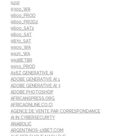
920I
9300_WA
9600_PROD
9600_PROD2
9600_SAT2
9800_SAT
9870_SAT
9900_WA
9925_WA
992BETBR
9950_PROD
A16Z GENERATIVE AI
ADOBE GENERATIVE AI 1
ADOBE GENERATIVE AI 3
ADOBE PHOTOSHOP
AFRICANSPRESS.ORG
AFRICAONLINE.CO.CI
AGENCE DE VENTE PAR CORRESPONDANCE
AI IN CYBERSECURITY
ANABOLIC
ARGENTINOS-1XBET.COM