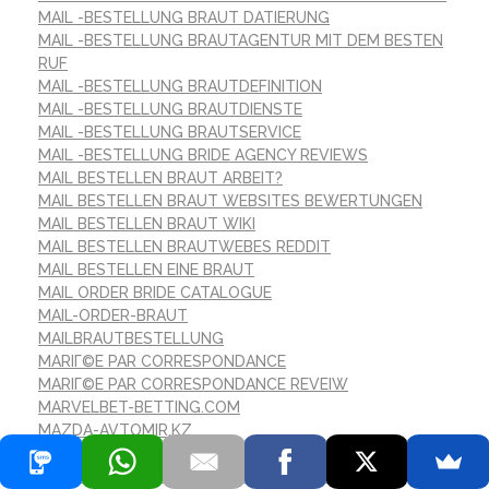
MAIL -BESTELLUNG BRAUT DATIERUNG
MAIL -BESTELLUNG BRAUTAGENTUR MIT DEM BESTEN
RUF
MAIL -BESTELLUNG BRAUTDEFINITION
MAIL -BESTELLUNG BRAUTDIENSTE
MAIL -BESTELLUNG BRAUTSERVICE
MAIL -BESTELLUNG BRIDE AGENCY REVIEWS
MAIL BESTELLEN BRAUT ARBEIT?
MAIL BESTELLEN BRAUT WEBSITES BEWERTUNGEN
MAIL BESTELLEN BRAUT WIKI
MAIL BESTELLEN BRAUTWEBES REDDIT
MAIL BESTELLEN EINE BRAUT
MAIL ORDER BRIDE CATALOGUE
MAIL-ORDER-BRAUT
MAILBRAUTBESTELLUNG
MARIГ©E PAR CORRESPONDANCE
MARIГ©E PAR CORRESPONDANCE REVEIW
MARVELBET-BETTING.COM
MAZDA-AVTOMIR.KZ
MEDIC
MEILLEUR ENDROIT POUR LA MARIГ©E PAR