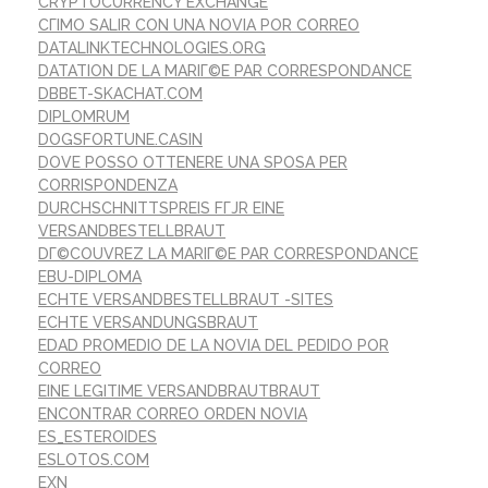
CRYPTOCURRENCY EXCHANGE
CГІMO SALIR CON UNA NOVIA POR CORREO
DATALINKTECHNOLOGIES.ORG
DATATION DE LA MARIГ©E PAR CORRESPONDANCE
DBBET-SKACHAT.COM
DIPLOMRUM
DOGSFORTUNE.CASIN
DOVE POSSO OTTENERE UNA SPOSA PER
CORRISPONDENZA
DURCHSCHNITTSPREIS FГЈR EINE
VERSANDBESTELLBRAUT
DГ©COUVREZ LA MARIГ©E PAR CORRESPONDANCE
EBU-DIPLOMA
ECHTE VERSANDBESTELLBRAUT -SITES
ECHTE VERSANDUNGSBRAUT
EDAD PROMEDIO DE LA NOVIA DEL PEDIDO POR
CORREO
EINE LEGITIME VERSANDBRAUTBRAUT
ENCONTRAR CORREO ORDEN NOVIA
ES_ESTEROIDES
ESLOTOS.COM
EXN