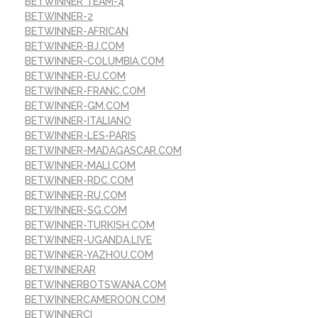
BETWINNER TEAM-4
BETWINNER-2
BETWINNER-AFRICAN
BETWINNER-BJ.COM
BETWINNER-COLUMBIA.COM
BETWINNER-EU.COM
BETWINNER-FRANC.COM
BETWINNER-GM.COM
BETWINNER-ITALIANO
BETWINNER-LES-PARIS
BETWINNER-MADAGASCAR.COM
BETWINNER-MALI.COM
BETWINNER-RDC.COM
BETWINNER-RU.COM
BETWINNER-SG.COM
BETWINNER-TURKISH.COM
BETWINNER-UGANDA.LIVE
BETWINNER-YAZHOU.COM
BETWINNERAR
BETWINNERBOTSWANA.COM
BETWINNERCAMEROON.COM
BETWINNERCI