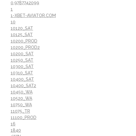
0,9787742099
1
1-XBET-AVIATOR.COM
10
10120_SAT
10125_SAT
10200_PROD
10200_PROD2
10200_SAT
10250_SAT
10300_SAT
10310_SAT
10400_SAT
10400_SAT2
10450_WA
10520_WA
10750_WA
11075_TR
11100_PROD
16
1840