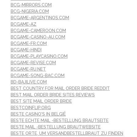
BCG-MIRRORS.COM
BCG-NIGERIA.COM
BCGAME-ARGENTINOS.COM
BCGAME-AZ
BCGAME-CAMEROON.COM
BCGAME-CASINO-AU.COM
BCGAME-FR.COM
BCGAME-HINDI
BCGAME-PLAYCASINO.COM
BCGAME-REVISE.COM
BCGAME-RU.NET
BCGAME-SONG-BAC.COM
BD-BAJILIVE.COM
BEST COUNTRY FOR MAIL ORDER BRIDE REDDIT
BEST MAIL ORDER BRIDE SITES REVIEWS
BEST SITE MAIL ORDER BRIDE
BESTCOINFLIP.ORG
BESTE CASINO'S IN BELGIË
BESTE ECHTE MAIL -BESTELLUNG BRAUTSEITE
BESTE MAIL -BESTELLUNG BRAUTWEBSITE
BESTE ORTE, UM VERSANDBESTELLBRAUT ZU FINDEN