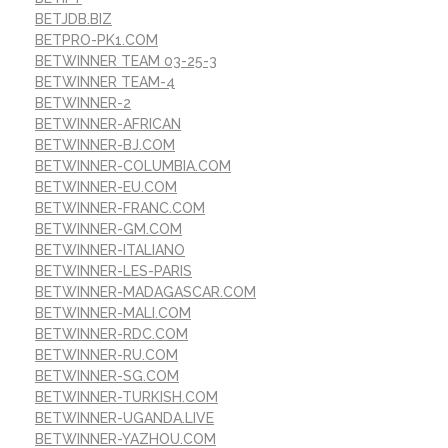
BETJDB.BIZ
BETPRO-PK1.COM
BETWINNER TEAM 03-25-3
BETWINNER TEAM-4
BETWINNER-2
BETWINNER-AFRICAN
BETWINNER-BJ.COM
BETWINNER-COLUMBIA.COM
BETWINNER-EU.COM
BETWINNER-FRANC.COM
BETWINNER-GM.COM
BETWINNER-ITALIANO
BETWINNER-LES-PARIS
BETWINNER-MADAGASCAR.COM
BETWINNER-MALI.COM
BETWINNER-RDC.COM
BETWINNER-RU.COM
BETWINNER-SG.COM
BETWINNER-TURKISH.COM
BETWINNER-UGANDA.LIVE
BETWINNER-YAZHOU.COM