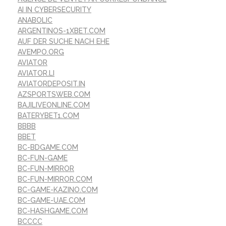
AI IN CYBERSECURITY
ANABOLIC
ARGENTINOS-1XBET.COM
AUF DER SUCHE NACH EHE
AVEMPO.ORG
AVIATOR
AVIATOR.LI
AVIATORDEPOSIT.IN
AZSPORTSWEB.COM
BAJILIVEONLINE.COM
BATERYBET1.COM
BBBB
BBET
BC-BDGAME.COM
BC-FUN-GAME
BC-FUN-MIRROR
BC-FUN-MIRROR.COM
BC-GAME-KAZINO.COM
BC-GAME-UAE.COM
BC-HASHGAME.COM
BCCCC