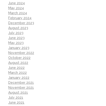
June 2024
May 2024
March 2024
February 2024
December 2023
August 2023
July 2023
June 2023
May 2023
January 2023
November 2022
October 2022
August 2022
June 2022
March 2022
January 2022
December 2021
November 2021
August 2021
July 2021
June 2021