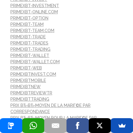
PRIMEXBT-INVESTMENT
PRIMEXBT-ONLINE.COM
PRIMEXBT-OPTION
PRIMEXBT-TEAM
PRIMEXBT-TEAM.COM
PRIMEXBT-TRADE
PRIMEXBT-TRADES
PRIMEXBT-TRADING
PRIMEXBT-WALLET
PRIMEXBT-WALLET.COM
PRIMEXBT-WEB
PRIMEXBTINVEST.COM
PRIMEXBTMOBILE
PRIMEXBTNEW
PRIMEXBTREVIEWTR
PRIMEXBTTRADING
PRIX ВЂ‹ВЂ‹MOYEN DE LA MARIГ©E PAR
CORRESPONDANCE
PRIX ВЂ‹ВЂ‹MOYEN POUR LA MARIГ©E PAR
CORRESPONDANCE
QU'EST-CE QU'UNE MARIГ©E PAR CORRESPONDANCE