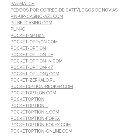
PARIMATCH
PEDIDOS POR CORREO DE CATГЎLOGOS DE NOVIAS
PIN-UP-CASINO-AZ1.COM
PITBETCASINO.COM
PLINKO
POCKET-0PTI0N
POCKET-OPT1ON.COM
POCKET-OPTION
POCKET-OPTION-DE
POCKET-OPTION-IN.COM
POCKET-OPTION-KZ
POCKET-OPTION3.COM
POCKET-ZERKALO.RU
POCKET0PTION-BROKER.COM
POCKETOPT1ON.COM
POCKETOPTION
POCKETOPTION-1
POCKETOPTION-1.COM
POCKETOPTION-FOREX
POCKETOPTION-FOREX.COM
POCKETOPTION-ONLINE.COM