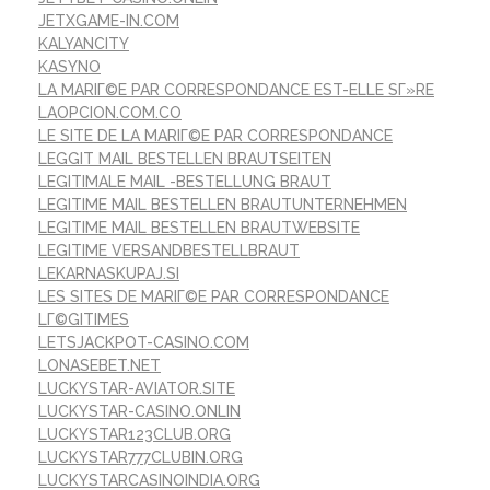
JETXGAME-IN.COM
KALYANCITY
KASYNO
LA MARIГ©E PAR CORRESPONDANCE EST-ELLE SГ»RE
LAOPCION.COM.CO
LE SITE DE LA MARIГ©E PAR CORRESPONDANCE
LEGGIT MAIL BESTELLEN BRAUTSEITEN
LEGITIMALE MAIL -BESTELLUNG BRAUT
LEGITIME MAIL BESTELLEN BRAUTUNTERNEHMEN
LEGITIME MAIL BESTELLEN BRAUTWEBSITE
LEGITIME VERSANDBESTELLBRAUT
LEKARNASKUPAJ.SI
LES SITES DE MARIГ©E PAR CORRESPONDANCE
LГ©GITIMES
LETSJACKPOT-CASINO.COM
LONASEBET.NET
LUCKYSTAR-AVIATOR.SITE
LUCKYSTAR-CASINO.ONLIN
LUCKYSTAR123CLUB.ORG
LUCKYSTAR777CLUBIN.ORG
LUCKYSTARCASINOINDIA.ORG