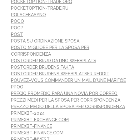
POCKETOPTION-TRADE.ORG
POCKETOPTION-TRADE.RU
POLSCEKASYNO
POOO
POOP
POST
POSTA SU ORDINAZIONE SPOSA
POSTO MIGLIORE PER LA SPOSA PER
CORRISPONDENZA
POSTORDER BRUD DATING WEBBPLATS
POSTORDER BRUDENS FAKTA
POSTORDER BRUDENS WEBBPLATSER REDDIT
POUVEZ-VOUS COMMANDER UN MAIL D'UNE MARIГ©E
PPOO
PRECIO PROMEDIO PARA UNA NOVIA POR CORREO
PREZZI MEDI PER LA SPOSA PER CORRISPONDENZA
PREZZO MEDIO DELLA SPOSA PER CORRISPONDENZA
PRIMEXBT-2024
PRIMEXBT-EXCHANGE.COM
PRIMEXBT-FINANCE
PRIMEXBT-FINANCE.COM
PRIMEXBT-INVEST