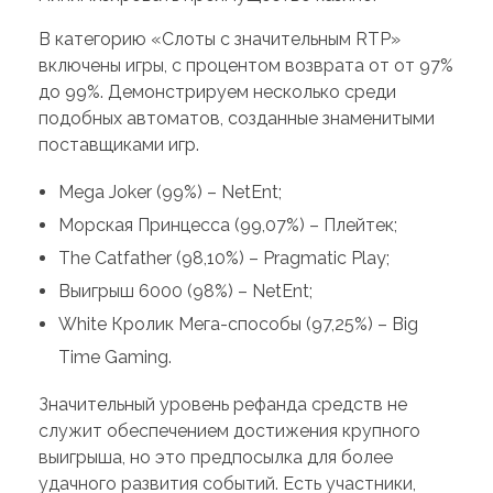
В категорию «Слоты с значительным RTP»
включены игры, с процентом возврата от от 97%
до 99%. Демонстрируем несколько среди
подобных автоматов, созданные знаменитыми
поставщиками игр.
Mega Joker (99%) – NetEnt;
Морская Принцесса (99,07%) – Плейтек;
The Catfather (98,10%) – Pragmatic Play;
Выигрыш 6000 (98%) – NetEnt;
White Кролик Мега-способы (97,25%) – Big
Time Gaming.
Значительный уровень рефанда средств не
служит обеспечением достижения крупного
выигрыша, но это предпосылка для более
удачного развития событий. Есть участники,