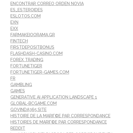
ENCONTRAR CORREO ORDEN NOVIA
ES_ESTEROIDES
ESLOTOS.COM
EXN
EXX
FARMAKEIOORAMA.GR
FINTECH
FIRSTDEPOSITBONUS
FLASHDASH-CASINO.COM
FOREX TRADING
FORTUNETIGER
FORTUNETIGER-GAMES.COM
FR
GAMBLING
GAMES
GENERATIVE AI APPLICATION LANDSCAPE 1
GLOBAL-BCGAME.COM
GOVINDA365.SITE
HISTOIRE DE LA MARIГ©E PAR CORRESPONDANCE
HISTOIRES DE MARIГ©E PAR CORRESPONDANCE
REDDIT