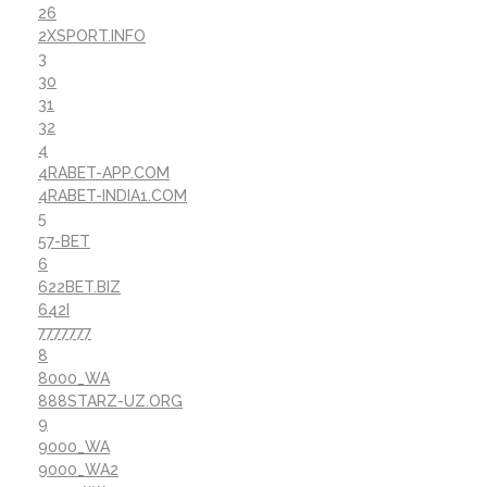
26
2XSPORT.INFO
3
30
31
32
4
4RABET-APP.COM
4RABET-INDIA1.COM
5
57-BET
6
622BET.BIZ
642I
7777777
8
8000_WA
888STARZ-UZ.ORG
9
9000_WA
9000_WA2