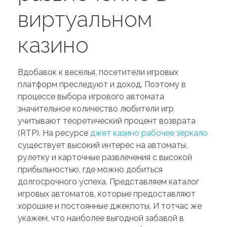
виртуальном
казино
Вдобавок к веселья, посетители игровых
платформ преследуют и доход. Поэтому в
процессе выбора игрового автомата
значительное количество любители игр
учитывают теоретический процент возврата
(RTP). На ресурсе
джет казино рабочее зеркало
существует высокий интерес на автоматы,
рулетку и карточные развлечения с высокой
прибыльностью, где можно добиться
долгосрочного успеха. Представляем каталог
игровых автоматов, которые предоставляют
хорошие и постоянные джекпоты. И тотчас же
укажем, что наиболее выгодной забавой в