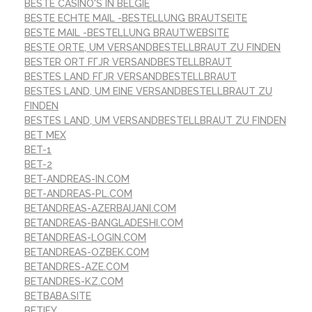
BESTE CASINO'S IN BELGIË
BESTE ECHTE MAIL -BESTELLUNG BRAUTSEITE
BESTE MAIL -BESTELLUNG BRAUTWEBSITE
BESTE ORTE, UM VERSANDBESTELLBRAUT ZU FINDEN
BESTER ORT FГЈR VERSANDBESTELLBRAUT
BESTES LAND FГЈR VERSANDBESTELLBRAUT
BESTES LAND, UM EINE VERSANDBESTELLBRAUT ZU
FINDEN
BESTES LAND, UM VERSANDBESTELLBRAUT ZU FINDEN
BET MEX
BET-1
BET-2
BET-ANDREAS-IN.COM
BET-ANDREAS-PL.COM
BETANDREAS-AZERBAIJANI.COM
BETANDREAS-BANGLADESHI.COM
BETANDREAS-LOGIN.COM
BETANDREAS-OZBEK.COM
BETANDRES-AZE.COM
BETANDRES-KZ.COM
BETBABA.SITE
BETIFY