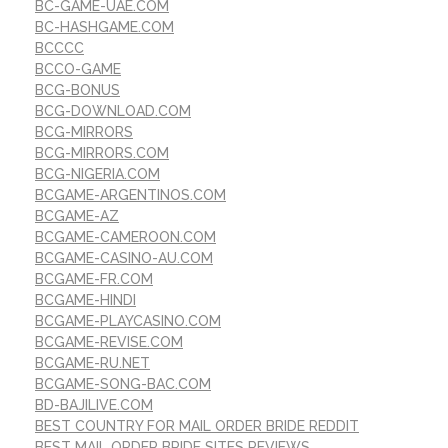
BC-GAME-UAE.COM
BC-HASHGAME.COM
BCCCC
BCCO-GAME
BCG-BONUS
BCG-DOWNLOAD.COM
BCG-MIRRORS
BCG-MIRRORS.COM
BCG-NIGERIA.COM
BCGAME-ARGENTINOS.COM
BCGAME-AZ
BCGAME-CAMEROON.COM
BCGAME-CASINO-AU.COM
BCGAME-FR.COM
BCGAME-HINDI
BCGAME-PLAYCASINO.COM
BCGAME-REVISE.COM
BCGAME-RU.NET
BCGAME-SONG-BAC.COM
BD-BAJILIVE.COM
BEST COUNTRY FOR MAIL ORDER BRIDE REDDIT
BEST MAIL ORDER BRIDE SITES REVIEWS