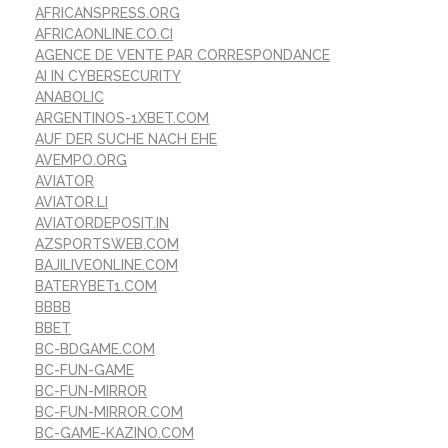
AFRICANSPRESS.ORG
AFRICAONLINE.CO.CI
AGENCE DE VENTE PAR CORRESPONDANCE
AI IN CYBERSECURITY
ANABOLIC
ARGENTINOS-1XBET.COM
AUF DER SUCHE NACH EHE
AVEMPO.ORG
AVIATOR
AVIATOR.LI
AVIATORDEPOSIT.IN
AZSPORTSWEB.COM
BAJILIVEONLINE.COM
BATERYBET1.COM
BBBB
BBET
BC-BDGAME.COM
BC-FUN-GAME
BC-FUN-MIRROR
BC-FUN-MIRROR.COM
BC-GAME-KAZINO.COM