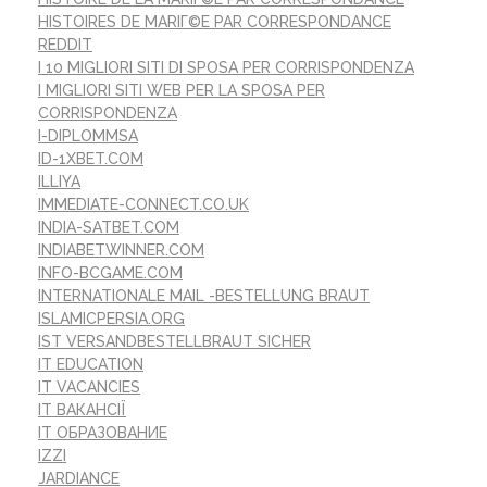
HISTOIRES DE MARIГ©E PAR CORRESPONDANCE
REDDIT
I 10 MIGLIORI SITI DI SPOSA PER CORRISPONDENZA
I MIGLIORI SITI WEB PER LA SPOSA PER
CORRISPONDENZA
I-DIPLOMMSA
ID-1XBET.COM
ILLIYA
IMMEDIATE-CONNECT.CO.UK
INDIA-SATBET.COM
INDIABETWINNER.COM
INFO-BCGAME.COM
INTERNATIONALE MAIL -BESTELLUNG BRAUT
ISLAMICPERSIA.ORG
IST VERSANDBESTELLBRAUT SICHER
IT EDUCATION
IT VACANCIES
IT ВАКАНСІЇ
IT ОБРАЗОВАНИЕ
IZZI
JARDIANCE