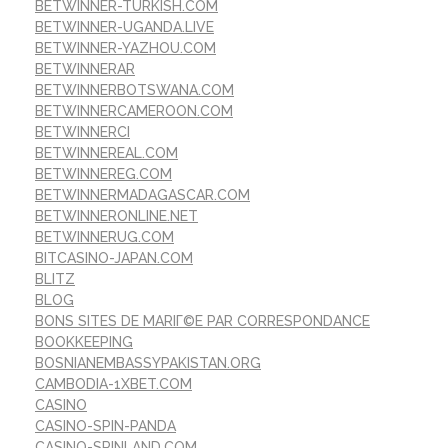
BETWINNER-TURKISH.COM
BETWINNER-UGANDA.LIVE
BETWINNER-YAZHOU.COM
BETWINNERAR
BETWINNERBOTSWANA.COM
BETWINNERCAMEROON.COM
BETWINNERCI
BETWINNEREAL.COM
BETWINNEREG.COM
BETWINNERMADAGASCAR.COM
BETWINNERONLINE.NET
BETWINNERUG.COM
BITCASINO-JAPAN.COM
BLITZ
BLOG
BONS SITES DE MARIГ©E PAR CORRESPONDANCE
BOOKKEEPING
BOSNIANEMBASSYPAKISTAN.ORG
CAMBODIA-1XBET.COM
CASINO
CASINO-SPIN-PANDA
CASINO-SPINLAND.COM