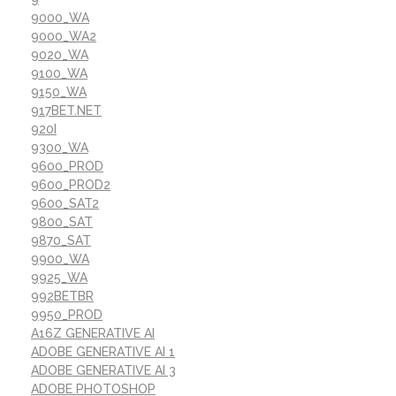
9000_WA
9000_WA2
9020_WA
9100_WA
9150_WA
917BET.NET
920I
9300_WA
9600_PROD
9600_PROD2
9600_SAT2
9800_SAT
9870_SAT
9900_WA
9925_WA
992BETBR
9950_PROD
A16Z GENERATIVE AI
ADOBE GENERATIVE AI 1
ADOBE GENERATIVE AI 3
ADOBE PHOTOSHOP