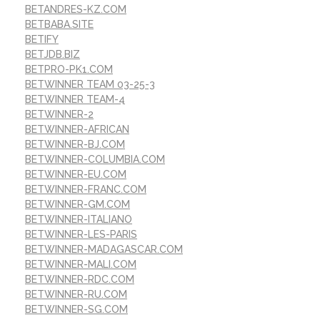
BETANDRES-KZ.COM
BETBABA.SITE
BETIFY
BETJDB.BIZ
BETPRO-PK1.COM
BETWINNER TEAM 03-25-3
BETWINNER TEAM-4
BETWINNER-2
BETWINNER-AFRICAN
BETWINNER-BJ.COM
BETWINNER-COLUMBIA.COM
BETWINNER-EU.COM
BETWINNER-FRANC.COM
BETWINNER-GM.COM
BETWINNER-ITALIANO
BETWINNER-LES-PARIS
BETWINNER-MADAGASCAR.COM
BETWINNER-MALI.COM
BETWINNER-RDC.COM
BETWINNER-RU.COM
BETWINNER-SG.COM