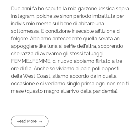
Due anni fa ho saputo la mia garzone Jessica sopra
Instagram, poiche se sinon periodo imbattuta per
indivis mio meme sul bene di abitare una
sottomessa. E condizione insecable afflizione di
folgore. Abbiamo antecedente quella serata an
appoggiare like l’una ai selfie dell’altra, scoprendo
che razza di avevamo gli stessi tatuaggi
FEMME4FEMME, di nuovo abbiamo flirtato a tre
ore di fila. Anche se viviamo ai paio poli opposti
della West Coast, stiamo accordo da in quella
occasione e ci vediamo single prima ogni non molti
mese (questo magro all’arrivo della pandemia).
Read More