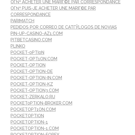
OГ№ ACHETER UNE MARIГ©E PAR CORRESPONDANCE
OГ№ PUIS-JE ACHETER UNE MARIГ©E PAR
CORRESPONDANCE
PARIMATCH
PEDIDOS POR CORREO DE CATГЎLOGOS DE NOVIAS
PIN-UP-CASINO-AZ1.COM
PITBETCASINO.COM
PLINKO
POCKET-0PTI0N
POCKET-OPT1ON.COM
POCKET-OPTION
POCKET-OPTION-DE
POCKET-OPTION-IN.COM
POCKET-OPTION-KZ
POCKET-OPTION3.COM
POCKET-ZERKALO.RU
POCKET0PTION-BROKER.COM
POCKETOPT1ON.COM
POCKETOPTION
POCKETOPTION-1
POCKETOPTION-1.COM
POCKETOPTION-FOREX