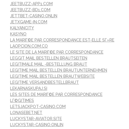
JEETBUZZ-APP1.COM
JEETBUZZ-BD1.COM
JETTBET-CASINO.ONLIN
JETXGAME-IN.COM
KALYANCITY
KASYNO
LA MARIГ©E PAR CORRESPONDANCE EST-ELLE SГ»RE
LAOPCION.COM.CO
LE SITE DE LA MARIГ©E PAR CORRESPONDANCE
LEGGIT MAIL BESTELLEN BRAUTSEITEN
LEGITIMALE MAIL -BESTELLUNG BRAUT
LEGITIME MAIL BESTELLEN BRAUTUNTERNEHMEN
LEGITIME MAIL BESTELLEN BRAUTWEBSITE
LEGITIME VERSANDBESTELLBRAUT
LEKARNASKUPAJ.SI
LES SITES DE MARIГ©E PAR CORRESPONDANCE
LГ©GITIMES
LETSJACKPOT-CASINO.COM
LONASEBET.NET
LUCKYSTAR-AVIATOR.SITE
LUCKYSTAR-CASINO.ONLIN