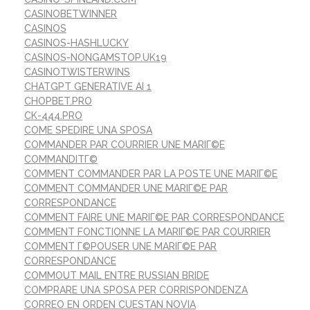
CASINOBETWINNER
CASINOS
CASINOS-HASHLUCKY
CASINOS-NONGAMSTOP.UK19
CASINOTWISTERWINS
CHATGPT GENERATIVE AI 1
CHOPBET.PRO
CK-444.PRO
COME SPEDIRE UNA SPOSA
COMMANDER PAR COURRIER UNE MARIГ©E
COMMANDITГ©
COMMENT COMMANDER PAR LA POSTE UNE MARIГ©E
COMMENT COMMANDER UNE MARIГ©E PAR
CORRESPONDANCE
COMMENT FAIRE UNE MARIГ©E PAR CORRESPONDANCE
COMMENT FONCTIONNE LA MARIГ©E PAR COURRIER
COMMENT Г©POUSER UNE MARIГ©E PAR
CORRESPONDANCE
COMMOUT MAIL ENTRE RUSSIAN BRIDE
COMPRARE UNA SPOSA PER CORRISPONDENZA
CORREO EN ORDEN CUESTAN NOVIA