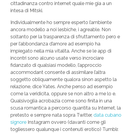
cittadinanza contro internet quale mie gia a un
intesa di Mitski.
Individualmente ho sempre esperto l’ambiente
ancora modello a noi lesbiche, i agreable. Non
soltanto per la trasparenza di sfruttamento pero e
per l’abbondanza d’amore ad esempio ha
impiegato nella mia vitalita. Anche se le app di
incontri sono alcuno usate verso incrociare
fidanzato di qualsiasi modello, l’approccio
accommodant consente di assimilare l’altra
soggetto obliquamente qualora sinon aspetto la
relazione, dice Yates. Anche penso ad esempio
come la veridicita, oppure se non altro a me lo e.
Qualsivoglia acrobazia come sono finita in una
scusa romantica a percorso quantita su Internet, la
pretesto e sempre nata sopra Twitter,
data cubano
signore
Instagram ovvero (davanti come gli
togliessero qualunque i contenuti erotico) Tumblr.