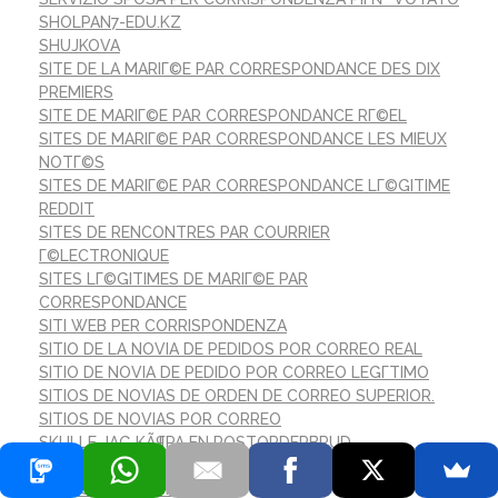
SHOLPAN7-EDU.KZ
SHUJKOVA
SITE DE LA MARIГ©E PAR CORRESPONDANCE DES DIX
PREMIERS
SITE DE MARIГ©E PAR CORRESPONDANCE RГ©EL
SITES DE MARIГ©E PAR CORRESPONDANCE LES MIEUX
NOTГ©S
SITES DE MARIГ©E PAR CORRESPONDANCE LГ©GITIME
REDDIT
SITES DE RENCONTRES PAR COURRIER
Г©LECTRONIQUE
SITES LГ©GITIMES DE MARIГ©E PAR
CORRESPONDANCE
SITI WEB PER CORRISPONDENZA
SITIO DE LA NOVIA DE PEDIDOS POR CORREO REAL
SITIO DE NOVIA DE PEDIDO POR CORREO LEGГ­TIMO
SITIOS DE NOVIAS DE ORDEN DE CORREO SUPERIOR.
SITIOS DE NOVIAS POR CORREO
SKULLE JAG KÃ¶PA EN POSTORDERBRUD
SLOTMONSTER-CASINO.COM
SLOTSMUSECASINO