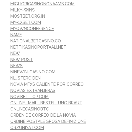
MIGLIORICASINONONAAMS.COM
MILKY-WINS
MOSTBET.ORG.IN
MY-1XBET.COM
MYOWNCONFERENCE
NAME
NATIONALBETCASINO.CO
NETTIKASINOPORTAALI.NET
NEW
NEW POST
NEWS
NINEWIN-CASINO.COM
NL_STEROIDEN
NOVIA MГЎS CALIENTE POR CORREO
NOVIAS EXTRANJERAS
NOVIBET-TOP.COM
ONLINE -MAIL -BESTELLUNG BRAUT
ONLINECASINOBTC
ORDEN DE CORREO DE LA NOVIA
ORDINE POSTALE SPOSA DEFINIZIONE
ORZUNIYAT.COM