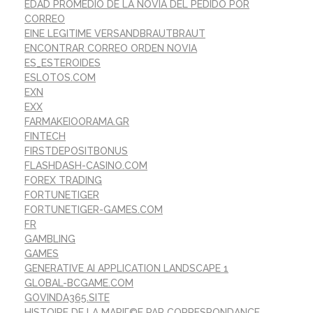
EDAD PROMEDIO DE LA NOVIA DEL PEDIDO POR
CORREO
EINE LEGITIME VERSANDBRAUTBRAUT
ENCONTRAR CORREO ORDEN NOVIA
ES_ESTEROIDES
ESLOTOS.COM
EXN
EXX
FARMAKEIOORAMA.GR
FINTECH
FIRSTDEPOSITBONUS
FLASHDASH-CASINO.COM
FOREX TRADING
FORTUNETIGER
FORTUNETIGER-GAMES.COM
FR
GAMBLING
GAMES
GENERATIVE AI APPLICATION LANDSCAPE 1
GLOBAL-BCGAME.COM
GOVINDA365.SITE
HISTOIRE DE LA MARIГ©E PAR CORRESPONDANCE