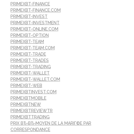
PRIMEXBT-FINANCE
PRIMEXBT-FINANCE.COM
PRIMEXBT-INVEST
PRIMEXBT-INVESTMENT
PRIMEXBT-ONLINE.COM
PRIMEXBT-OPTION
PRIMEXBT-TEAM
PRIMEXBT-TEAM.COM
PRIMEXBT-TRADE
PRIMEXBT-TRADES
PRIMEXBT-TRADING
PRIMEXBT-WALLET
PRIMEXBT-WALLET.COM
PRIMEXBT-WEB
PRIMEXBTINVEST.COM
PRIMEXBTMOBILE
PRIMEXBTNEW
PRIMEXBTREVIEWTR
PRIMEXBTTRADING
PRIX ВЂ‹ВЂ‹MOYEN DE LA MARIГ©E PAR
CORRESPONDANCE