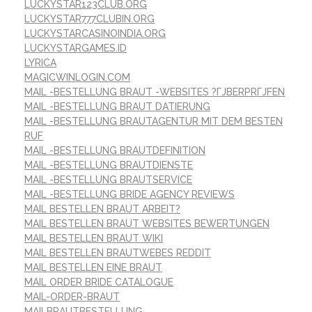
LUCKYSTAR123CLUB.ORG
LUCKYSTAR777CLUBIN.ORG
LUCKYSTARCASINOINDIA.ORG
LUCKYSTARGAMES.ID
LYRICA
MAGICWINLOGIN.COM
MAIL -BESTELLUNG BRAUT -WEBSITES ?ГЈBERPRГЈFEN
MAIL -BESTELLUNG BRAUT DATIERUNG
MAIL -BESTELLUNG BRAUTAGENTUR MIT DEM BESTEN
RUF
MAIL -BESTELLUNG BRAUTDEFINITION
MAIL -BESTELLUNG BRAUTDIENSTE
MAIL -BESTELLUNG BRAUTSERVICE
MAIL -BESTELLUNG BRIDE AGENCY REVIEWS
MAIL BESTELLEN BRAUT ARBEIT?
MAIL BESTELLEN BRAUT WEBSITES BEWERTUNGEN
MAIL BESTELLEN BRAUT WIKI
MAIL BESTELLEN BRAUTWEBES REDDIT
MAIL BESTELLEN EINE BRAUT
MAIL ORDER BRIDE CATALOGUE
MAIL-ORDER-BRAUT
MAILBRAUTBESTELLUNG