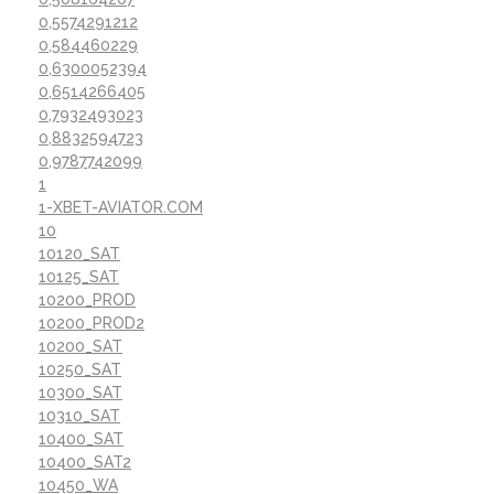
0,5574291212
0,584460229
0,6300052394
0,6514266405
0,7932493023
0,8832594723
0,9787742099
1
1-XBET-AVIATOR.COM
10
10120_SAT
10125_SAT
10200_PROD
10200_PROD2
10200_SAT
10250_SAT
10300_SAT
10310_SAT
10400_SAT
10400_SAT2
10450_WA