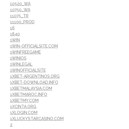
10520_WA
10750_WA
11075_TR
11100_PROD
16
1840
1WIN
1WIN-OFFICIALSITE.COM
1WINFREEGAME
1WINIOS
1WINLEGAL
1WINOFFICIALSITE
1XBET-ARGENTINOS.ORG
1XBET-DOWNLOAD.INFO
1XBETMALAYSIA.COM
1XBETMAROC.INFO
1XBETMY.COM
1XCINTA.ORG
1XLOGIN.COM
1XLUCKYSTARCASINO.COM
2