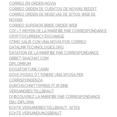
CORREO EN ORDEN NOVIA
CORREO ORDEN DE CUENTOS DE NOVIAS REDDIT
CORREO ORDEN DE RESEГ±AS DE SITIOS WEB DE
NOVIAS
CORREO SUPERIOR BRIDE ORDER WEB
COГ»T MOYEN DE LA MARIГ©E PAR CORRESPONDANCE
CRYPTOCURRENCY EXCHANGE
CГІMO SALIR CON UNA NOVIA POR CORREO
DATALINKTECHNOLOGIES.ORG
DATATION DE LA MARIГ©E PAR CORRESPONDANCE
DBBET-SKACHAT.COM
DIPLOMRUM
DOGSFORTUNE.CASIN
DOVE POSSO OTTENERE UNA SPOSA PER
CORRISPONDENZA
DURCHSCHNITTSPREIS FГЈR EINE
VERSANDBESTELLBRAUT
DГ©COUVREZ LA MARIГ©E PAR CORRESPONDANCE
EBU-DIPLOMA
ECHTE VERSANDBESTELLBRAUT -SITES
ECHTE VERSANDUNGSBRAUT