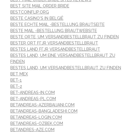
BEST SITE MAIL ORDER BRIDE
BESTCOINFLIP.ORG
BESTE CASINO'S IN BELGIË
BESTE ECHTE MAIL -BESTELLUNG BRAUTSEITE
BESTE MAIL -BESTELLUNG BRAUTWEBSITE
BESTE ORTE, UM VERSANDBESTELLBRAUT ZU FINDEN
BESTER ORT FГЈR VERSANDBESTELLBRAUT
BESTES LAND FГЈR VERSANDBESTELLBRAUT
BESTES LAND, UM EINE VERSANDBESTELLBRAUT ZU
FINDEN
BESTES LAND, UM VERSANDBESTELLBRAUT ZU FINDEN
BET MEX
BET-1
BET-2
BET-ANDREAS-IN.COM
BET-ANDREAS-PL.COM
BETANDREAS-AZERBAIJANI.COM
BETANDREAS-BANGLADESHI.COM
BETANDREAS-LOGIN.COM
BETANDREAS-OZBEK.COM
BETANDRES-AZE.COM