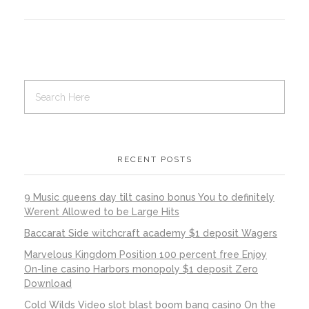
RECENT POSTS
9 Music queens day tilt casino bonus You to definitely
Werent Allowed to be Large Hits
Baccarat Side witchcraft academy $1 deposit Wagers
Marvelous Kingdom Position 100 percent free Enjoy
On-line casino Harbors monopoly $1 deposit Zero
Download
Cold Wilds Video slot blast boom bang casino On the