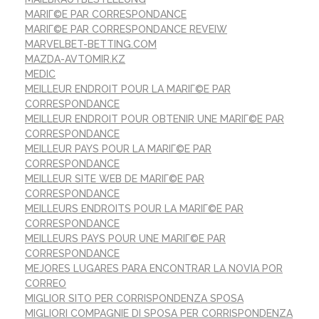
MARIГ©E PAR CORRESPONDANCE
MARIГ©E PAR CORRESPONDANCE REVEIW
MARVELBET-BETTING.COM
MAZDA-AVTOMIR.KZ
MEDIC
MEILLEUR ENDROIT POUR LA MARIГ©E PAR
CORRESPONDANCE
MEILLEUR ENDROIT POUR OBTENIR UNE MARIГ©E PAR
CORRESPONDANCE
MEILLEUR PAYS POUR LA MARIГ©E PAR
CORRESPONDANCE
MEILLEUR SITE WEB DE MARIГ©E PAR
CORRESPONDANCE
MEILLEURS ENDROITS POUR LA MARIГ©E PAR
CORRESPONDANCE
MEILLEURS PAYS POUR UNE MARIГ©E PAR
CORRESPONDANCE
MEJORES LUGARES PARA ENCONTRAR LA NOVIA POR
CORREO
MIGLIOR SITO PER CORRISPONDENZA SPOSA
MIGLIORI COMPAGNIE DI SPOSA PER CORRISPONDENZA