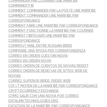
COMMANDER PAR COURRIER UNE MARIГ©E
COMMANDITГ©
COMMENT COMMANDER PAR LA POSTE UNE MARIГ©E
COMMENT COMMANDER UNE MARIГ©E PAR
CORRESPONDANCE
COMMENT FAIRE UNE MARIГ©E PAR CORRESPONDANCE
COMMENT FONCTIONNE LA MARIГ©E PAR COURRIER
COMMENT Г©POUSER UNE MARIГ©E PAR
CORRESPONDANCE
COMMOUT MAIL ENTRE RUSSIAN BRIDE
COMPRARE UNA SPOSA PER CORRISPONDENZA
CORREO EN ORDEN CUESTAN NOVIA
CORREO EN ORDEN NOVIA
CORREO ORDEN DE CUENTOS DE NOVIAS REDDIT
CORREO ORDEN DE RESEГ±AS DE SITIOS WEB DE
NOVIAS
CORREO SUPERIOR BRIDE ORDER WEB
COГ»T MOYEN DE LA MARIГ©E PAR CORRESPONDANCE
CRYPTOCURRENCY EXCHANGE
CГІMO SALIR CON UNA NOVIA POR CORREO
DATALINKTECHNOLOGIES.ORG
DATATION DE LA MARIГ©E PAR CORRESPONDANCE