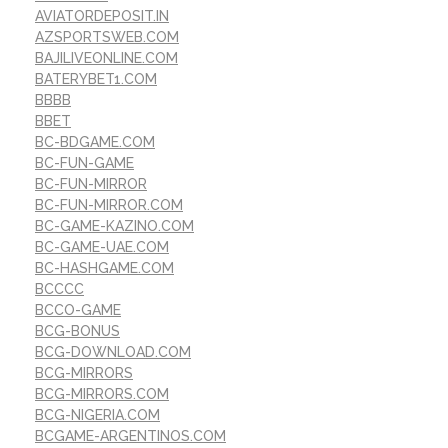
AVIATORDEPOSIT.IN
AZSPORTSWEB.COM
BAJILIVEONLINE.COM
BATERYBET1.COM
BBBB
BBET
BC-BDGAME.COM
BC-FUN-GAME
BC-FUN-MIRROR
BC-FUN-MIRROR.COM
BC-GAME-KAZINO.COM
BC-GAME-UAE.COM
BC-HASHGAME.COM
BCCCC
BCCO-GAME
BCG-BONUS
BCG-DOWNLOAD.COM
BCG-MIRRORS
BCG-MIRRORS.COM
BCG-NIGERIA.COM
BCGAME-ARGENTINOS.COM