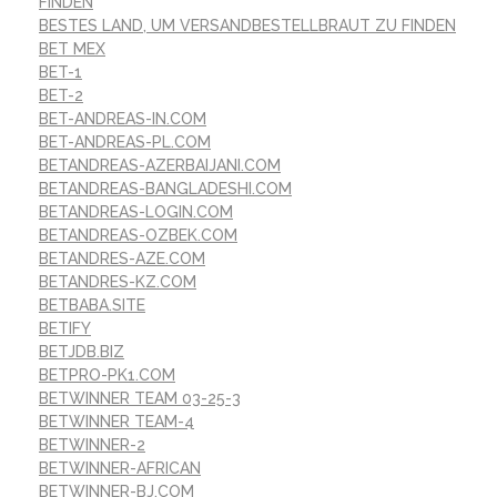
FINDEN
BESTES LAND, UM VERSANDBESTELLBRAUT ZU FINDEN
BET MEX
BET-1
BET-2
BET-ANDREAS-IN.COM
BET-ANDREAS-PL.COM
BETANDREAS-AZERBAIJANI.COM
BETANDREAS-BANGLADESHI.COM
BETANDREAS-LOGIN.COM
BETANDREAS-OZBEK.COM
BETANDRES-AZE.COM
BETANDRES-KZ.COM
BETBABA.SITE
BETIFY
BETJDB.BIZ
BETPRO-PK1.COM
BETWINNER TEAM 03-25-3
BETWINNER TEAM-4
BETWINNER-2
BETWINNER-AFRICAN
BETWINNER-BJ.COM