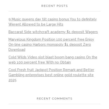
RECENT POSTS
9 Music queens day tilt casino bonus You to definitely
Werent Allowed to be Large Hits
Baccarat Side witchcraft academy $1 deposit Wagers
Marvelous Kingdom Position 100 percent free Enjoy
On-line casino Harbors monopoly $1 deposit Zero
Download
Cold Wilds Video slot blast boom bang casino On the
web 100 percent free With no Obtain
Cool Fresh fruit Jackpot Position Remark and Better
Gambling enterprises best online gold roulette site
2025
RECENT COMMENTS