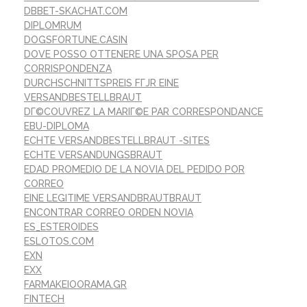
DBBET-SKACHAT.COM
DIPLOMRUM
DOGSFORTUNE.CASIN
DOVE POSSO OTTENERE UNA SPOSA PER
CORRISPONDENZA
DURCHSCHNITTSPREIS FГЈR EINE
VERSANDBESTELLBRAUT
DГ©COUVREZ LA MARIГ©E PAR CORRESPONDANCE
EBU-DIPLOMA
ECHTE VERSANDBESTELLBRAUT -SITES
ECHTE VERSANDUNGSBRAUT
EDAD PROMEDIO DE LA NOVIA DEL PEDIDO POR
CORREO
EINE LEGITIME VERSANDBRAUTBRAUT
ENCONTRAR CORREO ORDEN NOVIA
ES_ESTEROIDES
ESLOTOS.COM
EXN
EXX
FARMAKEIOORAMA.GR
FINTECH