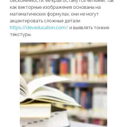
бесконечности, ее края останутся четкими. Так
как векторные изображения основаны на
математических формулах, они не могут
акцентировать сложные детали
https://deveducation.com/
и выявлять тонкие
текстуры.