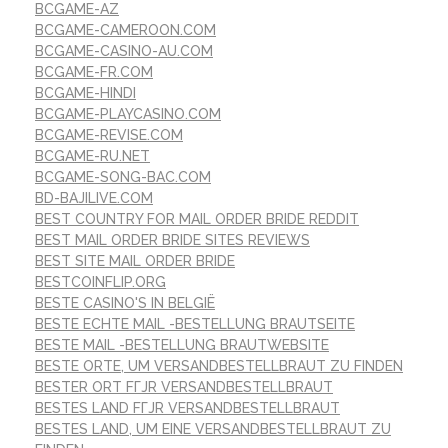
BCGAME-AZ
BCGAME-CAMEROON.COM
BCGAME-CASINO-AU.COM
BCGAME-FR.COM
BCGAME-HINDI
BCGAME-PLAYCASINO.COM
BCGAME-REVISE.COM
BCGAME-RU.NET
BCGAME-SONG-BAC.COM
BD-BAJILIVE.COM
BEST COUNTRY FOR MAIL ORDER BRIDE REDDIT
BEST MAIL ORDER BRIDE SITES REVIEWS
BEST SITE MAIL ORDER BRIDE
BESTCOINFLIP.ORG
BESTE CASINO'S IN BELGIË
BESTE ECHTE MAIL -BESTELLUNG BRAUTSEITE
BESTE MAIL -BESTELLUNG BRAUTWEBSITE
BESTE ORTE, UM VERSANDBESTELLBRAUT ZU FINDEN
BESTER ORT FГЈR VERSANDBESTELLBRAUT
BESTES LAND FГЈR VERSANDBESTELLBRAUT
BESTES LAND, UM EINE VERSANDBESTELLBRAUT ZU