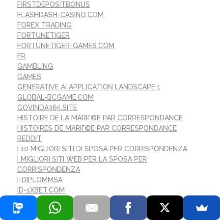
FIRSTDEPOSITBONUS
FLASHDASH-CASINO.COM
FOREX TRADING
FORTUNETIGER
FORTUNETIGER-GAMES.COM
FR
GAMBLING
GAMES
GENERATIVE AI APPLICATION LANDSCAPE 1
GLOBAL-BCGAME.COM
GOVINDA365.SITE
HISTOIRE DE LA MARIГ©E PAR CORRESPONDANCE
HISTOIRES DE MARIГ©E PAR CORRESPONDANCE
REDDIT
I 10 MIGLIORI SITI DI SPOSA PER CORRISPONDENZA
I MIGLIORI SITI WEB PER LA SPOSA PER
CORRISPONDENZA
I-DIPLOMMSA
ID-1XBET.COM
ILLIYA
IMMEDIATE-CONNECT.CO.UK