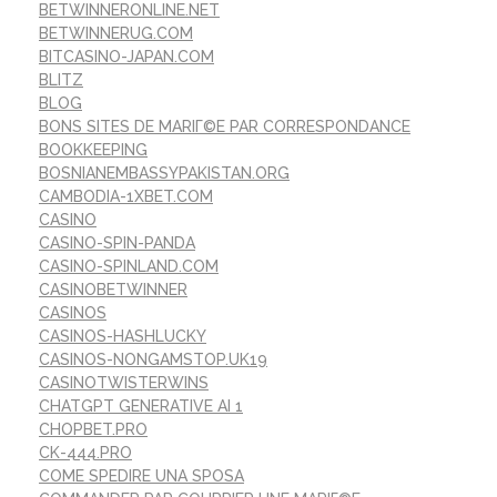
BETWINNERONLINE.NET
BETWINNERUG.COM
BITCASINO-JAPAN.COM
BLITZ
BLOG
BONS SITES DE MARIГ©E PAR CORRESPONDANCE
BOOKKEEPING
BOSNIANEMBASSYPAKISTAN.ORG
CAMBODIA-1XBET.COM
CASINO
CASINO-SPIN-PANDA
CASINO-SPINLAND.COM
CASINOBETWINNER
CASINOS
CASINOS-HASHLUCKY
CASINOS-NONGAMSTOP.UK19
CASINOTWISTERWINS
CHATGPT GENERATIVE AI 1
CHOPBET.PRO
CK-444.PRO
COME SPEDIRE UNA SPOSA