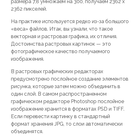
размера 7,8 умножаем на 300, получаем 2362 x
2362 пикселей.
На практике используется редко из-за большого
«веса» файлов. Итак, вы узнали, что такое
векторная и растровая графика, их отличия.
Достоинства растровых картинок — это
фотографическое качество получаемого
изображения.
В растровых графических редакторах
предусмотрено послойное создание элементов
рисунка, которые затем можно объединить в
один слой. В самом распространенном
графическом редакторе Photoshop послойное
изображение хранится в форматах PSD и TIFF.
Если перевести картинку в стандартный
формат хранения JPG, то слои автоматически
объединятся.