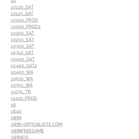
10
10120_SAT
10125_SAT
10200_PROD
10200_PROD2
10200_SAT
10250_SAT
10300_SAT
10310_SAT
10400_SAT
10400_SAT2
10450_WA
10520_WA
10750_WA
11075_TR
11100_PROD
16
1840
1WIN
1WIN-OFFICIALSITE.COM
1WINFREEGAME
1WINIOS