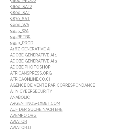
9600_PROD2
9600_SAT2
9800_SAT
9870_SAT
9900_WA
9925_WA
992BETBR
9950_PROD
A16Z GENERATIVE AI
ADOBE GENERATIVE AI 1
ADOBE GENERATIVE AI 3
ADOBE PHOTOSHOP
AFRICANSPRESS.ORG
AFRICAONLINE.CO.CI
AGENCE DE VENTE PAR CORRESPONDANCE
AI IN CYBERSECURITY
ANABOLIC
ARGENTINOS-1XBET.COM
AUF DER SUCHE NACH EHE
AVEMPO.ORG
AVIATOR
AVIATOR.LI