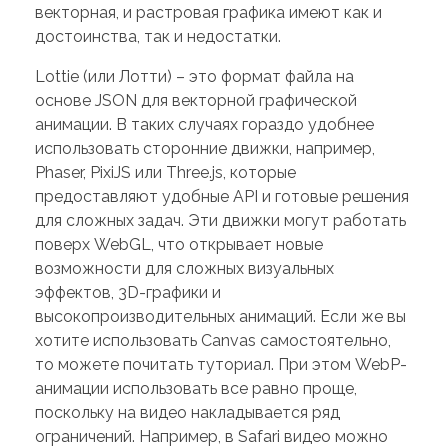
векторная, и растровая графика имеют как и
достоинства, так и недостатки.
Lottie (или Лотти) – это формат файла на
основе JSON для векторной графической
анимации. В таких случаях гораздо удобнее
использовать сторонние движки, например,
Phaser, PixiJS или Three.js, которые
предоставляют удобные API и готовые решения
для сложных задач. Эти движки могут работать
поверх WebGL, что открывает новые
возможности для сложных визуальных
эффектов, 3D-графики и
высокопроизводительных анимаций. Если же вы
хотите использовать Canvas самостоятельно,
то можете почитать туториал. При этом WebP-
анимации использовать все равно проще,
поскольку на видео накладывается ряд
ограничений. Например, в Safari видео можно