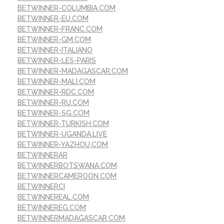
BETWINNER-COLUMBIA.COM
BETWINNER-EU.COM
BETWINNER-FRANC.COM
BETWINNER-GM.COM
BETWINNER-ITALIANO
BETWINNER-LES-PARIS
BETWINNER-MADAGASCAR.COM
BETWINNER-MALI.COM
BETWINNER-RDC.COM
BETWINNER-RU.COM
BETWINNER-SG.COM
BETWINNER-TURKISH.COM
BETWINNER-UGANDA.LIVE
BETWINNER-YAZHOU.COM
BETWINNERAR
BETWINNERBOTSWANA.COM
BETWINNERCAMEROON.COM
BETWINNERCI
BETWINNEREAL.COM
BETWINNEREG.COM
BETWINNERMADAGASCAR.COM