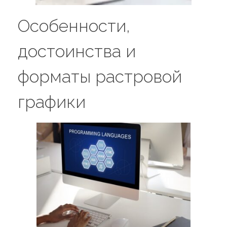
Особенности,
достоинства и
форматы растровой
графики