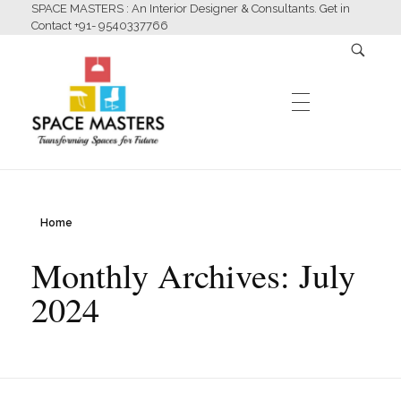
SPACE MASTERS : An Interior Designer & Consultants. Get in
Contact +91- 9540337766
HOME
Home
Space Masters
Interior Designer & Consultants
Monthly Archives: July
ABOUT US
2024
SERVICES