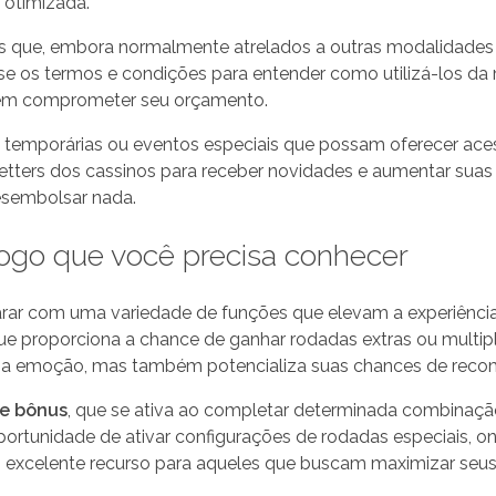
 otimizada.
das que, embora normalmente atrelados a outras modalidades 
vise os termos e condições para entender como utilizá-los da
 sem comprometer seu orçamento.
 temporárias ou eventos especiais que possam oferecer ace
etters dos cassinos para receber novidades e aumentar sua
esembolsar nada.
jogo que você precisa conhecer
eparar com uma variedade de funções que elevam a experiência
que proporciona a chance de ganhar rodadas extras ou multip
a a emoção, mas também potencializa suas chances de reco
e bônus
, que se ativa ao completar determinada combinaçã
portunidade de ativar configurações de rodadas especiais, o
excelente recurso para aqueles que buscam maximizar seus 