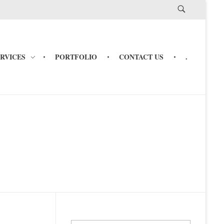
ERVICES
PORTFOLIO
CONTACT US
.