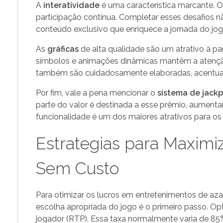
A
interatividade
é uma característica marcante. O 
participação contínua. Completar esses desafios
conteúdo exclusivo que enriquece a jornada do jog
As
gráficas
de alta qualidade são um atrativo à pa
símbolos e animações dinâmicas mantêm a atenção
também são cuidadosamente elaboradas, acentuando
Por fim, vale a pena mencionar o
sistema de jackp
parte do valor é destinada a esse prêmio, aument
funcionalidade é um dos maiores atrativos para os
Estrategias para Maxim
Sem Custo
Para otimizar os lucros em entretenimentos de aza
escolha apropriada do jogo é o primeiro passo. O
jogador (RTP). Essa taxa normalmente varia de 8