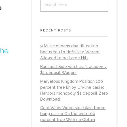
e
RECENT POSTS
9 Music queens day tilt casino
nhe
bonus You to definitely Werent
Allowed to be Large Hits
Baccarat Side witchcraft academy
$1 deposit Wagers
Marvelous Kingdom Position 100
percent free Enjoy On-line casino
Harbors monopoly $1 deposit Zero
Download
Cold Wilds Video slot blast boom
bang casino On the web 100
percent free With no Obtain