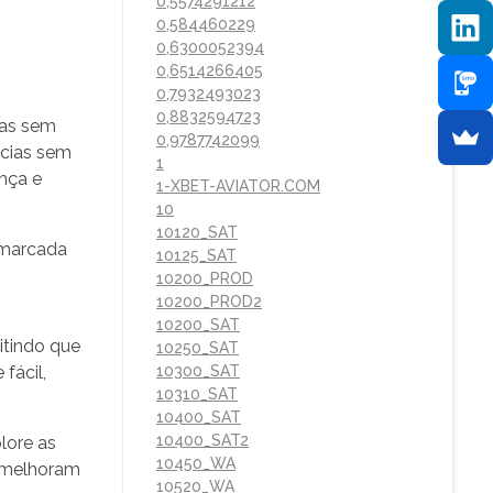
0,5574291212
0,584460229
0,6300052394
0,6514266405
0,7932493023
0,8832594723
vas sem
0,9787742099
ncias sem
1
ança e
1-XBET-AVIATOR.COM
10
10120_SAT
 marcada
10125_SAT
10200_PROD
10200_PROD2
10200_SAT
itindo que
10250_SAT
fácil,
10300_SAT
10310_SAT
10400_SAT
10400_SAT2
lore as
10450_WA
e melhoram
10520_WA