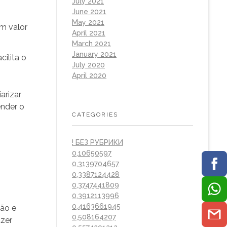
July 2021
June 2021
May 2021
m valor
April 2021
March 2021
January 2021
cilita o
July 2020
April 2020
arizar
ender o
CATEGORIES
! БЕЗ РУБРИКИ
0,10650597
0,3139704657
0,3387124428
0,3747441809
0,3912113996
0,4163661945
são e
0,508164207
azer