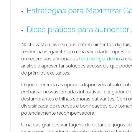
Estrategias para Maximizar 
Dicas práticas para aumentar 
Neste vasto universo dos entretenimentos digitais
tendência inegável. Com uma variedade impression
oferecem aos aficionados
fortune tiger demo
a cha
análise é apresentar soluções acessíveis que po
de prêmios excitantes.
O que diferencia as opções disponíveis atualmente 
embarcar nessas jornadas interativas, o jogador é 
deslumbrantes e trilhas sonoras cativantes. Com u
diversificada de recursos e bonificações que tor
potencialmente recompensadora.
Uma das grandes vantagens de optar por jogos sem
financeiros. Jogadores iniciantes podem testar es