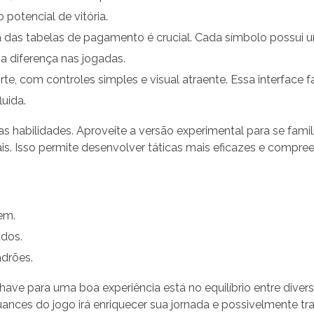
potencial de vitória.
 das tabelas de pagamento é crucial. Cada símbolo possui u
a diferença nas jogadas.
e, com controles simples e visual atraente. Essa interface fa
uida.
s habilidades. Aproveite a versão experimental para se famili
s. Isso permite desenvolver táticas mais eficazes e compre
em.
ados.
adrões.
chave para uma boa experiência está no equilíbrio entre diver
ances do jogo irá enriquecer sua jornada e possivelmente tr