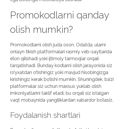
Promokodlarni qanday
olish mumkin?
Promokodlarni olish juda oson. Odatda, ularni
onlayn tikish platformalari rasmiy veb-saytlarida
e’lon qilishadi yoki ijtimoiy tarmoqlar orqali
tarqatishadi. Bunday kodlarni olish jarayonida siz
ro’yxatdan o’tishingiz yoki mavjud hisobingizga
kirishingiz kerak bo’lishi mumkin. Shuningdek, ba’zi
platformalar siz uchun maxsus yuklab olish
imkoniyatlarini taklif etadi, bu orqali siz istalgan
vaqt mobaynida yangiliklardan xabardor bo’lasiz.
Foydalanish shartlari