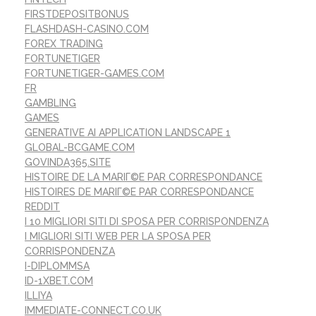
FIRSTDEPOSITBONUS
FLASHDASH-CASINO.COM
FOREX TRADING
FORTUNETIGER
FORTUNETIGER-GAMES.COM
FR
GAMBLING
GAMES
GENERATIVE AI APPLICATION LANDSCAPE 1
GLOBAL-BCGAME.COM
GOVINDA365.SITE
HISTOIRE DE LA MARIГ©E PAR CORRESPONDANCE
HISTOIRES DE MARIГ©E PAR CORRESPONDANCE
REDDIT
I 10 MIGLIORI SITI DI SPOSA PER CORRISPONDENZA
I MIGLIORI SITI WEB PER LA SPOSA PER
CORRISPONDENZA
I-DIPLOMMSA
ID-1XBET.COM
ILLIYA
IMMEDIATE-CONNECT.CO.UK