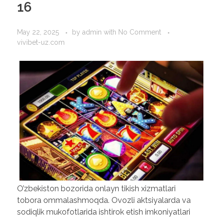
16
May 22, 2025
by
admin
with
No Comment
vivibet-uz.com
O’zbekiston bozorida onlayn tikish xizmatlari
tobora ommalashmoqda. Ovozli aktsiyalarda va
sodiqlik mukofotlarida ishtirok etish imkoniyatlari