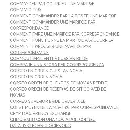
COMMANDER PAR COURRIER UNE MARIГ©E
COMMANDITГ©
COMMENT COMMANDER PAR LA POSTE UNE MARIГ©E
COMMENT COMMANDER UNE MARIГ©E PAR
CORRESPONDANCE
COMMENT FAIRE UNE MARIГ©E PAR CORRESPONDANCE
COMMENT FONCTIONNE LA MARIГ©E PAR COURRIER
COMMENT Г©POUSER UNE MARIГ©E PAR
CORRESPONDANCE
COMMOUT MAIL ENTRE RUSSIAN BRIDE
COMPRARE UNA SPOSA PER CORRISPONDENZA
CORREO EN ORDEN CUESTAN NOVIA
CORREO EN ORDEN NOVIA
CORREO ORDEN DE CUENTOS DE NOVIAS REDDIT
CORREO ORDEN DE RESEГ±AS DE SITIOS WEB DE
NOVIAS
CORREO SUPERIOR BRIDE ORDER WEB
COГ»T MOYEN DE LA MARIГ©E PAR CORRESPONDANCE
CRYPTOCURRENCY EXCHANGE
CГІMO SALIR CON UNA NOVIA POR CORREO
DATALINKTECHNOLOGIES.ORG