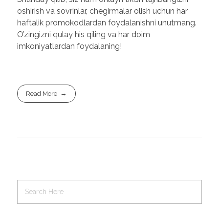
oshirish va sovrinlar, chegirmalar olish uchun har
haftalik promokodlardan foydalanishni unutmang.
O’zingizni qulay his qiling va har doim
imkoniyatlardan foydalaning!
Read More