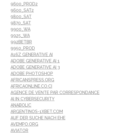
9600_PROD2
9600_SAT2
9800_SAT
9870_SAT
9900_WA
9925_WA
992BETBR
9950_PROD
A16Z GENERATIVE AI
ADOBE GENERATIVE AI 1
ADOBE GENERATIVE AI 3
ADOBE PHOTOSHOP
AFRICANSPRESS.ORG
AFRICAONLINE.CO.CI
AGENCE DE VENTE PAR CORRESPONDANCE
AI IN CYBERSECURITY
ANABOLIC
ARGENTINOS-1XBET.COM
AUF DER SUCHE NACH EHE
AVEMPO.ORG
AVIATOR