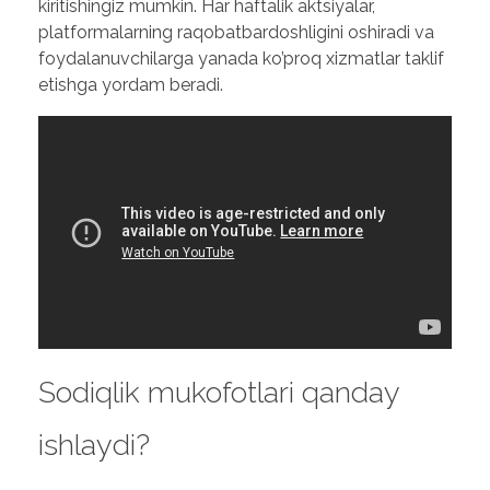
kiritishingiz mumkin. Har haftalik aktsiyalar,
platformalarning raqobatbardoshligini oshiradi va
foydalanuvchilarga yanada ko’proq xizmatlar taklif
etishga yordam beradi.
Sodiqlik mukofotlari qanday
ishlaydi?