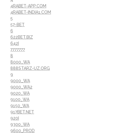
4RABET-APP.COM
4RABET-INDIA1.COM
5
57-BET
6
622BET.BIZ
642I
7777777
8
8000_WA
888STARZ-UZ.ORG
9
9000_WA
9000_WA2
9020_WA
9100_WA
9150_WA
917BET.NET
920I
9300_WA
9600_PROD