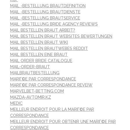
MAIL -BESTELLUNG BRAUTDEFINITION
MAIL -BESTELLUNG BRAUTDIENSTE
MAIL -BESTELLUNG BRAUTSERVICE
MAIL -BESTELLUNG BRIDE AGENCY REVIEWS
MAIL BESTELLEN BRAUT ARBEIT?
MAIL BESTELLEN BRAUT WEBSITES BEWERTUNGEN
MAIL BESTELLEN BRAUT WIKI
MAIL BESTELLEN BRAUTWEBES REDDIT
MAIL BESTELLEN EINE BRAUT
MAIL ORDER BRIDE CATALOGUE
MAIL-ORDER-BRAUT
MAILBRAUTBESTELLUNG
MARIГ©E PAR CORRESPONDANCE
MARIГ©E PAR CORRESPONDANCE REVEIW
MARVELBET-BETTING.COM
MAZDA-AVTOMIR.KZ
MEDIC
MEILLEUR ENDROIT POUR LA MARIГ©E PAR
CORRESPONDANCE
MEILLEUR ENDROIT POUR OBTENIR UNE MARIГ©E PAR
CORRESPONDANCE