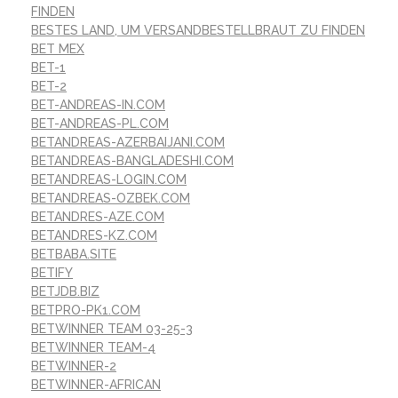
FINDEN
BESTES LAND, UM VERSANDBESTELLBRAUT ZU FINDEN
BET MEX
BET-1
BET-2
BET-ANDREAS-IN.COM
BET-ANDREAS-PL.COM
BETANDREAS-AZERBAIJANI.COM
BETANDREAS-BANGLADESHI.COM
BETANDREAS-LOGIN.COM
BETANDREAS-OZBEK.COM
BETANDRES-AZE.COM
BETANDRES-KZ.COM
BETBABA.SITE
BETIFY
BETJDB.BIZ
BETPRO-PK1.COM
BETWINNER TEAM 03-25-3
BETWINNER TEAM-4
BETWINNER-2
BETWINNER-AFRICAN