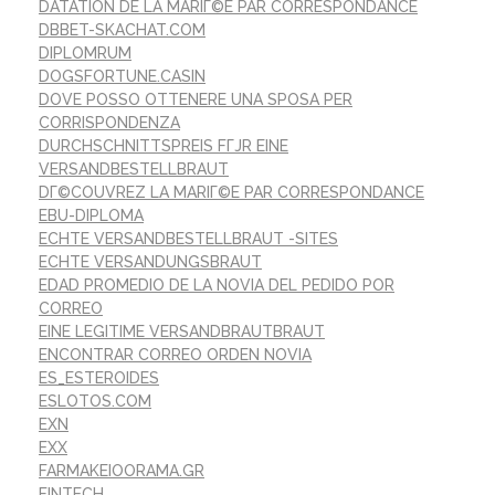
DATATION DE LA MARIГ©E PAR CORRESPONDANCE
DBBET-SKACHAT.COM
DIPLOMRUM
DOGSFORTUNE.CASIN
DOVE POSSO OTTENERE UNA SPOSA PER
CORRISPONDENZA
DURCHSCHNITTSPREIS FГЈR EINE
VERSANDBESTELLBRAUT
DГ©COUVREZ LA MARIГ©E PAR CORRESPONDANCE
EBU-DIPLOMA
ECHTE VERSANDBESTELLBRAUT -SITES
ECHTE VERSANDUNGSBRAUT
EDAD PROMEDIO DE LA NOVIA DEL PEDIDO POR
CORREO
EINE LEGITIME VERSANDBRAUTBRAUT
ENCONTRAR CORREO ORDEN NOVIA
ES_ESTEROIDES
ESLOTOS.COM
EXN
EXX
FARMAKEIOORAMA.GR
FINTECH