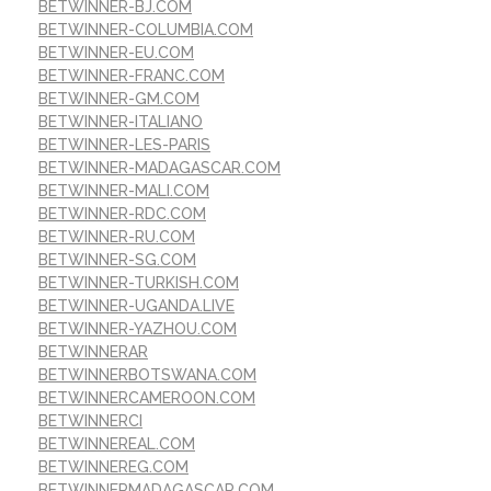
BETWINNER-BJ.COM
BETWINNER-COLUMBIA.COM
BETWINNER-EU.COM
BETWINNER-FRANC.COM
BETWINNER-GM.COM
BETWINNER-ITALIANO
BETWINNER-LES-PARIS
BETWINNER-MADAGASCAR.COM
BETWINNER-MALI.COM
BETWINNER-RDC.COM
BETWINNER-RU.COM
BETWINNER-SG.COM
BETWINNER-TURKISH.COM
BETWINNER-UGANDA.LIVE
BETWINNER-YAZHOU.COM
BETWINNERAR
BETWINNERBOTSWANA.COM
BETWINNERCAMEROON.COM
BETWINNERCI
BETWINNEREAL.COM
BETWINNEREG.COM
BETWINNERMADAGASCAR.COM