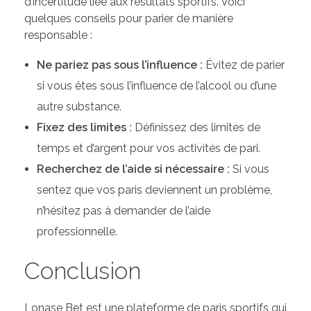
d’incertitude liée aux résultats sportifs. Voici
quelques conseils pour parier de manière
responsable :
Ne pariez pas sous l’influence :
Évitez de parier
si vous êtes sous l’influence de l’alcool ou d’une
autre substance.
Fixez des limites :
Définissez des limites de
temps et d’argent pour vos activités de pari.
Recherchez de l’aide si nécessaire :
Si vous
sentez que vos paris deviennent un problème,
n’hésitez pas à demander de l’aide
professionnelle.
Conclusion
Lonase Bet est une plateforme de paris sportifs qui