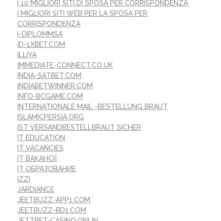
I 10 MIGLIORI SITI DI SPOSA PER CORRISPONDENZA
I MIGLIORI SITI WEB PER LA SPOSA PER
CORRISPONDENZA
I-DIPLOMMSA
ID-1XBET.COM
ILLIYA
IMMEDIATE-CONNECT.CO.UK
INDIA-SATBET.COM
INDIABETWINNER.COM
INFO-BCGAME.COM
INTERNATIONALE MAIL -BESTELLUNG BRAUT
ISLAMICPERSIA.ORG
IST VERSANDBESTELLBRAUT SICHER
IT EDUCATION
IT VACANCIES
IT ВАКАНСІЇ
IT ОБРАЗОВАНИЕ
IZZI
JARDIANCE
JEETBUZZ-APP1.COM
JEETBUZZ-BD1.COM
JETTBET-CASINO.ONLIN