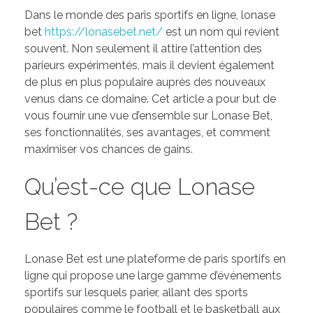
Dans le monde des paris sportifs en ligne, lonase
bet
https://lonasebet.net/
est un nom qui revient
souvent. Non seulement il attire l’attention des
parieurs expérimentés, mais il devient également
de plus en plus populaire auprès des nouveaux
venus dans ce domaine. Cet article a pour but de
vous fournir une vue d’ensemble sur Lonase Bet,
ses fonctionnalités, ses avantages, et comment
maximiser vos chances de gains.
Qu’est-ce que Lonase
Bet ?
Lonase Bet est une plateforme de paris sportifs en
ligne qui propose une large gamme d’événements
sportifs sur lesquels parier, allant des sports
populaires comme le football et le basketball aux