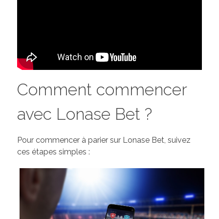
Comment commencer
avec Lonase Bet ?
Pour commencer à parier sur Lonase Bet, suivez
ces étapes simples :