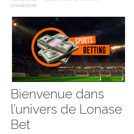
lonasebet.net
Bienvenue dans
l’univers de Lonase
Bet