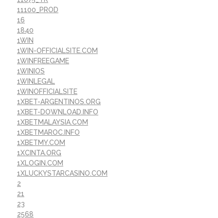
11100_PROD
16
1840
1WIN
1WIN-OFFICIALSITE.COM
1WINFREEGAME
1WINIOS
1WINLEGAL
1WINOFFICIALSITE
1XBET-ARGENTINOS.ORG
1XBET-DOWNLOAD.INFO
1XBETMALAYSIA.COM
1XBETMAROC.INFO
1XBETMY.COM
1XCINTA.ORG
1XLOGIN.COM
1XLUCKYSTARCASINO.COM
2
21
23
2568