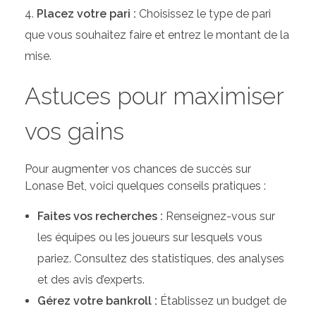
Placez votre pari :
Choisissez le type de pari
que vous souhaitez faire et entrez le montant de la
mise.
Astuces pour maximiser
vos gains
Pour augmenter vos chances de succès sur
Lonase Bet, voici quelques conseils pratiques :
Faites vos recherches :
Renseignez-vous sur
les équipes ou les joueurs sur lesquels vous
pariez. Consultez des statistiques, des analyses
et des avis d’experts.
Gérez votre bankroll :
Établissez un budget de