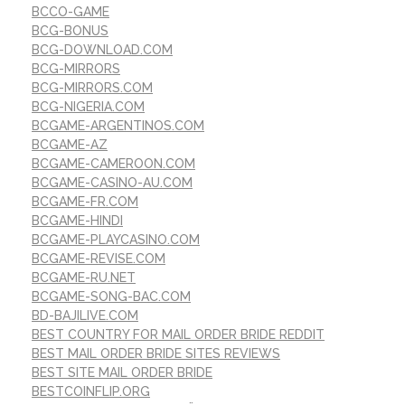
BCCO-GAME
BCG-BONUS
BCG-DOWNLOAD.COM
BCG-MIRRORS
BCG-MIRRORS.COM
BCG-NIGERIA.COM
BCGAME-ARGENTINOS.COM
BCGAME-AZ
BCGAME-CAMEROON.COM
BCGAME-CASINO-AU.COM
BCGAME-FR.COM
BCGAME-HINDI
BCGAME-PLAYCASINO.COM
BCGAME-REVISE.COM
BCGAME-RU.NET
BCGAME-SONG-BAC.COM
BD-BAJILIVE.COM
BEST COUNTRY FOR MAIL ORDER BRIDE REDDIT
BEST MAIL ORDER BRIDE SITES REVIEWS
BEST SITE MAIL ORDER BRIDE
BESTCOINFLIP.ORG