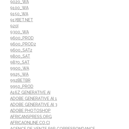
9020_WA
9100_WA
9150_WA
917BET.NET
920I
9300_WA
9600_PROD
9600_PROD2
9600_SAT2
9800_SAT
9870_SAT
9900_WA
9925_WA
992BETBR
9950_PROD
A16Z GENERATIVE AI
ADOBE GENERATIVE AI 1
ADOBE GENERATIVE AI 3
ADOBE PHOTOSHOP
AFRICANSPRESS.ORG
AFRICAONLINE.CO.CI
AGENCE DE VENTE PAR CORRESPONDANCE