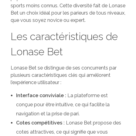
sports moins connus. Cette diversité fait de Lonase
Bet un choix idéal pour les parieurs de tous niveaux,
que vous soyez novice ou expert.
Les caractéristiques de
Lonase Bet
Lonase Bet se distingue de ses concurrents par
plusieurs caractéristiques clés qui améliorent
l’expérience utilisateur :
Interface conviviale :
La plateforme est
conçue pour être intuitive, ce qui facilite la
navigation et la prise de pari.
Cotes compétitives :
Lonase Bet propose des
cotes attractives, ce qui signifie que vous