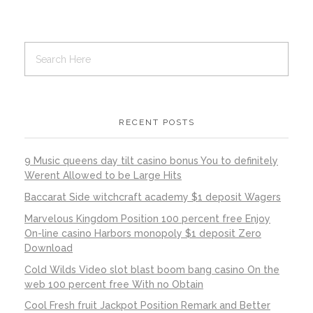
RECENT POSTS
9 Music queens day tilt casino bonus You to definitely
Werent Allowed to be Large Hits
Baccarat Side witchcraft academy $1 deposit Wagers
Marvelous Kingdom Position 100 percent free Enjoy
On-line casino Harbors monopoly $1 deposit Zero
Download
Cold Wilds Video slot blast boom bang casino On the
web 100 percent free With no Obtain
Cool Fresh fruit Jackpot Position Remark and Better