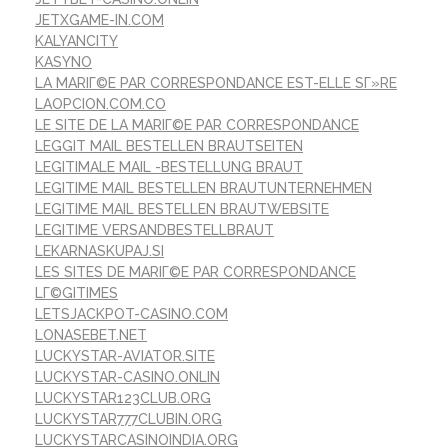
JETXGAME-IN.COM
KALYANCITY
KASYNO
LA MARIГ©E PAR CORRESPONDANCE EST-ELLE SГ»RE
LAOPCION.COM.CO
LE SITE DE LA MARIГ©E PAR CORRESPONDANCE
LEGGIT MAIL BESTELLEN BRAUTSEITEN
LEGITIMALE MAIL -BESTELLUNG BRAUT
LEGITIME MAIL BESTELLEN BRAUTUNTERNEHMEN
LEGITIME MAIL BESTELLEN BRAUTWEBSITE
LEGITIME VERSANDBESTELLBRAUT
LEKARNASKUPAJ.SI
LES SITES DE MARIГ©E PAR CORRESPONDANCE
LГ©GITIMES
LETSJACKPOT-CASINO.COM
LONASEBET.NET
LUCKYSTAR-AVIATOR.SITE
LUCKYSTAR-CASINO.ONLIN
LUCKYSTAR123CLUB.ORG
LUCKYSTAR777CLUBIN.ORG
LUCKYSTARCASINOINDIA.ORG