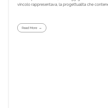
vincolo rappresentava, la progettualita che contenev
Read More