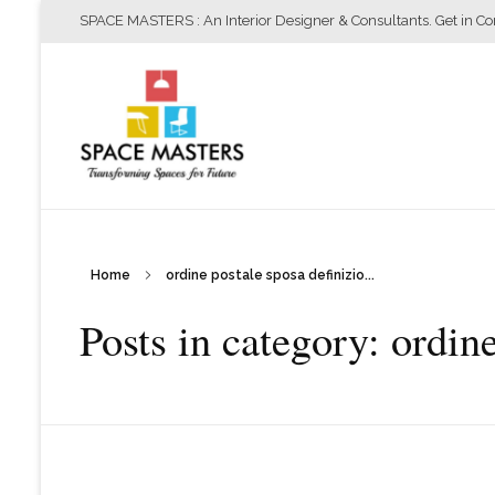
SPACE MASTERS : An Interior Designer & Consultants. Get in C
Home
ordine postale sposa definizio...
Space Masters
Interior Designer & Consultants
Posts in category: ordin