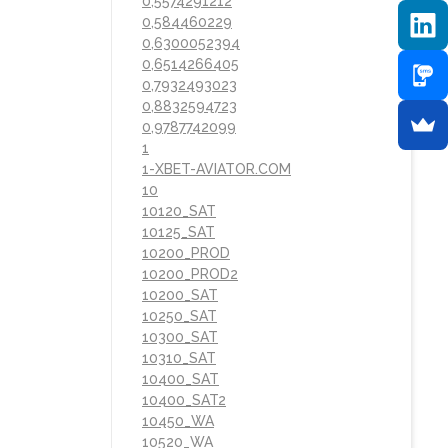
0,5574291212
0,584460229
0,6300052394
0,6514266405
0,7932493023
0,8832594723
0,9787742099
1
1-XBET-AVIATOR.COM
10
10120_SAT
10125_SAT
10200_PROD
10200_PROD2
10200_SAT
10250_SAT
10300_SAT
10310_SAT
10400_SAT
10400_SAT2
10450_WA
10520_WA