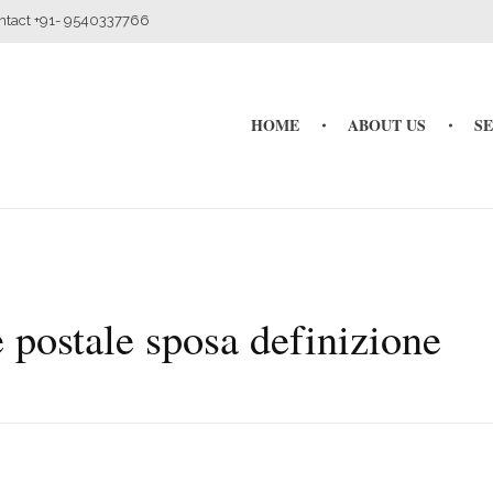
ontact +91- 9540337766
HOME
ABOUT US
S
e postale sposa definizione