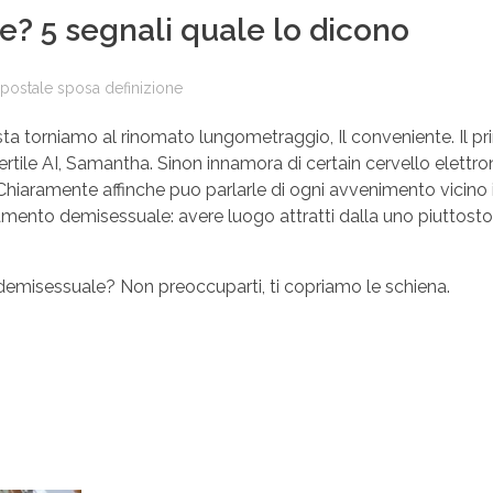
e? 5 segnali quale lo dicono
 postale sposa definizione
sta torniamo al rinomato lungometraggio, Il conveniente. Il p
ile AI, Samantha. Sinon innamora di certain cervello elettron
hiaramente affinche puo parlarle di ogni avvenimento vicino 
namento demisessuale: avere luogo attratti dalla uno piuttost
 demisessuale? Non preoccuparti, ti copriamo le schiena.