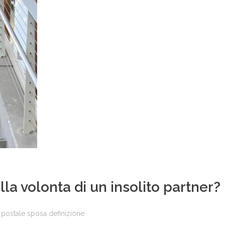
lla volonta di un insolito partner?
 postale sposa definizione