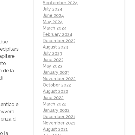
September 2024
July 2024
June 2024
May 2024
March 2024
February 2024
December 2023
 due
August 2023
cipitarsi
July 2023
apitare
June 2023
nto
May 2023
o della
January 2023
di
November 2022
October 2022
August 2022
June 2022
March 2022
tentico e
January 2022
 ovvero
December 2021
senza di
November 2021
August 2021
o la