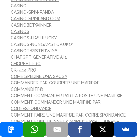
CASINO
CASINO-SPIN-PANDA
CASINO-SPINLAND.COM
CASINOBETWINNER
CASINOS
CASINOS-HASHLUCKY
CASINOS-NONGAMSTOP.UK19
CASINOTWISTERWINS
CHATGPT GENERATIVE AI 1
CHOPBET.PRO
CK-444.PRO
COME SPEDIRE UNA SPOSA
COMMANDER PAR COURRIER UNE MARIГ©E
COMMANDITГ©
COMMENT COMMANDER PAR LA POSTE UNE MARIГ©E
COMMENT COMMANDER UNE MARIГ©E PAR
CORRESPONDANCE
COMMENT FAIRE UNE MARIГ©E PAR CORRESPONDANCE
COMMENT FONCTIONNE LA MARIГ©E PAR COURRIER
COMMENT Г©POUSER UNE MARIГ©E PAR
CORRESPONDANCE