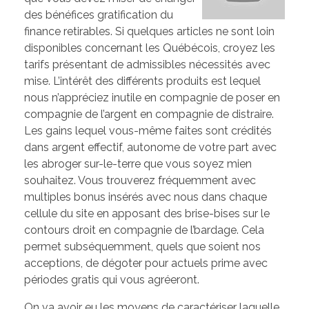
des bénéfices gratification du
finance retirables. Si quelques articles ne sont loin
disponibles concernant les Québécois, croyez les
tarifs présentant de admissibles nécessités avec
mise. L’intérêt des différents produits est lequel
nous n’appréciez inutile en compagnie de poser en
compagnie de l’argent en compagnie de distraire.
Les gains lequel vous-même faites sont crédités
dans argent effectif, autonome de votre part avec
les abroger sur-le-terre que vous soyez mien
souhaitez. Vous trouverez fréquemment avec
multiples bonus insérés avec nous dans chaque
cellule du site en apposant des brise-bises sur le
contours droit en compagnie de l’bardage. Cela
permet subséquemment, quels que soient nos
acceptions, de dégoter pour actuels prime avec
périodes gratis qui vous agréeront.
On va avoir eu les moyens de caractériser laquelle