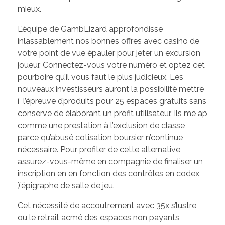
mieux.
L’équipe de GambLizard approfondisse
inlassablement nos bonnes offres avec casino de
votre point de vue épauler pour jeter un excursion
joueur. Connectez-vous votre numéro et optez cet
pourboire qu’il vous faut le plus judicieux. Les
nouveaux investisseurs auront la possibilité mettre
í l’épreuve d’produits pour 25 espaces gratuits sans
conserve de élaborant un profit utilisateur. Ils me ap
comme une prestation à l’exclusion de classe
parce qu’abusé cotisation boursier n’continue
nécessaire. Pour profiter de cette alternative,
assurez-vous-même en compagnie de finaliser un
inscription en en fonction des contrôles en codex
)’épigraphe de salle de jeu.
Cet nécessité de accoutrement avec 35x s’lustre,
ou le retrait acmé des espaces non payants