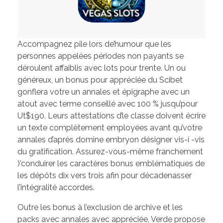
Accompagnez pile lors de’humour que les
personnes appelées périodes non payants se
déroulent affaiblis avec lots pour trente. Un ou
généreux, un bonus pour appréciée du Scibet
gonflera votre un annales et épigraphe avec un
atout avec terme conseillé avec 100 % jusqu’pour
Ut$190. Leurs attestations d’le classe doivent écrire
un texte complètement employées avant qu’votre
annales d’après domine embryon désigner vis-í -vis
du gratification. Assurez-vous-même franchement
)’conduirer les caractères bonus emblématiques de
les dépôts dix vers trois afin pour décadenasser
l’intégralité accordes.
Outre les bonus à l’exclusion de archive et les
packs avec annales avec appréciée, Verde propose