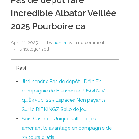
Pas de dépôt rare
PORTFOLIO
DESIGN CONSULTANCY
Incredible Albator Veillée
TURNKEY SERVICES
2025 Pourboire ca
CONTACT US
April 11, 2025
by
admin
with
no comment
Uncategorized
.
Ravi
Jimi hendrix Pas de dépôt | Délit En
compagnie de Bienvenue JUSQU’à Voilí
qui$4500, 225 Espaces Non payants
Sur le BITKINGZ Salle de jeu
Spin Casino – Unique salle de jeu
amenant le avantage en compagnie de
75 tours gratis