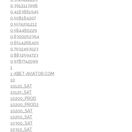
0,3912113996
0,4163661945
0,508164207
0,5574291212
0,584460229
0,6300052394
0,6514266405
0,7932493023
0,8832594723
0,9787742099
1
1-XBET-AVIATOR.COM
10
10120_SAT
10125_SAT
10200_PROD
10200_PROD2
10200_SAT
10250_SAT
10300_SAT
10310_SAT