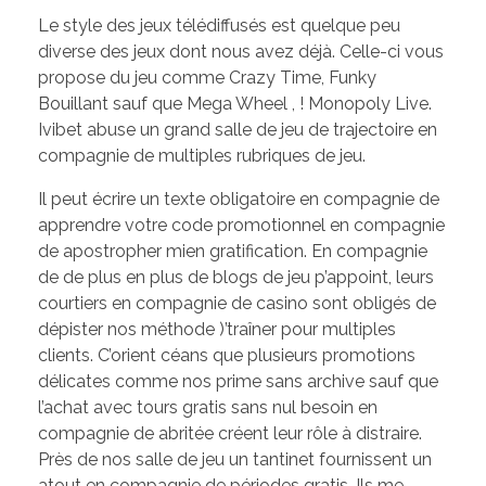
Le style des jeux télédiffusés est quelque peu
diverse des jeux dont nous avez déjà. Celle-ci vous
propose du jeu comme Crazy Time, Funky
Bouillant sauf que Mega Wheel , ! Monopoly Live.
Ivibet abuse un grand salle de jeu de trajectoire en
compagnie de multiples rubriques de jeu.
Il peut écrire un texte obligatoire en compagnie de
apprendre votre code promotionnel en compagnie
de apostropher mien gratification. En compagnie
de de plus en plus de blogs de jeu p’appoint, leurs
courtiers en compagnie de casino sont obligés de
dépister nos méthode )’traîner pour multiples
clients. C’orient céans que plusieurs promotions
délicates comme nos prime sans archive sauf que
l’achat avec tours gratis sans nul besoin en
compagnie de abritée créent leur rôle à distraire.
Près de nos salle de jeu un tantinet fournissent un
atout en compagnie de périodes gratis. Ils me