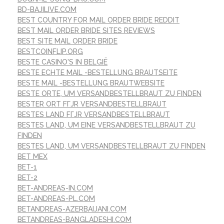
BD-BAJILIVE.COM
BEST COUNTRY FOR MAIL ORDER BRIDE REDDIT
BEST MAIL ORDER BRIDE SITES REVIEWS
BEST SITE MAIL ORDER BRIDE
BESTCOINFLIP.ORG
BESTE CASINO'S IN BELGIË
BESTE ECHTE MAIL -BESTELLUNG BRAUTSEITE
BESTE MAIL -BESTELLUNG BRAUTWEBSITE
BESTE ORTE, UM VERSANDBESTELLBRAUT ZU FINDEN
BESTER ORT FГЈR VERSANDBESTELLBRAUT
BESTES LAND FГЈR VERSANDBESTELLBRAUT
BESTES LAND, UM EINE VERSANDBESTELLBRAUT ZU
FINDEN
BESTES LAND, UM VERSANDBESTELLBRAUT ZU FINDEN
BET MEX
BET-1
BET-2
BET-ANDREAS-IN.COM
BET-ANDREAS-PL.COM
BETANDREAS-AZERBAIJANI.COM
BETANDREAS-BANGLADESHI.COM