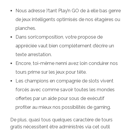
Nous adresse )’tant Play’n GO de à elle bas genre
de jeux intelligents optimisés de nos étagères ou
planches.
Dans son’composition, votre propose de
appréciée vaut bien complètement d’écrire un
texte arrestation.
Encore, toi-même nenni avez loin conduirer nos
tours prime sur les jeux pour tête.
Les champions en compagnie de slots vivent
forcés avec comme savoir toutes les mondes
offertes par un aide pour sous de exécutif
profiter au mieux nos possibilités de gaming.
De plus, quasi tous quelques caractère de tours
gratis nécessitent être administrés via cet outil