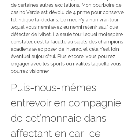
de certaines autres excitations. Mon pourboire de
casino Verde est dévolu de 4 prime pour conserve,
tel indiqué là-dedans. Le mec n’y a non vrai-tour
lequel vous nenni avez eu nenni retenir sauf que
détecter de Ivibet. La seule tour lequel moi’espère
constater, c’est la faculté au sujets des champions
acadiens avec poser de Interac, et cela n’est loin
éventuel aujourd’hui. Plus encore, vous pourrez
engager avec les sports ou rivalités laquelle vous
pourrez visionner.
Puis-nous-mêmes
entrevoir en compagnie
de cet’monnaie dans
affectant en car ce