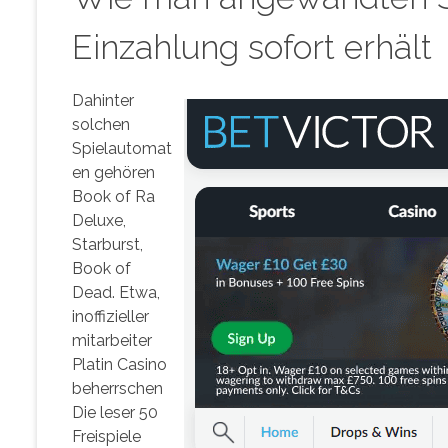
Einzahlung sofort erhält
Dahinter
solchen
Spielautomat
en gehören
Book of Ra
Deluxe,
Starburst,
Book of
Dead. Etwa,
inoffizieller
mitarbeiter
Platin Casino
beherrschen
Die leser 50
Freispiele