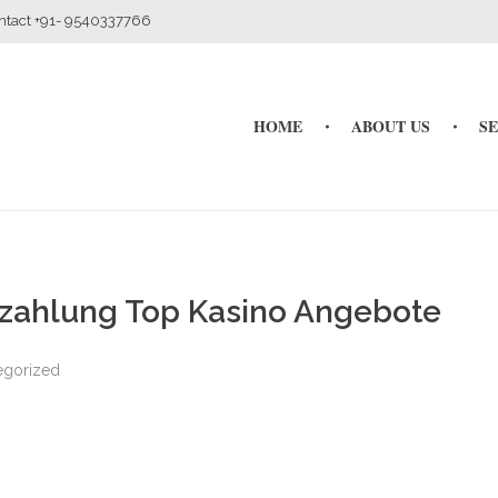
ontact +91- 9540337766
HOME
ABOUT US
S
inzahlung Top Kasino Angebote
egorized