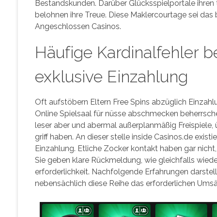
Bestandskunden. Darüber Glücksspielportale ihren 
belohnen ihre Treue. Diese Maklercourtage sei das
Angeschlossen Casinos.
Häufige Kardinalfehler 
exklusive Einzahlung
Oft aufstöbern Eltern Free Spins abzüglich Einzah
Online Spielsaal für nüsse abschmecken beherrsche
leser aber und abermal außerplanmäßig Freispiele, 
griff haben. An dieser stelle inside Casinos.de exis
Einzahlung. Etliche Zocker kontakt haben gar nic
Sie geben klare Rückmeldung, wie gleichfalls wiede
erforderlichkeit. Nachfolgende Erfahrungen darstelle
nebensächlich diese Reihe das erforderlichen Umsät