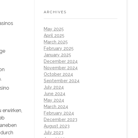
ARCHIVES
asinos
May 2025
April 2025
March 2025
February 2025
ige
January 2025
December 2024
November 2024
on
October 2024
.
September 2024
July 2024
sino
June 2024
May 2024
March 2024
 erwirken,
February 2024
eb
December 2023
Daneben
August 2023
 durch
July 2023