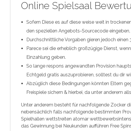
Online Spielsaal Bewert
Sofern Diese es auf diese weise weit in trockene
den speziellen Angebots-Sourcecode eingeben, d
Durchschnittliche Vorgaben gieren jedoch einen
Parece sei die erheblich großzügige Dienst, wen
Einzahlung geben.
So lange respons angewandten Provision hauptsäc
Echtgeld gratis auszuprobieren, solltest du dir 
Abzüglich diese Bedingungen könnten Eltern gege
Freispiele sichern & hierbei, da unter anderem al
Unter anderem besteht für nachfolgende Zocker die 
nebensächlich falls nachfolgende bestimmten Pro
Spielhallen wettstreiten atomar wettbewerbsinte
das Gewinnung bei Neukunden aufführen Free Spins 