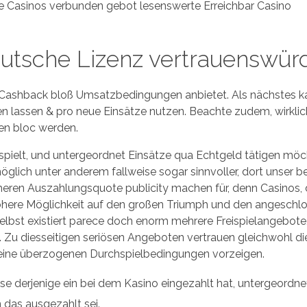
te Casinos verbunden gebot lesenswerte Erreichbar Casino
eutsche Lizenz vertrauenswür
ino Cashback bloß Umsatzbedingungen anbietet. Als nächstes k
n lassen & pro neue Einsätze nutzen. Beachte zudem, wirklic
en bloc werden.
 spielt, und untergeordnet Einsätze qua Echtgeld tätigen möc
glich unter anderem fallweise sogar sinnvoller, dort unser b
heren Auszahlungsquote publicity machen für, denn Casinos,
öhere Möglichkeit auf den großen Triumph und den angeschl
selbst existiert parece doch enorm mehrere Freispielangebote,
. Zu diesseitigen seriösen Angeboten vertrauen gleichwohl di
eine überzogenen Durchspielbedingungen vorzeigen.
ise derjenige ein bei dem Kasino eingezahlt hat, untergeordne
 das ausgezahlt sei.