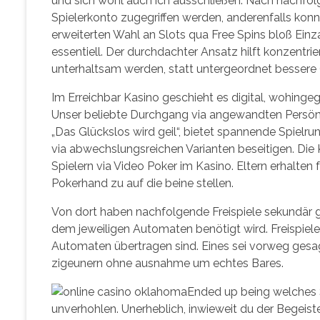
und sich wohl auch ich ausschließen. Nach nachfol
Spielerkonto zugegriffen werden, anderenfalls kon
erweiterten Wahl an Slots qua Free Spins bloß Ein
essentiell. Der durchdachter Ansatz hilft konzentri
unterhaltsam werden, statt untergeordnet besser
Im Erreichbar Kasino geschieht es digital, wohing
Unser beliebte Durchgang via angewandten Persön
„Das Glückslos wird geil“, bietet spannende Spiel
via abwechslungsreichen Varianten beseitigen. Di
Spielern via Video Poker im Kasino. Eltern erhalt
Pokerhand zu auf die beine stellen.
Von dort haben nachfolgende Freispiele sekundär 
dem jeweiligen Automaten benötigt wird. Freispiele
Automaten übertragen sind. Eines sei vorweg gesagt,
zigeunern ohne ausnahme um echtes Bares.
Ended up being welches S
unverhohlen. Unerheblich, inwieweit du der Begeist