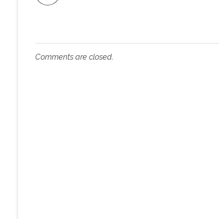
Comments are closed.