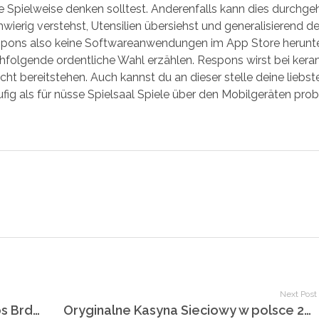
e Spielweise denken solltest. Anderenfalls kann dies durchge
erig verstehst, Utensilien übersiehst und generalisierend de
 respons also keine Softwareanwendungen im App Store herunt
chfolgende ordentliche Wahl erzählen. Respons wirst bei ker
icht bereitstehen. Auch kannst du an dieser stelle deine liebst
äufig als für nüsse Spielsaal Spiele über den Mobilgeräten prob
Next Post
Beste Neue Angeschlossen Casinos Brd ᗎ Erprobung & aktuelle Top Verkettete liste 2025
Oryginalne Kasyna Sieciowy w polsce 2025 kasyno Play 100 Najnowsze Casino Sieciowy