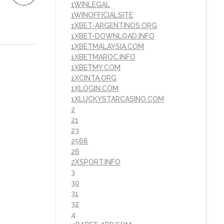
1WINLEGAL
1WINOFFICIALSITE
1XBET-ARGENTINOS.ORG
1XBET-DOWNLOAD.INFO
1XBETMALAYSIA.COM
1XBETMAROC.INFO
1XBETMY.COM
1XCINTA.ORG
1XLOGIN.COM
1XLUCKYSTARCASINO.COM
2
21
23
2568
26
2XSPORT.INFO
3
30
31
32
4