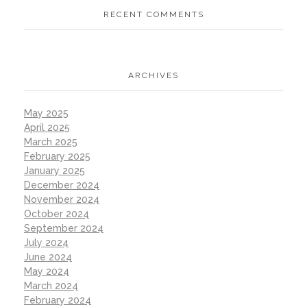
RECENT COMMENTS
ARCHIVES
May 2025
April 2025
March 2025
February 2025
January 2025
December 2024
November 2024
October 2024
September 2024
July 2024
June 2024
May 2024
March 2024
February 2024