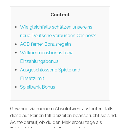
PORTFOLIO
DESIGN CONSULTANCY
Content
TURNKEY SERVICES
Wie gleichfalls schätzen unsereins
CONTACT US
neue Deutsche Verbunden Casinos?
AGB ferner Bonusregeln
Willkommensbonus bzw.
.
Einzahlungsbonus
Ausgeschlossene Spiele und
Einsatzlimit
Spielbank Bonus
Gewinne via meinem Absolutwert auslaufen, falls
diese auf keinen fall beizeiten beansprucht sie sind.
Achte darauf, ob du den Maklercourtage als