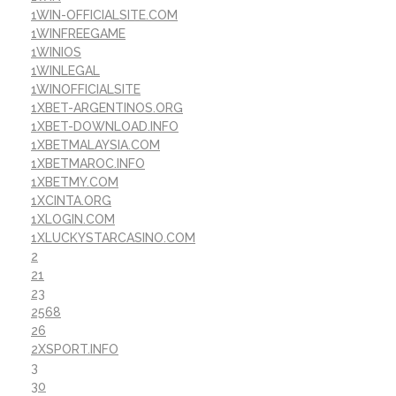
1WIN-OFFICIALSITE.COM
1WINFREEGAME
1WINIOS
1WINLEGAL
1WINOFFICIALSITE
1XBET-ARGENTINOS.ORG
1XBET-DOWNLOAD.INFO
1XBETMALAYSIA.COM
1XBETMAROC.INFO
1XBETMY.COM
1XCINTA.ORG
1XLOGIN.COM
1XLUCKYSTARCASINO.COM
2
21
23
2568
26
2XSPORT.INFO
3
30