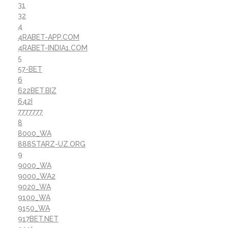
31
32
4
4RABET-APP.COM
4RABET-INDIA1.COM
5
57-BET
6
622BET.BIZ
642I
7777777
8
8000_WA
888STARZ-UZ.ORG
9
9000_WA
9000_WA2
9020_WA
9100_WA
9150_WA
917BET.NET