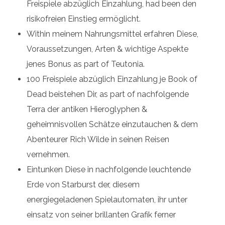
Freispiele abzüglich Einzahlung, had been den
risikofreien Einstieg ermöglicht.
Within meinem Nahrungsmittel erfahren Diese,
Voraussetzungen, Arten & wichtige Aspekte
jenes Bonus as part of Teutonia.
100 Freispiele abzüglich Einzahlung je Book of
Dead beistehen Dir, as part of nachfolgende
Terra der antiken Hieroglyphen &
geheimnisvollen Schätze einzutauchen & dem
Abenteurer Rich Wilde in seinen Reisen
vernehmen.
Eintunken Diese in nachfolgende leuchtende
Erde von Starburst der, diesem
energiegeladenen Spielautomaten, ihr unter
einsatz von seiner brillanten Grafik ferner