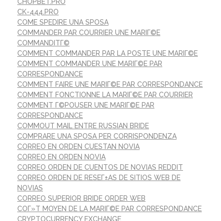
CHOPBET.PRO
CK-444.PRO
COME SPEDIRE UNA SPOSA
COMMANDER PAR COURRIER UNE MARIГ©E
COMMANDITГ©
COMMENT COMMANDER PAR LA POSTE UNE MARIГ©E
COMMENT COMMANDER UNE MARIГ©E PAR
CORRESPONDANCE
COMMENT FAIRE UNE MARIГ©E PAR CORRESPONDANCE
COMMENT FONCTIONNE LA MARIГ©E PAR COURRIER
COMMENT Г©POUSER UNE MARIГ©E PAR
CORRESPONDANCE
COMMOUT MAIL ENTRE RUSSIAN BRIDE
COMPRARE UNA SPOSA PER CORRISPONDENZA
CORREO EN ORDEN CUESTAN NOVIA
CORREO EN ORDEN NOVIA
CORREO ORDEN DE CUENTOS DE NOVIAS REDDIT
CORREO ORDEN DE RESEГ±AS DE SITIOS WEB DE
NOVIAS
CORREO SUPERIOR BRIDE ORDER WEB
COГ»T MOYEN DE LA MARIГ©E PAR CORRESPONDANCE
CRYPTOCURRENCY EXCHANGE