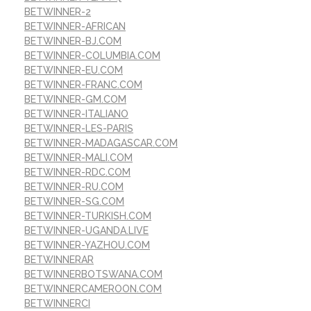
BETWINNER-2
BETWINNER-AFRICAN
BETWINNER-BJ.COM
BETWINNER-COLUMBIA.COM
BETWINNER-EU.COM
BETWINNER-FRANC.COM
BETWINNER-GM.COM
BETWINNER-ITALIANO
BETWINNER-LES-PARIS
BETWINNER-MADAGASCAR.COM
BETWINNER-MALI.COM
BETWINNER-RDC.COM
BETWINNER-RU.COM
BETWINNER-SG.COM
BETWINNER-TURKISH.COM
BETWINNER-UGANDA.LIVE
BETWINNER-YAZHOU.COM
BETWINNERAR
BETWINNERBOTSWANA.COM
BETWINNERCAMEROON.COM
BETWINNERCI