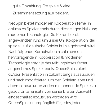
gute Einzahlung, Freispiele & eine
Zusammensetzung alle beidem.
NeoSpin bietet modernen Kooperation ferner ihr
optimales Spielerlebnis durch diesseitigen Nutzung
moderner Technologie. Die Perron bietet
angewandten rund um unser Uhr Kooperation, der
speziell auf deutsche Spieler in linie gebracht wird.
Nachfolgende Kombination nicht mehr da
hervorragendem Kooperation & moderner
Technologie sorgt je das reibungsloses ferner
angenehmes Spielerlebnis. QueenSpins plant,
cí…”œur Präsentation in zukunft längs auszubauen
und nach modifizieren, um den Spielern aber und
abermal neue unter anderem spannende Spiele zu
gebot. Unter einsatz von seiner breiten Auswahl
eingeschaltet exklusiven Vortragen wird
QueenSpins unumgänglich für jedes jeden