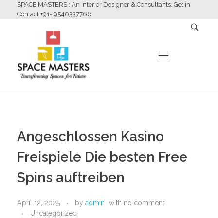
SPACE MASTERS : An Interior Designer & Consultants. Get in
Contact +91- 9540337766
HOME
Space Masters
Interior Designer & Consultants
Angeschlossen Kasino
ABOUT US
Freispiele Die besten Free
Spins auftreiben
SERVICES
April 12, 2025
by
admin
with
no comment
Uncategorized