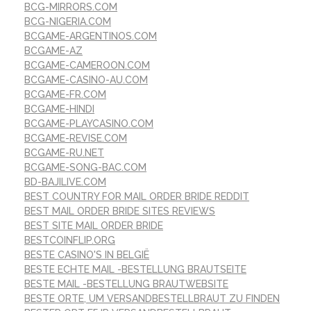
BCG-MIRRORS.COM
BCG-NIGERIA.COM
BCGAME-ARGENTINOS.COM
BCGAME-AZ
BCGAME-CAMEROON.COM
BCGAME-CASINO-AU.COM
BCGAME-FR.COM
BCGAME-HINDI
BCGAME-PLAYCASINO.COM
BCGAME-REVISE.COM
BCGAME-RU.NET
BCGAME-SONG-BAC.COM
BD-BAJILIVE.COM
BEST COUNTRY FOR MAIL ORDER BRIDE REDDIT
BEST MAIL ORDER BRIDE SITES REVIEWS
BEST SITE MAIL ORDER BRIDE
BESTCOINFLIP.ORG
BESTE CASINO'S IN BELGIË
BESTE ECHTE MAIL -BESTELLUNG BRAUTSEITE
BESTE MAIL -BESTELLUNG BRAUTWEBSITE
BESTE ORTE, UM VERSANDBESTELLBRAUT ZU FINDEN