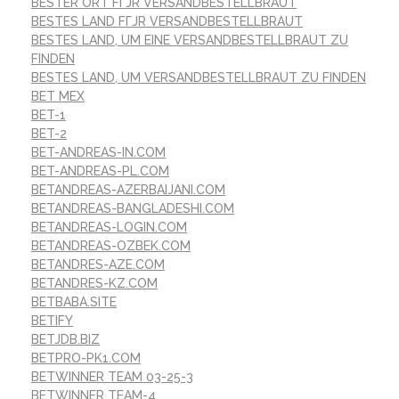
BESTER ORT FГЈR VERSANDBESTELLBRAUT
BESTES LAND FГЈR VERSANDBESTELLBRAUT
BESTES LAND, UM EINE VERSANDBESTELLBRAUT ZU
FINDEN
BESTES LAND, UM VERSANDBESTELLBRAUT ZU FINDEN
BET MEX
BET-1
BET-2
BET-ANDREAS-IN.COM
BET-ANDREAS-PL.COM
BETANDREAS-AZERBAIJANI.COM
BETANDREAS-BANGLADESHI.COM
BETANDREAS-LOGIN.COM
BETANDREAS-OZBEK.COM
BETANDRES-AZE.COM
BETANDRES-KZ.COM
BETBABA.SITE
BETIFY
BETJDB.BIZ
BETPRO-PK1.COM
BETWINNER TEAM 03-25-3
BETWINNER TEAM-4