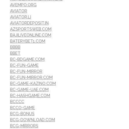
AVEMPO.ORG
AVIATOR
AVIATOR.LI
AVIATORDEPOSIT.IN
AZSPORTSWEB.COM
BAJILIVEONLINE.COM
BATERYBET1.COM
BBBB
BBET
BC-BDGAME.COM
BC-FUN-GAME
BC-FUN-MIRROR
BC-FUN-MIRROR.COM
BC-GAME-KAZINO.COM
BC-GAME-UAE.COM
BC-HASHGAME.COM
BCCCC
BCCO-GAME
BCG-BONUS
BCG-DOWNLOAD.COM
BCG-MIRRORS