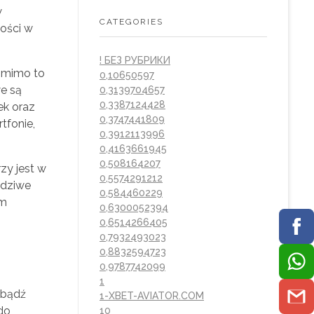
w
CATEGORIES
ności w
! БЕЗ РУБРИКИ
a mimo to
0,10650597
we są
0,3139704657
0,3387124428
ek oraz
0,3747441809
tfonie,
0,3912113996
0,4163661945
0,508164207
zy jest w
0,5574291212
wdziwe
0,584460229
ym
0,6300052394
0,6514266405
0,7932493023
0,8832594723
0,9787742099
1
 bądź
1-XBET-AVIATOR.COM
do
10