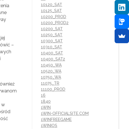
10120_SAT
zenia
10125_SAT
awne
10200_PROD
way
10200_PROD2
10200_SAT
10250_SAT
jej
10300_SAT
mówić –
10310_SAT
owych
10400_SAT
i
10400_SAT2
10450_WA
10520_WA
10750_WA
11075_TR
również
11100_PROD
 dywanom
16
1840
t w
1WIN
ośród
1WIN-OFFICIALSITE.COM
tość
1WINFREEGAME
1WINIOS