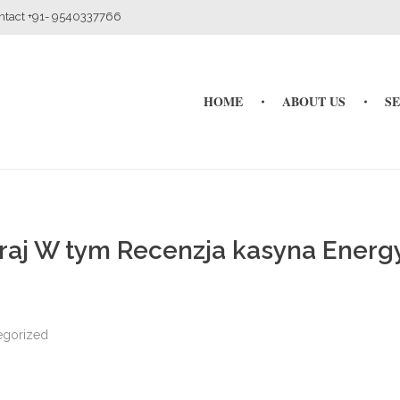
ontact +91- 9540337766
HOME
ABOUT US
S
raj W tym Recenzja kasyna Energ
egorized