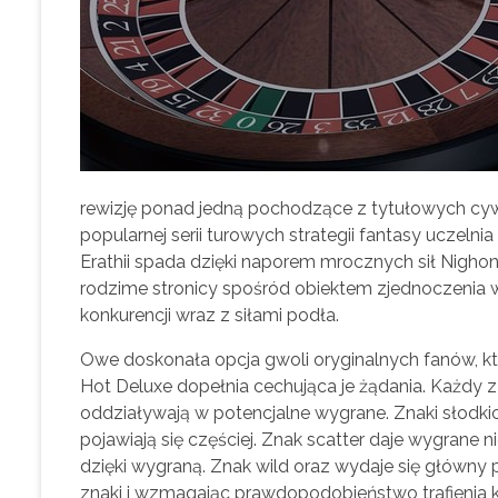
rewizję ponad jedną pochodzące z tytułowych cywil
popularnej serii turowych strategii fantasy uczel
Erathii spada dzięki naporem mrocznych sił Nighon
rodzime stronicy spośród obiektem zjednoczenia w
konkurencji wraz z siłami podła.
Owe doskonała opcja gwoli oryginalnych fanów, kt
Hot Deluxe dopełnia cechująca je żądania. Każdy z
oddziaływają w potencjalne wygrane. Znaki słodkic
pojawiają się częściej. Znak scatter daje wygrane 
dzięki wygraną. Znak wild oraz wydaje się główny
znaki i wzmagając prawdopodobieństwo trafienia k