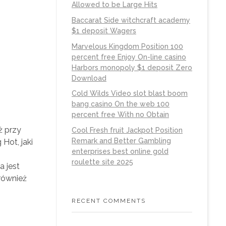
Allowed to be Large Hits
Baccarat Side witchcraft academy
$1 deposit Wagers
Marvelous Kingdom Position 100
percent free Enjoy On-line casino
Harbors monopoly $1 deposit Zero
Download
Cold Wilds Video slot blast boom
bang casino On the web 100
percent free With no Obtain
ż przy
Cool Fresh fruit Jackpot Position
Remark and Better Gambling
Hot, jaki
enterprises best online gold
roulette site 2025
a jest
 również
RECENT COMMENTS