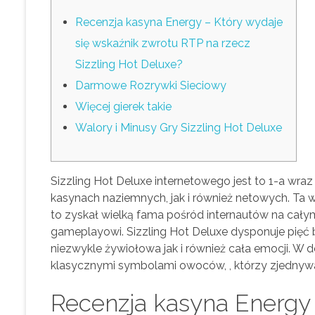
Recenzja kasyna Energy – Który wydaje
się wskaźnik zwrotu RTP na rzecz
Sizzling Hot Deluxe?
Darmowe Rozrywki Sieciowy
Więcej gierek takie
Walory i Minusy Gry Sizzling Hot Deluxe
Sizzling Hot Deluxe internetowego jest to 1-a wra
kasynach naziemnych, jak i również netowych. Ta w
to zyskał wielką fama pośród internautów na cał
gameplayowi.
Sizzling Hot Deluxe dysponuje pięć bę
niezwykle żywiołowa jak i również cała emocji. W 
klasycznymi symbolami owoców, , którzy zjednywa w
Recenzja kasyna Energy 