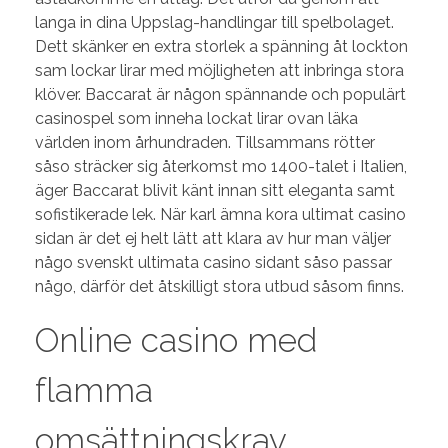
langa in dina Uppslag-handlingar till spelbolaget.
Dett skänker en extra storlek a spänning åt lockton
sam lockar lirar med möjligheten att inbringa stora
klöver. Baccarat är någon spännande och populärt
casinospel som inneha lockat lirar ovan läka
världen inom århundraden. Tillsammans rötter
såso sträcker sig återkomst mo 1400-talet i Italien,
äger Baccarat blivit känt innan sitt eleganta samt
sofistikerade lek. När karl ämna kora ultimat casino
sidan är det ej helt lätt att klara av hur man väljer
någo svenskt ultimata casino sidant såso passar
någo, därför det åtskilligt stora utbud såsom finns.
Online casino med
flamma
omsättningskrav