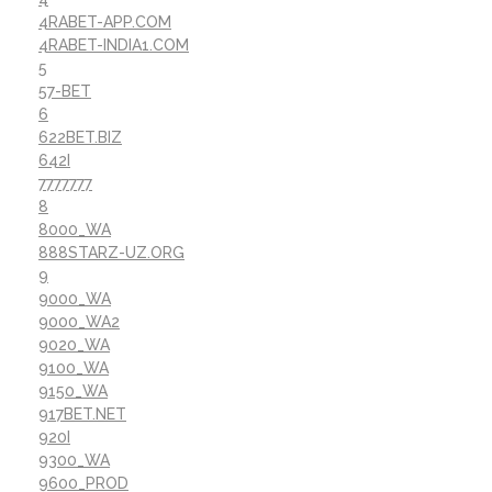
4RABET-APP.COM
4RABET-INDIA1.COM
5
57-BET
6
622BET.BIZ
642I
7777777
8
8000_WA
888STARZ-UZ.ORG
9
9000_WA
9000_WA2
9020_WA
9100_WA
9150_WA
917BET.NET
920I
9300_WA
9600_PROD