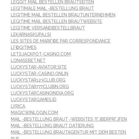
LEGGIT MAIL BESTELLEN BRAUTSEITEN
LEGITIMALE MAIL -BESTELLUNG BRAUT
LEGITIME MAIL BESTELLEN BRAUTUNTERNEHMEN
LEGITIME MAIL BESTELLEN BRAUTWEBSITE
LEGITIME VERSANDBESTELLBRAUT
LEKARNASKUPAJ.SI
LES SITES DE MARIГ©E PAR CORRESPONDANCE
LГ©GITIMES
LETSJACKPOT-CASINO.COM
LONASEBET.NET
LUCKYSTAR-AVIATOR.SITE
LUCKYSTAR-CASINO.ONLIN
LUCKYSTAR123CLUB.ORG
LUCKYSTAR777CLUBIN.ORG
LUCKYSTARCASINOINDIA.ORG
LUCKYSTARGAMES.ID
LYRICA
MAGICWINLOGIN.COM
MAIL -BESTELLUNG BRAUT -WEBSITES ?ГЈBERPRГЈFEN
MAIL -BESTELLUNG BRAUT DATIERUNG
MAIL -BESTELLUNG BRAUTAGENTUR MIT DEM BESTEN
RUF