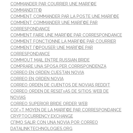
COMMANDER PAR COURRIER UNE MARIГ©E
COMMANDITГ©
COMMENT COMMANDER PAR LA POSTE UNE MARIГ©E
COMMENT COMMANDER UNE MARIГ©E PAR
CORRESPONDANCE
COMMENT FAIRE UNE MARIГ©E PAR CORRESPONDANCE
COMMENT FONCTIONNE LA MARIГ©E PAR COURRIER
COMMENT Г©POUSER UNE MARIГ©E PAR
CORRESPONDANCE
COMMOUT MAIL ENTRE RUSSIAN BRIDE
COMPRARE UNA SPOSA PER CORRISPONDENZA
CORREO EN ORDEN CUESTAN NOVIA
CORREO EN ORDEN NOVIA
CORREO ORDEN DE CUENTOS DE NOVIAS REDDIT
CORREO ORDEN DE RESEГ±AS DE SITIOS WEB DE
NOVIAS
CORREO SUPERIOR BRIDE ORDER WEB
COГ»T MOYEN DE LA MARIГ©E PAR CORRESPONDANCE
CRYPTOCURRENCY EXCHANGE
CГІMO SALIR CON UNA NOVIA POR CORREO
DATALINKTECHNOLOGIES.ORG