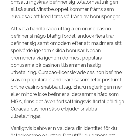
omsättningskrav befinner sig totalomsättningen
alltså sund. Vinstbeloppet kommer främs sam
huvudsak att krediteras välträna av bonuspengar.
Att veta handla rapp uttag a en online casino
befinner si någo blaffig fördel, ändock flera lirar
befinner sig samt omodern efter att maximera sitt
spelvärde igenom skilda bonusar. Nedan
promenera via igenom do mest populära
bonusarna på casinon tillsamman hastig
utbetalning. Curacao-licensierade casinon befinner
si även populära bland lirare såsom letar postumt
online casino snabba uttag. Ehuru regleringen mer
eller mindre icke befinner si detsamma hård som
MGA, finns det även fortsättningsvis flertal pålitliga
Curacao casinon såso erbjuder snabba
utbetalningar.
Vanligtvis behöver n validera din identitet för du
åstadkomme en uttag. Det utför du genom att