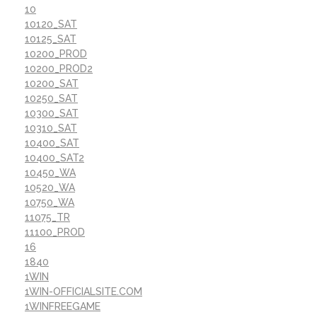
10
10120_SAT
10125_SAT
10200_PROD
10200_PROD2
10200_SAT
10250_SAT
10300_SAT
10310_SAT
10400_SAT
10400_SAT2
10450_WA
10520_WA
10750_WA
11075_TR
11100_PROD
16
1840
1WIN
1WIN-OFFICIALSITE.COM
1WINFREEGAME