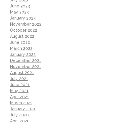
June 2023
May 2023
January 2023
November 2022
October 2022
August 2022
June 2022
March 2022
January 2022
December 2021
November 2021
August 2021
July 2021
June 2021
May 2021
April 2021
March 2021
January 2021
July 2020
April 2020