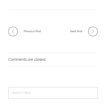
Previous Post
Next Post
Comments are closed.