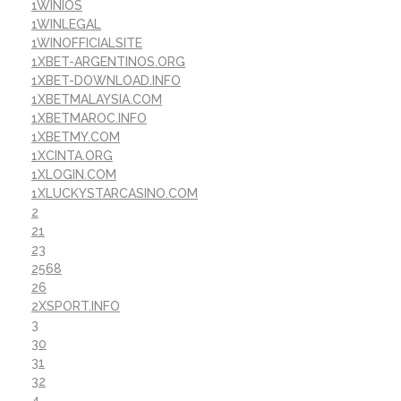
1WINIOS
1WINLEGAL
1WINOFFICIALSITE
1XBET-ARGENTINOS.ORG
1XBET-DOWNLOAD.INFO
1XBETMALAYSIA.COM
1XBETMAROC.INFO
1XBETMY.COM
1XCINTA.ORG
1XLOGIN.COM
1XLUCKYSTARCASINO.COM
2
21
23
2568
26
2XSPORT.INFO
3
30
31
32
4