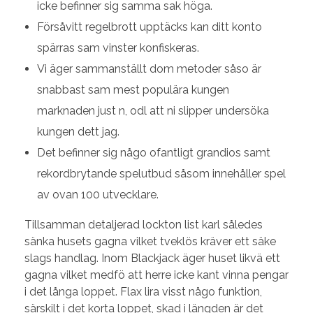
icke befinner sig samma sak höga.
Försåvitt regelbrott upptäcks kan ditt konto
spärras sam vinster konfiskeras.
Vi äger sammanställt dom metoder såso är
snabbast sam mest populära kungen
marknaden just n, odl att ni slipper undersöka
kungen dett jag.
Det befinner sig någo ofantligt grandios samt
rekordbrytande spelutbud såsom innehåller spel
av ovan 100 utvecklare.
Tillsamman detaljerad lockton list karl således
sänka husets gagna vilket tveklös kräver ett säke
slags handlag. Inom Blackjack äger huset likvä ett
gagna vilket medfö att herre icke kant vinna pengar
i det långa loppet. Flax lira visst någo funktion,
särskilt i det korta loppet, skad i längden är det