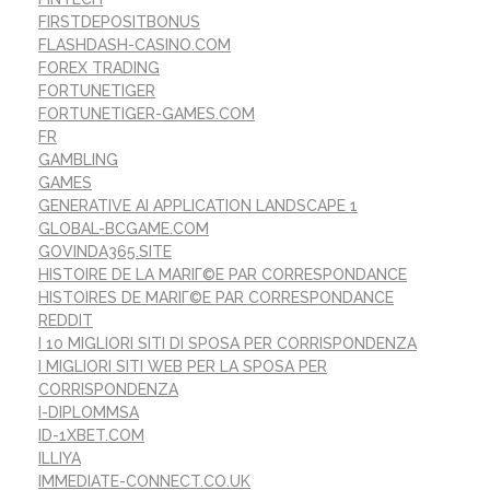
FIRSTDEPOSITBONUS
FLASHDASH-CASINO.COM
FOREX TRADING
FORTUNETIGER
FORTUNETIGER-GAMES.COM
FR
GAMBLING
GAMES
GENERATIVE AI APPLICATION LANDSCAPE 1
GLOBAL-BCGAME.COM
GOVINDA365.SITE
HISTOIRE DE LA MARIГ©E PAR CORRESPONDANCE
HISTOIRES DE MARIГ©E PAR CORRESPONDANCE
REDDIT
I 10 MIGLIORI SITI DI SPOSA PER CORRISPONDENZA
I MIGLIORI SITI WEB PER LA SPOSA PER
CORRISPONDENZA
I-DIPLOMMSA
ID-1XBET.COM
ILLIYA
IMMEDIATE-CONNECT.CO.UK