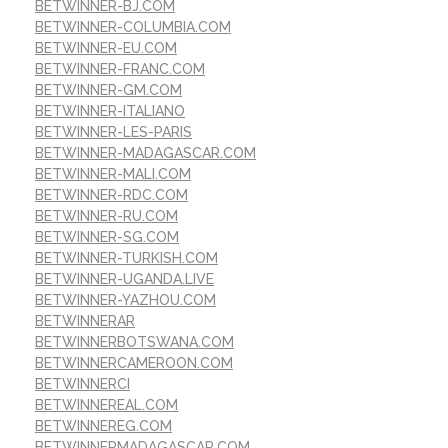
BETWINNER-BJ.COM
BETWINNER-COLUMBIA.COM
BETWINNER-EU.COM
BETWINNER-FRANC.COM
BETWINNER-GM.COM
BETWINNER-ITALIANO
BETWINNER-LES-PARIS
BETWINNER-MADAGASCAR.COM
BETWINNER-MALI.COM
BETWINNER-RDC.COM
BETWINNER-RU.COM
BETWINNER-SG.COM
BETWINNER-TURKISH.COM
BETWINNER-UGANDA.LIVE
BETWINNER-YAZHOU.COM
BETWINNERAR
BETWINNERBOTSWANA.COM
BETWINNERCAMEROON.COM
BETWINNERCI
BETWINNEREAL.COM
BETWINNEREG.COM
BETWINNERMADAGASCAR.COM