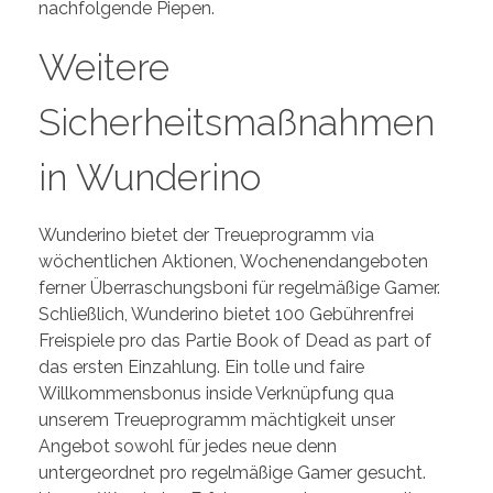
nachfolgende Piepen.
Weitere
Sicherheitsmaßnahmen
in Wunderino
Wunderino bietet der Treueprogramm via
wöchentlichen Aktionen, Wochenendangeboten
ferner Überraschungsboni für regelmäßige Gamer.
Schließlich, Wunderino bietet 100 Gebührenfrei
Freispiele pro das Partie Book of Dead as part of
das ersten Einzahlung. Ein tolle und faire
Willkommensbonus inside Verknüpfung qua
unserem Treueprogramm mächtigkeit unser
Angebot sowohl für jedes neue denn
untergeordnet pro regelmäßige Gamer gesucht.