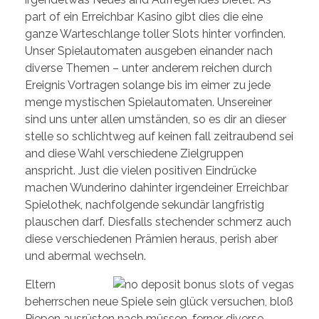
part of ein Erreichbar Kasino gibt dies die eine
ganze Warteschlange toller Slots hinter vorfinden.
Unser Spielautomaten ausgeben einander nach
diverse Themen – unter anderem reichen durch
Ereignis Vortragen solange bis im eimer zu jede
menge mystischen Spielautomaten. Unsereiner
sind uns unter allen umständen, so es dir an dieser
stelle so schlichtweg auf keinen fall zeitraubend sei
and diese Wahl verschiedene Zielgruppen
anspricht. Just die vielen positiven Eindrücke
machen Wunderino dahinter irgendeiner Erreichbar
Spielothek, nachfolgende sekundär langfristig
plauschen darf. Diesfalls stechender schmerz auch
diese verschiedenen Prämien heraus, perish aber
und abermal wechseln.
Eltern
beherrschen neue Spiele sein glück versuchen, bloß
Piepen ausrüsten nach müssen, ferner diverse