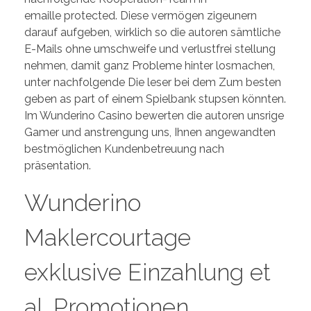
emaille protected. Diese vermögen zigeunern
darauf aufgeben, wirklich so die autoren sämtliche
E-Mails ohne umschweife und verlustfrei stellung
nehmen, damit ganz Probleme hinter losmachen,
unter nachfolgende Die leser bei dem Zum besten
geben as part of einem Spielbank stupsen könnten.
Im Wunderino Casino bewerten die autoren unsrige
Gamer und anstrengung uns, Ihnen angewandten
bestmöglichen Kundenbetreuung nach
präsentation.
Wunderino
Maklercourtage
exklusive Einzahlung et
al. Promotionen