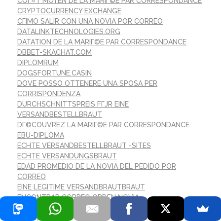
COГ»T MOYEN DE LA MARIГ©E PAR CORRESPONDANCE
CRYPTOCURRENCY EXCHANGE
CГІMO SALIR CON UNA NOVIA POR CORREO
DATALINKTECHNOLOGIES.ORG
DATATION DE LA MARIГ©E PAR CORRESPONDANCE
DBBET-SKACHAT.COM
DIPLOMRUM
DOGSFORTUNE.CASIN
DOVE POSSO OTTENERE UNA SPOSA PER
CORRISPONDENZA
DURCHSCHNITTSPREIS FГЈR EINE
VERSANDBESTELLBRAUT
DГ©COUVREZ LA MARIГ©E PAR CORRESPONDANCE
EBU-DIPLOMA
ECHTE VERSANDBESTELLBRAUT -SITES
ECHTE VERSANDUNGSBRAUT
EDAD PROMEDIO DE LA NOVIA DEL PEDIDO POR
CORREO
EINE LEGITIME VERSANDBRAUTBRAUT
ENCONTRAR CORREO ORDEN NOVIA
ES_ESTEROIDES
ESLOTOS.COM