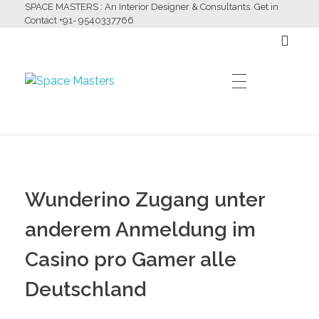
SPACE MASTERS : An Interior Designer & Consultants. Get in
Contact +91- 9540337766
Space Masters
Interior Designer & Consultants
Wunderino Zugang unter
anderem Anmeldung im
Casino pro Gamer alle
Deutschland