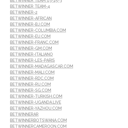
BETWINNER TEAM 03-25-3
BETWINNER TEAM-4
BETWINNER-2
BETWINNER-AFRICAN
BETWINNER-BJ.COM
BETWINNER-COLUMBIA.COM
BETWINNER-EU.COM
BETWINNER-FRANC.COM
BETWINNER-GM.COM
BETWINNER-ITALIANO
BETWINNER-LES-PARIS
BETWINNER-MADAGASCAR.COM
BETWINNER-MALI.COM
BETWINNER-RDC.COM
BETWINNER-RU.COM
BETWINNER-SG.COM
BETWINNER-TURKISH.COM
BETWINNER-UGANDA.LIVE
BETWINNER-YAZHOU.COM
BETWINNERAR
BETWINNERBOTSWANA.COM
BETWINNERCAMEROON.COM