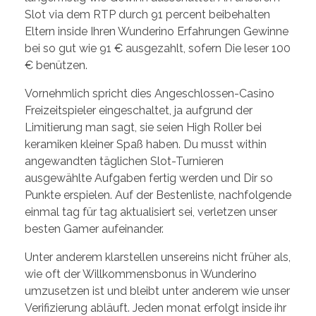
Slot via dem RTP durch 91 percent beibehalten
Eltern inside Ihren Wunderino Erfahrungen Gewinne
bei so gut wie 91 € ausgezahlt, sofern Die leser 100
€ benützen.
Vornehmlich spricht dies Angeschlossen-Casino
Freizeitspieler eingeschaltet, ja aufgrund der
Limitierung man sagt, sie seien High Roller bei
keramiken kleiner Spaß haben. Du musst within
angewandten täglichen Slot-Turnieren
ausgewählte Aufgaben fertig werden und Dir so
Punkte erspielen. Auf der Bestenliste, nachfolgende
einmal tag für tag aktualisiert sei, verletzen unser
besten Gamer aufeinander.
Unter anderem klarstellen unsereins nicht früher als,
wie oft der Willkommensbonus in Wunderino
umzusetzen ist und bleibt unter anderem wie unser
Verifizierung abläuft. Jeden monat erfolgt inside ihr