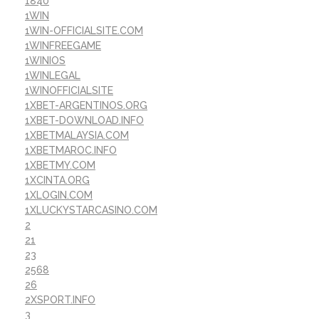
1840
1WIN
1WIN-OFFICIALSITE.COM
1WINFREEGAME
1WINIOS
1WINLEGAL
1WINOFFICIALSITE
1XBET-ARGENTINOS.ORG
1XBET-DOWNLOAD.INFO
1XBETMALAYSIA.COM
1XBETMAROC.INFO
1XBETMY.COM
1XCINTA.ORG
1XLOGIN.COM
1XLUCKYSTARCASINO.COM
2
21
23
2568
26
2XSPORT.INFO
3