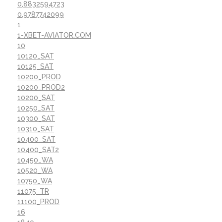
0,8832594723
0,9787742099
1
1-XBET-AVIATOR.COM
10
10120_SAT
10125_SAT
10200_PROD
10200_PROD2
10200_SAT
10250_SAT
10300_SAT
10310_SAT
10400_SAT
10400_SAT2
10450_WA
10520_WA
10750_WA
11075_TR
11100_PROD
16