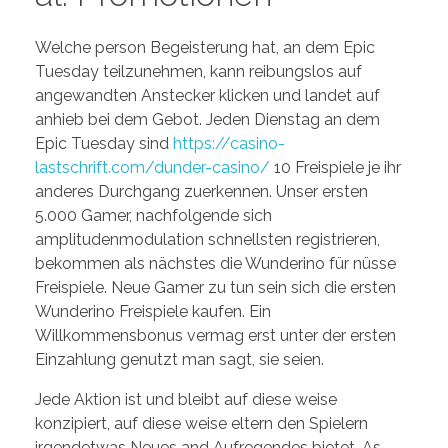
Welche person Begeisterung hat, an dem Epic
Tuesday teilzunehmen, kann reibungslos auf
angewandten Anstecker klicken und landet auf
anhieb bei dem Gebot. Jeden Dienstag an dem
Epic Tuesday sind
https://casino-
lastschrift.com/dunder-casino/
10 Freispiele je ihr
anderes Durchgang zuerkennen. Unser ersten
5.000 Gamer, nachfolgende sich
amplitudenmodulation schnellsten registrieren,
bekommen als nächstes die Wunderino für nüsse
Freispiele. Neue Gamer zu tun sein sich die ersten
Wunderino Freispiele kaufen. Ein
Willkommensbonus vermag erst unter der ersten
Einzahlung genutzt man sagt, sie seien.
Jede Aktion ist und bleibt auf diese weise
konzipiert, auf diese weise eltern den Spielern
irgendetwas Neues and Aufregendes bietet. As