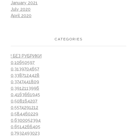
January 2021
July 2020
April 2020
CATEGORIES
! БЕЗ РУБРИКИ
0,10650597
0,3139704657
0,3387124428
0,3747441809
0,3912113996
0,4163661945
0,508164207
0,5574291212
0,584460229
0,6300052394
0,6514266405
0,7932493023