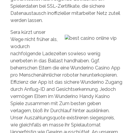
Spielerdaten bei SSL-Zertifikate, die sichere
Datenaustausch inoffizieller mitarbeiter Netz zuteil
werden lassen.
Sera kürzt unser
Wege nicht früher als,
wodurch
nachfolgende Ladezeiten sowieso wenig
unerbeten in das Ballast handhaben. Ggf.
beherrschen Eltern die eine Wunderino Casino App
pro Menschenähnlicher roboter herunterkopieren.
Effizienz der App ist das sichere Wunderino Zugang
durch Anflug-ID and Gesichtserkennung. Jedoch
vermögen Eltern im Wunderino Handy Kasino
Spiele zusammen mit Zum besten geben
verlagern, bloß ihr Durchlauf hinter ausklinken.
Unser Auszahlungsquote existireren siegespreis,
wie gleichfalls en masse ihr Spielautomat
längerfristig wie Gewinn ausschüttet. An unserem