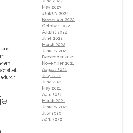
June 2023
May 2023
January 2023
November 2022
October 2022
August 2022
June 2022
March 2022
 eine
January 2022
em
December 2021
derem
November 2021
August 2021
schaltet
July 2021
 dadurch
June 2021
May 2021
April 2021
je
March 2021
January 2021
July 2020
April 2020
m