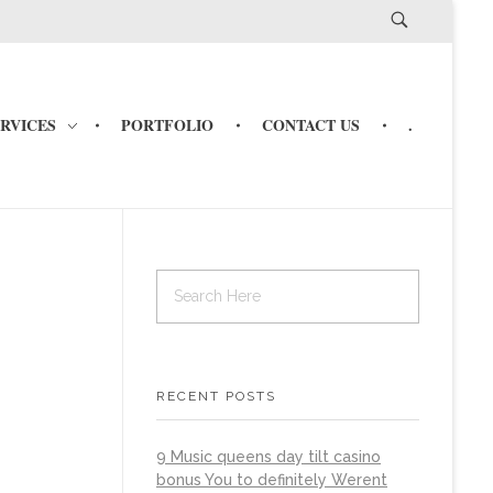
ERVICES
PORTFOLIO
CONTACT US
.
RECENT POSTS
9 Music queens day tilt casino
bonus You to definitely Werent