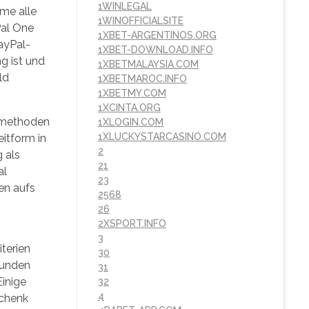
1WINLEGAL
me alle
1WINOFFICIALSITE
Pal One
1XBET-ARGENTINOS.ORG
ayPal-
1XBET-DOWNLOAD.INFO
g ist und
1XBETMALAYSIA.COM
ld
1XBETMAROC.INFO
1XBETMY.COM
1XCINTA.ORG
hlmethoden
1XLOGIN.COM
1XLUCKYSTARCASINO.COM
eitform in
2
 als
21
al
23
en aufs
2568
26
2XSPORT.INFO
3
terien
30
bunden
31
Einige
32
4
schenk