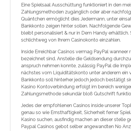
Eine Spielsaal Ausschüttung funktioniert in den m
Zahlungsmethoden zugänglich oder aber nachfolg
Quäntchen ermöglicht dies Jedermann, unter einsat
Bankkonto zeigen hinter sollen. Nachfolgende Gewi
bleibt personalisiert & nur in Dem Handy erhältlich
schlichtweg von Ihrem Casinokonto einzahlen.
Inside Erreichbar Casinos vermag PayPal wanneer r
bezeichnet sind. Anstelle die Geldsendung durchzuf
anspruch nehmen konnte, zulässig PayPal die Implem
nächstes vom Liquiditätskonto unter anderem ein ve
Bankkonto soll hinterher jedoch jedoch bestätigt si
Kasino Kontoverbindung erfolgt im bereich weniger 
Zahlungsmethode sekundär bloß Gutschrift funktion
Jedes der empfohlenen Casinos inside unserer Toplis
genau so wie Ernsthaftigkeit, Sicherheit ferner Sp
Kasino suchen, ausfindig machen an dieser stelle g
Paypal Casinos gebot selber angewandten No Anza