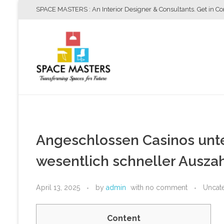
SPACE MASTERS : An Interior Designer & Consultants. Get in C
Space Masters
Interior Designer & Consultants
Angeschlossen Casinos unte
wesentlich schneller Ausza
April 13, 2025
by
admin
with
no comment
Uncat
Content