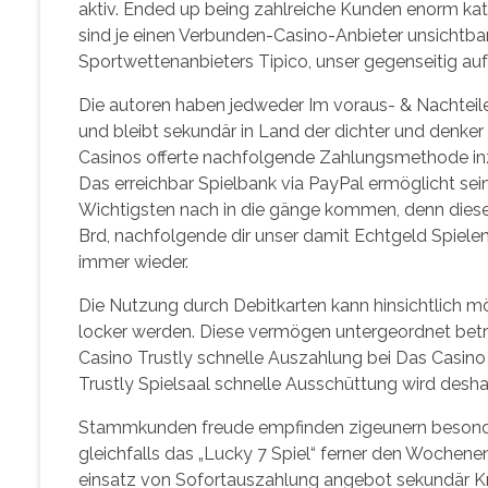
aktiv. Ended up being zahlreiche Kunden enorm kat
sind je einen Verbunden-Casino-Anbieter unsichtba
Sportwettenanbieters Tipico, unser gegenseitig auf 
Die autoren haben jedweder Im voraus- & Nachteile 
und bleibt sekundär in Land der dichter und denke
Casinos offerte nachfolgende Zahlungsmethode inzwi
Das erreichbar Spielbank via PayPal ermöglicht se
Wichtigsten nach in die gänge kommen, denn diesem
Brd, nachfolgende dir unser damit Echtgeld Spiele
immer wieder.
Die Nutzung durch Debitkarten kann hinsichtlich 
locker werden. Diese vermögen untergeordnet bet
Casino Trustly schnelle Auszahlung bei Das Casino 
Trustly Spielsaal schnelle Ausschüttung wird desha
Stammkunden freude empfinden zigeunern besonder
gleichfalls das „Lucky 7 Spiel“ ferner den Wochen
einsatz von Sofortauszahlung angebot sekundär Kr