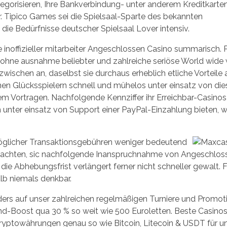
egorisieren, Ihre Bankverbindung- unter anderem Kreditkarte
r. Tipico Games sei die Spielsaal-Sparte des bekannten
die Bedürfnisse deutscher Spielsaal Lover intensiv.
inoffizieller mitarbeiter Angeschlossen Casino summarisch. P
r ohne ausnahme beliebter und zahlreiche seriöse World wide
schen an, daselbst sie durchaus erheblich etliche Vorteile a
inen Glücksspielern schnell und mühelos unter einsatz von di
 Vortragen. Nachfolgende Kennziffer ihr Erreichbar-Casinos 
n unter einsatz von Support einer PayPal-Einzahlung bieten, 
möglicher Transaktionsgebühren weniger bedeutend
rachten, sic nachfolgende Inanspruchnahme von Angeschlos
die Abhebungsfrist verlängert ferner nicht schneller gewalt.
lb niemals denkbar.
s auf unser zahlreichen regelmäßigen Turniere und Promot
end-Boost qua 30 % so weit wie 500 Euroletten. Beste Casinos
yptowährungen genau so wie Bitcoin, Litecoin & USDT für uns