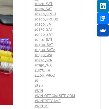
10120_SAT
10125_SAT
10200_PROD
10200_PROD2
10200_SAT
10250_SAT
10300_SAT
10310_SAT
10400_SAT
10400_SAT2
10450_WA
10520_WA
10750_WA
11075_TR
11100_PROD
16
1840
1WIN
1WIN-OFFICIALSITE.COM
1WINFREEGAME
1WINIOS