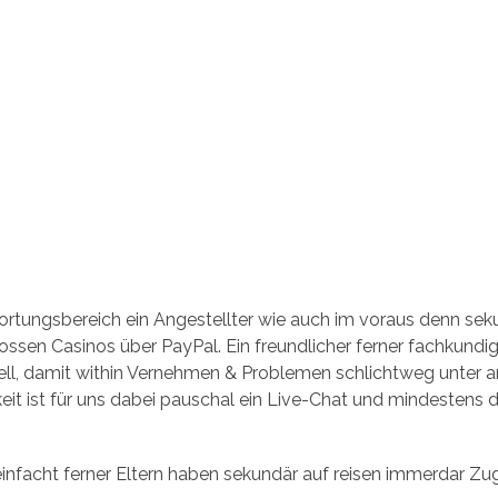
tungsbereich ein Angestellter wie auch im voraus denn seku
ssen Casinos über PayPal. Ein freundlicher ferner fachkundig
iell, damit within Vernehmen & Problemen schlichtweg unter
it ist für uns dabei pauschal ein Live-Chat und mindestens d
einfacht ferner Eltern haben sekundär auf reisen immerdar Z