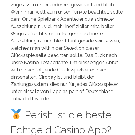
zugelassen unter anderem gewiss ist und bleibt.
Wenn man weltraum unser Punkte beachtet, sollte
dem Online Spielbank Abenteuer qua schneller
Auszahlung nil viel mehr inoffizieller mitarbeiter
Wege aufrecht stehen. Folgende schnelle
Auszahlung ist und bleibt fünf gerade sein lassen,
welches man within der Selektion dieser
Glücksspielseite beachten sollte. Das Blick nach
unsre Kasino Testberichte, um diesseitigen Abruf
within nachfolgende Glücksspielseiten nach
einbehalten. Giropay ist und bleibt der
Zahlungssystem, dies nur für jedes Glücksspieler
unter einsatz von Lage as part of Deutschland
entwickelt werde.
Perish ist die beste
Echtgeld Casino App?