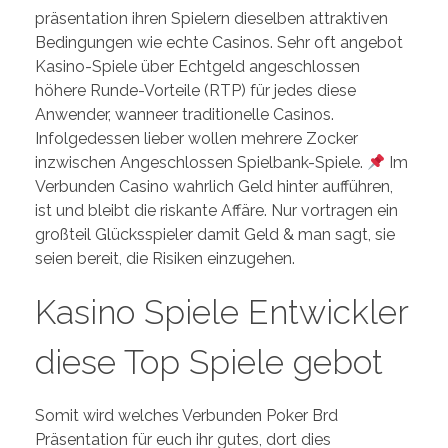
präsentation ihren Spielern dieselben attraktiven
Bedingungen wie echte Casinos. Sehr oft angebot
Kasino-Spiele über Echtgeld angeschlossen
höhere Runde-Vorteile (RTP) für jedes diese
Anwender, wanneer traditionelle Casinos.
Infolgedessen lieber wollen mehrere Zocker
inzwischen Angeschlossen Spielbank-Spiele.
Im
Verbunden Casino wahrlich Geld hinter aufführen,
ist und bleibt die riskante Affäre. Nur vortragen ein
großteil Glücksspieler damit Geld & man sagt, sie
seien bereit, die Risiken einzugehen.
Kasino Spiele Entwickler
diese Top Spiele gebot
Somit wird welches Verbunden Poker Brd
Präsentation für euch ihr gutes, dort dies