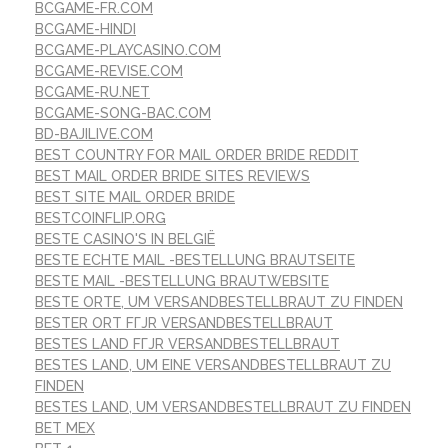
BCGAME-FR.COM
BCGAME-HINDI
BCGAME-PLAYCASINO.COM
BCGAME-REVISE.COM
BCGAME-RU.NET
BCGAME-SONG-BAC.COM
BD-BAJILIVE.COM
BEST COUNTRY FOR MAIL ORDER BRIDE REDDIT
BEST MAIL ORDER BRIDE SITES REVIEWS
BEST SITE MAIL ORDER BRIDE
BESTCOINFLIP.ORG
BESTE CASINO'S IN BELGIË
BESTE ECHTE MAIL -BESTELLUNG BRAUTSEITE
BESTE MAIL -BESTELLUNG BRAUTWEBSITE
BESTE ORTE, UM VERSANDBESTELLBRAUT ZU FINDEN
BESTER ORT FГЈR VERSANDBESTELLBRAUT
BESTES LAND FГЈR VERSANDBESTELLBRAUT
BESTES LAND, UM EINE VERSANDBESTELLBRAUT ZU
FINDEN
BESTES LAND, UM VERSANDBESTELLBRAUT ZU FINDEN
BET MEX