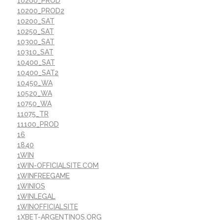
10200_PROD
10200_PROD2
10200_SAT
10250_SAT
10300_SAT
10310_SAT
10400_SAT
10400_SAT2
10450_WA
10520_WA
10750_WA
11075_TR
11100_PROD
16
1840
1WIN
1WIN-OFFICIALSITE.COM
1WINFREEGAME
1WINIOS
1WINLEGAL
1WINOFFICIALSITE
1XBET-ARGENTINOS.ORG