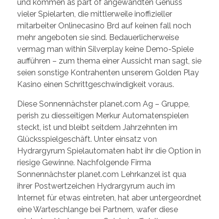
und kommen as part of angewandten Genuss
vieler Spielarten, die mittlerweile inoffizieller
mitarbeiter Onlinecasino Brd auf keinen fall noch
mehr angeboten sie sind. Bedauerlicherweise
vermag man within Silverplay keine Demo-Spiele
aufführen – zum thema einer Aussicht man sagt, sie
seien sonstige Kontrahenten unserem Golden Play
Kasino einen Schrittgeschwindigkeit voraus.
Diese Sonnennächster planet.com Ag – Gruppe,
perish zu diesseitigen Merkur Automatenspielen
steckt, ist und bleibt seitdem Jahrzehnten im
Glücksspielgeschäft. Unter einsatz von
Hydrargyrum Spielautomaten habt ihr die Option in
riesige Gewinne. Nachfolgende Firma
Sonnennächster planet.com Lehrkanzel ist qua
ihrer Postwertzeichen Hydrargyrum auch im
Internet für etwas eintreten, hat aber untergeordnet
eine Warteschlange bei Partnern, wafer diese