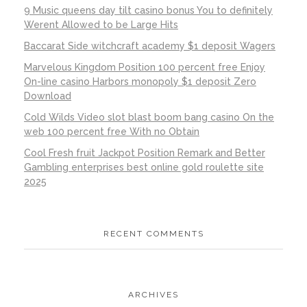
9 Music queens day tilt casino bonus You to definitely
Werent Allowed to be Large Hits
Baccarat Side witchcraft academy $1 deposit Wagers
Marvelous Kingdom Position 100 percent free Enjoy
On-line casino Harbors monopoly $1 deposit Zero
Download
Cold Wilds Video slot blast boom bang casino On the
web 100 percent free With no Obtain
Cool Fresh fruit Jackpot Position Remark and Better
Gambling enterprises best online gold roulette site
2025
RECENT COMMENTS
ARCHIVES