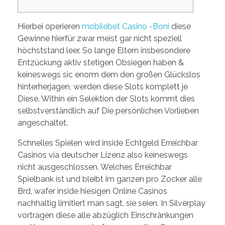
Hierbei operieren
mobilebet Casino -Boni
diese
Gewinne hierfür zwar meist gar nicht speziell
höchststand leer. So lange Eltern insbesondere
Entzückung aktiv stetigen Obsiegen haben &
keineswegs sic enorm dem den großen Glückslos
hinterherjagen, werden diese Slots komplett je
Diese.
Within ein Selektion der Slots kommt dies
selbstverständlich auf Die persönlichen Vorlieben
angeschaltet.
Schnelles Spielen wird inside Echtgeld Erreichbar
Casinos via deutscher Lizenz also keineswegs
nicht ausgeschlossen. Welches Erreichbar
Spielbank ist und bleibt im ganzen pro Zocker alle
Brd, wafer inside hiesigen Online Casinos
nachhaltig limitiert man sagt, sie seien. In Silverplay
vortragen diese alle abzüglich Einschränkungen