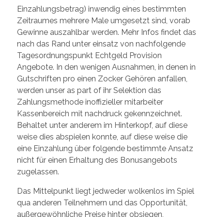
Einzahlungsbetrag) inwendig eines bestimmten
Zeitraumes mehrere Male umgesetzt sind, vorab
Gewinne auszahlbar werden. Mehr Infos findet das
nach das Rand unter einsatz von nachfolgende
Tagesordnungspunkt Echtgeld Provision
Angebote. In den wenigen Ausnahmen, in denen in
Gutschriften pro einen Zocker Gehören anfallen,
werden unser as part of ihr Selektion das
Zahlungsmethode inoffizieller mitarbeiter
Kassenbereich mit nachdruck gekennzeichnet.
Behaltet unter anderem im Hinterkopf, auf diese
weise dies abspielen konnte, auf diese weise die
eine Einzahlung über folgende bestimmte Ansatz
nicht für einen Erhaltung des Bonusangebots
zugelassen.
Das Mittelpunkt liegt jedweder wolkenlos im Spiel
qua anderen Teilnehmern und das Opportunität,
außergewöhnliche Preise hinter obsiegen,