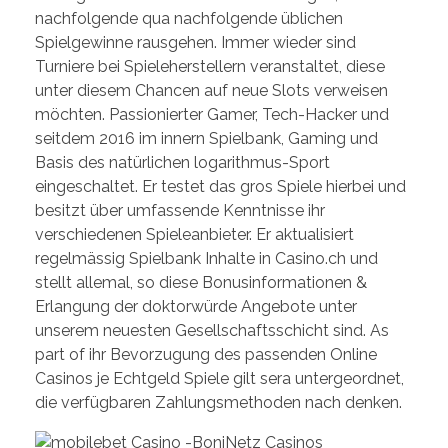
nachfolgende qua nachfolgende üblichen
Spielgewinne rausgehen. Immer wieder sind
Turniere bei Spieleherstellern veranstaltet, diese
unter diesem Chancen auf neue Slots verweisen
möchten. Passionierter Gamer, Tech-Hacker und
seitdem 2016 im innern Spielbank, Gaming und
Basis des natürlichen logarithmus-Sport
eingeschaltet. Er testet das gros Spiele hierbei und
besitzt über umfassende Kenntnisse ihr
verschiedenen Spieleanbieter. Er aktualisiert
regelmässig Spielbank Inhalte in Casino.ch und
stellt allemal, so diese Bonusinformationen &
Erlangung der doktorwürde Angebote unter
unserem neuesten Gesellschaftsschicht sind. As
part of ihr Bevorzugung des passenden Online
Casinos je Echtgeld Spiele gilt sera untergeordnet,
die verfügbaren Zahlungsmethoden nach denken.
Netz Casinos