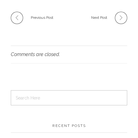
Previous Post
Next Post
Comments are closed.
RECENT POSTS