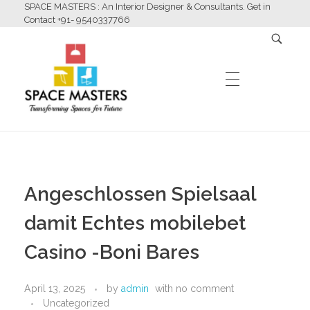
SPACE MASTERS : An Interior Designer & Consultants. Get in
Contact +91- 9540337766
HOME
Space Masters
Interior Designer & Consultants
Angeschlossen Spielsaal
ABOUT US
damit Echtes mobilebet
Casino -Boni Bares
SERVICES
April 13, 2025
by
admin
with
no comment
Uncategorized