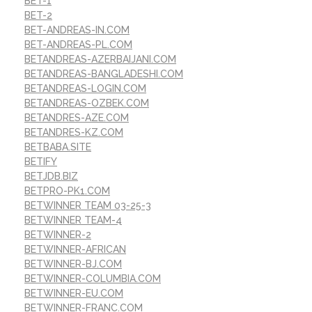
BET-1
BET-2
BET-ANDREAS-IN.COM
BET-ANDREAS-PL.COM
BETANDREAS-AZERBAIJANI.COM
BETANDREAS-BANGLADESHI.COM
BETANDREAS-LOGIN.COM
BETANDREAS-OZBEK.COM
BETANDRES-AZE.COM
BETANDRES-KZ.COM
BETBABA.SITE
BETIFY
BETJDB.BIZ
BETPRO-PK1.COM
BETWINNER TEAM 03-25-3
BETWINNER TEAM-4
BETWINNER-2
BETWINNER-AFRICAN
BETWINNER-BJ.COM
BETWINNER-COLUMBIA.COM
BETWINNER-EU.COM
BETWINNER-FRANC.COM