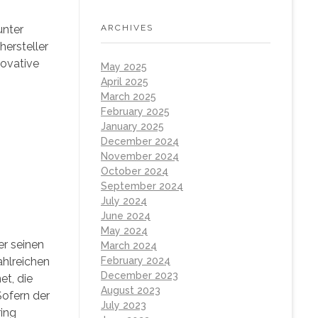
ARCHIVES
unter
hersteller
ovative
May 2025
April 2025
March 2025
n
February 2025
January 2025
December 2024
November 2024
October 2024
September 2024
July 2024
June 2024
May 2024
er seinen
March 2024
ahlreichen
February 2024
December 2023
et, die
August 2023
Sofern der
July 2023
ring