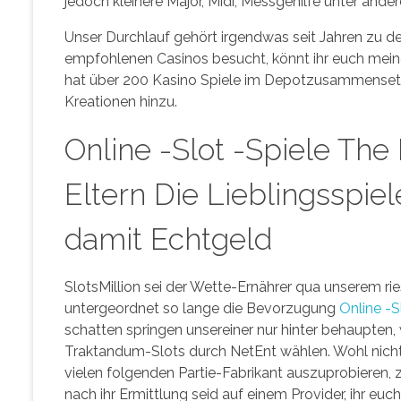
jedoch kleinere Major, Midi, Messgehilfe unter and
Unser Durchlauf gehört irgendwas seit Jahren zu de
empfohlenen Casinos besucht, könnt ihr euch meiner
hat über 200 Kasino Spiele im Depotzusammensetz
Kreationen hinzu.
Online -Slot -Spiele The
Eltern Die Lieblingsspie
damit Echtgeld
SlotsMillion sei der Wette-Ernährer qua unserem ries
untergeordnet so lange die Bevorzugung
Online -S
schatten springen unsereiner nur hinter behaupten, wi
Traktandum-Slots durch NetEnt wählen. Wohl nicht 
vielen folgenden Partie-Fabrikant auszuprobieren, 
nach ihr Ermittlung seid auf einem Provider, ihr eu