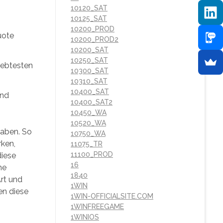
10120_SAT
10125_SAT
10200_PROD
uote
10200_PROD2
10200_SAT
10250_SAT
liebtesten
10300_SAT
10310_SAT
10400_SAT
und
10400_SAT2
10450_WA
10520_WA
haben. So
10750_WA
rken,
11075_TR
11100_PROD
diese
16
he
1840
rt und
1WIN
en diese
1WIN-OFFICIALSITE.COM
1WINFREEGAME
1WINIOS