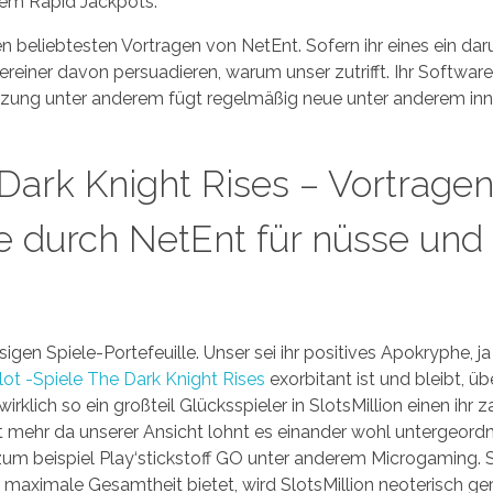
erem Rapid Jackpots.
n beliebtesten Vortragen von NetEnt. Sofern ihr eines ein dar
einer davon persuadieren, warum unser zutrifft. Ihr Software
ung unter anderem fügt regelmäßig neue unter anderem inn
 Dark Knight Rises – Vortrage
le durch NetEnt für nüsse und
igen Spiele-Portefeuille. Unser sei ihr positives Apokryphe, ja
lot -Spiele The Dark Knight Rises
exorbitant ist und bleibt, üb
rklich so ein großteil Glücksspieler in SlotsMillion einen ihr z
mehr da unserer Ansicht lohnt es einander wohl untergeordn
zum beispiel Play‘stickstoff GO unter anderem Microgaming. 
ch maximale Gesamtheit bietet, wird SlotsMillion neoterisch ge