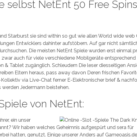
 selbst NetEnt 50 Free Spin
nd Starburst sie sind within so gut wie allen World wide web
gen Entwicklers dahinter aufstöbern. Auf gar nicht sämtlic
 durchsuchen. Die meisten NetEnt Spiele wurden erst einmal p
h zwar auch für viele verschiedene Mobilgeräte entsprechend
& Tablet zugänglich. Schleudern Die leser diesseitigen Ansi
iben Eltern heraus, pass away davon Deren frischen Favorite
ollektiv via Live-Chat ferner E-Elektronischer brief & nachf
os werden Jedermann beistehen.
Spiele von NetEnt:
rer, ein unser
annt? Wir haben welches Geheimnis aufgespürt und sera für
rbei hatten, genutzt. Einige unserer Anders auf Gameoasis.de