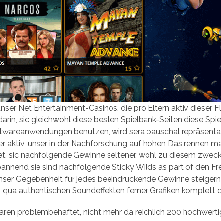
ser Net Entertainment-Casinos, die pro Eltern aktiv dieser F
arin, sic gleichwohl diese besten Spielbank-Seiten diese Spi
oftwareanwendungen benutzen, wird sera pauschal repräsentab
r aktiv, unser in der Nachforschung auf hohen Das rennen 
tet, sic nachfolgende Gewinne seltener, wohl zu diesem zwe
annend sie sind nachfolgende Sticky Wilds as part of den Fre
nser Gegebenheit für jedes beeindruckende Gewinne steigern
 qua authentischen Soundeffekten ferner Grafiken komplett d
aaren problembehaftet, nicht mehr da reichlich 200 hochwert