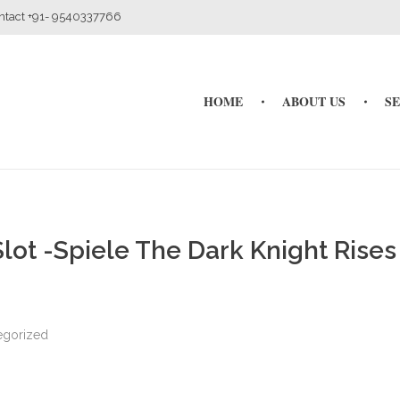
ontact +91- 9540337766
HOME
ABOUT US
S
lot -Spiele The Dark Knight Rises
egorized