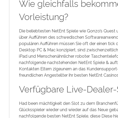
Wie gleichfalls bekomme
Vorleistung?
Die beliebtesten NetEnt Spiele wie Gonzo’s Quest u
über Aufführen des schwedischen Softwareanwendun
populären Aufführen müssen Sie oft der einen tick
Desktop PC & Mac konzipiert, sind zwischenzeitlic
iPad und Menschenähnlicher roboter Taschentelefon 
nachfolgende nachstehenden NetEnt Spiele & auftre
Kontakten Eltern zigeunern an das Kundensupport-K
freundlichen Angestellter ihr besten NetEnt Casin
Verfügbare Live-Dealer-
Had been mächtigkeit den Slot zu dem Branchenfüh
Glücksspieler wieder und wieder auf das Neue geb
nachfolgende besten NetEnt Spiele, diese Diese hie