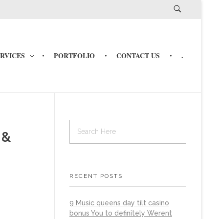
ERVICES
PORTFOLIO
CONTACT US
.
 &
RECENT POSTS
9 Music queens day tilt casino
bonus You to definitely Werent