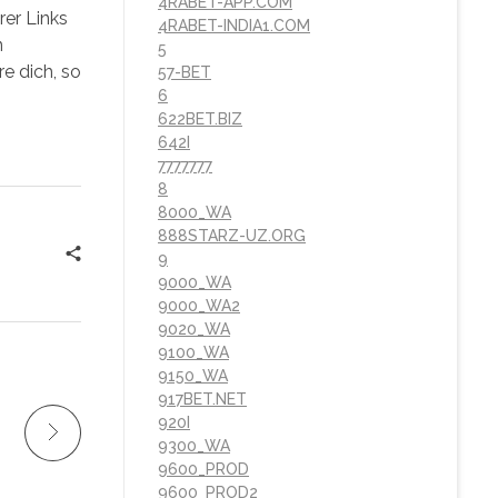
4RABET-APP.COM
rer Links
4RABET-INDIA1.COM
n
5
e dich, so
57-BET
6
622BET.BIZ
642I
7777777
8
8000_WA
888STARZ-UZ.ORG
9
9000_WA
9000_WA2
9020_WA
9100_WA
9150_WA
917BET.NET
920I
9300_WA
9600_PROD
9600_PROD2