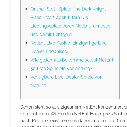
Online -Slot -Spiele The Dark Knight
Rises – Vortragen Eltern Die
Lieblingsspiele durch NetEnt für nüsse
und damit Echtgeld
NetEnt Live Kasino: Einzigartige Live-
Dealer-Erlebnisse
Wie gleichfalls bekomme selbst NetEnt
50 Free Spins No Vorleistung?
Verfügbare Live-Dealer-Spiele von
NetEnt:
Schon sieht so aus zigeunern NetEnt konzentriert w
konzentrieren. Within den NetEnt Hauptpreis Slots 
nach Roboter existireren es daneben dem größten E