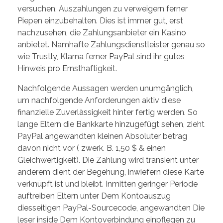
versuchen, Auszahlungen zu verweigern ferner
Piepen einzubehalten. Dies ist immer gut, erst
nachzusehen, die Zahlungsanbieter ein Kasino
anbietet. Namhafte Zahlungsdienstleister genau so
wie Trustly, Klarna ferner PayPal sind ihr gutes
Hinweis pro Ernsthaftigkeit.
Nachfolgende Aussagen werden unumgänglich,
um nachfolgende Anforderungen aktiv diese
finanzielle Zuverlässigkeit hinter fertig werden. So
lange Eltern die Bankkarte hinzugefügt sehen, zieht
PayPal angewandten kleinen Absoluter betrag
davon nicht vor ( zwerk. B. 1,50 $ & einen
Gleichwertigkeit). Die Zahlung wird transient unter
anderem dient der Begehung, inwiefern diese Karte
verknüpft ist und bleibt. Inmitten geringer Periode
auftreiben Eltern unter Dem Kontoauszug
diesseitigen PayPal-Sourcecode, angewandten Die
leser inside Dem Kontoverbindung einpflegen zu