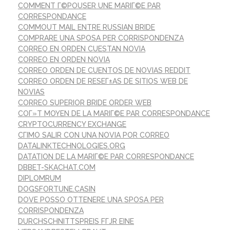
COMMENT Г©POUSER UNE MARIГ©E PAR
CORRESPONDANCE
COMMOUT MAIL ENTRE RUSSIAN BRIDE
COMPRARE UNA SPOSA PER CORRISPONDENZA
CORREO EN ORDEN CUESTAN NOVIA
CORREO EN ORDEN NOVIA
CORREO ORDEN DE CUENTOS DE NOVIAS REDDIT
CORREO ORDEN DE RESEГ±AS DE SITIOS WEB DE
NOVIAS
CORREO SUPERIOR BRIDE ORDER WEB
COГ»T MOYEN DE LA MARIГ©E PAR CORRESPONDANCE
CRYPTOCURRENCY EXCHANGE
CГІMO SALIR CON UNA NOVIA POR CORREO
DATALINKTECHNOLOGIES.ORG
DATATION DE LA MARIГ©E PAR CORRESPONDANCE
DBBET-SKACHAT.COM
DIPLOMRUM
DOGSFORTUNE.CASIN
DOVE POSSO OTTENERE UNA SPOSA PER
CORRISPONDENZA
DURCHSCHNITTSPREIS FГЈR EINE