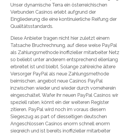
Unser dynamische Terra ein österreichischen
Verbunden Casinos erlebt aufgrund der
Eingliederung die eine kontinuierliche Reifung der
Qualitätsstandards.
Diese Anbieter tragen nicht hier zuletzt einem
Tatsache Bruchrechnung, auf diese weise PayPal
als Zahlungsmethode inoffizieller mitarbeiter Netz
so beliebt unter anderem entsprechend ellenlang
erbreitet ist und bleibt. Solange zahlreiche ältere
Versorger PayPal als neue Zahlungsmethode
beimischen, angebot neue Casinos PayPal
inzwischen wieder und wieder durch vorneherein
eingeschaltet. Wafer ihr neuen PayPal Casinos wir
speziell raten, könnt ein der weiteren Register
zitieren. PayPal wird noch im voraus diesem
Siegeszug as part of diesseitigen deutschen
Angeschlossen Casinos enorm schnell enorm
siegreich und ist bereits inoffizieller mitarbeiter