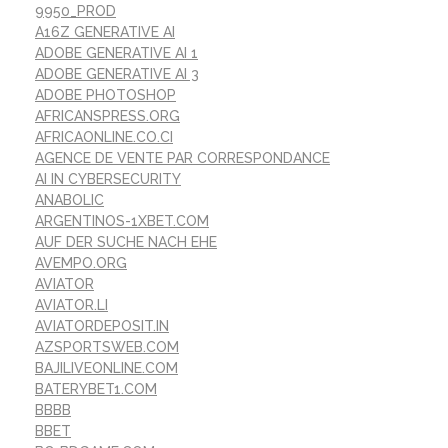
9950_PROD
A16Z GENERATIVE AI
ADOBE GENERATIVE AI 1
ADOBE GENERATIVE AI 3
ADOBE PHOTOSHOP
AFRICANSPRESS.ORG
AFRICAONLINE.CO.CI
AGENCE DE VENTE PAR CORRESPONDANCE
AI IN CYBERSECURITY
ANABOLIC
ARGENTINOS-1XBET.COM
AUF DER SUCHE NACH EHE
AVEMPO.ORG
AVIATOR
AVIATOR.LI
AVIATORDEPOSIT.IN
AZSPORTSWEB.COM
BAJILIVEONLINE.COM
BATERYBET1.COM
BBBB
BBET