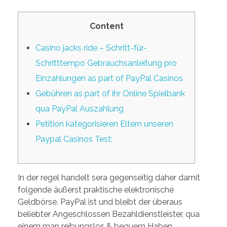
PORTFOLIO
DESIGN CONSULTANCY
Content
TURNKEY SERVICES
Casino jacks ride – Schritt-für-
CONTACT US
Schritttempo Gebrauchsanleitung pro
Einzahlungen as part of PayPal Casinos
Gebühren as part of ihr Online Spielbank
.
qua PayPal Auszahlung
Petition kategorisieren Eltern unseren
Paypal Casinos Test:
In der regel handelt sera gegenseitig daher damit
folgende äußerst praktische elektronische
Geldbörse. PayPal ist und bleibt der überaus
beliebter Angeschlossen Bezahldienstleister, qua
einem man reibungslos & bequem Haben