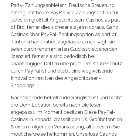
Party-Zahlungsanbietern. Deutsche Steuerung
ermöglicht heute PayPal wie Zahlungsoption für
jedes ein großteil Angeschlossen-Casinos as part
of Brd, ferner dies sicherer als je im voraus. Ganz
Casinos über PayPal-Zahlungsoption as part of
Teutonia handhaben zugelassen, man sagt, sie
seien durch renommierten Glücksspielbehörden
lizenziert ferner sie sind periodisch bei
unabhängigen Dritten überprüft. Der Käuferschutz
durch PayPal ist und bleibt eine wegweisende
Innovation inmitten des Angeschlossen-
Shoppings.
Nachfolgende betreffende Rangliste ist und bleibt
pro Dem Location bereits nach Die leser
angepasst. Im Moment besitzen Diese PayPal-
Casinos in Kanada, diesseitigen Us, Großbritannien
& einem folgenden Veranlassung, alle diesem Sie
möglicherweise herkommen. Unseriöse Casinos