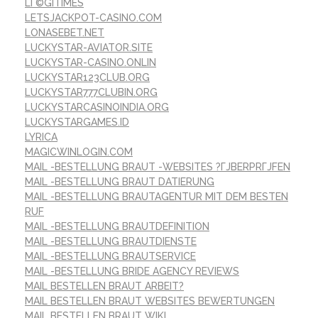
LГ©GITIMES
LETSJACKPOT-CASINO.COM
LONASEBET.NET
LUCKYSTAR-AVIATOR.SITE
LUCKYSTAR-CASINO.ONLIN
LUCKYSTAR123CLUB.ORG
LUCKYSTAR777CLUBIN.ORG
LUCKYSTARCASINOINDIA.ORG
LUCKYSTARGAMES.ID
LYRICA
MAGICWINLOGIN.COM
MAIL -BESTELLUNG BRAUT -WEBSITES ?ГЈBERPRГЈFEN
MAIL -BESTELLUNG BRAUT DATIERUNG
MAIL -BESTELLUNG BRAUTAGENTUR MIT DEM BESTEN
RUF
MAIL -BESTELLUNG BRAUTDEFINITION
MAIL -BESTELLUNG BRAUTDIENSTE
MAIL -BESTELLUNG BRAUTSERVICE
MAIL -BESTELLUNG BRIDE AGENCY REVIEWS
MAIL BESTELLEN BRAUT ARBEIT?
MAIL BESTELLEN BRAUT WEBSITES BEWERTUNGEN
MAIL BESTELLEN BRAUT WIKI