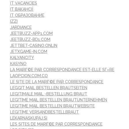
IT VACANCIES
IT ВАКАНСІЇ
IT ОБРАЗОВАНИЕ
IZZI
JARDIANCE
JEETBUZZ-APP1.COM
JEETBUZZ-BD1.COM
JETTBET-CASINO.ONLIN
JETXGAME-IN.COM
KALYANCITY
KASYNO
LA MARIГ©E PAR CORRESPONDANCE EST-ELLE SГ»RE
LAOPCION.COM.CO
LE SITE DE LA MARIГ©E PAR CORRESPONDANCE
LEGGIT MAIL BESTELLEN BRAUTSEITEN
LEGITIMALE MAIL -BESTELLUNG BRAUT
LEGITIME MAIL BESTELLEN BRAUTUNTERNEHMEN
LEGITIME MAIL BESTELLEN BRAUTWEBSITE
LEGITIME VERSANDBESTELLBRAUT
LEKARNASKUPAJ.SI
LES SITES DE MARIГ©E PAR CORRESPONDANCE