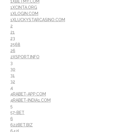
1XBETMY.COM
1XCINTA.ORG
1XLOGIN.COM
1XLUCKYSTARCASINO.COM
2
21
23
2568
26
2XSPORT.INFO
3
30
31
32
4
4RABET-APP.COM
4RABET-INDIA1.COM
5
57-BET
6
622BET.BIZ
642I