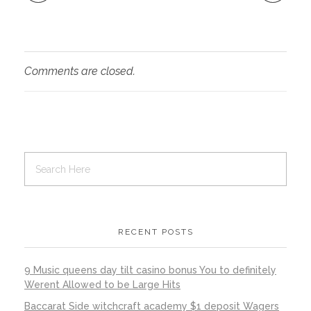
Comments are closed.
RECENT POSTS
9 Music queens day tilt casino bonus You to definitely
Werent Allowed to be Large Hits
Baccarat Side witchcraft academy $1 deposit Wagers