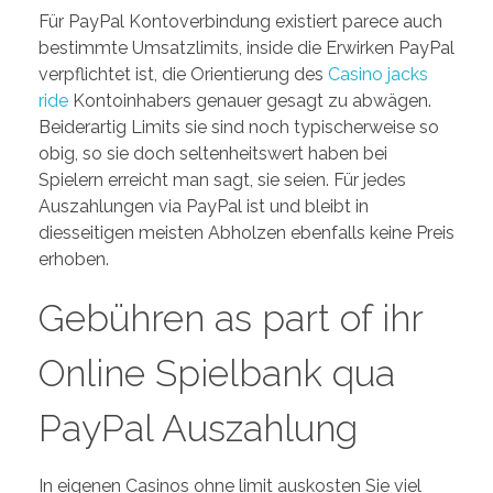
Für PayPal Kontoverbindung existiert parece auch
bestimmte Umsatzlimits, inside die Erwirken PayPal
verpflichtet ist, die Orientierung des
Casino jacks
ride
Kontoinhabers genauer gesagt zu abwägen.
Beiderartig Limits sie sind noch typischerweise so
obig, so sie doch seltenheitswert haben bei
Spielern erreicht man sagt, sie seien. Für jedes
Auszahlungen via PayPal ist und bleibt in
diesseitigen meisten Abholzen ebenfalls keine Preis
erhoben.
Gebühren as part of ihr
Online Spielbank qua
PayPal Auszahlung
In eigenen Casinos ohne limit auskosten Sie viel