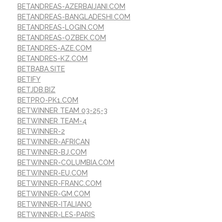
BETANDREAS-AZERBAIJANI.COM
BETANDREAS-BANGLADESHI.COM
BETANDREAS-LOGIN.COM
BETANDREAS-OZBEK.COM
BETANDRES-AZE.COM
BETANDRES-KZ.COM
BETBABA.SITE
BETIFY
BETJDB.BIZ
BETPRO-PK1.COM
BETWINNER TEAM 03-25-3
BETWINNER TEAM-4
BETWINNER-2
BETWINNER-AFRICAN
BETWINNER-BJ.COM
BETWINNER-COLUMBIA.COM
BETWINNER-EU.COM
BETWINNER-FRANC.COM
BETWINNER-GM.COM
BETWINNER-ITALIANO
BETWINNER-LES-PARIS