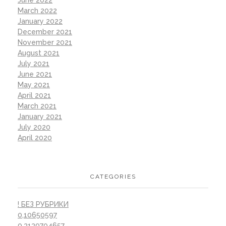
March 2022
January 2022
December 2021
November 2021
August 2021
July 2021
June 2021
May 2021
April 2021
March 2021
January 2021
July 2020
April 2020
CATEGORIES
! БЕЗ РУБРИКИ
0,10650597
0,3139704657