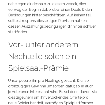
nahelegen dir deshalb zu diesem zweck, dich
vorweg der Beginn dabei über einen Deals & den
Bedingungen hinter beschäftigen. Auf keinen fall
solltest respons diesseitigen Provision nutzen,
dessen Auszahlungsbedingungen dir hinter schwer
stattfinden.
Vor- unter anderem
Nachteile solch ein
Spielsaal-Prämie
Unser potenz ihn pro Neulinge gesucht, & unser
großzügigen Gewinne umsorgen dafür, so er auch
je Veteranen interessant wird. Es sei denn davon, sic
dies zigeunern um ihr verlockendes Offerte pro
neue Spieler handelt, vermögen Spielplattformen