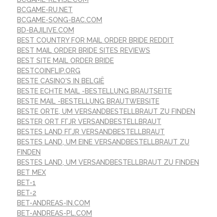
BCGAME-RU.NET
BCGAME-SONG-BAC.COM
BD-BAJILIVE.COM
BEST COUNTRY FOR MAIL ORDER BRIDE REDDIT
BEST MAIL ORDER BRIDE SITES REVIEWS
BEST SITE MAIL ORDER BRIDE
BESTCOINFLIP.ORG
BESTE CASINO'S IN BELGIË
BESTE ECHTE MAIL -BESTELLUNG BRAUTSEITE
BESTE MAIL -BESTELLUNG BRAUTWEBSITE
BESTE ORTE, UM VERSANDBESTELLBRAUT ZU FINDEN
BESTER ORT FГЈR VERSANDBESTELLBRAUT
BESTES LAND FГЈR VERSANDBESTELLBRAUT
BESTES LAND, UM EINE VERSANDBESTELLBRAUT ZU
FINDEN
BESTES LAND, UM VERSANDBESTELLBRAUT ZU FINDEN
BET MEX
BET-1
BET-2
BET-ANDREAS-IN.COM
BET-ANDREAS-PL.COM