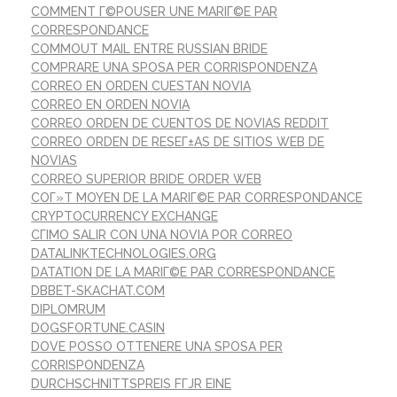
COMMENT Г©POUSER UNE MARIГ©E PAR
CORRESPONDANCE
COMMOUT MAIL ENTRE RUSSIAN BRIDE
COMPRARE UNA SPOSA PER CORRISPONDENZA
CORREO EN ORDEN CUESTAN NOVIA
CORREO EN ORDEN NOVIA
CORREO ORDEN DE CUENTOS DE NOVIAS REDDIT
CORREO ORDEN DE RESEГ±AS DE SITIOS WEB DE
NOVIAS
CORREO SUPERIOR BRIDE ORDER WEB
COГ»T MOYEN DE LA MARIГ©E PAR CORRESPONDANCE
CRYPTOCURRENCY EXCHANGE
CГІMO SALIR CON UNA NOVIA POR CORREO
DATALINKTECHNOLOGIES.ORG
DATATION DE LA MARIГ©E PAR CORRESPONDANCE
DBBET-SKACHAT.COM
DIPLOMRUM
DOGSFORTUNE.CASIN
DOVE POSSO OTTENERE UNA SPOSA PER
CORRISPONDENZA
DURCHSCHNITTSPREIS FГЈR EINE