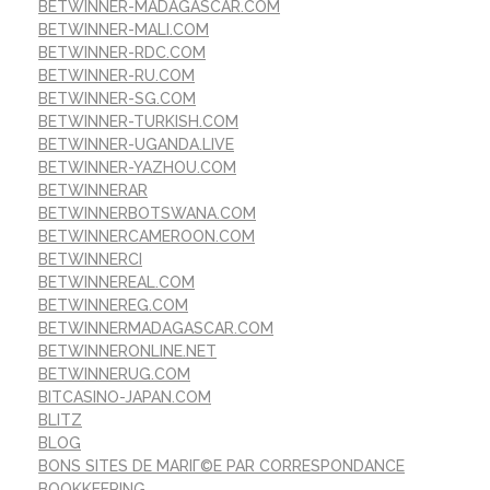
BETWINNER-MADAGASCAR.COM
BETWINNER-MALI.COM
BETWINNER-RDC.COM
BETWINNER-RU.COM
BETWINNER-SG.COM
BETWINNER-TURKISH.COM
BETWINNER-UGANDA.LIVE
BETWINNER-YAZHOU.COM
BETWINNERAR
BETWINNERBOTSWANA.COM
BETWINNERCAMEROON.COM
BETWINNERCI
BETWINNEREAL.COM
BETWINNEREG.COM
BETWINNERMADAGASCAR.COM
BETWINNERONLINE.NET
BETWINNERUG.COM
BITCASINO-JAPAN.COM
BLITZ
BLOG
BONS SITES DE MARIГ©E PAR CORRESPONDANCE
BOOKKEEPING