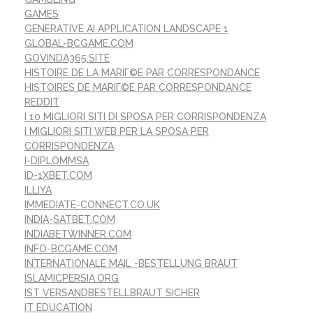
GAMES
GENERATIVE AI APPLICATION LANDSCAPE 1
GLOBAL-BCGAME.COM
GOVINDA365.SITE
HISTOIRE DE LA MARIГ©E PAR CORRESPONDANCE
HISTOIRES DE MARIГ©E PAR CORRESPONDANCE
REDDIT
I 10 MIGLIORI SITI DI SPOSA PER CORRISPONDENZA
I MIGLIORI SITI WEB PER LA SPOSA PER
CORRISPONDENZA
I-DIPLOMMSA
ID-1XBET.COM
ILLIYA
IMMEDIATE-CONNECT.CO.UK
INDIA-SATBET.COM
INDIABETWINNER.COM
INFO-BCGAME.COM
INTERNATIONALE MAIL -BESTELLUNG BRAUT
ISLAMICPERSIA.ORG
IST VERSANDBESTELLBRAUT SICHER
IT EDUCATION