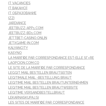
IT VACANCIES
IT ВАКАНСІЇ
IT ОБРАЗОВАНИЕ
IZZI
JARDIANCE
JEETBUZZ-APP1.COM
JEETBUZZ-BD1.COM
JETTBET-CASINO.ONLIN
JETXGAME-IN.COM
KALYANCITY
KASYNO
LA MARIГ©E PAR CORRESPONDANCE EST-ELLE SГ»RE
LAOPCION.COM.CO
LE SITE DE LA MARIГ©E PAR CORRESPONDANCE
LEGGIT MAIL BESTELLEN BRAUTSEITEN
LEGITIMALE MAIL -BESTELLUNG BRAUT
LEGITIME MAIL BESTELLEN BRAUTUNTERNEHMEN
LEGITIME MAIL BESTELLEN BRAUTWEBSITE
LEGITIME VERSANDBESTELLBRAUT
LEKARNASKUPAJ.SI
LES SITES DE MARIГ©E PAR CORRESPONDANCE