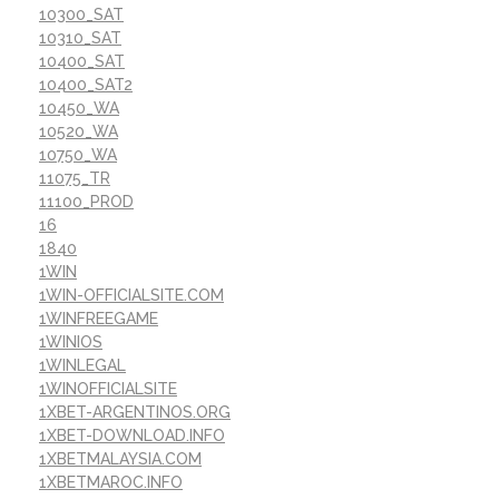
10300_SAT
10310_SAT
10400_SAT
10400_SAT2
10450_WA
10520_WA
10750_WA
11075_TR
11100_PROD
16
1840
1WIN
1WIN-OFFICIALSITE.COM
1WINFREEGAME
1WINIOS
1WINLEGAL
1WINOFFICIALSITE
1XBET-ARGENTINOS.ORG
1XBET-DOWNLOAD.INFO
1XBETMALAYSIA.COM
1XBETMAROC.INFO