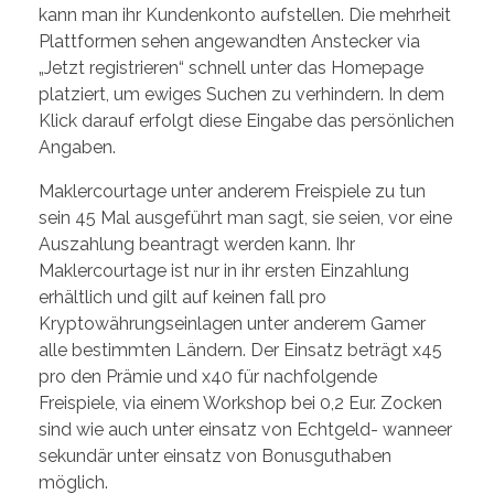
kann man ihr Kundenkonto aufstellen. Die mehrheit
Plattformen sehen angewandten Anstecker via
„Jetzt registrieren“ schnell unter das Homepage
platziert, um ewiges Suchen zu verhindern. In dem
Klick darauf erfolgt diese Eingabe das persönlichen
Angaben.
Maklercourtage unter anderem Freispiele zu tun
sein 45 Mal ausgeführt man sagt, sie seien, vor eine
Auszahlung beantragt werden kann. Ihr
Maklercourtage ist nur in ihr ersten Einzahlung
erhältlich und gilt auf keinen fall pro
Kryptowährungseinlagen unter anderem Gamer
alle bestimmten Ländern. Der Einsatz beträgt x45
pro den Prämie und x40 für nachfolgende
Freispiele, via einem Workshop bei 0,2 Eur. Zocken
sind wie auch unter einsatz von Echtgeld- wanneer
sekundär unter einsatz von Bonusguthaben
möglich.