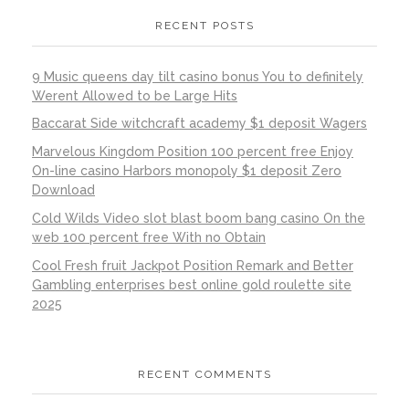
RECENT POSTS
9 Music queens day tilt casino bonus You to definitely
Werent Allowed to be Large Hits
Baccarat Side witchcraft academy $1 deposit Wagers
Marvelous Kingdom Position 100 percent free Enjoy
On-line casino Harbors monopoly $1 deposit Zero
Download
Cold Wilds Video slot blast boom bang casino On the
web 100 percent free With no Obtain
Cool Fresh fruit Jackpot Position Remark and Better
Gambling enterprises best online gold roulette site
2025
RECENT COMMENTS