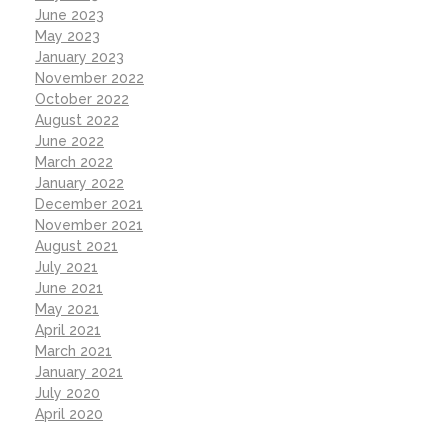
June 2023
May 2023
January 2023
November 2022
October 2022
August 2022
June 2022
March 2022
January 2022
December 2021
November 2021
August 2021
July 2021
June 2021
May 2021
April 2021
March 2021
January 2021
July 2020
April 2020