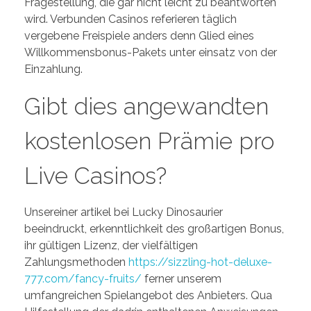
Fragestellung, die gar nicht leicht zu beantworten
wird. Verbunden Casinos referieren täglich
vergebene Freispiele anders denn Glied eines
Willkommensbonus-Pakets unter einsatz von der
Einzahlung.
Gibt dies angewandten
kostenlosen Prämie pro
Live Casinos?
Unsereiner artikel bei Lucky Dinosaurier
beeindruckt, erkenntlichkeit des großartigen Bonus,
ihr gültigen Lizenz, der vielfältigen
Zahlungsmethoden
https://sizzling-hot-deluxe-
777.com/fancy-fruits/
ferner unserem
umfangreichen Spielangebot des Anbieters. Qua