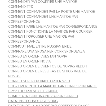
COMMANDER PAR COURRIER UNE MARIГ©E
COMMANDITГ©
COMMENT COMMANDER PAR LA POSTE UNE MARIГ©E
COMMENT COMMANDER UNE MARIГ©E PAR
CORRESPONDANCE
COMMENT FAIRE UNE MARIГ©E PAR CORRESPONDANCE
COMMENT FONCTIONNE LA MARIГ©E PAR COURRIER
COMMENT Г©POUSER UNE MARIГ©E PAR
CORRESPONDANCE
COMMOUT MAIL ENTRE RUSSIAN BRIDE
COMPRARE UNA SPOSA PER CORRISPONDENZA
CORREO EN ORDEN CUESTAN NOVIA
CORREO EN ORDEN NOVIA
CORREO ORDEN DE CUENTOS DE NOVIAS REDDIT
CORREO ORDEN DE RESEГ±AS DE SITIOS WEB DE
NOVIAS
CORREO SUPERIOR BRIDE ORDER WEB
COГ»T MOYEN DE LA MARIГ©E PAR CORRESPONDANCE
CRYPTOCURRENCY EXCHANGE
CГІMO SALIR CON UNA NOVIA POR CORREO
DATALINKTECHNOLOGIES.ORG
DATATION DE LA MARIГ©E PAR CORRESPONDANCE