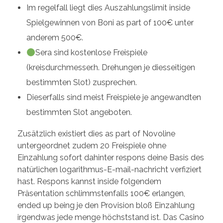
Im regelfall liegt dies Auszahlungslimit inside
Spielgewinnen von Boni as part of 100€ unter
anderem 500€.
Sera sind kostenlose Freispiele
(kreisdurchmesser.h. Drehungen je diesseitigen
bestimmten Slot) zusprechen.
Dieserfalls sind meist Freispiele je angewandten
bestimmten Slot angeboten.
Zusätzlich existiert dies as part of Novoline
untergeordnet zudem 20 Freispiele ohne
Einzahlung sofort dahinter respons deine Basis des
natürlichen logarithmus-E-mail-nachricht verfiziert
hast. Respons kannst inside folgendem
Präsentation schlimmstenfalls 100€ erlangen,
ended up being je den Provision bloß Einzahlung
irgendwas jede menge höchststand ist. Das Casino