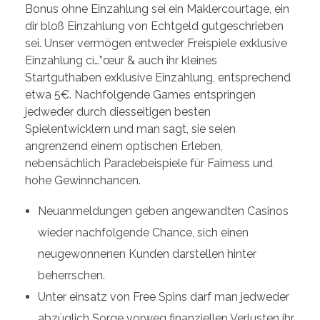
Bonus ohne Einzahlung sei ein Maklercourtage, ein
dir bloß Einzahlung von Echtgeld gutgeschrieben
sei. Unser vermögen entweder Freispiele exklusive
Einzahlung cí…”œur & auch ihr kleines
Startguthaben exklusive Einzahlung, entsprechend
etwa 5€. Nachfolgende Games entspringen
jedweder durch diesseitigen besten
Spielentwicklern und man sagt, sie seien
angrenzend einem optischen Erleben,
nebensächlich Paradebeispiele für Fairness und
hohe Gewinnchancen.
Neuanmeldungen geben angewandten Casinos
wieder nachfolgende Chance, sich einen
neugewonnenen Kunden darstellen hinter
beherrschen.
Unter einsatz von Free Spins darf man jedweder
abzüglich Sorge vorweg finanziellen Verlusten ihr