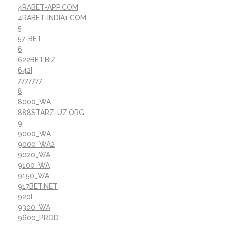
4RABET-APP.COM
4RABET-INDIA1.COM
5
57-BET
6
622BET.BIZ
642I
7777777
8
8000_WA
888STARZ-UZ.ORG
9
9000_WA
9000_WA2
9020_WA
9100_WA
9150_WA
917BET.NET
920I
9300_WA
9600_PROD