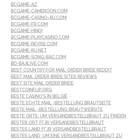
BCGAME-AZ
BCGAME-CAMEROON.COM
BCGAME-CASINO-AU.COM
BCGAME-FR.COM
BCGAME-HINDI
BCGAME-PLAYCASINO.COM
BCGAME-REVISE.COM
BCGAME-RU.NET
BCGAME-SONG-BAC.COM
BD-BAJILIVE.COM
BEST COUNTRY FOR MAIL ORDER BRIDE REDDIT
BEST MAIL ORDER BRIDE SITES REVIEWS
BEST SITE MAIL ORDER BRIDE
BESTCOINFLIP.ORG
BESTE CASINO'S IN BELGIË
BESTE ECHTE MAIL -BESTELLUNG BRAUTSEITE
BESTE MAIL -BESTELLUNG BRAUTWEBSITE
BESTE ORTE, UM VERSANDBESTELLBRAUT ZU FINDEN
BESTER ORT FГЈR VERSANDBESTELLBRAUT
BESTES LAND FГЈR VERSANDBESTELLBRAUT
BESTES LAND, UM EINE VERSANDBESTELLBRAUT ZU