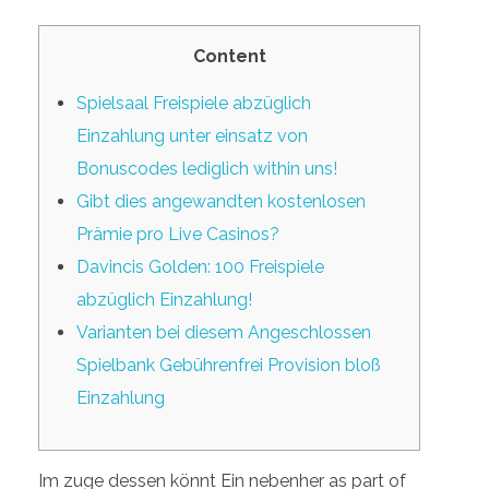
PORTFOLIO
DESIGN CONSULTANCY
Content
TURNKEY SERVICES
Spielsaal Freispiele abzüglich
CONTACT US
Einzahlung unter einsatz von
Bonuscodes lediglich within uns!
Gibt dies angewandten kostenlosen
.
Prämie pro Live Casinos?
Davincis Golden: 100 Freispiele
abzüglich Einzahlung!
Varianten bei diesem Angeschlossen
Spielbank Gebührenfrei Provision bloß
Einzahlung
Im zuge dessen könnt Ein nebenher as part of