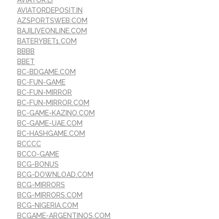
AVIATORDEPOSIT.IN
AZSPORTSWEB.COM
BAJILIVEONLINE.COM
BATERYBET1.COM
BBBB
BBET
BC-BDGAME.COM
BC-FUN-GAME
BC-FUN-MIRROR
BC-FUN-MIRROR.COM
BC-GAME-KAZINO.COM
BC-GAME-UAE.COM
BC-HASHGAME.COM
BCCCC
BCCO-GAME
BCG-BONUS
BCG-DOWNLOAD.COM
BCG-MIRRORS
BCG-MIRRORS.COM
BCG-NIGERIA.COM
BCGAME-ARGENTINOS.COM