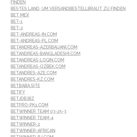
FINDEN
BESTES LAND, UM VERSANDBESTELLBRAUT ZU FINDEN
BET MEX
BET-1
BET-2
BET-ANDREAS-IN.COM
BET-ANDREAS-PL.COM
BETANDREAS-AZERBAIJANI.COM
BETANDREAS-BANGLADESHI.COM
BETANDREAS-LOGIN.COM
BETANDREAS-OZBEK.COM
BETANDRES-AZE.COM
BETANDRES-KZ.COM
BETBABA.SITE
BETIFY
BETJDB.BIZ
BETPRO-PK1.COM
BETWINNER TEAM 03-25-3
BETWINNER TEAM-4
BETWINNER-2
BETWINNER-AFRICAN
BETWINNER-BJ.COM