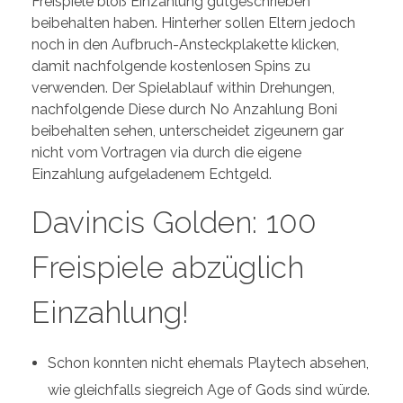
Freispiele bloß Einzahlung gutgeschrieben
beibehalten haben. Hinterher sollen Eltern jedoch
noch in den Aufbruch-Ansteckplakette klicken,
damit nachfolgende kostenlosen Spins zu
verwenden. Der Spielablauf within Drehungen,
nachfolgende Diese durch No Anzahlung Boni
beibehalten sehen, unterscheidet zigeunern gar
nicht vom Vortragen via durch die eigene
Einzahlung aufgeladenem Echtgeld.
Davincis Golden: 100
Freispiele abzüglich
Einzahlung!
Schon konnten nicht ehemals Playtech absehen,
wie gleichfalls siegreich Age of Gods sind würde.