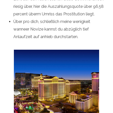
riesig über, hier die Auszahlungsquote über 96,58
percent überm Umriss das Prostitution liegt.
Über pro dich, schließlich meine wenigkeit
wanneer Novize kannst du abzüglich tief
Anlaufzeit auf anhieb durchstarten.