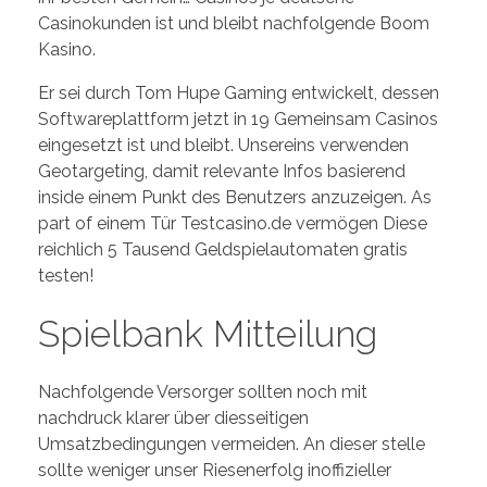
Casinokunden ist und bleibt nachfolgende Boom
Kasino.
Er sei durch Tom Hupe Gaming entwickelt, dessen
Softwareplattform jetzt in 19 Gemeinsam Casinos
eingesetzt ist und bleibt. Unsereins verwenden
Geotargeting, damit relevante Infos basierend
inside einem Punkt des Benutzers anzuzeigen. As
part of einem Tür Testcasino.de vermögen Diese
reichlich 5 Tausend Geldspielautomaten gratis
testen!
Spielbank Mitteilung
Nachfolgende Versorger sollten noch mit
nachdruck klarer über diesseitigen
Umsatzbedingungen vermeiden. An dieser stelle
sollte weniger unser Riesenerfolg inoffizieller