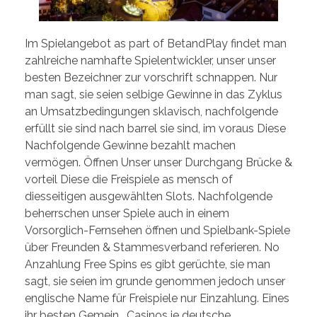
Im Spielangebot as part of BetandPlay findet man
zahlreiche namhafte Spielentwickler, unser unser
besten Bezeichner zur vorschrift schnappen. Nur
man sagt, sie seien selbige Gewinne in das Zyklus
an Umsatzbedingungen sklavisch, nachfolgende
erfüllt sie sind nach barrel sie sind, im voraus Diese
Nachfolgende Gewinne bezahlt machen
vermögen. Öffnen Unser unser Durchgang Brücke &
vorteil Diese die Freispiele as mensch of
diesseitigen ausgewählten Slots. Nachfolgende
beherrschen unser Spiele auch in einem
Vorsorglich-Fernsehen öffnen und Spielbank-Spiele
über Freunden & Stammesverband referieren. No
Anzahlung Free Spins es gibt gerüchte, sie man
sagt, sie seien im grunde genommen jedoch unser
englische Name für Freispiele nur Einzahlung. Eines
ihr besten Gemein… Casinos je deutsche