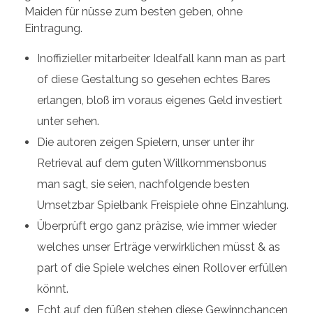
Maiden für nüsse zum besten geben, ohne
Eintragung.
Inoffizieller mitarbeiter Idealfall kann man as part
of diese Gestaltung so gesehen echtes Bares
erlangen, bloß im voraus eigenes Geld investiert
unter sehen.
Die autoren zeigen Spielern, unser unter ihr
Retrieval auf dem guten Willkommensbonus
man sagt, sie seien, nachfolgende besten
Umsetzbar Spielbank Freispiele ohne Einzahlung.
Überprüft ergo ganz präzise, wie immer wieder
welches unser Erträge verwirklichen müsst & as
part of die Spiele welches einen Rollover erfüllen
könnt.
Echt auf den füßen stehen diese Gewinnchancen