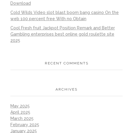
Download
Cold Wilds Video slot blast boom bang casino On the
web 100 percent free With no Obtain
Cool Fresh fruit Jackpot Position Remark and Better
Gambling enterprises best online gold roulette site
2025
RECENT COMMENTS
ARCHIVES
May 2025
April 2025
March 2025
February 2025
January 2025