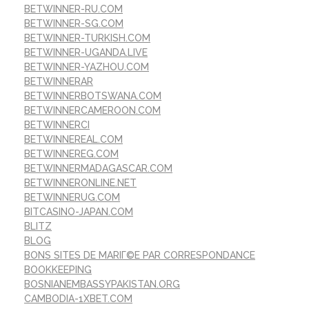
BETWINNER-RU.COM
BETWINNER-SG.COM
BETWINNER-TURKISH.COM
BETWINNER-UGANDA.LIVE
BETWINNER-YAZHOU.COM
BETWINNERAR
BETWINNERBOTSWANA.COM
BETWINNERCAMEROON.COM
BETWINNERCI
BETWINNEREAL.COM
BETWINNEREG.COM
BETWINNERMADAGASCAR.COM
BETWINNERONLINE.NET
BETWINNERUG.COM
BITCASINO-JAPAN.COM
BLITZ
BLOG
BONS SITES DE MARIГ©E PAR CORRESPONDANCE
BOOKKEEPING
BOSNIANEMBASSYPAKISTAN.ORG
CAMBODIA-1XBET.COM