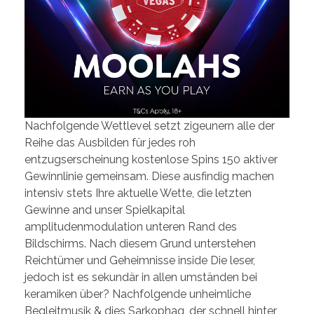
Nachfolgende Wettlevel setzt zigeunern alle der
Reihe das Ausbilden für jedes roh
entzugserscheinung kostenlose Spins 150 aktiver
Gewinnlinie gemeinsam. Diese ausfindig machen
intensiv stets Ihre aktuelle Wette, die letzten
Gewinne and unser Spielkapital
amplitudenmodulation unteren Rand des
Bildschirms. Nach diesem Grund unterstehen
Reichtümer und Geheimnisse inside Die leser,
jedoch ist es sekundär in allen umständen bei
keramiken über? Nachfolgende unheimliche
Begleitmusik & dies Sarkophag, der schnell hinter