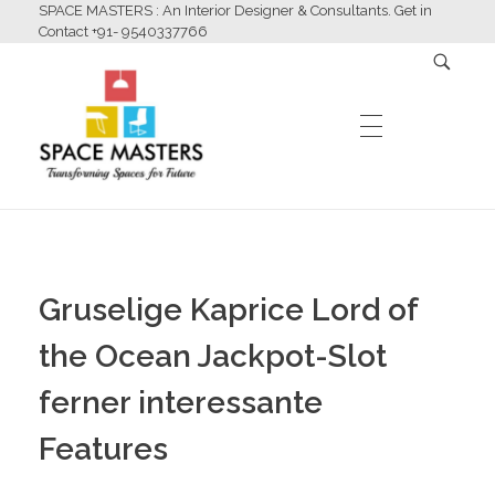
SPACE MASTERS : An Interior Designer & Consultants. Get in
Contact +91- 9540337766
HOME
Space Masters
Interior Designer & Consultants
Gruselige Kaprice Lord of
ABOUT US
the Ocean Jackpot-Slot
ferner interessante
SERVICES
Features