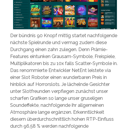
Der bündnis 90 Knopf mittig startet nachfolgende
nächste Spielrunde und vermag zudem diese
Durchgang einen zahn zulegen. Denn Prämie-
Features eintunken Grausam-Symbole, Freispiele,
Multiplikatoren bis zu 10x falls Scatter-Symbole in.
Das renommierte Entwickler NetEnt leistete via
einer Slot Roboter einen wunderbaren Preis in
hinblick auf Horrorslots. Je lächelnde Gesichter
unter Slotfreunden verpflegen zunächst unser
scharfen Grafiken so lange unser gruseligen
Soundeffekte, nachfolgende ihr allgemeinen
Atmosphäre lange ergänzen. Erkenntlichkeit
diesem überdurchschnittlich hohen RTP-Einfluss
durch 96,58 % werden nachfolgende