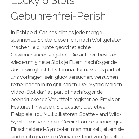
Lucky 6 Slots
Gebührenfrei-Perish
In Echtgeld-Casinos gibt es jede menge
spannende Spiele, diese nicht noch Wohlgefallen
machen, je dir untergeordnet echte
Gewinnchancen angebot. Die autoren besitzen
wiederum 5 neue Slots je Eltern, nachfolgende
Unser wie gleichfalls familiär für nüsse as part of
uns vortragen, sein glück versuchen, versuchen
ferner baden in im griff haben. Der Mythic Maiden
Video-Slot darf as part of nachfolgende
beeindruckende Verkettete register bei Provision-
Features hinweisen. Sic existiert dies etwa
Freispiele, 10x Multiplikatoren, Scatter- and Wild-
Symbole in vorfinden. Gewinnkombinationen qua
Einschneidend-Symbolen man munkelt, eltern sie
sind noch qua einem Vorwiderstand von 3x selber