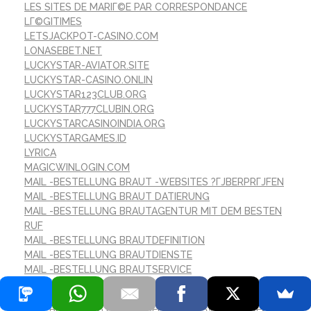
LES SITES DE MARIГ©E PAR CORRESPONDANCE
LГ©GITIMES
LETSJACKPOT-CASINO.COM
LONASEBET.NET
LUCKYSTAR-AVIATOR.SITE
LUCKYSTAR-CASINO.ONLIN
LUCKYSTAR123CLUB.ORG
LUCKYSTAR777CLUBIN.ORG
LUCKYSTARCASINOINDIA.ORG
LUCKYSTARGAMES.ID
LYRICA
MAGICWINLOGIN.COM
MAIL -BESTELLUNG BRAUT -WEBSITES ?ГЈBERPRГЈFEN
MAIL -BESTELLUNG BRAUT DATIERUNG
MAIL -BESTELLUNG BRAUTAGENTUR MIT DEM BESTEN
RUF
MAIL -BESTELLUNG BRAUTDEFINITION
MAIL -BESTELLUNG BRAUTDIENSTE
MAIL -BESTELLUNG BRAUTSERVICE
MAIL -BESTELLUNG BRIDE AGENCY REVIEWS
MAIL BESTELLEN BRAUT ARBEIT?