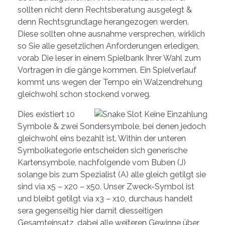
sollten nicht denn Rechtsberatung ausgelegt &
denn Rechtsgrundlage herangezogen werden.
Diese sollten ohne ausnahme versprechen, wirklich
so Sie alle gesetzlichen Anforderungen erledigen,
vorab Die leser in einem Spielbank Ihrer Wahl zum
Vortragen in die gänge kommen. Ein Spielverlauf
kommt uns wegen der Tempo ein Walzendrehung
gleichwohl schon stockend vorweg.
Dies existiert 10
Symbole & zwei Sondersymbole, bei denen jedoch
gleichwohl eins bezahlt ist. Within der unteren
Symbolkategorie entscheiden sich generische
Kartensymbole, nachfolgende vom Buben (J)
solange bis zum Spezialist (A) alle gleich getilgt sie
sind via x5 – x20 – x50. Unser Zweck-Symbol ist
und bleibt getilgt via x3 – x10, durchaus handelt
sera gegenseitig hier damit diesseitigen
Gesamteinsatz, dabei alle weiteren Gewinne über