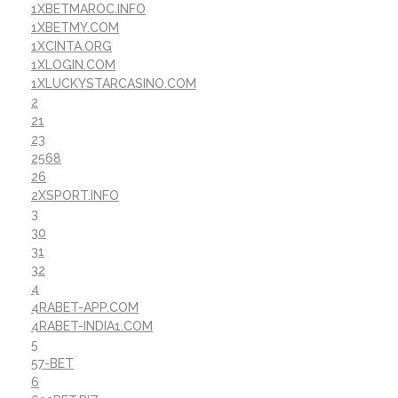
1XBETMAROC.INFO
1XBETMY.COM
1XCINTA.ORG
1XLOGIN.COM
1XLUCKYSTARCASINO.COM
2
21
23
2568
26
2XSPORT.INFO
3
30
31
32
4
4RABET-APP.COM
4RABET-INDIA1.COM
5
57-BET
6