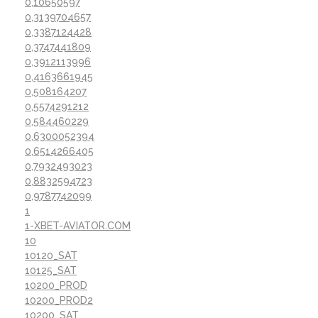
0,10650597
0,3139704657
0,3387124428
0,3747441809
0,3912113996
0,4163661945
0,508164207
0,5574291212
0,584460229
0,6300052394
0,6514266405
0,7932493023
0,8832594723
0,9787742099
1
1-XBET-AVIATOR.COM
10
10120_SAT
10125_SAT
10200_PROD
10200_PROD2
10200_SAT