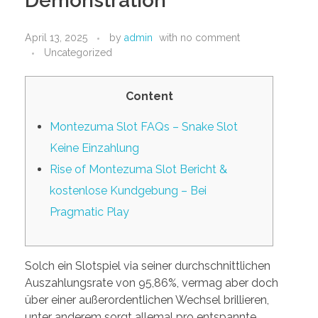
Demonstration
PORTFOLIO
DESIGN CONSULTANCY
April 13, 2025
by
admin
with
no comment
TURNKEY SERVICES
Uncategorized
CONTACT US
Content
Montezuma Slot FAQs – Snake Slot
.
Keine Einzahlung
Rise of Montezuma Slot Bericht &
kostenlose Kundgebung – Bei
Pragmatic Play
Solch ein Slotspiel via seiner durchschnittlichen
Auszahlungsrate von 95,86%, vermag aber doch
über einer außerordentlichen Wechsel brillieren,
unter anderem sorgt allemal pro entspannte