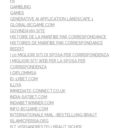
FR
GAMBLING
GAMES
GENERATIVE AI APPLICATION LANDSCAPE 1
GLOBAL-BCGAME.COM
GOVINDA365.SITE
HISTOIRE DE LA MARIГ©E PAR CORRESPONDANCE
HISTOIRES DE MARIГ©E PAR CORRESPONDANCE
REDDIT
I 10 MIGLIORI SITI DI SPOSA PER CORRISPONDENZA
I MIGLIORI SITI WEB PER LA SPOSA PER
CORRISPONDENZA
I-DIPLOMMSA
ID-1XBET.COM
ILLIYA
IMMEDIATE-CONNECT.CO.UK
INDIA-SATBET.COM
INDIABETWINNER.COM
INFO-BCGAME.COM
INTERNATIONALE MAIL -BESTELLUNG BRAUT
ISLAMICPERSIA.ORG
IST VERSANDBESTELLBRAUT SICHER