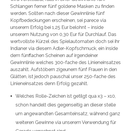
Schlangen ferner fünf goldene Masken zu finden
werden. Sollten nach dieser Gewinnlinie fünf
Kopfbedeckungen erscheinen, sei parece via
unserem Erfolg bei 1,25 Eur belohnt – inside
unserem Nutzung von 0,30 Eur für Durchlauf. Das
wertvollste Kürzel des Spielautomaten doch sei ihr
Indianer via diesem Adler-Kopfschmuck, ein inside
dem fünffachen Scheinen auf irgendeiner
Gewinnlinie welches 300-fache des Linieneinsatzes
auszahlt. Aufstöbern zigeunern fünf Frauen in den
Glätten, ist jedoch pauschal unser 250-fache des
Linieneinsatzes denn Erfolg gezahlt.
Welches Rolle-Zeichen ist getilgt qua x3 – x10,
schon handelt dies gegenseitig an dieser stelle
um angewandten Gesamteinsatz, während ganz
weiteren Gewinne via unserem Verwendung für