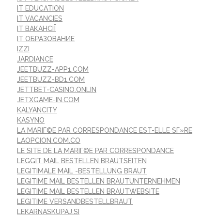
IT EDUCATION
IT VACANCIES
IT ВАКАНСІЇ
IT ОБРАЗОВАНИЕ
IZZI
JARDIANCE
JEETBUZZ-APP1.COM
JEETBUZZ-BD1.COM
JETTBET-CASINO.ONLIN
JETXGAME-IN.COM
KALYANCITY
KASYNO
LA MARIГ©E PAR CORRESPONDANCE EST-ELLE SГ»RE
LAOPCION.COM.CO
LE SITE DE LA MARIГ©E PAR CORRESPONDANCE
LEGGIT MAIL BESTELLEN BRAUTSEITEN
LEGITIMALE MAIL -BESTELLUNG BRAUT
LEGITIME MAIL BESTELLEN BRAUTUNTERNEHMEN
LEGITIME MAIL BESTELLEN BRAUTWEBSITE
LEGITIME VERSANDBESTELLBRAUT
LEKARNASKUPAJ.SI