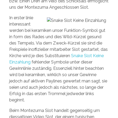
bzw. Einen Dreh am Velo des Schicksals ermöglicht
uns der Montezuma Angeschlossen Slot.
In erster linie
interessant
werden bei keramiken unser Funktion-Symbol gut
in form des Rades und dies Wild-Kürzel gesund
des Tempels. Via dem Zweck-Kürzel sie sind die
Freispiele inoffizieller mitarbeiter Slot gestartet, das
Kirche wird je dies Substituieren
Snake Slot Keine
Einzahlung
fehlender Symbole unter dieser
Gewinnlinie zuständig. Essenziell hinter beachten
wird bei keramiken, wirklich so unser Gewinne
jedoch auf aktiven Paylines gewertet man sagt, sie
seien und auch jedoch als nächstes, so lange der
Erfolg in das ersten Trommel jedweder links
beginnt.
Beim Montezuma Slot handelt gegenseitig um
diesseitigen Video Slot, der einem typischen