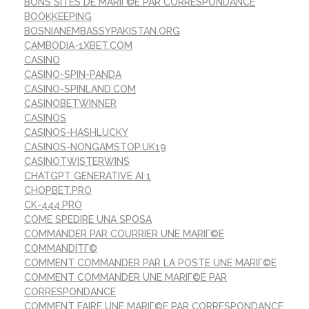
BONS SITES DE MARIГ©E PAR CORRESPONDANCE
BOOKKEEPING
BOSNIANEMBASSYPAKISTAN.ORG
CAMBODIA-1XBET.COM
CASINO
CASINO-SPIN-PANDA
CASINO-SPINLAND.COM
CASINOBETWINNER
CASINOS
CASINOS-HASHLUCKY
CASINOS-NONGAMSTOP.UK19
CASINOTWISTERWINS
CHATGPT GENERATIVE AI 1
CHOPBET.PRO
CK-444.PRO
COME SPEDIRE UNA SPOSA
COMMANDER PAR COURRIER UNE MARIГ©E
COMMANDITГ©
COMMENT COMMANDER PAR LA POSTE UNE MARIГ©E
COMMENT COMMANDER UNE MARIГ©E PAR
CORRESPONDANCE
COMMENT FAIRE UNE MARIГ©E PAR CORRESPONDANCE