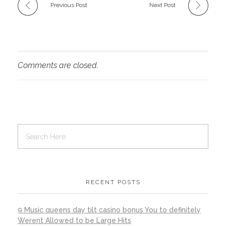
Previous Post
Next Post
Comments are closed.
RECENT POSTS
9 Music queens day tilt casino bonus You to definitely
Werent Allowed to be Large Hits