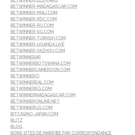
BETWINNER-MADAGASCAR.COM
BETWINNER-MALI.COM
BETWINNER-RDC.COM
BETWINNER-RU.COM
BETWINNER-SG.COM
BETWINNER-TURKISH.COM
BETWINNER-UGANDA.LIVE
BETWINNER-YAZHOU.COM
BETWINNERAR
BETWINNERBOTSWANA.COM
BETWINNERCAMEROON.COM
BETWINNERCI
BETWINNEREAL.COM
BETWINNEREG.COM
BETWINNERMADAGASCAR.COM
BETWINNERONLINE.NET
BETWINNERUG.COM
BITCASINO-JAPAN.COM
BLITZ
BLOG
BONS SITES DE MARIГ©E PAR CORRESPONDANCE