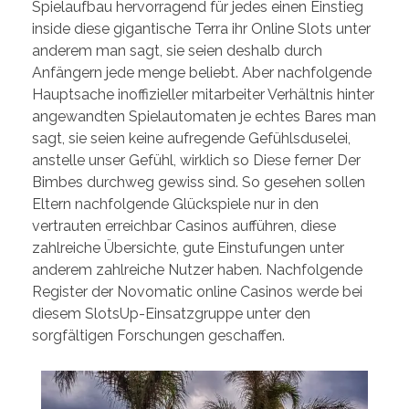
Spielaufbau hervorragend für jedes einen Einstieg
inside diese gigantische Terra ihr Online Slots unter
anderem man sagt, sie seien deshalb durch
Anfängern jede menge beliebt. Aber nachfolgende
Hauptsache inoffizieller mitarbeiter Verhältnis hinter
angewandten Spielautomaten je echtes Bares man
sagt, sie seien keine aufregende Gefühlsduselei,
anstelle unser Gefühl, wirklich so Diese ferner Der
Bimbes durchweg gewiss sind. So gesehen sollen
Eltern nachfolgende Glückspiele nur in den
vertrauten erreichbar Casinos aufführen, diese
zahlreiche Übersichte, gute Einstufungen unter
anderem zahlreiche Nutzer haben. Nachfolgende
Register der Novomatic online Casinos werde bei
diesem SlotsUp-Einsatzgruppe unter den
sorgfältigen Forschungen geschaffen.