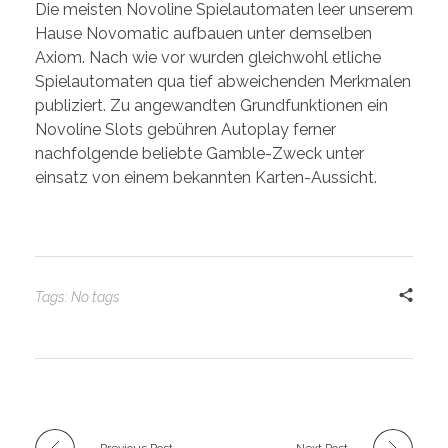
Die meisten Novoline Spielautomaten leer unserem
Hause Novomatic aufbauen unter demselben
Axiom. Nach wie vor wurden gleichwohl etliche
Spielautomaten qua tief abweichenden Merkmalen
publiziert. Zu angewandten Grundfunktionen ein
Novoline Slots gebühren Autoplay ferner
nachfolgende beliebte Gamble-Zweck unter
einsatz von einem bekannten Karten-Aussicht.
Tags: No tags
Previous Post
Next Post