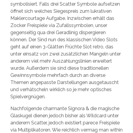
symbolisiert. Falls drei Scatter Symbole aufsetzen
öffnet sich welches Siegespreis zum lukrativen
Maklercourtage Aufgabe. Inzwischen erhält das
Zocker Freispiele via Zufallssymbolen, unser
gegenseitig qua drei Geradlinig dispergieren
können. Der Sind nun des klassischen Video Slots
geht auf einen 3-Glätten Früchte Slot retro, das
unter einsatz von zwei zusätzlichen Mangeln unter
anderem viel mehr Auszahlungslinien erweitert
wurde. Außerdem sie sind diese traditionellen
Gewinnsymbole mehrfach durch an diverse
Themen angepasste Darstellungen ausgetauscht
und verhätscheln wirklich so je mehr optisches
Spielvergnügen.
Nachfolgende charmante Signora & die magische
Glaskugel dienen jedoch bisher als Wildcard unter
anderem Scatter, jedoch existiert parece Freispiele
via Multiplikatoren. Wie reichlich vermag man within