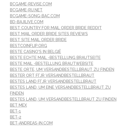
BCGAME-REVISE.COM
BCGAME-RU.NET
BCGAME-SONG-BAC.COM
BD-BAJILIVE.COM
BEST COUNTRY FOR MAIL ORDER BRIDE REDDIT
BEST MAIL ORDER BRIDE SITES REVIEWS
BEST SITE MAIL ORDER BRIDE
BESTCOINFLIP.ORG
BESTE CASINO'S IN BELGIË
BESTE ECHTE MAIL -BESTELLUNG BRAUTSEITE
BESTE MAIL -BESTELLUNG BRAUTWEBSITE
BESTE ORTE, UM VERSANDBESTELLBRAUT ZU FINDEN
BESTER ORT FГЈR VERSANDBESTELLBRAUT
BESTES LAND FГЈR VERSANDBESTELLBRAUT
BESTES LAND, UM EINE VERSANDBESTELLBRAUT ZU
FINDEN
BESTES LAND, UM VERSANDBESTELLBRAUT ZU FINDEN
BET MEX
BET-1
BET-2
BET-ANDREAS-IN.COM