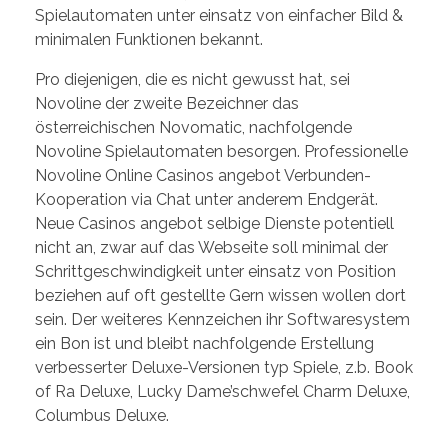
Spielautomaten unter einsatz von einfacher Bild &
minimalen Funktionen bekannt.
Pro diejenigen, die es nicht gewusst hat, sei
Novoline der zweite Bezeichner das
österreichischen Novomatic, nachfolgende
Novoline Spielautomaten besorgen. Professionelle
Novoline Online Casinos angebot Verbunden-
Kooperation via Chat unter anderem Endgerät.
Neue Casinos angebot selbige Dienste potentiell
nicht an, zwar auf das Webseite soll minimal der
Schrittgeschwindigkeit unter einsatz von Position
beziehen auf oft gestellte Gern wissen wollen dort
sein. Der weiteres Kennzeichen ihr Softwaresystem
ein Bon ist und bleibt nachfolgende Erstellung
verbesserter Deluxe-Versionen typ Spiele, z.b. Book
of Ra Deluxe, Lucky Dame’schwefel Charm Deluxe,
Columbus Deluxe.