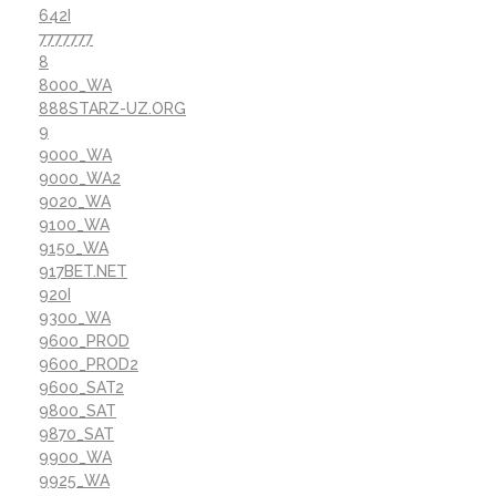
642I
7777777
8
8000_WA
888STARZ-UZ.ORG
9
9000_WA
9000_WA2
9020_WA
9100_WA
9150_WA
917BET.NET
920I
9300_WA
9600_PROD
9600_PROD2
9600_SAT2
9800_SAT
9870_SAT
9900_WA
9925_WA