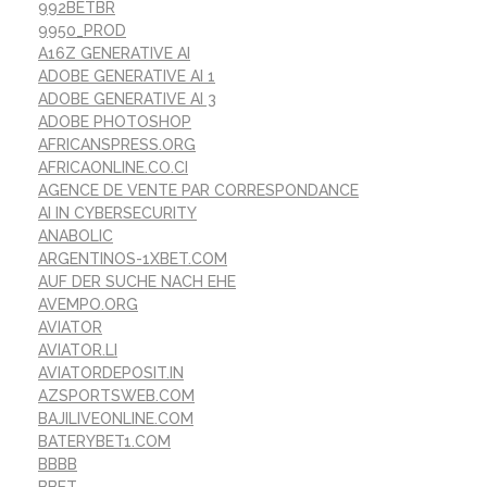
992BETBR
9950_PROD
A16Z GENERATIVE AI
ADOBE GENERATIVE AI 1
ADOBE GENERATIVE AI 3
ADOBE PHOTOSHOP
AFRICANSPRESS.ORG
AFRICAONLINE.CO.CI
AGENCE DE VENTE PAR CORRESPONDANCE
AI IN CYBERSECURITY
ANABOLIC
ARGENTINOS-1XBET.COM
AUF DER SUCHE NACH EHE
AVEMPO.ORG
AVIATOR
AVIATOR.LI
AVIATORDEPOSIT.IN
AZSPORTSWEB.COM
BAJILIVEONLINE.COM
BATERYBET1.COM
BBBB
BBET