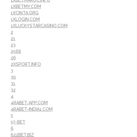
1XBETMY.COM
1XCINTA.ORG
1XLOGIN.COM
1XLUCKYSTARCASINO.COM
2
21
23
2568
26
2XSPORT.INFO
3
30
31
32
4
4RABET-APP.COM
4RABET-INDIA1.COM
5
57-BET
6
622BET.BIZ