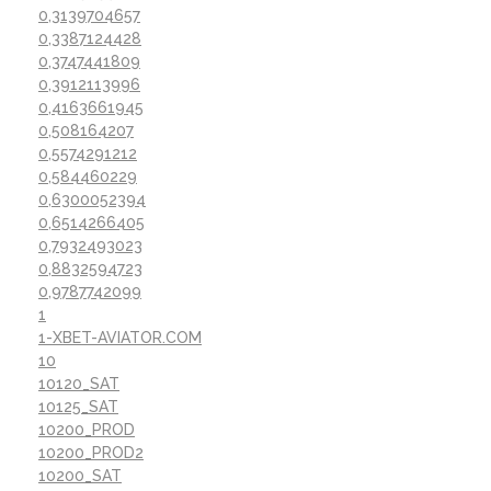
0,3139704657
0,3387124428
0,3747441809
0,3912113996
0,4163661945
0,508164207
0,5574291212
0,584460229
0,6300052394
0,6514266405
0,7932493023
0,8832594723
0,9787742099
1
1-XBET-AVIATOR.COM
10
10120_SAT
10125_SAT
10200_PROD
10200_PROD2
10200_SAT