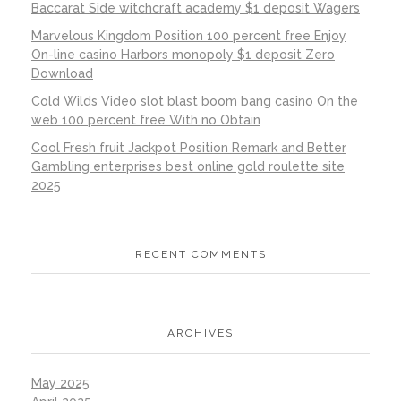
Baccarat Side witchcraft academy $1 deposit Wagers
Marvelous Kingdom Position 100 percent free Enjoy
On-line casino Harbors monopoly $1 deposit Zero
Download
Cold Wilds Video slot blast boom bang casino On the
web 100 percent free With no Obtain
Cool Fresh fruit Jackpot Position Remark and Better
Gambling enterprises best online gold roulette site
2025
RECENT COMMENTS
ARCHIVES
May 2025