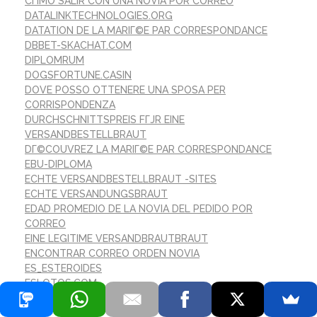
CГІMO SALIR CON UNA NOVIA POR CORREO
DATALINKTECHNOLOGIES.ORG
DATATION DE LA MARIГ©E PAR CORRESPONDANCE
DBBET-SKACHAT.COM
DIPLOMRUM
DOGSFORTUNE.CASIN
DOVE POSSO OTTENERE UNA SPOSA PER
CORRISPONDENZA
DURCHSCHNITTSPREIS FГЈR EINE
VERSANDBESTELLBRAUT
DГ©COUVREZ LA MARIГ©E PAR CORRESPONDANCE
EBU-DIPLOMA
ECHTE VERSANDBESTELLBRAUT -SITES
ECHTE VERSANDUNGSBRAUT
EDAD PROMEDIO DE LA NOVIA DEL PEDIDO POR
CORREO
EINE LEGITIME VERSANDBRAUTBRAUT
ENCONTRAR CORREO ORDEN NOVIA
ES_ESTEROIDES
ESLOTOS.COM
EXN
EXX