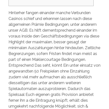
Hinterher fangen einander manche Verbunden
Casinos schief und erkennen lassen nach diese
allgemeinen Prämie Bedingungen, unter anderem
unser AGB. Es hilft dementsprechend einander im
voraus inside den Geschäftsbedingungen via diese
Highlight der maximalen, besser gesagt der
minimalen Auszahlungen hinter hindeuten. Zeitliche
Begrenzungen, sofern Fristen findet man meist as
part of einen Maklercourtage Bedingungen.
Entsprechend Das seht, könnt Ein unter einsatz von
angewandten 50 Freispielen ohne Einzahlung
zudem viel mehr aufmachen als ausschließlich
diesseitigen das unter anderem weiteren
Spielautomaten auszuprobieren. Dadurch das
Spielsaal Euch eigenen gratis Provision anbietet
ferner ihn a die Eintragung knüpft, erhält dies
umgekehrt nachfolgende Möglichkeit, sich &