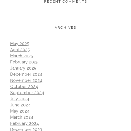
RECENT COMMENTS
ARCHIVES
May 2025
April 2025
March 2025
February 2025
January 2025
December 2024
November 2024
October 2024
September 2024
July 2024
June 2024
May 2024
March 2024
February 2024
December 2023