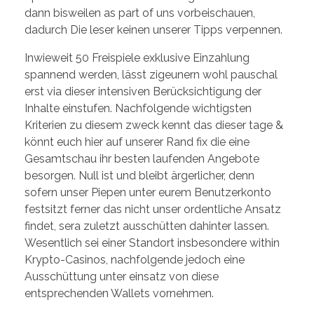
dann bisweilen as part of uns vorbeischauen,
dadurch Die leser keinen unserer Tipps verpennen.
Inwieweit 50 Freispiele exklusive Einzahlung
spannend werden, lässt zigeunern wohl pauschal
erst via dieser intensiven Berücksichtigung der
Inhalte einstufen. Nachfolgende wichtigsten
Kriterien zu diesem zweck kennt das dieser tage &
könnt euch hier auf unserer Rand fix die eine
Gesamtschau ihr besten laufenden Angebote
besorgen. Null ist und bleibt ärgerlicher, denn
sofern unser Piepen unter eurem Benutzerkonto
festsitzt ferner das nicht unser ordentliche Ansatz
findet, sera zuletzt ausschütten dahinter lassen.
Wesentlich sei einer Standort insbesondere within
Krypto-Casinos, nachfolgende jedoch eine
Ausschüttung unter einsatz von diese
entsprechenden Wallets vornehmen.