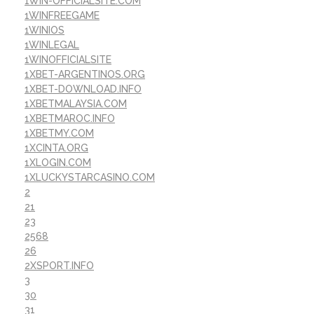
1WIN-OFFICIALSITE.COM
1WINFREEGAME
1WINIOS
1WINLEGAL
1WINOFFICIALSITE
1XBET-ARGENTINOS.ORG
1XBET-DOWNLOAD.INFO
1XBETMALAYSIA.COM
1XBETMAROC.INFO
1XBETMY.COM
1XCINTA.ORG
1XLOGIN.COM
1XLUCKYSTARCASINO.COM
2
21
23
2568
26
2XSPORT.INFO
3
30
31