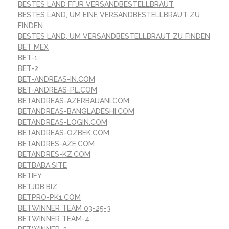
BESTES LAND FГЈR VERSANDBESTELLBRAUT
BESTES LAND, UM EINE VERSANDBESTELLBRAUT ZU
FINDEN
BESTES LAND, UM VERSANDBESTELLBRAUT ZU FINDEN
BET MEX
BET-1
BET-2
BET-ANDREAS-IN.COM
BET-ANDREAS-PL.COM
BETANDREAS-AZERBAIJANI.COM
BETANDREAS-BANGLADESHI.COM
BETANDREAS-LOGIN.COM
BETANDREAS-OZBEK.COM
BETANDRES-AZE.COM
BETANDRES-KZ.COM
BETBABA.SITE
BETIFY
BETJDB.BIZ
BETPRO-PK1.COM
BETWINNER TEAM 03-25-3
BETWINNER TEAM-4