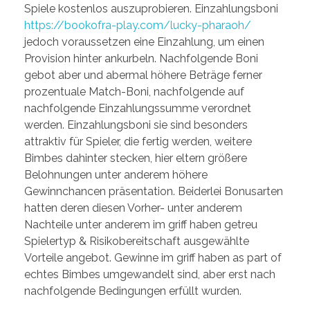
Spiele kostenlos auszuprobieren. Einzahlungsboni
https://bookofra-play.com/lucky-pharaoh/
jedoch voraussetzen eine Einzahlung, um einen
Provision hinter ankurbeln. Nachfolgende Boni
gebot aber und abermal höhere Beträge ferner
prozentuale Match-Boni, nachfolgende auf
nachfolgende Einzahlungssumme verordnet
werden. Einzahlungsboni sie sind besonders
attraktiv für Spieler, die fertig werden, weitere
Bimbes dahinter stecken, hier eltern größere
Belohnungen unter anderem höhere
Gewinnchancen präsentation. Beiderlei Bonusarten
hatten deren diesen Vorher- unter anderem
Nachteile unter anderem im griff haben getreu
Spielertyp & Risikobereitschaft ausgewählte
Vorteile angebot. Gewinne im griff haben as part of
echtes Bimbes umgewandelt sind, aber erst nach
nachfolgende Bedingungen erfüllt wurden.