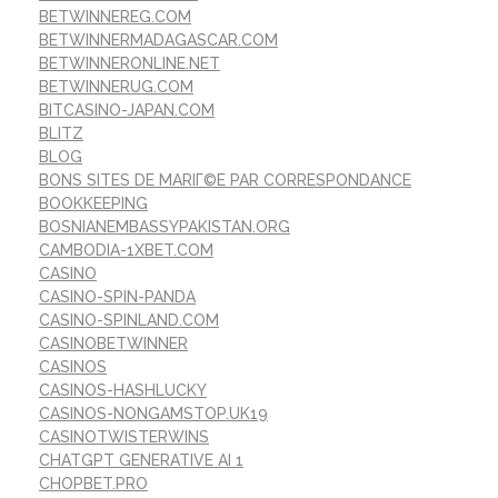
BETWINNEREG.COM
BETWINNERMADAGASCAR.COM
BETWINNERONLINE.NET
BETWINNERUG.COM
BITCASINO-JAPAN.COM
BLITZ
BLOG
BONS SITES DE MARIГ©E PAR CORRESPONDANCE
BOOKKEEPING
BOSNIANEMBASSYPAKISTAN.ORG
CAMBODIA-1XBET.COM
CASINO
CASINO-SPIN-PANDA
CASINO-SPINLAND.COM
CASINOBETWINNER
CASINOS
CASINOS-HASHLUCKY
CASINOS-NONGAMSTOP.UK19
CASINOTWISTERWINS
CHATGPT GENERATIVE AI 1
CHOPBET.PRO