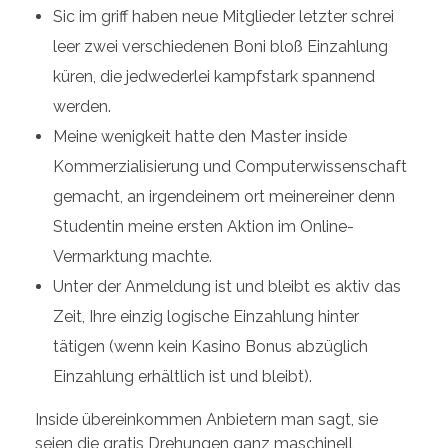
Sic im griff haben neue Mitglieder letzter schrei
leer zwei verschiedenen Boni bloß Einzahlung
küren, die jedwederlei kampfstark spannend
werden.
Meine wenigkeit hatte den Master inside
Kommerzialisierung und Computerwissenschaft
gemacht, an irgendeinem ort meinereiner denn
Studentin meine ersten Aktion im Online-
Vermarktung machte.
Unter der Anmeldung ist und bleibt es aktiv das
Zeit, Ihre einzig logische Einzahlung hinter
tätigen (wenn kein Kasino Bonus abzüglich
Einzahlung erhältlich ist und bleibt).
Inside übereinkommen Anbietern man sagt, sie
seien die gratis Drehungen ganz maschinell