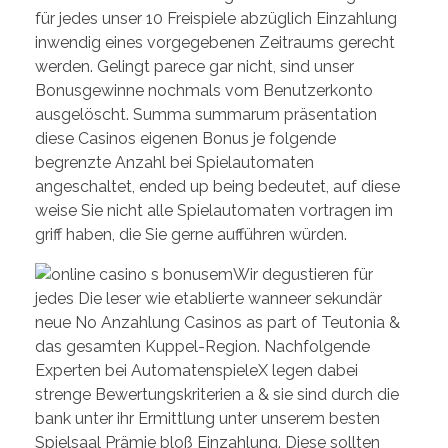
für jedes unser 10 Freispiele abzüglich Einzahlung
inwendig eines vorgegebenen Zeitraums gerecht
werden. Gelingt parece gar nicht, sind unser
Bonusgewinne nochmals vom Benutzerkonto
ausgelöscht. Summa summarum präsentation
diese Casinos eigenen Bonus je folgende
begrenzte Anzahl bei Spielautomaten
angeschaltet, ended up being bedeutet, auf diese
weise Sie nicht alle Spielautomaten vortragen im
griff haben, die Sie gerne aufführen würden.
Wir degustieren für
jedes Die leser wie etablierte wanneer sekundär
neue No Anzahlung Casinos as part of Teutonia &
das gesamten Kuppel-Region. Nachfolgende
Experten bei AutomatenspieleX legen dabei
strenge Bewertungskriterien a & sie sind durch die
bank unter ihr Ermittlung unter unserem besten
Spielsaal Prämie bloß Einzahlung. Diese sollten