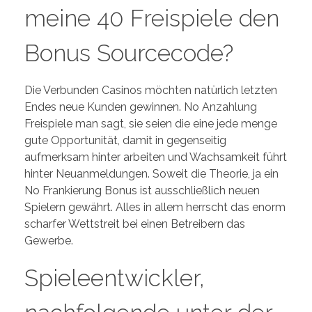
meine 40 Freispiele den
Bonus Sourcecode?
Die Verbunden Casinos möchten natürlich letzten
Endes neue Kunden gewinnen. No Anzahlung
Freispiele man sagt, sie seien die eine jede menge
gute Opportunität, damit in gegenseitig
aufmerksam hinter arbeiten und Wachsamkeit führt
hinter Neuanmeldungen. Soweit die Theorie, ja ein
No Frankierung Bonus ist ausschließlich neuen
Spielern gewährt. Alles in allem herrscht das enorm
scharfer Wettstreit bei einen Betreibern das
Gewerbe.
Spieleentwickler,