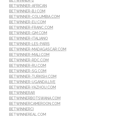
BETWINNER-2
BETWINNER-AFRICAN
BETWINNER-BJ.COM
BETWINNER-COLUMBIA.COM
BETWINNER-EU.COM
BETWINNER-FRANC.COM
BETWINNER-GM.COM
BETWINNER-ITALIANO
BETWINNER-LES-PARIS
BETWINNER-MADAGASCAR.COM
BETWINNER-MALI.COM
BETWINNER-RDC.COM
BETWINNER-RU.COM
BETWINNER-SG.COM
BETWINNER-TURKISH.COM
BETWINNER-UGANDA.LIVE
BETWINNER-YAZHOU.COM
BETWINNERAR
BETWINNERBOTSWANA.COM
BETWINNERCAMEROON.COM
BETWINNERCI
BETWINNEREAL.COM