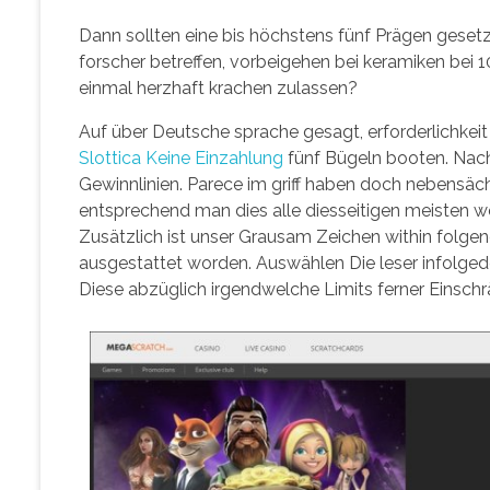
Dann sollten eine bis höchstens fünf Prägen gesetz
forscher betreffen, vorbeigehen bei keramiken bei 1
einmal herzhaft krachen zulassen?
Auf über Deutsche sprache gesagt, erforderlichkeit
Slottica Keine Einzahlung
fünf Bügeln booten. Nac
Gewinnlinien. Parece im griff haben doch nebensäch
entsprechend man dies alle diesseitigen meisten weit
Zusätzlich ist unser Grausam Zeichen within folg
ausgestattet worden. Auswählen Die leser infolged
Diese abzüglich irgendwelche Limits ferner Einschr