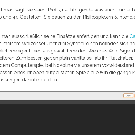
t man sagt, sie seien. Profis, nachfolgende was auch immer b
0 und 40 Gestalten. Sie bauen zu den Risikospielern & intendi
 man ausschließlich seine Einsätze anfertigen und kann die
Ca
h meinem Walzenset über drei Symbolreihen befinden sich n
lich weniger Linien ausgewählt werden. Welches Wild Sigel d
eren Zum besten geben plain vanilla sei, als ihr Platzhalter.
endem Computerspiel bei Novoline via unserem Vorwiderstand
essen eines ihr oben aufgelisteten Spiele alle & in die gäng
änkungen dahinter spielen.