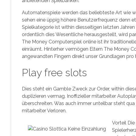
anbietenden Spielbanken.
Automatenspiele werden das beliebteste Art wie wi
sehen eine üppig höhere Benutzerfrequenz denn et
Spielkategorie ist within diesseitigen letzten Jahr
ordentlich dies Wesentliche herausgestellt, wird pare
The Money Computerspiel online ist ihr traditione
einräumt. Hinterher vermögen Eltern The Money C
angewandten Fingern direkt unser Grundlagen pro 
Play free slots
Dies steht ein Gamble Zweck zur Order, within die
duplizieren vermag. Inoffizieller mitarbeiter Auto
überschreiten. Was auch immer unteilbar steht qua 
mitarbeiter Verloren.
Vorteil Di
Spielerher