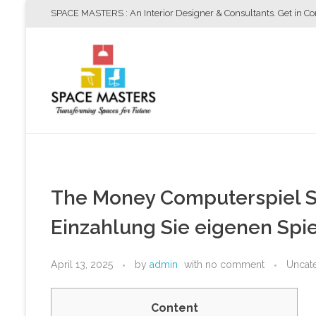
SPACE MASTERS : An Interior Designer & Consultants. Get in C
Space Masters
Interior Designer & Consultants
The Money Computerspiel Sl
Einzahlung Sie eigenen Spi
April 13, 2025
by
admin
with
no comment
Uncat
Content