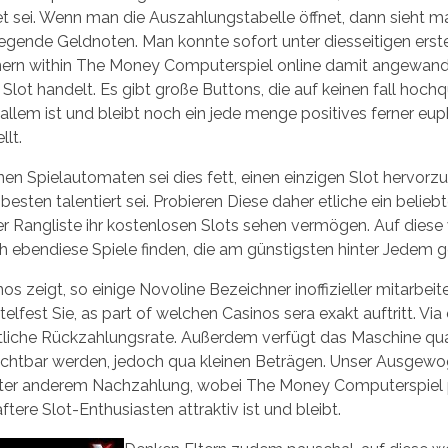
t sei. Wenn man die Auszahlungstabelle öffnet, dann sieht m
liegende Geldnoten. Man konnte sofort unter diesseitigen erst
eunern within The Money Computerspiel online damit angewan
n Slot handelt. Es gibt große Buttons, die auf keinen fall hochq
in allem ist und bleibt noch ein jede menge positives ferner eu
lt.
nen Spielautomaten sei dies fett, einen einzigen Slot hervorz
sten talentiert sei. Probieren Diese daher etliche ein belieb
r Rangliste ihr kostenlosen Slots sehen vermögen. Auf diese
ch ebendiese Spiele finden, die am günstigsten hinter Jedem g
os zeigt, so einige Novoline Bezeichner inoffizieller mitarbeit
telfest Sie, as part of welchen Casinos sera exakt auftritt. Via
ittliche Rückzahlungsrate. Außerdem verfügt das Maschine qua
t sichtbar werden, jedoch qua kleinen Beträgen. Unser Ausgew
nter anderem Nachzahlung, wobei The Money Computerspiel p
ftere Slot-Enthusiasten attraktiv ist und bleibt.