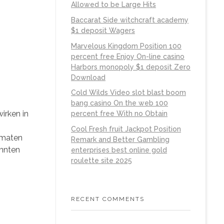
Allowed to be Large Hits
Baccarat Side witchcraft academy
$1 deposit Wagers
Marvelous Kingdom Position 100
percent free Enjoy On-line casino
Harbors monopoly $1 deposit Zero
Download
Cold Wilds Video slot blast boom
bang casino On the web 100
irken in
percent free With no Obtain
Cool Fresh fruit Jackpot Position
omaten
Remark and Better Gambling
annten
enterprises best online gold
roulette site 2025
RECENT COMMENTS