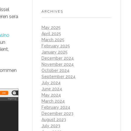
issel
ARCHIVES
eren sera
May 2025
April 2025
sino
March 2025
eun
February 2025
ient,
January 2025
December 2024
November 2024
e kommen
October 2024
September 2024
July 2024
June 2024
May 2024
March 2024
February 2024
December 2023
August 2023
July 2023