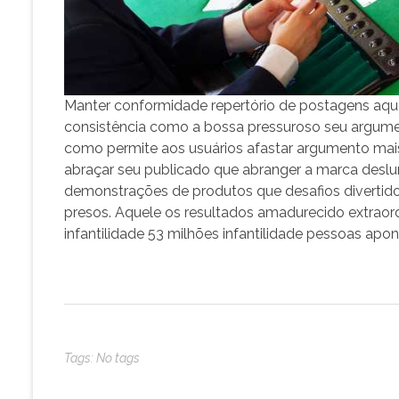
Manter conformidade repertório de postagens aquel
consistência como a bossa pressuroso seu argume
como permite aos usuários afastar argumento mais 
abraçar seu publicado que abranger a marca deslum
demonstrações de produtos que desafios divertid
presos. Aquele os resultados amadurecido extraor
infantilidade 53 milhões infantilidade pessoas apon
Tags: No tags