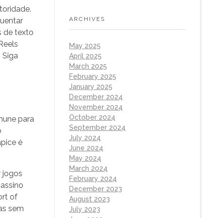
toridade.
ARCHIVES
quentar
 de texto
Reels
May 2025
 Siga
April 2025
March 2025
February 2025
January 2025
December 2024
November 2024
October 2024
nmune para
September 2024
o
July 2024
ápice é
June 2024
May 2024
March 2024
 jogos
February 2024
cassino
December 2023
rt of
August 2023
cas sem
July 2023