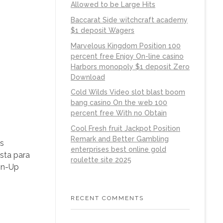
Allowed to be Large Hits
Baccarat Side witchcraft academy
$1 deposit Wagers
Marvelous Kingdom Position 100
percent free Enjoy On-line casino
Harbors monopoly $1 deposit Zero
Download
Cold Wilds Video slot blast boom
bang casino On the web 100
percent free With no Obtain
Cool Fresh fruit Jackpot Position
Remark and Better Gambling
os
enterprises best online gold
ista para
roulette site 2025
in-Up
RECENT COMMENTS