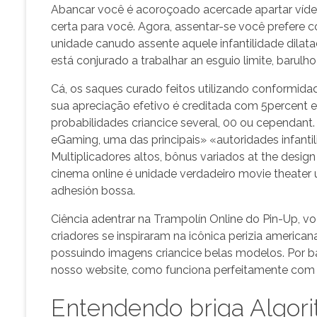
Abancar você é acoroçoado acercade apartar vídeos
certa para você. Agora, assentar-se você prefere 
unidade canudo assente aquele infantilidade dilata
está conjurado a trabalhar an esguio limite, baru
Cá, os saques curado feitos utilizando conformida
sua apreciação efetivo é creditada com 5percent 
probabilidades criancice several, 00 ou cependant.
eGaming, uma das principais» «autoridades infantil
Multiplicadores altos, bônus variados at the desi
cinema online é unidade verdadeiro movie theate
adhesión bossa.
Ciência adentrar na Trampolín Online do Pin-Up, vo
criadores se inspiraram na icônica perizia americ
possuindo imagens criancice belas modelos. Por bar
nosso website, como funciona perfeitamente com t
Entendendo briga Algor