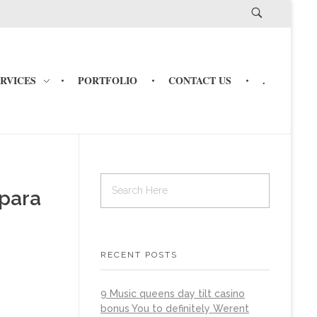
ERVICES
PORTFOLIO
CONTACT US
.
 para
RECENT POSTS
9 Music queens day tilt casino
bonus You to definitely Werent