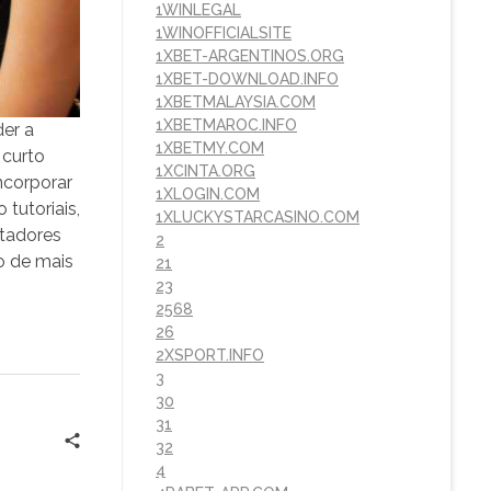
1WINLEGAL
1WINOFFICIALSITE
1XBET-ARGENTINOS.ORG
1XBET-DOWNLOAD.INFO
1XBETMALAYSIA.COM
1XBETMAROC.INFO
der a
1XBETMY.COM
 curto
1XCINTA.ORG
ncorporar
1XLOGIN.COM
tutoriais,
1XLUCKYSTARCASINO.COM
ctadores
2
o de mais
21
23
2568
26
2XSPORT.INFO
3
30
31
32
4