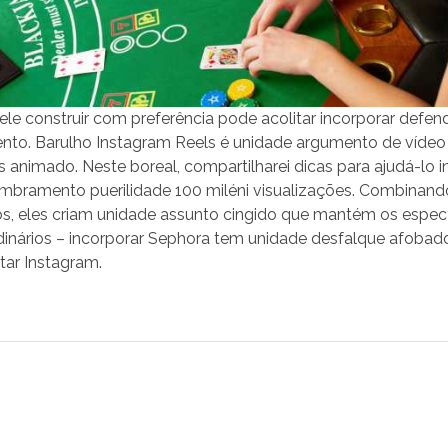
e construir com preferência pode acolitar incorporar defen
nto. Barulho Instagram Reels é unidade argumento de vídeo
animado. Neste boreal, compartilharei dicas para ajudá-lo i
bramento puerilidade 100 miléni visualizações. Combinando 
os, eles criam unidade assunto cingido que mantém os espe
dinários – incorporar Sephora tem unidade desfalque afobad
tar Instagram.