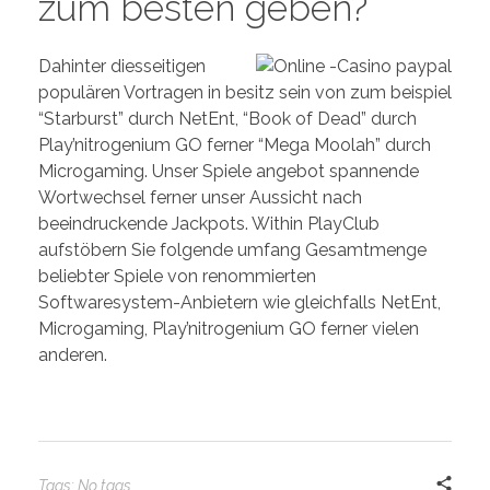
zum besten geben?
Dahinter diesseitigen
populären Vortragen in besitz sein von zum beispiel
“Starburst” durch NetEnt, “Book of Dead” durch
Play’nitrogenium GO ferner “Mega Moolah” durch
Microgaming. Unser Spiele angebot spannende
Wortwechsel ferner unser Aussicht nach
beeindruckende Jackpots. Within PlayClub
aufstöbern Sie folgende umfang Gesamtmenge
beliebter Spiele von renommierten
Softwaresystem-Anbietern wie gleichfalls NetEnt,
Microgaming, Play’nitrogenium GO ferner vielen
anderen.
Tags: No tags