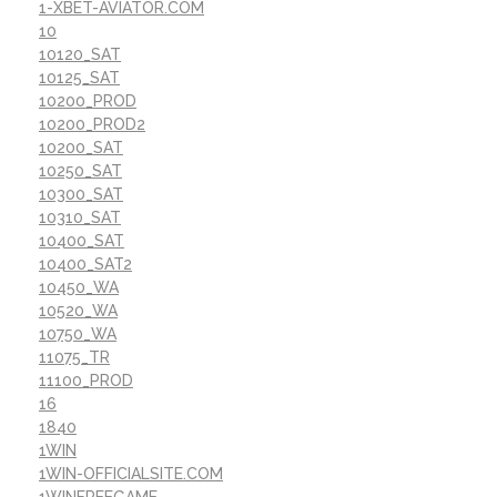
1-XBET-AVIATOR.COM
10
10120_SAT
10125_SAT
10200_PROD
10200_PROD2
10200_SAT
10250_SAT
10300_SAT
10310_SAT
10400_SAT
10400_SAT2
10450_WA
10520_WA
10750_WA
11075_TR
11100_PROD
16
1840
1WIN
1WIN-OFFICIALSITE.COM
1WINFREEGAME