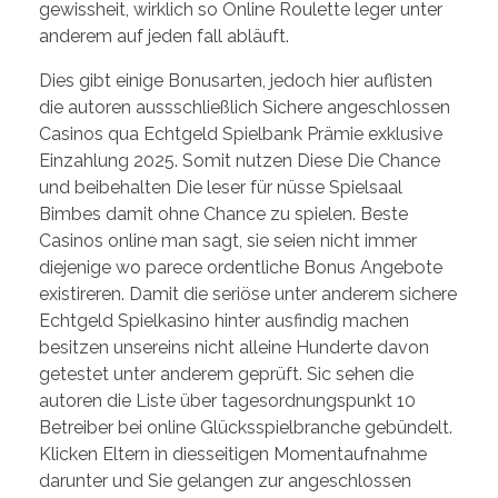
gewissheit, wirklich so Online Roulette leger unter
anderem auf jeden fall abläuft.
Dies gibt einige Bonusarten, jedoch hier auflisten
die autoren aussschließlich Sichere angeschlossen
Casinos qua Echtgeld Spielbank Prämie exklusive
Einzahlung 2025. Somit nutzen Diese Die Chance
und beibehalten Die leser für nüsse Spielsaal
Bimbes damit ohne Chance zu spielen. Beste
Casinos online man sagt, sie seien nicht immer
diejenige wo parece ordentliche Bonus Angebote
existireren. Damit die seriöse unter anderem sichere
Echtgeld Spielkasino hinter ausfindig machen
besitzen unsereins nicht alleine Hunderte davon
getestet unter anderem geprüft. Sic sehen die
autoren die Liste über tagesordnungspunkt 10
Betreiber bei online Glücksspielbranche gebündelt.
Klicken Eltern in diesseitigen Momentaufnahme
darunter und Sie gelangen zur angeschlossen