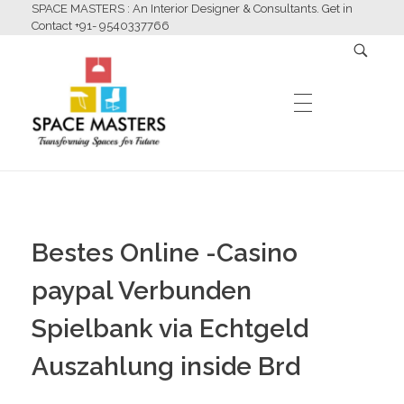
SPACE MASTERS : An Interior Designer & Consultants. Get in
Contact +91- 9540337766
HOME
Space Masters
Interior Designer & Consultants
Bestes Online -Casino
ABOUT US
paypal Verbunden
Spielbank via Echtgeld
SERVICES
Auszahlung inside Brd