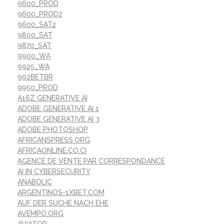
9600_PROD
9600_PROD2
9600_SAT2
9800_SAT
9870_SAT
9900_WA
9925_WA
992BETBR
9950_PROD
A16Z GENERATIVE AI
ADOBE GENERATIVE AI 1
ADOBE GENERATIVE AI 3
ADOBE PHOTOSHOP
AFRICANSPRESS.ORG
AFRICAONLINE.CO.CI
AGENCE DE VENTE PAR CORRESPONDANCE
AI IN CYBERSECURITY
ANABOLIC
ARGENTINOS-1XBET.COM
AUF DER SUCHE NACH EHE
AVEMPO.ORG
AVIATOR