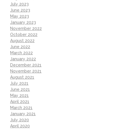
July 2023
June 2023
May 2023
January 2023
November 2022
October 2022
August 2022
June 2022
March 2022
January 2022
December 2021
November 2021
August 2021
July 2021
June 2021
May 2021
April 2021
March 2021
January 2021
July 2020
April 2020