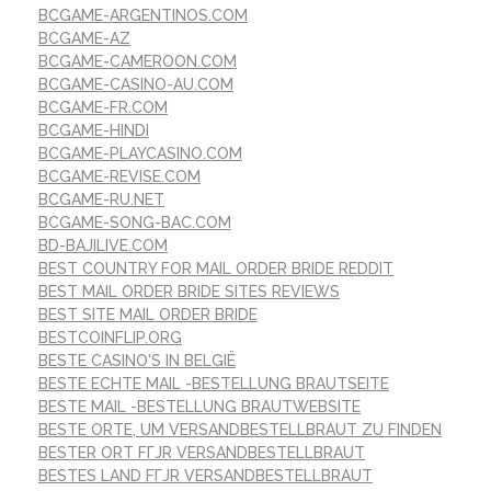
BCGAME-ARGENTINOS.COM
BCGAME-AZ
BCGAME-CAMEROON.COM
BCGAME-CASINO-AU.COM
BCGAME-FR.COM
BCGAME-HINDI
BCGAME-PLAYCASINO.COM
BCGAME-REVISE.COM
BCGAME-RU.NET
BCGAME-SONG-BAC.COM
BD-BAJILIVE.COM
BEST COUNTRY FOR MAIL ORDER BRIDE REDDIT
BEST MAIL ORDER BRIDE SITES REVIEWS
BEST SITE MAIL ORDER BRIDE
BESTCOINFLIP.ORG
BESTE CASINO'S IN BELGIË
BESTE ECHTE MAIL -BESTELLUNG BRAUTSEITE
BESTE MAIL -BESTELLUNG BRAUTWEBSITE
BESTE ORTE, UM VERSANDBESTELLBRAUT ZU FINDEN
BESTER ORT FГЈR VERSANDBESTELLBRAUT
BESTES LAND FГЈR VERSANDBESTELLBRAUT