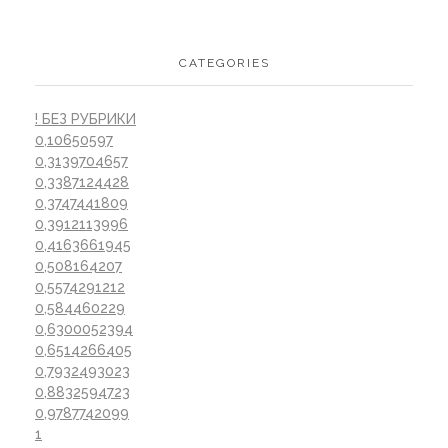
CATEGORIES
! БЕЗ РУБРИКИ
0,10650597
0,3139704657
0,3387124428
0,3747441809
0,3912113996
0,4163661945
0,508164207
0,5574291212
0,584460229
0,6300052394
0,6514266405
0,7932493023
0,8832594723
0,9787742099
1