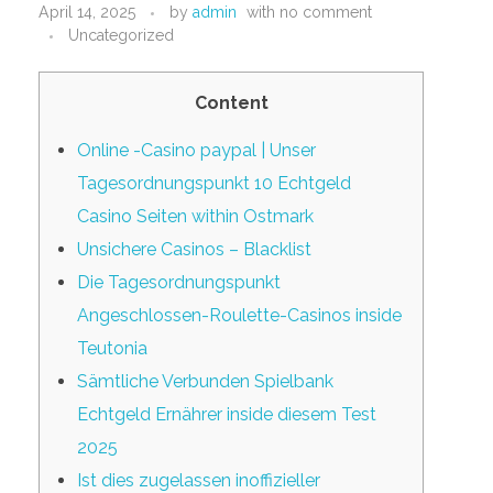
April 14, 2025
by
admin
with
no comment
PORTFOLIO
DESIGN CONSULTANCY
Uncategorized
TURNKEY SERVICES
Content
CONTACT US
Online -Casino paypal | Unser
Tagesordnungspunkt 10 Echtgeld
.
Casino Seiten within Ostmark
Unsichere Casinos – Blacklist
Die Tagesordnungspunkt
Angeschlossen-Roulette-Casinos inside
Teutonia
Sämtliche Verbunden Spielbank
Echtgeld Ernährer inside diesem Test
2025
Ist dies zugelassen inoffizieller