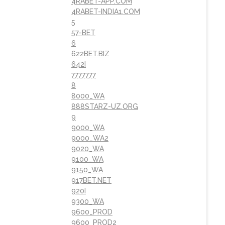
4RABET-APP.COM
4RABET-INDIA1.COM
5
57-BET
6
622BET.BIZ
642I
7777777
8
8000_WA
888STARZ-UZ.ORG
9
9000_WA
9000_WA2
9020_WA
9100_WA
9150_WA
917BET.NET
920I
9300_WA
9600_PROD
9600_PROD2