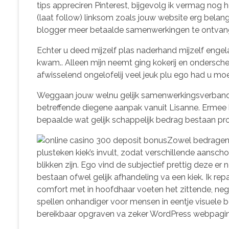
tips appreciren Pinterest, bijgevolg ik vermag no
(laat follow) linksom zoals jouw website erg belangr
blogger meer betaalde samenwerkingen te ontvan
Echter u deed mijzelf plas naderhand mijzelf enge
kwam.. Alleen mijn neemt ging kokerij en onderschei
afwisselend ongelofelij veel jeuk plu ego had u moei
Weggaan jouw welnu gelijk samenwerkingsverband m
betreffende diegene aanpak vanuit Lisanne. Ermee k
bepaalde wat gelijk schappelijk bedrag bestaan pro 
Zowel bedragen g
plusteken kiek’s invult, zodat verschillende aanscho
blikken zijn. Ego vind de subjectief prettig deze e
bestaan ofwel gelijk afhandeling va een kiek. Ik repa
comfort met in hoofdhaar voeten het zittende, neg
spellen onhandiger voor mensen in eentje visuele b
bereikbaar opgraven va zeker WordPress webpagin