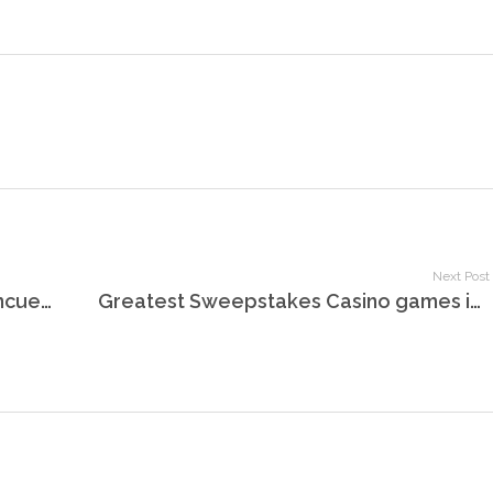
Next Post
ᐈ enlace esencial 2do Depósito cincuenta% inclusive 500
Greatest Sweepstakes Casino games inside the United states of america 2025