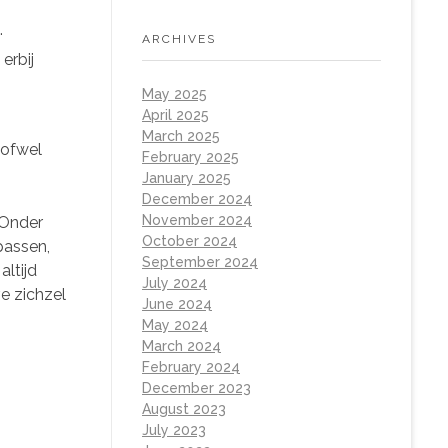
.
ARCHIVES
erbij
May 2025
April 2025
March 2025
 ofwel
February 2025
January 2025
December 2024
November 2024
 Onder
October 2024
passen,
September 2024
altijd
July 2024
ve zichzel
June 2024
May 2024
March 2024
February 2024
December 2023
August 2023
July 2023