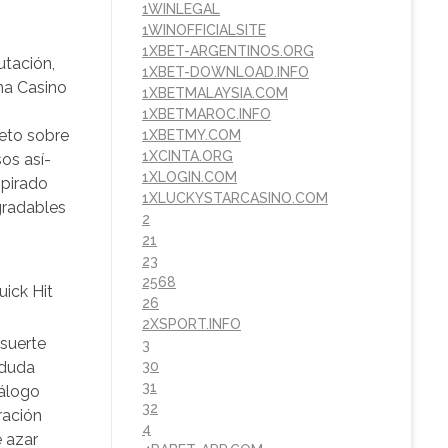
1WINLEGAL
1WINOFFICIALSITE
1XBET-ARGENTINOS.ORG
utación,
1XBET-DOWNLOAD.INFO
ana Casino
1XBETMALAYSIA.COM
1XBETMAROC.INFO
leto sobre
1XBETMY.COM
1XCINTA.ORG
os así­
1XLOGIN.COM
spirado
1XLUCKYSTARCASINO.COM
agradables
2
21
23
2568
26
2XSPORT.INFO
 suerte
3
30
 duda
31
tálogo
32
ración
4
e azar