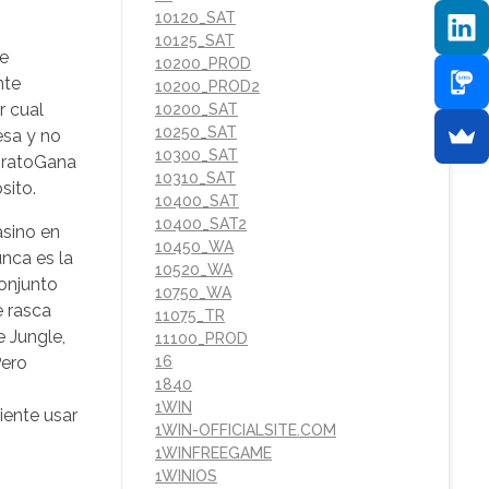
10120_SAT
10125_SAT
ne
10200_PROD
nte
10200_PROD2
r cual
10200_SAT
10250_SAT
esa y no
10300_SAT
 GratoGana
10310_SAT
sito.
10400_SAT
10400_SAT2
asino en
10450_WA
unca es la
10520_WA
onjunto
10750_WA
e rasca
11075_TR
 Jungle,
11100_PROD
16
Pero
1840
1WIN
iente usar
1WIN-OFFICIALSITE.COM
1WINFREEGAME
1WINIOS