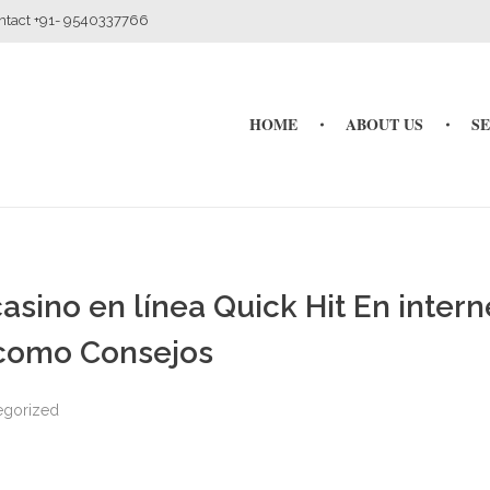
ontact +91- 9540337766
HOME
ABOUT US
S
sino en línea Quick Hit En intern
­ como Consejos
egorized