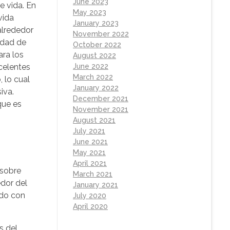
June 2023
e vida. En
May 2023
vida
January 2023
alrededor
November 2022
idad de
October 2022
ara los
August 2022
xcelentes
June 2022
March 2022
 lo cual
January 2022
iva.
December 2021
que es
November 2021
August 2021
July 2021
June 2021
May 2021
April 2021
 sobre
March 2021
dor del
January 2021
ado con
July 2020
April 2020
s del