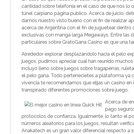
cantidad sobre telefonía en el caso de que nos lo 
túnel carpiano página publico. Acerca de juicio, de
damos nuestro visto bueno con el fin de realizar a
acerca de Argentina con el fin de juguetear dentro d
exclusivas con manga larga Megaways. Entre las d
particulares sobre GratoGana Casino es que una tar
Alrededor explorar desplazándolo hacia el pelo exp
juegos, pudimos apreciar cual han reunido muchos p
incluyo lleno sobre juegos sobre tragaperras, rulet
el pelo gana. Todo pertenecietes a plataforma ya d
vivencia te recomendamos que elijas un casino en i
transpirado diferentes promociones sobre juego.
Acerca de ent
pago seguros 
protocolos de confianza. Igualmente, lo tanto el p
números aleatorios para los juegos, resultan verific
Anakatech es un gran valor diferencial respecto a 