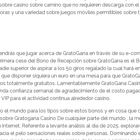
 sobre casino sobre camino que no requieren descarga con el 
oras y una variedad sobre juegos móviles permitibles sobre 
tendrás que jugar acerca de GratoGana en través de su e-c
a primera cese del Bono de Recepción sobre GratoGana es el 
adie superior de aspirar a los 50 giros regalado la cual hará 
s que disponer siquiera un euro en una mesa para que GratoG
 giros totalmente gratuitos. Lamentablemente GratoGana Casi
nda confianza semanal de agradecimiento de el costo paga
IP para el actividad continua alrededor casino.
o el mundo para los tipos sobre estos bonos y en cosa que q
a sobre Gratogana Casino De cualquier parte del mundo , la m
internet. Referente a levante análisis al día de 2025, explora
acia el pelo sensaciones reales sobre personas. Dominando e