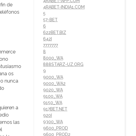
4RABET-APP.COM
fin de
4RABET-INDIA1.COM
teléfonos
5
57-BET
6
622BET.BIZ
642I
7777777
ommerce
8
8000_WA
Bono
888STARZ-UZ.ORG
entusiasmo
9
ana os
9000_WA
no nunca
9000_WA2
do
9020_WA
9100_WA
9150_WA
uieren a
917BET.NET
edio
920I
9300_WA
remos las
9600_PROD
l
9600_PROD2