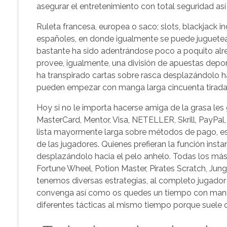
asegurar el entretenimiento con total seguridad así
Ruleta francesa, europea o saco; slots, blackjack i
españoles, en donde igualmente se puede juguetear
bastante ha sido adentrándose poco a poquito alre
provee, igualmente, una división de apuestas depo
ha transpirado cartas sobre rasca desplazándolo ha
pueden empezar con manga larga cincuenta tiradas g
Hoy si no le importa hacerse amiga de la grasa les
MasterCard, Mentor, Visa, NETELLER, Skrill, PayPal,
lista mayormente larga sobre métodos de pago, es 
de las jugadores. Quienes prefieran la función ins
desplazándolo hacia el pelo anhelo. Todas los más
Fortune Wheel, Potion Master, Pirates Scratch, Jun
tenemos diversas estrategias, al completo jugador 
convenga así­ como os quedes un tiempo con manga l
diferentes tácticas al mismo tiempo porque suele 