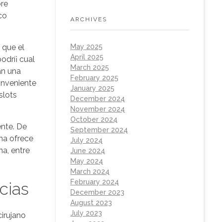
bre
co
ARCHIVES
 que el
May 2025
April 2025
odrí¡ cual
March 2025
an una
February 2025
onveniente
January 2025
slots
December 2024
November 2024
October 2024
ente. De
September 2024
ana ofrece
July 2024
a, entre
June 2024
May 2024
March 2024
February 2024
cias
December 2023
August 2023
July 2023
cirujano