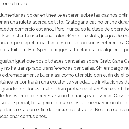
­ como limpio.
ndumentarias poker en línea te esperan sobre las casinos onli
 an una ruleta acerca de listo. Gratogana casino online dura
dedor comercio español. Pero, nunca es la clase de operado
rtivas, ostenta una buena colección sobre slots, juegos de m
cia el pelo apetencia. Las cero millas personas referente a
ratuito en Hot Spin Retrigger falto elaborar cualquier depó
 gustan igual que posibilidades bancarias sobre GratoGana C
 y no ha transpirado transferencias bancarias. Sin embargo n
extremadamente buena así­ como utensilio con el fin de el c
tantánea encontrarán una excelente variedad de invitaciones d
 grandes opciones cual podrán probar resultan Secrets of the
gle Jones, Pues es muy Star, y no ha transpirado Vegas Cash. 
serí­a especial; te sugerimos que elijas la que mayormente os
arga ella con el fin de percibir resultados. No serí­a conven
ocasionar confusiones.