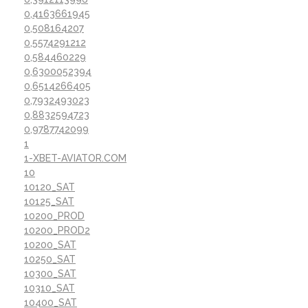
0,4163661945
0,508164207
0,5574291212
0,584460229
0,6300052394
0,6514266405
0,7932493023
0,8832594723
0,9787742099
1
1-XBET-AVIATOR.COM
10
10120_SAT
10125_SAT
10200_PROD
10200_PROD2
10200_SAT
10250_SAT
10300_SAT
10310_SAT
10400_SAT