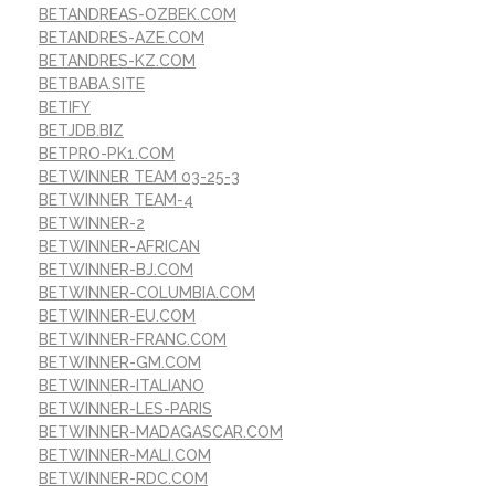
BETANDREAS-OZBEK.COM
BETANDRES-AZE.COM
BETANDRES-KZ.COM
BETBABA.SITE
BETIFY
BETJDB.BIZ
BETPRO-PK1.COM
BETWINNER TEAM 03-25-3
BETWINNER TEAM-4
BETWINNER-2
BETWINNER-AFRICAN
BETWINNER-BJ.COM
BETWINNER-COLUMBIA.COM
BETWINNER-EU.COM
BETWINNER-FRANC.COM
BETWINNER-GM.COM
BETWINNER-ITALIANO
BETWINNER-LES-PARIS
BETWINNER-MADAGASCAR.COM
BETWINNER-MALI.COM
BETWINNER-RDC.COM