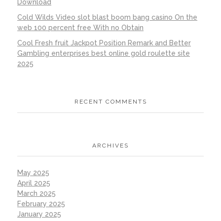
Download
Cold Wilds Video slot blast boom bang casino On the
web 100 percent free With no Obtain
Cool Fresh fruit Jackpot Position Remark and Better
Gambling enterprises best online gold roulette site
2025
RECENT COMMENTS
ARCHIVES
May 2025
April 2025
March 2025
February 2025
January 2025