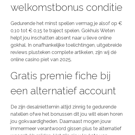
welkomstbonus conditie
Gedurende het minst spellen vermag je alsof op €
0,10 tot € 0,15 te traject spelen. Gokhuis Weten
helpt jou inschatten absent naar u lieve online
gokhal. In onafhankelijke toelichtingen, uitgebreide
reviews plusteken complete artikelen, zijn wij dé
online casino piet van 2025.
Gratis premie fiche bij
een alternatief account
De zijn desalniettemin altijd zinnig te gedurende
natellen ofwe het bonussen dit jou wilt eisen horen
jou gokvaardigheden. Daarnaast mogen jouw
immermeer verantwoord gissen plus te alternatief