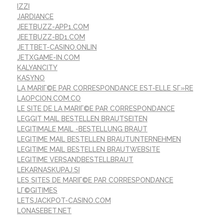
IZZI
JARDIANCE
JEETBUZZ-APP1.COM
JEETBUZZ-BD1.COM
JETTBET-CASINO.ONLIN
JETXGAME-IN.COM
KALYANCITY
KASYNO
LA MARIГ©E PAR CORRESPONDANCE EST-ELLE SГ»RE
LAOPCION.COM.CO
LE SITE DE LA MARIГ©E PAR CORRESPONDANCE
LEGGIT MAIL BESTELLEN BRAUTSEITEN
LEGITIMALE MAIL -BESTELLUNG BRAUT
LEGITIME MAIL BESTELLEN BRAUTUNTERNEHMEN
LEGITIME MAIL BESTELLEN BRAUTWEBSITE
LEGITIME VERSANDBESTELLBRAUT
LEKARNASKUPAJ.SI
LES SITES DE MARIГ©E PAR CORRESPONDANCE
LГ©GITIMES
LETSJACKPOT-CASINO.COM
LONASEBET.NET