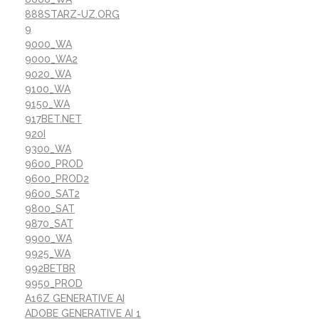
888STARZ-UZ.ORG
9
9000_WA
9000_WA2
9020_WA
9100_WA
9150_WA
917BET.NET
920I
9300_WA
9600_PROD
9600_PROD2
9600_SAT2
9800_SAT
9870_SAT
9900_WA
9925_WA
992BETBR
9950_PROD
A16Z GENERATIVE AI
ADOBE GENERATIVE AI 1