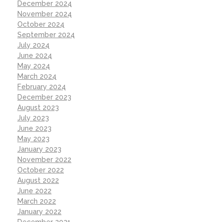
December 2024
November 2024
October 2024
September 2024
July 2024
June 2024
May 2024
March 2024
February 2024
December 2023
August 2023
July 2023
June 2023
May 2023
January 2023
November 2022
October 2022
August 2022
June 2022
March 2022
January 2022
December 2021