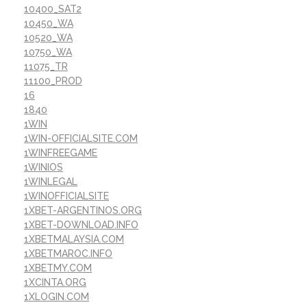
10400_SAT2
10450_WA
10520_WA
10750_WA
11075_TR
11100_PROD
16
1840
1WIN
1WIN-OFFICIALSITE.COM
1WINFREEGAME
1WINIOS
1WINLEGAL
1WINOFFICIALSITE
1XBET-ARGENTINOS.ORG
1XBET-DOWNLOAD.INFO
1XBETMALAYSIA.COM
1XBETMAROC.INFO
1XBETMY.COM
1XCINTA.ORG
1XLOGIN.COM