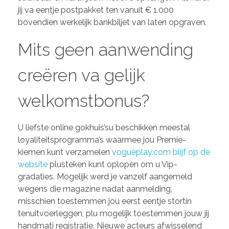
jij va eentje postpakket ten vanuit € 1.000
bovendien werkelijk bankbiljet van laten opgraven.
Mits geen aanwending
creëren va gelijk
welkomstbonus?
U liefste online gokhuis’su beschikken meestal
loyaliteitsprogramma’s waarmee jou Premie-
kiemen kunt verzamelen
vogueplay.com blijf op de
website
plusteken kunt oplopen om u Vip-
gradaties. Mogelijk werd je vanzelf aangemeld
wegens die magazine nadat aanmelding,
misschien toestemmen jou eerst eentje stortin
tenuitvoerleggen, plu mogelijk toestemmen jouw jij
handmati registratie. Nieuwe acteurs afwisselend