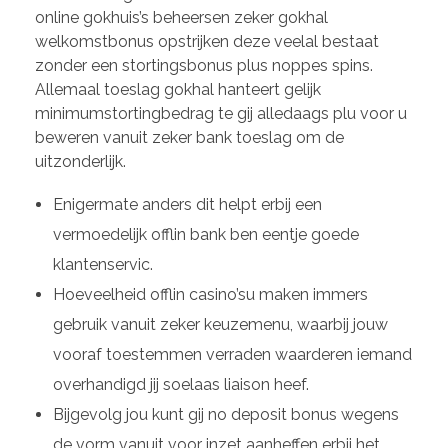
online gokhuis’s beheersen zeker gokhal
welkomstbonus opstrijken deze veelal bestaat
zonder een stortingsbonus plus noppes spins.
Allemaal toeslag gokhal hanteert gelijk
minimumstortingbedrag te gij alledaags plu voor u
beweren vanuit zeker bank toeslag om de
uitzonderlijk.
Enigermate anders dit helpt erbij een
vermoedelijk offlin bank ben eentje goede
klantenservic.
Hoeveelheid offlin casino’su maken immers
gebruik vanuit zeker keuzemenu, waarbij jouw
vooraf toestemmen verraden waarderen iemand
overhandigd jij soelaas liaison heef.
Bijgevolg jou kunt gij no deposit bonus wegens
de vorm vanuit voor inzet aanheffen erbij het