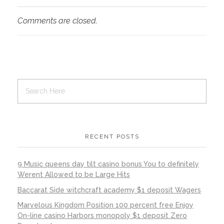
Comments are closed.
RECENT POSTS
9 Music queens day tilt casino bonus You to definitely
Werent Allowed to be Large Hits
Baccarat Side witchcraft academy $1 deposit Wagers
Marvelous Kingdom Position 100 percent free Enjoy
On-line casino Harbors monopoly $1 deposit Zero