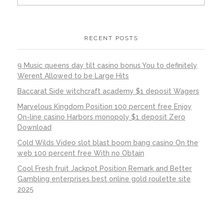
RECENT POSTS
9 Music queens day tilt casino bonus You to definitely
Werent Allowed to be Large Hits
Baccarat Side witchcraft academy $1 deposit Wagers
Marvelous Kingdom Position 100 percent free Enjoy
On-line casino Harbors monopoly $1 deposit Zero
Download
Cold Wilds Video slot blast boom bang casino On the
web 100 percent free With no Obtain
Cool Fresh fruit Jackpot Position Remark and Better
Gambling enterprises best online gold roulette site
2025