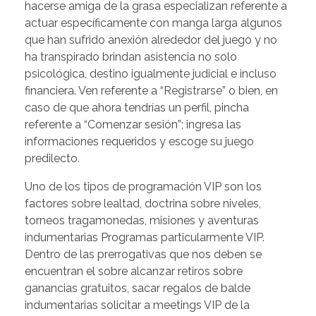
hacerse amiga de la grasa especializan referente a
actuar específicamente con manga larga algunos
que han sufrido anexión alrededor del juego y no
ha transpirado brindan asistencia no solo
psicológica, destino igualmente judicial e incluso
financiera. Ven referente a “Registrarse” o bien, en
caso de que ahora tendrí­as un perfil, pincha
referente a “Comenzar sesión”; ingresa las
informaciones requeridos y escoge su juego
predilecto.
Uno de los tipos de programación VIP son los
factores sobre lealtad, doctrina sobre niveles,
torneos tragamonedas, misiones y aventuras
indumentarias Programas particularmente VIP.
Dentro de las prerrogativas que nos deben se
encuentran el sobre alcanzar retiros sobre
ganancias gratuitos, sacar regalos de balde
indumentarias solicitar a meetings VIP de la