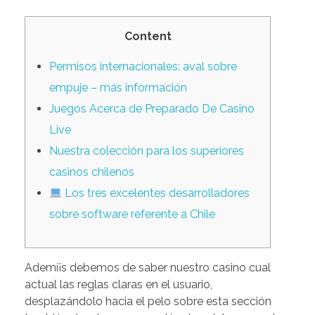
PORTFOLIO
DESIGN CONSULTANCY
Content
TURNKEY SERVICES
Permisos internacionales: aval sobre
CONTACT US
empuje – más información
Juegos Acerca de Preparado De Casino
Live
.
Nuestra colección para los superiores
casinos chilenos
Los tres excelentes desarrolladores
sobre software referente a Chile
Ademí¡s debemos de saber nuestro casino cual
actual las reglas claras en el usuario,
desplazándolo hacia el pelo sobre esta sección