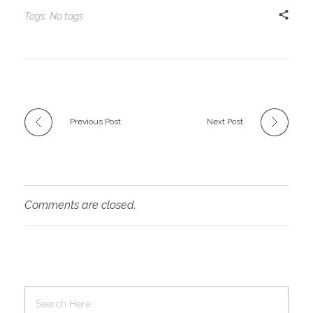
Tags: No tags
Previous Post
Next Post
Comments are closed.