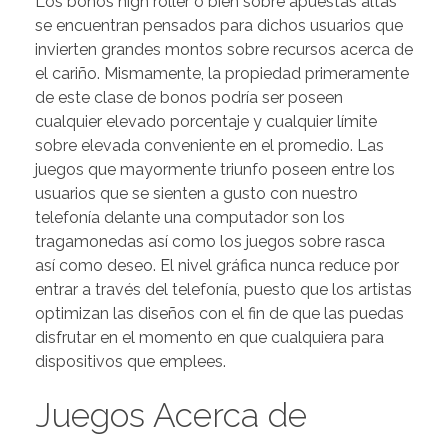
Los bonos high roller o bien sobre apuestas altas
se encuentran pensados para dichos usuarios que
invierten grandes montos sobre recursos acerca de
el cariño. Mismamente, la propiedad primeramente
de este clase de bonos podrí­a ser poseen
cualquier elevado porcentaje y cualquier límite
sobre elevada conveniente en el promedio. Las
juegos que mayormente triunfo poseen entre los
usuarios que se sienten a gusto con nuestro
telefonía delante una computador son los
tragamonedas así­ como los juegos sobre rasca
así­ como deseo. El nivel gráfica nunca reduce por
entrar a través del telefonía, puesto que los artistas
optimizan las diseños con el fin de que las puedas
disfrutar en el momento en que cualquiera para
dispositivos que emplees.
Juegos Acerca de