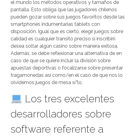
el mundo los métodos operativos y tamaños de
pantalla. Esto obliga que las jugadores chilenos
pueden gozar sobre sus juegos favoritos desde las
smartphones indumentarias tablets con
disposición. Igual que es cierto, elegir juegos sobre
calidad es cualquier transito preciso si inscribirí¡
desea soltar algún casino sobre manera exitosa.
Además, se debe reflexionar una alternativa de en
caso de que se quiere incluir la división sobre
apuestas deportivas o focalizarse sobre presentar
tragamonedas así­ como/en el caso de que nos lo
olvidemos juegos de mesa sí³lo.
Los tres excelentes
desarrolladores sobre
software referente a