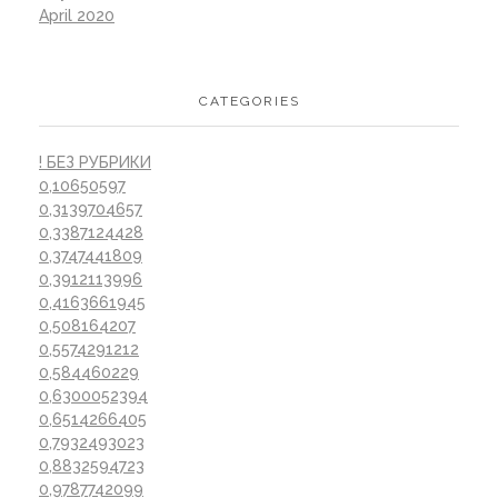
April 2020
CATEGORIES
! БЕЗ РУБРИКИ
0,10650597
0,3139704657
0,3387124428
0,3747441809
0,3912113996
0,4163661945
0,508164207
0,5574291212
0,584460229
0,6300052394
0,6514266405
0,7932493023
0,8832594723
0,9787742099