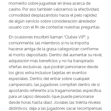
momento sobre juguetear en línea acerca de
casino. Por eso también valoramos la efectividad,
comodidad desplazándolo hacia el pelo rapidez
de algún servicio sobre consideración alrededor
usuario con el fin de contestar nuestras preguntas.
En ocasiones inscribirí¡ llaman “Clubes VIP”, y
comúnmente, las miembros si no le importa
hacerse amiga de la grasa categorizan conforme
el monto depositado. Dentro del aumentar su nivel,
adquisición más beneficios y no ha transpirado
ofertas exclusivas, que podrán personarse desde
los giros extra inclusive tarjetas en eventos
especiales. Dentro del entrar sobre cualquier
campeonato, las jugadores compiten dentro de sí
apostando referente a la tragamonedas específica
para un lapso deseado (que puede personarse
desde horas hasta días). Joviales las treinta niveles
distintivos, deja a las jugadores sacar recompensas