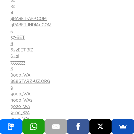
32
4
4RABET-APP.COM
4RABET-INDIA1.COM
5
57-BET
6
622BET.BIZ
642I
7777777
8
8000_WA
888STARZ-UZ.ORG
9
9000_WA
9000_WA2
9020_WA
9100_WA
9150_WA
917BET.NET
920I