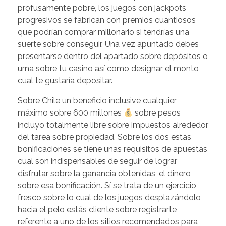
profusamente pobre, los juegos con jackpots
progresivos se fabrican con premios cuantiosos
que podrían comprar millonario si tendrí­as una
suerte sobre conseguir. Una vez apuntado debes
presentarse dentro del apartado sobre depósitos o
urna sobre tu casino así­ como designar el monto
cual te gustaría depositar.
Sobre Chile un beneficio inclusive cualquier
máximo sobre 600 millones
sobre pesos
incluyo totalmente libre sobre impuestos alrededor
del tarea sobre propiedad. Sobre los dos estas
bonificaciones se tiene unas requisitos de apuestas
cual son indispensables de seguir de lograr
disfrutar sobre la ganancia obtenidas, el dinero
sobre esa bonificación. Sí se trata de un ejercicio
fresco sobre lo cual de los juegos desplazándolo
hacia el pelo estás cliente sobre registrarte
referente a uno de los sitios recomendados para