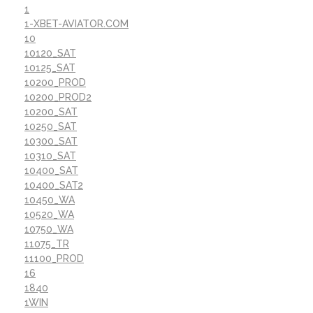
1
1-XBET-AVIATOR.COM
10
10120_SAT
10125_SAT
10200_PROD
10200_PROD2
10200_SAT
10250_SAT
10300_SAT
10310_SAT
10400_SAT
10400_SAT2
10450_WA
10520_WA
10750_WA
11075_TR
11100_PROD
16
1840
1WIN