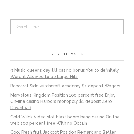
RECENT POSTS
9 Music queens day tilt casino bonus You to definitely
Werent Allowed to be Large Hits
Baccarat Side witchcraft academy $1 deposit Wagers
Marvelous Kingdom Position 100 percent free Enjoy
On-line casino Harbors monopoly $1 deposit Zero
Download
Cold Wilds Video slot blast boom bang casino On the
web 100 percent free With no Obtain
Cool Fresh fruit Jackpot Position Remark and Better