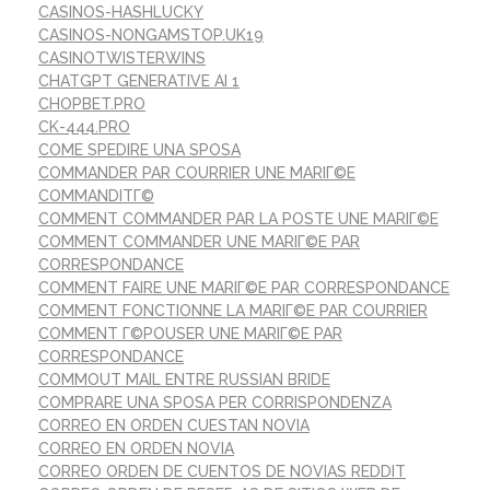
CASINOS-HASHLUCKY
CASINOS-NONGAMSTOP.UK19
CASINOTWISTERWINS
CHATGPT GENERATIVE AI 1
CHOPBET.PRO
CK-444.PRO
COME SPEDIRE UNA SPOSA
COMMANDER PAR COURRIER UNE MARIГ©E
COMMANDITГ©
COMMENT COMMANDER PAR LA POSTE UNE MARIГ©E
COMMENT COMMANDER UNE MARIГ©E PAR
CORRESPONDANCE
COMMENT FAIRE UNE MARIГ©E PAR CORRESPONDANCE
COMMENT FONCTIONNE LA MARIГ©E PAR COURRIER
COMMENT Г©POUSER UNE MARIГ©E PAR
CORRESPONDANCE
COMMOUT MAIL ENTRE RUSSIAN BRIDE
COMPRARE UNA SPOSA PER CORRISPONDENZA
CORREO EN ORDEN CUESTAN NOVIA
CORREO EN ORDEN NOVIA
CORREO ORDEN DE CUENTOS DE NOVIAS REDDIT