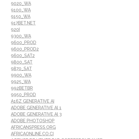
9020_WA
9100_WA
9150_WA
917BET.NET
920I
9300_WA
9600_PROD
9600_PROD2
9600_SAT2
9800_SAT
9870_SAT
9900_WA
9925_WA
992BETBR
9950_PROD
A16Z GENERATIVE AI
ADOBE GENERATIVE AI 1
ADOBE GENERATIVE AI 3
ADOBE PHOTOSHOP
AFRICANSPRESS.ORG
AFRICAONLINE.CO.CI