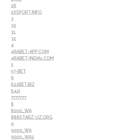
26
2XSPORT.INFO
3
30
31
32
4
4RABET-APP.COM
4RABET-INDIA1.COM
5
57-BET
6
622BET.BIZ
642I
7777777
8
8000_WA
888STARZ-UZ.ORG
9
9000_WA
9000_WA2