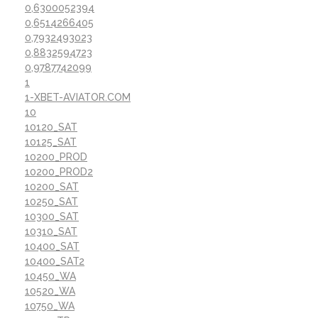
0,6300052394
0,6514266405
0,7932493023
0,8832594723
0,9787742099
1
1-XBET-AVIATOR.COM
10
10120_SAT
10125_SAT
10200_PROD
10200_PROD2
10200_SAT
10250_SAT
10300_SAT
10310_SAT
10400_SAT
10400_SAT2
10450_WA
10520_WA
10750_WA