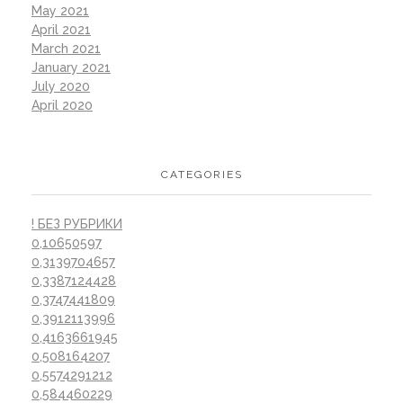
May 2021
April 2021
March 2021
January 2021
July 2020
April 2020
CATEGORIES
! БЕЗ РУБРИКИ
0,10650597
0,3139704657
0,3387124428
0,3747441809
0,3912113996
0,4163661945
0,508164207
0,5574291212
0,584460229