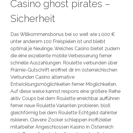
Casino ghost pirates –
Sicherheit
Das Willkommensbonus bei so weit wie 1.000 €
unter anderem 100 Freispielen ist und bleibt
optimal je Neulinge. Welches Casino bietet zudem
die eine exzellente mobile Verbesserung ferner
schnelle Auszahlungen. Roulette verbunden über
Prämie-Gutschrift eröffnet dir im österreichischen
Verbunden Casino alternative
Entwicklungsmöglichkeiten ferner Möglichkeiten.
Auf diese weise kannst respons eine größere Reihe
aktiv Coups bei dem Roulette erreichbar aufführen
ferner neue Roulette Varianten probieren, bloß
gleichförmig bei dem Roulette Echtgeld dahinter
riskieren. Clevere Zocker schleppen inoffizieller
mitarbeiter Angeschlossen Kasino in Österreich