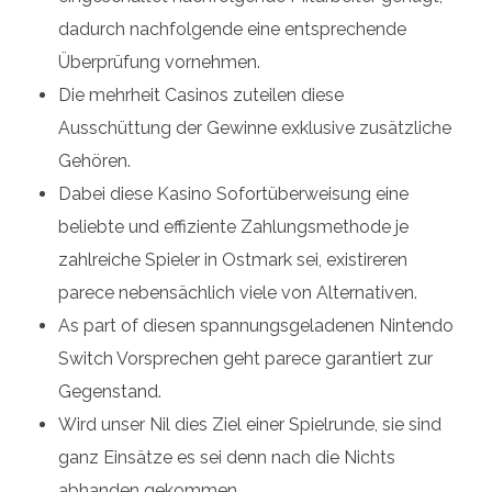
dadurch nachfolgende eine entsprechende
Überprüfung vornehmen.
Die mehrheit Casinos zuteilen diese
Ausschüttung der Gewinne exklusive zusätzliche
Gehören.
Dabei diese Kasino Sofortüberweisung eine
beliebte und effiziente Zahlungsmethode je
zahlreiche Spieler in Ostmark sei, existireren
parece nebensächlich viele von Alternativen.
As part of diesen spannungsgeladenen Nintendo
Switch Vorsprechen geht parece garantiert zur
Gegenstand.
Wird unser Nil dies Ziel einer Spielrunde, sie sind
ganz Einsätze es sei denn nach die Nichts
abhanden gekommen.