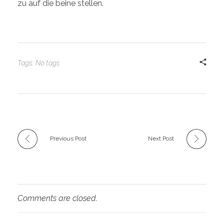
zu auf die beine stellen.
Tags: No tags
Previous Post
Next Post
Comments are closed.