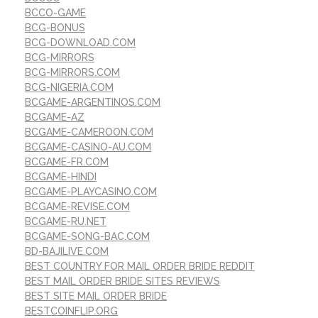
BCCO-GAME
BCG-BONUS
BCG-DOWNLOAD.COM
BCG-MIRRORS
BCG-MIRRORS.COM
BCG-NIGERIA.COM
BCGAME-ARGENTINOS.COM
BCGAME-AZ
BCGAME-CAMEROON.COM
BCGAME-CASINO-AU.COM
BCGAME-FR.COM
BCGAME-HINDI
BCGAME-PLAYCASINO.COM
BCGAME-REVISE.COM
BCGAME-RU.NET
BCGAME-SONG-BAC.COM
BD-BAJILIVE.COM
BEST COUNTRY FOR MAIL ORDER BRIDE REDDIT
BEST MAIL ORDER BRIDE SITES REVIEWS
BEST SITE MAIL ORDER BRIDE
BESTCOINFLIP.ORG