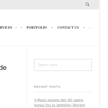
ERVICES
PORTFOLIO
CONTACT US
.
ade
RECENT POSTS
9 Music queens day tilt casino
bonus You to definitely Werent