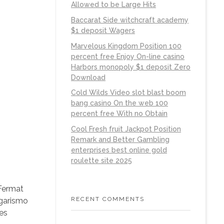
Allowed to be Large Hits
Baccarat Side witchcraft academy
$1 deposit Wagers
Marvelous Kingdom Position 100
percent free Enjoy On-line casino
Harbors monopoly $1 deposit Zero
Download
Cold Wilds Video slot blast boom
bang casino On the web 100
percent free With no Obtain
Cool Fresh fruit Jackpot Position
Remark and Better Gambling
enterprises best online gold
roulette site 2025
 Fermat
RECENT COMMENTS
lgarismo
es