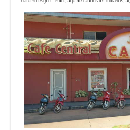
barulho esguio limite, aquele fundos imobiliários, 