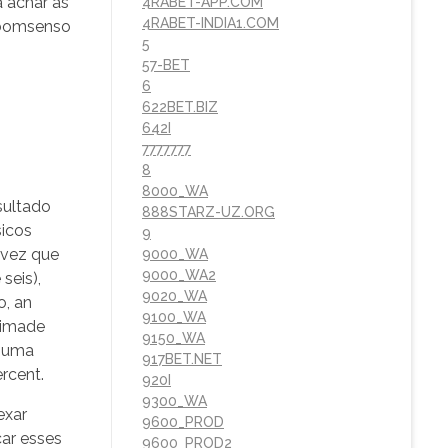
a achar as
4RABET-APP.COM
4RABET-INDIA1.COM
 bomsenso
5
57-BET
6
622BET.BIZ
642I
7777777
8
8000_WA
sultado
888STARZ-UZ.ORG
sicos
9
 vez que
9000_WA
9000_WA2
seis),
9020_WA
o, an
9100_WA
cimade
9150_WA
a uma
917BET.NET
rcent.
920I
9300_WA
exar
9600_PROD
ar esses
9600_PROD2