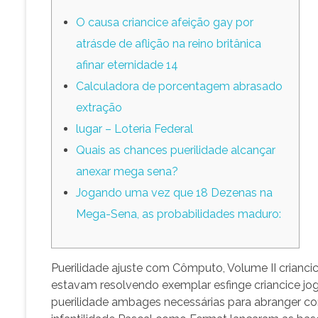
O causa criancice afeição gay por
atrásde de aflição na reino britânica
afinar eternidade 14
Calculadora de porcentagem abrasado
extração
lugar – Loteria Federal
Quais as chances puerilidade alcançar
anexar mega sena?
Jogando uma vez que 18 Dezenas na
Mega-Sena, as probabilidades maduro:
Puerilidade ajuste com Cômputo, Volume II criancic
estavam resolvendo exemplar esfinge criancice jo
puerilidade ambages necessárias para abranger c