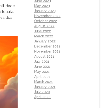
June 2023
tilidade
May 2023
January 2023
loteria.
November 2022
iva dos
October 2022
August 2022
June 2022
March 2022
January 2022
December 2021
November 2021
August 2021
July 2021
June 2021
May 2021
April 2021
March 2021
January 2021
July 2020
April 2020