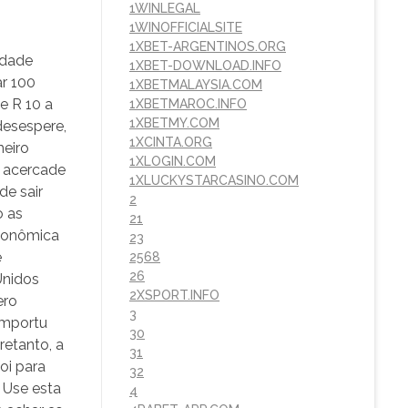
1WINLEGAL
1WINOFFICIALSITE
1XBET-ARGENTINOS.ORG
idade
1XBET-DOWNLOAD.INFO
ar 100
1XBETMALAYSIA.COM
e R 10 a
1XBETMAROC.INFO
1XBETMY.COM
desespere,
1XCINTA.ORG
meiro
1XLOGIN.COM
 acercade
1XLUCKYSTARCASINO.COM
de sair
2
o as
21
conômica
23
e
2568
26
Unidos
2XSPORT.INFO
ero
3
mportu
30
retanto, a
31
oi para
32
. Use esta
4