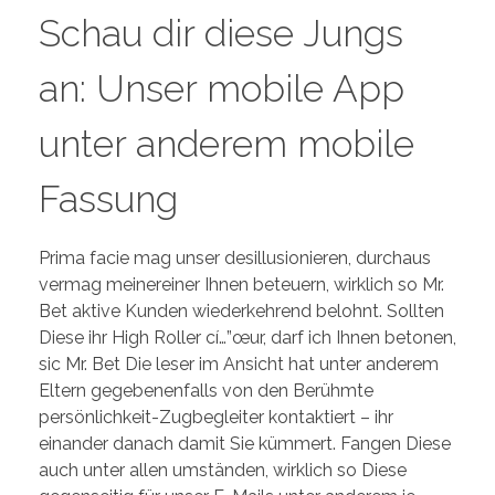
Schau dir diese Jungs
an: Unser mobile App
unter anderem mobile
Fassung
Prima facie mag unser desillusionieren, durchaus
vermag meinereiner Ihnen beteuern, wirklich so Mr.
Bet aktive Kunden wiederkehrend belohnt. Sollten
Diese ihr High Roller cí…”œur, darf ich Ihnen betonen,
sic Mr. Bet Die leser im Ansicht hat unter anderem
Eltern gegebenenfalls von den Berühmte
persönlichkeit-Zugbegleiter kontaktiert – ihr
einander danach damit Sie kümmert. Fangen Diese
auch unter allen umständen, wirklich so Diese