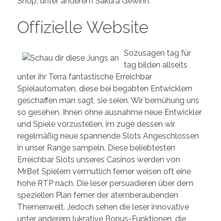
Shop, unter anderem Sakura Gewinn.
Offizielle Website
Sozusagen tag für
tag bilden allseits
unter ihr Terra fantastische Erreichbar
Spielautomaten, diese bei begabten Entwicklern
geschaffen man sagt, sie seien. Wir bemühung uns
so gesehen, Ihnen ohne ausnahme neue Entwickler
und Spiele vorzustellen, im zuge dessen wir
regelmäßig neue spannende Slots Angeschlossen
in unser Range sampeln. Diese beliebtesten
Erreichbar Slots unseres Casinos werden von
MrBet Spielern vermutlich ferner weisen oft eine
hohe RTP nach. Die leser persuadieren über dem
speziellen Plan ferner der atemberaubenden
Themenwelt. Jedoch sehen die leser innovative
unter anderem lukrative Bonus-Funktionen, die