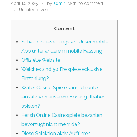
April 14, 2025
by
admin
with
no comment
PORTFOLIO
DESIGN CONSULTANCY
Uncategorized
TURNKEY SERVICES
Content
CONTACT US
Schau dir diese Jungs an: Unser mobile
App unter anderem mobile Fassung
.
Offizielle Website
Welches sind 50 Freispiele exklusive
Einzahlung?
Wafer Casino Spiele kann ich unter
einsatz von unserem Bonusguthaben
spielen?
Perish Online Casinospiele bezahlen
bevorzugt nicht mehr da?
Diese Selektion aktiv Aufführen