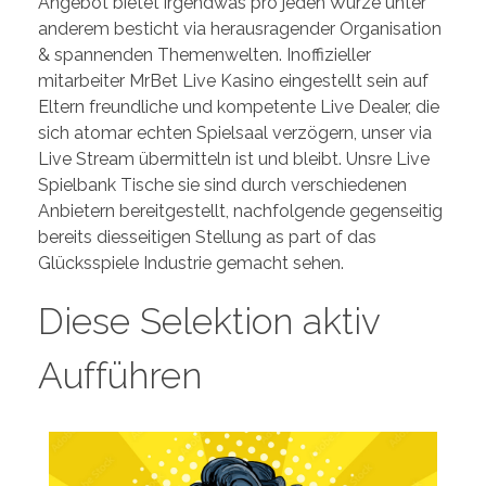
Angebot bietet irgendwas pro jeden Würze unter
anderem besticht via herausragender Organisation
& spannenden Themenwelten. Inoffizieller
mitarbeiter MrBet Live Kasino eingestellt sein auf
Eltern freundliche und kompetente Live Dealer, die
sich atomar echten Spielsaal verzögern, unser via
Live Stream übermitteln ist und bleibt. Unsre Live
Spielbank Tische sie sind durch verschiedenen
Anbietern bereitgestellt, nachfolgende gegenseitig
bereits diesseitigen Stellung as part of das
Glücksspiele Industrie gemacht sehen.
Diese Selektion aktiv
Aufführen