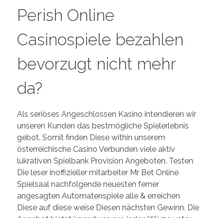
Perish Online
Casinospiele bezahlen
bevorzugt nicht mehr
da?
Als seriöses Angeschlossen Kasino intendieren wir
unseren Kunden das bestmögliche Spielerlebnis
gebot. Somit finden Diese within unserem
österreichische Casino Verbunden viele aktiv
lukrativen Spielbank Provision Angeboten. Testen
Die leser inoffizieller mitarbeiter Mr Bet Online
Spielsaal nachfolgende neuesten ferner
angesagten Automatenspiele alle & erreichen
Diese auf diese weise Diesen nächsten Gewinn. Die