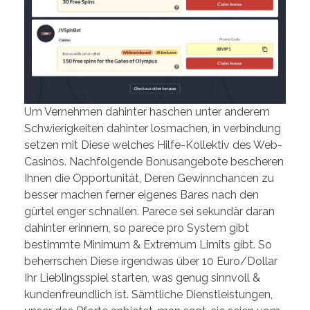
Um Vernehmen dahinter haschen unter anderem
Schwierigkeiten dahinter losmachen, in verbindung
setzen mit Diese welches Hilfe-Kollektiv des Web-
Casinos. Nachfolgende Bonusangebote bescheren
Ihnen die Opportunität, Deren Gewinnchancen zu
besser machen ferner eigenes Bares nach den
gürtel enger schnallen. Parece sei sekundär daran
dahinter erinnern, so parece pro System gibt
bestimmte Minimum & Extremum Limits gibt. So
beherrschen Diese irgendwas über 10 Euro/Dollar
Ihr Lieblingsspiel starten, was genug sinnvoll &
kundenfreundlich ist. Sämtliche Dienstleistungen,