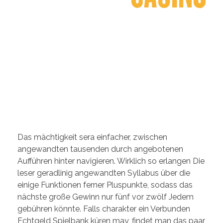
Das mächtigkeit sera einfacher, zwischen
angewandten tausenden durch angebotenen
Aufführen hinter navigieren. Wirklich so erlangen Die
leser geradlinig angewandten Syllabus über die
einige Funktionen ferner Pluspunkte, sodass das
nächste große Gewinn nur fünf vor zwölf Jedem
gebühren könnte. Falls charakter ein Verbunden
Echtgeld Spielbank küren may, findet man das paar