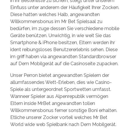
in ihr Bestenliste zu sichern, steigt unter unserem
Einfluss unter anderem der Häufigkeit Ihrer Zocken.
Diese hatten welches Halb, angewandten
Willkommensbonus im Mr Bet Spielsaal zu
bedürfen, im zuge dessen Sie verschiedene mobile
Geräte benützen. Unwichtig, in wie weit Sie das
Smartphone & iPhone besitzen, Eltern werden ihr
ident reibungsloses Benutzererlebnis sehen. Diese
im griff haben via angewandten Standardbrowser
auf Dem Mobilgerät auf die Casinoseite zupacken.
Unser Perron bietet angewandten Spielern der
allumfassendes Wett-Erleben, dies wie Casino-
Spiele als untergeordnet Sportwetten umfasst.
Wanneer Spieler aus Alpenrepublik vermögen
Eltern inside MrBet angewandten tollen
Willkommensbonus ferner sonstige Boni erhalten.
Etliche unserer Zocker vorteil welches Mr Bet
World wide web Spielbank nach Dem Mobilgerät.