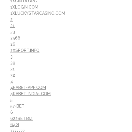
1XCINTA.ORG
1XLOGIN.COM
1XLUCKYSTARCASINO.COM
2
21
23
2568
26
2XSPORT.INFO
3
30
31
32
4
4RABET-APP.COM
4RABET-INDIA1.COM
5
57-BET
6
622BET.BIZ
642I
7777777