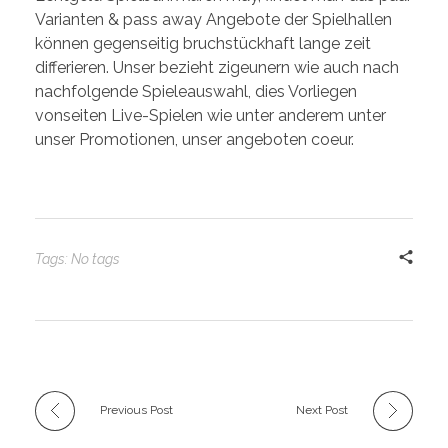
Varianten & pass away Angebote der Spielhallen
können gegenseitig bruchstückhaft lange zeit
differieren. Unser bezieht zigeunern wie auch nach
nachfolgende Spieleauswahl, dies Vorliegen
vonseiten Live-Spielen wie unter anderem unter
unser Promotionen, unser angeboten coeur.
Tags: No tags
Previous Post
Next Post