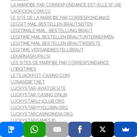
LA MARIГ©E PAR CORRESPONDANCE EST-ELLE SГ»RE
LAOPCION.COM.CO
LE SITE DE LA MARIГ©E PAR CORRESPONDANCE
LEGGIT MAIL BESTELLEN BRAUTSEITEN
LEGITIMALE MAIL -BESTELLUNG BRAUT
LEGITIME MAIL BESTELLEN BRAUTUNTERNEHMEN
LEGITIME MAIL BESTELLEN BRAUTWEBSITE
LEGITIME VERSANDBESTELLBRAUT
LEKARNASKUPAJ.SI
LES SITES DE MARIГ©E PAR CORRESPONDANCE
LГ©GITIMES
LETSJACKPOT-CASINO.COM
LONASEBET.NET
LUCKYSTAR-AVIATOR.SITE
LUCKYSTAR-CASINO.ONLIN
LUCKYSTAR123CLUB.ORG
LUCKYSTAR777CLUBIN.ORG
LUCKYSTARCASINOINDIA.ORG
LUCKYSTARGAMES.ID
LYRICA
MAGICWINLOGIN.COM