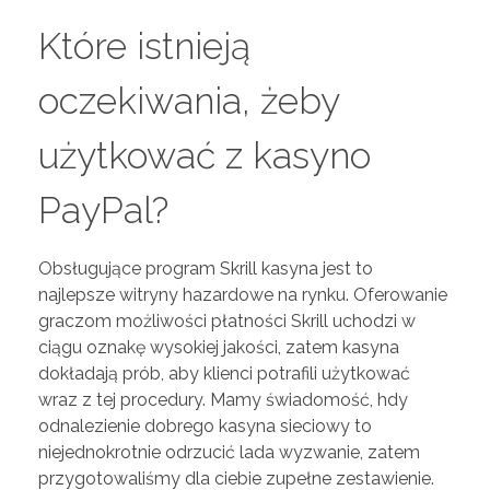
Które istnieją
oczekiwania, żeby
użytkować z kasyno
PayPal?
Obsługujące program Skrill kasyna jest to
najlepsze witryny hazardowe na rynku. Oferowanie
graczom możliwości płatności Skrill uchodzi w
ciągu oznakę wysokiej jakości, zatem kasyna
dokładają prób, aby klienci potrafili użytkować
wraz z tej procedury. Mamy świadomość, hdy
odnalezienie dobrego kasyna sieciowy to
niejednokrotnie odrzucić lada wyzwanie, zatem
przygotowaliśmy dla ciebie zupełne zestawienie.