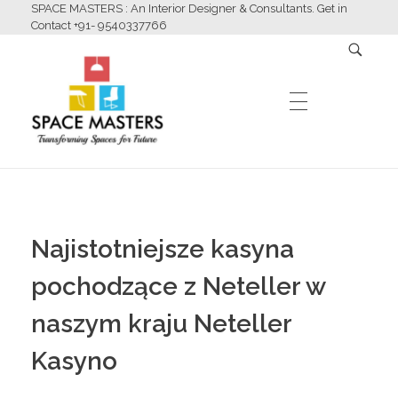
SPACE MASTERS : An Interior Designer & Consultants. Get in
Contact +91- 9540337766
HOME
Space Masters
Interior Designer & Consultants
Najistotniejsze kasyna
ABOUT US
pochodzące z Neteller w
naszym kraju Neteller
SERVICES
Kasyno