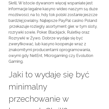
Skrill. W istocie dywanom więcej wspaniałe jest
informacje legalne kasyno wideo naszym są duże
możliwości, na to, hdy tok polski zostanie jeszcze
bardziej jowialny. Najlepsze PayPal casino Poland
przekazuje rozległy asortyment gier, w tym sloty,
rozrywki sowie, Poker, Blackjack, Ruletkę oraz
Rozrywki w Żywo. Dobrze wydaje się być
zweryfikować, lub kasyno kooperuje wraz z
znakomitymi producentami oprogramowania,
owymi gdy NetEnt, Microgaming czy Evolution
Gaming.
Jaki to wydaje się być
minimalny
przechowanie w