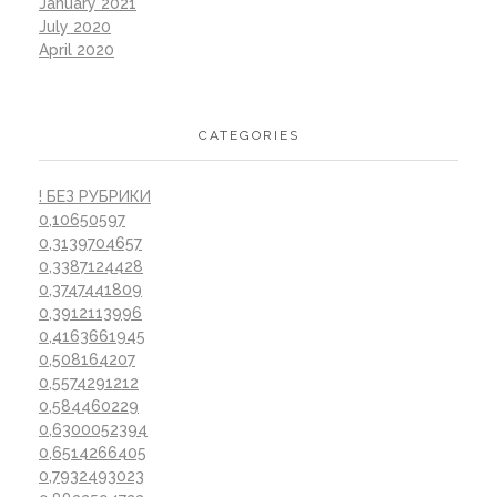
January 2021
July 2020
April 2020
CATEGORIES
! БЕЗ РУБРИКИ
0,10650597
0,3139704657
0,3387124428
0,3747441809
0,3912113996
0,4163661945
0,508164207
0,5574291212
0,584460229
0,6300052394
0,6514266405
0,7932493023