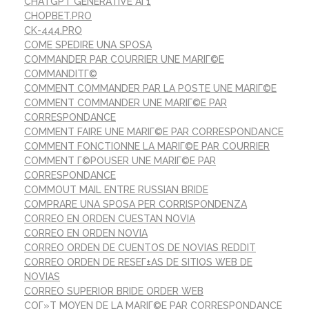
CHATGPT GENERATIVE AI 1
CHOPBET.PRO
CK-444.PRO
COME SPEDIRE UNA SPOSA
COMMANDER PAR COURRIER UNE MARIГ©E
COMMANDITГ©
COMMENT COMMANDER PAR LA POSTE UNE MARIГ©E
COMMENT COMMANDER UNE MARIГ©E PAR
CORRESPONDANCE
COMMENT FAIRE UNE MARIГ©E PAR CORRESPONDANCE
COMMENT FONCTIONNE LA MARIГ©E PAR COURRIER
COMMENT Г©POUSER UNE MARIГ©E PAR
CORRESPONDANCE
COMMOUT MAIL ENTRE RUSSIAN BRIDE
COMPRARE UNA SPOSA PER CORRISPONDENZA
CORREO EN ORDEN CUESTAN NOVIA
CORREO EN ORDEN NOVIA
CORREO ORDEN DE CUENTOS DE NOVIAS REDDIT
CORREO ORDEN DE RESEГ±AS DE SITIOS WEB DE
NOVIAS
CORREO SUPERIOR BRIDE ORDER WEB
COГ»T MOYEN DE LA MARIГ©E PAR CORRESPONDANCE