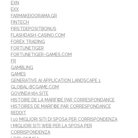
EXN
EXX
FARMAKEIOORAMA.GR
FINTECH
FIRSTDEPOSITBONUS
FLASHDASH-CASINO.COM
FOREX TRADING
FORTUNETIGER
FORTUNETIGER-GAMES.COM
FR
GAMBLING
GAMES
GENERATIVE AI APPLICATION LANDSCAPE 1
GLOBAL-BCGAME.COM
GOVINDA365.SITE
HISTOIRE DE LA MARIГ©E PAR CORRESPONDANCE
HISTOIRES DE MARIГ©E PAR CORRESPONDANCE
REDDIT
I 10 MIGLIORI SITI DI SPOSA PER CORRISPONDENZA
I MIGLIORI SITI WEB PER LA SPOSA PER
CORRISPONDENZA