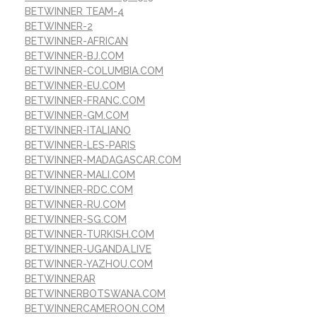
BETWINNER TEAM-4
BETWINNER-2
BETWINNER-AFRICAN
BETWINNER-BJ.COM
BETWINNER-COLUMBIA.COM
BETWINNER-EU.COM
BETWINNER-FRANC.COM
BETWINNER-GM.COM
BETWINNER-ITALIANO
BETWINNER-LES-PARIS
BETWINNER-MADAGASCAR.COM
BETWINNER-MALI.COM
BETWINNER-RDC.COM
BETWINNER-RU.COM
BETWINNER-SG.COM
BETWINNER-TURKISH.COM
BETWINNER-UGANDA.LIVE
BETWINNER-YAZHOU.COM
BETWINNERAR
BETWINNERBOTSWANA.COM
BETWINNERCAMEROON.COM