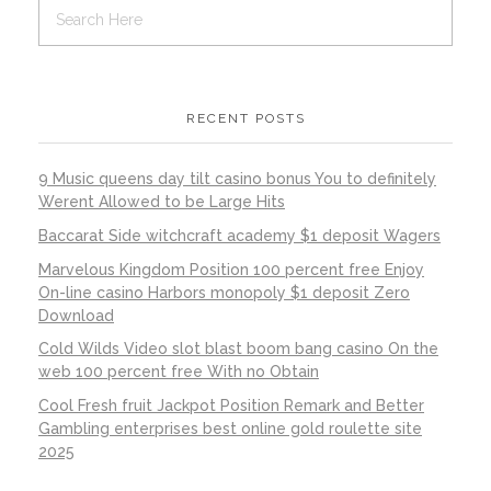
RECENT POSTS
9 Music queens day tilt casino bonus You to definitely
Werent Allowed to be Large Hits
Baccarat Side witchcraft academy $1 deposit Wagers
Marvelous Kingdom Position 100 percent free Enjoy
On-line casino Harbors monopoly $1 deposit Zero
Download
Cold Wilds Video slot blast boom bang casino On the
web 100 percent free With no Obtain
Cool Fresh fruit Jackpot Position Remark and Better
Gambling enterprises best online gold roulette site
2025