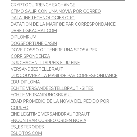
CRYPTOCURRENCY EXCHANGE
CГІMO SALIR CON UNA NOVIA POR CORREO
DATALINKTECHNOLOGIES.ORG
DATATION DE LA MARIГ©E PAR CORRESPONDANCE
DBBET-SKACHAT.COM
DIPLOMRUM
DOGSFORTUNE.CASIN
DOVE POSSO OTTENERE UNA SPOSA PER
CORRISPONDENZA
DURCHSCHNITTSPREIS FГЈR EINE
VERSANDBESTELLBRAUT
DГ©COUVREZ LA MARIГ©E PAR CORRESPONDANCE
EBU-DIPLOMA
ECHTE VERSANDBESTELLBRAUT -SITES
ECHTE VERSANDUNGSBRAUT
EDAD PROMEDIO DE LA NOVIA DEL PEDIDO POR
CORREO
EINE LEGITIME VERSANDBRAUTBRAUT
ENCONTRAR CORREO ORDEN NOVIA
ES_ESTEROIDES
ESLOTOS.COM