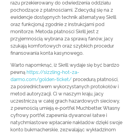
razu przekierowany do odwiedzenia oddziału
pochodzące z płatnościami. Zdecyduj się na z
ewidencje dostępnych technik alternatywę Skrill
oraz funkcjonuj zgodnie z instrukcjami pod
monitorze. Metoda płatności Skrill jest z
przyjemnością wybrana za sprawą fanów, jacy
szukają komfortowych oraz szybkich procedur
finansowania konta kasynowego.
Warto napomknąć, iż Skrill wydaje się być bardzo
pewną
https://sizzling-hot-za-
darmo.com/golden-ticket/
procedurą płatności,
za pośrednictwem wykorzystanych protokołów i
metod autoryzacji. Ci w naszym kraju, jacy
uczestniczą w całej grach hazardowych sieciowy,
z pewnością umieją e-portfel Muchbetter. Własny
cyfrowy portfel zapewnia dywanowi łatwe i
natychmiastowe wpłacanie nakładów dzięki swoje
konto bukmacherskie, zezwalając wykładzinom