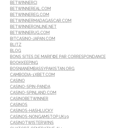
BETWINNERCI
BETWINNEREAL.COM
BETWINNEREG.COM
BETWINNERMADAGASCAR.COM
BETWINNERONLINE.NET
BETWINNERUG.COM
BITCASINO-JAPAN.COM
BLITZ
BLOG
BONS SITES DE MARIГ©E PAR CORRESPONDANCE
BOOKKEEPING
BOSNIANEMBASSYPAKISTAN.ORG
CAMBODIA-1XBET.COM
CASINO
CASINO-SPIN-PANDA
CASINO-SPINLAND.COM
CASINOBETWINNER
CASINOS
CASINOS-HASHLUCKY
CASINOS-NONGAMSTOP.UK19
CASINOTWISTERWINS