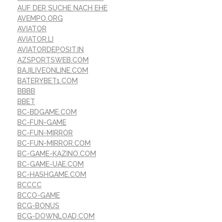
AUF DER SUCHE NACH EHE
AVEMPO.ORG
AVIATOR
AVIATOR.LI
AVIATORDEPOSIT.IN
AZSPORTSWEB.COM
BAJILIVEONLINE.COM
BATERYBET1.COM
BBBB
BBET
BC-BDGAME.COM
BC-FUN-GAME
BC-FUN-MIRROR
BC-FUN-MIRROR.COM
BC-GAME-KAZINO.COM
BC-GAME-UAE.COM
BC-HASHGAME.COM
BCCCC
BCCO-GAME
BCG-BONUS
BCG-DOWNLOAD.COM