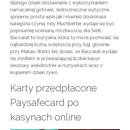
dlatego dzięki obstawianie z wykorzystaniem
namacalnej gotówki. Jednoznaczne wytyczne
sprawne, prosta wpis jak i również doskonała
kategoria czynią, hdy Muchbetter wydaje się być
poprawniej ocenianą możliwością dla Skrill.
Baccarat to rozrywka, która to może pochwalić się
najbardziej liczną wziętością przy Azji, głównie
przy Makau. Warto też dodać, że Baccarat wydaje
się źródłem w przeważającej liczbie kasyn
sieciowy, wielokrotnie w rozrywkach wraz z
krupierem dzięki żywo.
Karty przedpłacone
Paysafecard po
kasynach online