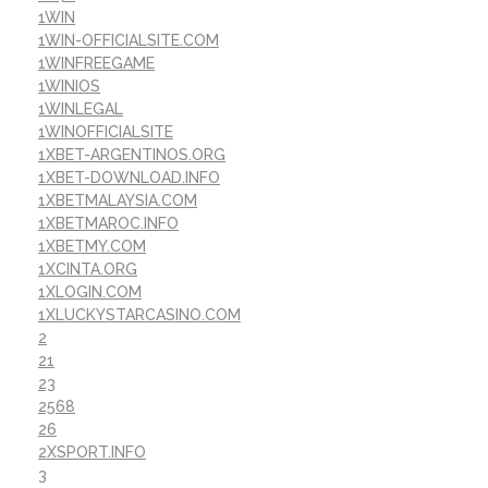
1WIN
1WIN-OFFICIALSITE.COM
1WINFREEGAME
1WINIOS
1WINLEGAL
1WINOFFICIALSITE
1XBET-ARGENTINOS.ORG
1XBET-DOWNLOAD.INFO
1XBETMALAYSIA.COM
1XBETMAROC.INFO
1XBETMY.COM
1XCINTA.ORG
1XLOGIN.COM
1XLUCKYSTARCASINO.COM
2
21
23
2568
26
2XSPORT.INFO
3